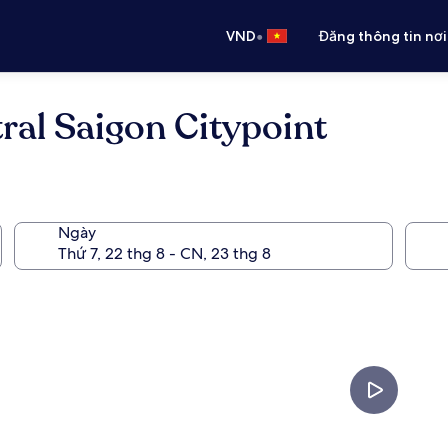
•
VND
Đăng thông tin nơi
ral Saigon Citypoint
Ngày