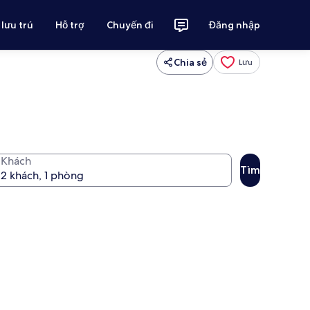
 lưu trú
Hỗ trợ
Chuyến đi
Đăng nhập
Chia sẻ
Lưu
Khách
Tìm