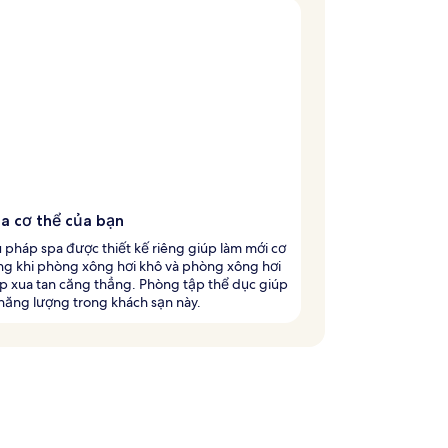
óa cơ thể của bạn
u pháp spa được thiết kế riêng giúp làm mới cơ
ng khi phòng xông hơi khô và phòng xông hơi
p xua tan căng thẳng. Phòng tập thể dục giúp
 năng lượng trong khách sạn này.