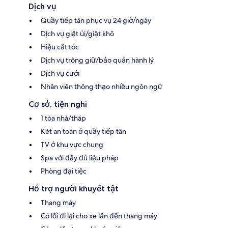
Dịch vụ
Quầy tiếp tân phục vụ 24 giờ/ngày
Dịch vụ giặt ủi/giặt khô
Hiệu cắt tóc
Dịch vụ trông giữ/bảo quản hành lý
Dịch vụ cưới
Nhân viên thông thạo nhiều ngôn ngữ
Cơ sở, tiện nghi
1 tòa nhà/tháp
Két an toàn ở quầy tiếp tân
TV ở khu vực chung
Spa với đầy đủ liệu pháp
Phòng đại tiệc
Hỗ trợ người khuyết tật
Thang máy
Có lối đi lại cho xe lăn đến thang máy