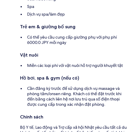
Spa
Dịch vụ spa/làm đẹp
Trẻ em & giường bổ sung
Có thể yêu cầu cung cấp giường phụ với phụ phí
6000.0 JPY mỗi ngày
Vật nuôi
Miễn các loại phí với vật nuôi hỗ trợ người khuyết tật
Hồ bơi, spa & gym (nếu có)
Cần đăng ký trước để sử dụng dịch vụ massage và
phòng tắm/onsen riêng. Khách có thể đặt trước khi
đến bằng cách liên hệ nơi lưu trú qua số điện thoại
được cung cấp trong xác nhận đặt phòng.
Chính sách
Bộ Y tế, Lao động và Trợ cấp xã hội Nhật yêu cầu tất cả du