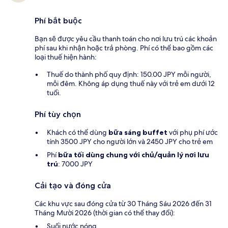
Phí bắt buộc
Bạn sẽ được yêu cầu thanh toán cho nơi lưu trú các khoản
phí sau khi nhận hoặc trả phòng. Phí có thể bao gồm các
loại thuế hiện hành:
Thuế do thành phố quy định: 150.00 JPY mỗi người,
mỗi đêm. Không áp dụng thuế này với trẻ em dưới 12
tuổi.
Phí tùy chọn
Khách có thể dùng
bữa sáng buffet
với phụ phí ước
tính 3500 JPY cho người lớn và 2450 JPY cho trẻ em
Phí
bữa tối dùng chung với chủ/quản lý nơi lưu
trú
: 7000 JPY
Cải tạo và đóng cửa
Các khu vực sau đóng cửa từ 30 Tháng Sáu 2026 đến 31
Tháng Mười 2026 (thời gian có thể thay đổi):
Suối nước nóng