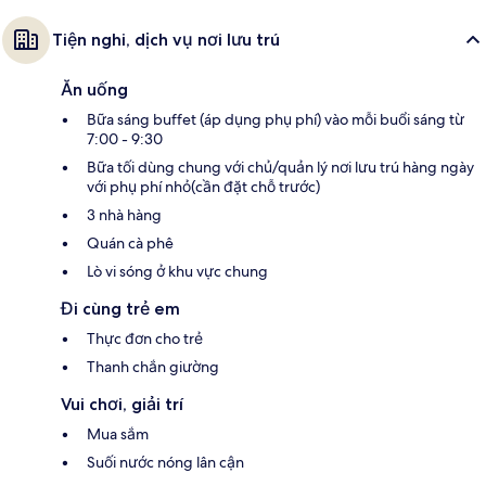
Tiện nghi, dịch vụ nơi lưu trú
Ăn uống
Bữa sáng buffet (áp dụng phụ phí) vào mỗi buổi sáng từ
7:00 - 9:30
Bữa tối dùng chung với chủ/quản lý nơi lưu trú hàng ngày
với phụ phí nhỏ(cần đặt chỗ trước)
3 nhà hàng
Quán cà phê
Lò vi sóng ở khu vực chung
Đi cùng trẻ em
Thực đơn cho trẻ
Thanh chắn giường
Vui chơi, giải trí
Mua sắm
Suối nước nóng lân cận