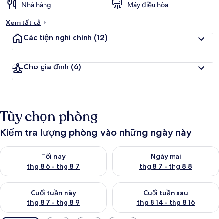
Nhà hàng
Máy điều hòa
Xem tất cả
Các tiện nghi chính
(12)
Cho gia đình
(6)
Tùy chọn phòng
Kiểm tra lượng phòng vào những ngày này
Kiểm tra lượng phòng tối nay từ thg 8 6 - thg 8 7
Kiểm tra lượng phòng ngày mai
Tối nay
Ngày mai
thg 8 6 - thg 8 7
thg 8 7 - thg 8 8
Kiểm tra lượng phòng cuối tuần này từ thg 8 7 - thg 8 9
Kiểm tra lượng phòng cuối tuần
Cuối tuần này
Cuối tuần sau
thg 8 7 - thg 8 9
thg 8 14 - thg 8 16