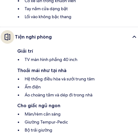
Có xe lăn trong khuôn viên
Tay nắm cửa dạng bật
Lối vào không bậc thang
Tiện nghi phòng
Giải trí
TV màn hình phẳng 40 inch
Thoải mái như tại nhà
Hệ thống điều hòa và sưởi trung tâm
Ấm điện
Áo choàng tắm và dép đi trong nhà
Cho giấc ngủ ngon
Màn/rèm cản sáng
Giường Tempur-Pedic
Bộ trải giường