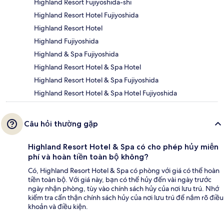
Highland Resort Fujiyoshida-shi
Highland Resort Hotel Fujiyoshida
Highland Resort Hotel
Highland Fujiyoshida
Highland & Spa Fujiyoshida
Highland Resort Hotel & Spa Hotel
Highland Resort Hotel & Spa Fujiyoshida
Highland Resort Hotel & Spa Hotel Fujiyoshida
Câu hỏi thường gặp
Highland Resort Hotel & Spa có cho phép hủy miễn
phí và hoàn tiền toàn bộ không?
Có, Highland Resort Hotel & Spa có phòng với giá có thể hoàn
tiền toàn bộ. Với giá này, bạn có thể hủy đến vài ngày trước
ngày nhận phòng, tùy vào chính sách hủy của nơi lưu trú. Nhớ
kiểm tra cẩn thận chính sách hủy của nơi lưu trú để nắm rõ điều
khoản và điều kiện.