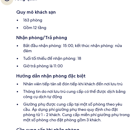
Quy mô khách sạn
163 phòng
Gồm 12 tầng
Nhận phòng/Trả phòng
Bắt đầu nhận phòng: 15:00, kết thúc nhận phòng: nửa
đêm
Tuổi tối thiểu để nhận phòng: 18
Giờ trả phòng là 11:00
Hướng dẫn nhận phòng đặc biệt
Nhân viên tiếp tân sẽ đón tiếp khi khách đến nơi lưu trú
Thông tin do nơi lưu trú cung cấp có thể được dịch bằng
công cụ dịch tự động
Giường phụ được cung cấp tại một số phòng theo yêu
cầu. Áp dụng phí giường phụ theo quy định cho đặt
phòng từ 1 - 2 khách. Cung cấp miễn phí giường phụ trong
một số phòng cho đặt phòng gồm 3 khách.
Cần cung cấp khi nhận phòng