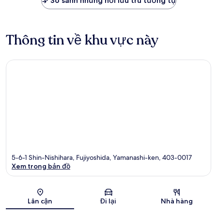
So sánh những nơi lưu trú tương tự
Thông tin về khu vực này
5-6-1 Shin-Nishihara, Fujiyoshida, Yamanashi-ken, 403-0017
Xem trong bản đồ
Bản đồ
Lân cận
Đi lại
Nhà hàng