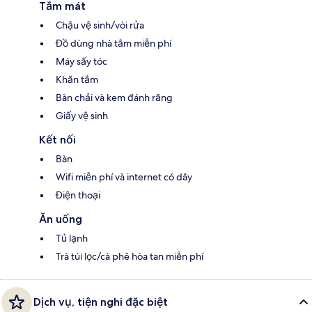
Tắm mát
Chậu vệ sinh/vòi rửa
Đồ dùng nhà tắm miễn phí
Máy sấy tóc
Khăn tắm
Bàn chải và kem đánh răng
Giấy vệ sinh
Kết nối
Bàn
Wifi miễn phí và internet có dây
Điện thoại
Ăn uống
Tủ lạnh
Trà túi lọc/cà phê hòa tan miễn phí
Dịch vụ, tiện nghi đặc biệt