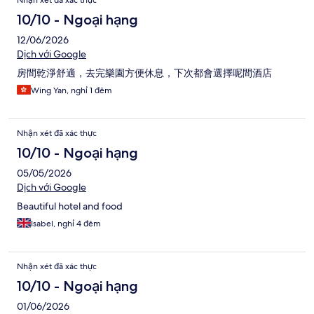
Nhận xét đã xác thực
xét
10/10 - Ngoại hạng
12/06/2026
Dịch với Google
房間乾淨舒適，去完樂園方便休息，下次都會選擇呢間酒店
Wing Yan, nghỉ 1 đêm
Nhận xét đã xác thực
10/10 - Ngoại hạng
05/05/2026
Dịch với Google
Beautiful hotel and food
Isabel, nghỉ 4 đêm
Nhận xét đã xác thực
10/10 - Ngoại hạng
01/06/2026