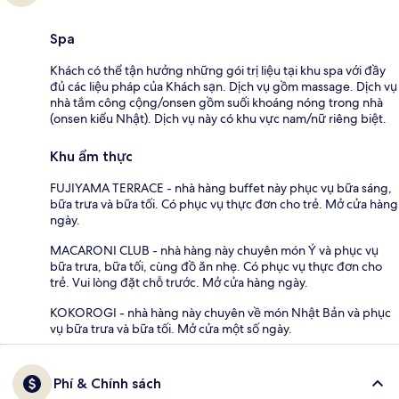
Spa
Khách có thể tận hưởng những gói trị liệu tại khu spa với đầy
đủ các liệu pháp của Khách sạn. Dịch vụ gồm massage. Dịch vụ
nhà tắm công cộng/onsen gồm suối khoáng nóng trong nhà
(onsen kiểu Nhật). Dịch vụ này có khu vực nam/nữ riêng biệt.
Khu ẩm thực
FUJIYAMA TERRACE - nhà hàng buffet này phục vụ bữa sáng,
bữa trưa và bữa tối. Có phục vụ thực đơn cho trẻ. Mở cửa hàng
ngày.
MACARONI CLUB - nhà hàng này chuyên món Ý và phục vụ
bữa trưa, bữa tối, cùng đồ ăn nhẹ. Có phục vụ thực đơn cho
trẻ. Vui lòng đặt chỗ trước. Mở cửa hàng ngày.
KOKOROGI - nhà hàng này chuyên về món Nhật Bản và phục
vụ bữa trưa và bữa tối. Mở cửa một số ngày.
Phí & Chính sách