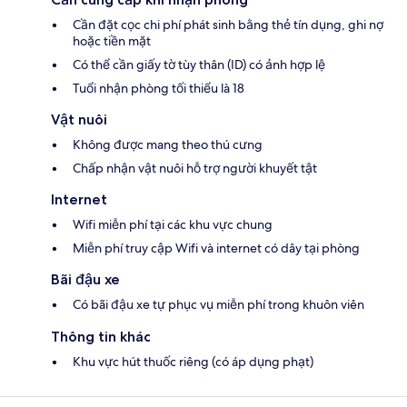
Cần đặt cọc chi phí phát sinh bằng thẻ tín dụng, ghi nợ
hoặc tiền mặt
Có thể cần giấy tờ tùy thân (ID) có ảnh hợp lệ
Tuổi nhận phòng tối thiểu là 18
Vật nuôi
Không được mang theo thú cưng
Chấp nhận vật nuôi hỗ trợ người khuyết tật
Internet
Wifi miễn phí tại các khu vực chung
Miễn phí truy cập Wifi và internet có dây tại phòng
Bãi đậu xe
Có bãi đậu xe tự phục vụ miễn phí trong khuôn viên
Thông tin khác
Khu vực hút thuốc riêng (có áp dụng phạt)