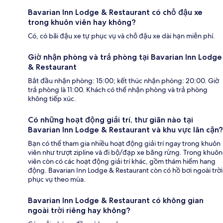
Bavarian Inn Lodge & Restaurant có chỗ đậu xe
trong khuôn viên hay không?
Có, có bãi đậu xe tự phục vụ và chỗ đậu xe dài hạn miễn phí.
Giờ nhận phòng và trả phòng tại Bavarian Inn Lodge
& Restaurant
Bắt đầu nhận phòng: 15:00; kết thúc nhận phòng: 20:00. Giờ
trả phòng là 11:00. Khách có thể nhận phòng và trả phòng
không tiếp xúc.
Có những hoạt động giải trí, thư giãn nào tại
Bavarian Inn Lodge & Restaurant và khu vực lân cận?
Bạn có thể tham gia nhiều hoạt động giải trí ngay trong khuôn
viên như trượt zipline và đi bộ/đạp xe băng rừng. Trong khuôn
viên còn có các hoạt động giải trí khác, gồm thám hiểm hang
động. Bavarian Inn Lodge & Restaurant còn có hồ bơi ngoài trời
phục vụ theo mùa.
Bavarian Inn Lodge & Restaurant có không gian
ngoài trời riêng hay không?