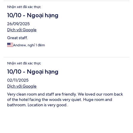
Nhận xét đã xác thực
10/10 - Ngoại hạng
26/09/2025
Dịch với Google
Great staff.
Andrew, nghỉ 1 đêm
Nhận xét đã xác thực
10/10 - Ngoại hạng
02/11/2025
Dịch với Google
Very clean room and staff are friendly. We loved our room back
of the hotel facing the woods very quiet. Huge room and
bathroom. Location is very good.