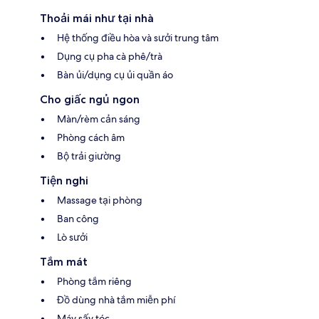
Thoải mái như tại nhà
Hệ thống điều hòa và sưởi trung tâm
Dụng cụ pha cà phê/trà
Bàn ủi/dụng cụ ủi quần áo
Cho giấc ngủ ngon
Màn/rèm cản sáng
Phòng cách âm
Bộ trải giường
Tiện nghi
Massage tại phòng
Ban công
Lò sưởi
Tắm mát
Phòng tắm riêng
Đồ dùng nhà tắm miễn phí
Máy sấy tóc