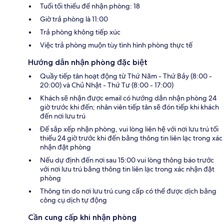
Tuổi tối thiểu để nhận phòng: 18
Giờ trả phòng là 11:00
Trả phòng không tiếp xúc
Việc trả phòng muộn tùy tình hình phòng thực tế
Hướng dẫn nhận phòng đặc biệt
Quầy tiếp tân hoạt động từ Thứ Năm - Thứ Bảy (8:00 -
20:00) và Chủ Nhật - Thứ Tư (8:00 - 17:00)
Khách sẽ nhận được email có hướng dẫn nhận phòng 24
giờ trước khi đến; nhân viên tiếp tân sẽ đón tiếp khi khách
đến nơi lưu trú
Để sắp xếp nhận phòng, vui lòng liên hệ với nơi lưu trú tối
thiểu 24 giờ trước khi đến bằng thông tin liên lạc trong xác
nhận đặt phòng
Nếu dự định đến nơi sau 15:00 vui lòng thông báo trước
với nơi lưu trú bằng thông tin liên lạc trong xác nhận đặt
phòng
Thông tin do nơi lưu trú cung cấp có thể được dịch bằng
công cụ dịch tự động
Cần cung cấp khi nhận phòng