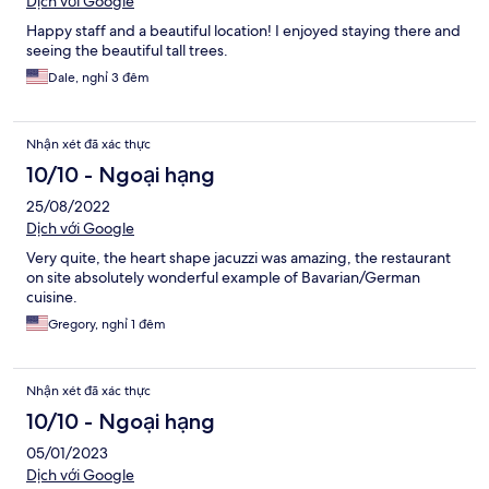
Dịch với Google
Happy staff and a beautiful location! I enjoyed staying there and
seeing the beautiful tall trees.
Dale, nghỉ 3 đêm
Nhận xét đã xác thực
10/10 - Ngoại hạng
25/08/2022
Dịch với Google
Very quite, the heart shape jacuzzi was amazing, the restaurant
on site absolutely wonderful example of Bavarian/German
cuisine.
Gregory, nghỉ 1 đêm
Nhận xét đã xác thực
10/10 - Ngoại hạng
05/01/2023
Dịch với Google