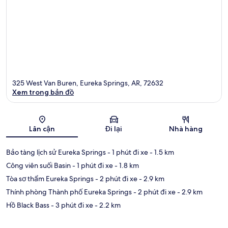
325 West Van Buren, Eureka Springs, AR, 72632
Xem trong bản đồ
Bản đồ
Lân cận
Đi lại
Nhà hàng
Bảo tàng lịch sử Eureka Springs
- 1 phút đi xe
- 1.5 km
Công viên suối Basin
- 1 phút đi xe
- 1.8 km
Tòa sơ thẩm Eureka Springs
- 2 phút đi xe
- 2.9 km
Thính phòng Thành phố Eureka Springs
- 2 phút đi xe
- 2.9 km
Hồ Black Bass
- 3 phút đi xe
- 2.2 km