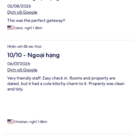
02/08/2026
Dịch với Google
This was the perfect getaway!!
Claire, nghỉ 1 đêm
Nhận xét đã xác thực
10/10 - Ngoại hạng
06/07/2026
Dịch với Google
Very friendly staff. Easy check in. Rooms and property are
dated, but it had a cute kitschy charm to it. Property was clean
and tidy.
Christian, nghỉ 1 đêm