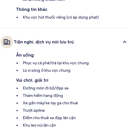
Thông tin khác
Khu vực hút thuốc riêng (có áp dụng phạt)
Tiện nghi, dịch vụ nơi lưu trú
Ăn uống
Phục vụ cà phê/trà tại khu vực chung
Lò vi sóng ở khu vực chung
Vui chơi, giải trí
Đường mòn đi bộ/đạp xe
Thám hiểm hang động
Xe gắn máy/xe tay ga cho thuê
Trượt zipline
Điểm cho thuê xe đạp lân cận
Khu leo núi lân cận