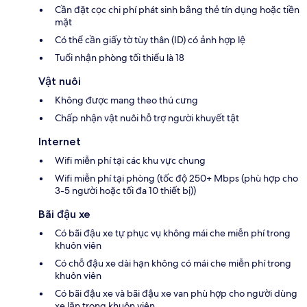
Cần đặt cọc chi phí phát sinh bằng thẻ tín dụng hoặc tiền
mặt
Có thể cần giấy tờ tùy thân (ID) có ảnh hợp lệ
Tuổi nhận phòng tối thiểu là 18
Vật nuôi
Không được mang theo thú cưng
Chấp nhận vật nuôi hỗ trợ người khuyết tật
Internet
Wifi miễn phí tại các khu vực chung
Wifi miễn phí tại phòng (tốc độ 250+ Mbps (phù hợp cho
3-5 người hoặc tối đa 10 thiết bị))
Bãi đậu xe
Có bãi đậu xe tự phục vụ không mái che miễn phí trong
khuôn viên
Có chỗ đậu xe dài hạn không có mái che miễn phí trong
khuôn viên
Có bãi đậu xe và bãi đậu xe van phù hợp cho người dùng
xe lăn trong khuôn viên