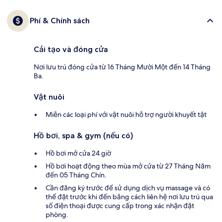
Phí & Chính sách
Cải tạo và đóng cửa
Nơi lưu trú đóng cửa từ 16 Tháng Mười Một đến 14 Tháng
Ba.
Vật nuôi
Miễn các loại phí với vật nuôi hỗ trợ người khuyết tật
Hồ bơi, spa & gym (nếu có)
Hồ bơi mở cửa 24 giờ
Hồ bơi hoạt động theo mùa mở cửa từ 27 Tháng Năm
đến 05 Tháng Chín.
Cần đăng ký trước để sử dụng dịch vụ massage và có
thể đặt trước khi đến bằng cách liên hệ nơi lưu trú qua
số điện thoại được cung cấp trong xác nhận đặt
phòng.