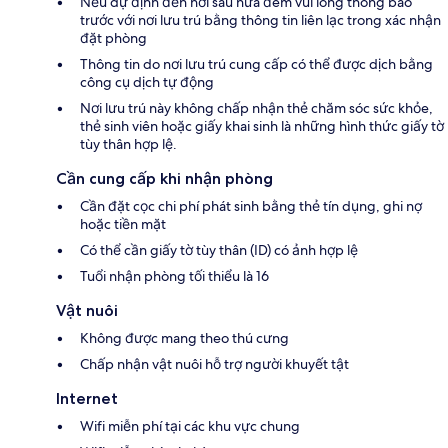
Nếu dự định đến nơi sau nửa đêm vui lòng thông báo
trước với nơi lưu trú bằng thông tin liên lạc trong xác nhận
đặt phòng
Thông tin do nơi lưu trú cung cấp có thể được dịch bằng
công cụ dịch tự động
Nơi lưu trú này không chấp nhận thẻ chăm sóc sức khỏe,
thẻ sinh viên hoặc giấy khai sinh là những hình thức giấy tờ
tùy thân hợp lệ.
Cần cung cấp khi nhận phòng
Cần đặt cọc chi phí phát sinh bằng thẻ tín dụng, ghi nợ
hoặc tiền mặt
Có thể cần giấy tờ tùy thân (ID) có ảnh hợp lệ
Tuổi nhận phòng tối thiểu là 16
Vật nuôi
Không được mang theo thú cưng
Chấp nhận vật nuôi hỗ trợ người khuyết tật
Internet
Wifi miễn phí tại các khu vực chung