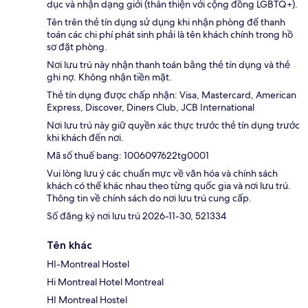
dục và nhận dạng giới (thân thiện với cộng đồng LGBTQ+).
Tên trên thẻ tín dụng sử dụng khi nhận phòng để thanh
toán các chi phí phát sinh phải là tên khách chính trong hồ
sơ đặt phòng.
Nơi lưu trú này nhận thanh toán bằng thẻ tín dụng và thẻ
ghi nợ. Không nhận tiền mặt.
Thẻ tín dụng được chấp nhận: Visa, Mastercard, American
Express, Discover, Diners Club, JCB International
Nơi lưu trú này giữ quyền xác thực trước thẻ tín dụng trước
khi khách đến nơi.
Mã số thuế bang: 1006097622tg0001
Vui lòng lưu ý các chuẩn mực về văn hóa và chính sách
khách có thể khác nhau theo từng quốc gia và nơi lưu trú.
Thông tin về chính sách do nơi lưu trú cung cấp.
Số đăng ký nơi lưu trú 2026-11-30, 521334
Tên khác
HI-Montreal Hostel
Hi Montreal Hotel Montreal
HI Montreal Hostel