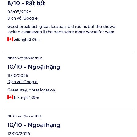
xét
8/10 - Rất tốt
03/05/2026
Dịch với Google
Good breakfast, great location, old rooms but the shower
looked clean even if the beds were more worse for wear.
Leif, nghỉ 2 đêm
Nhận xét đã xác thực
10/10 - Ngoại hạng
11/10/2025
Dịch với Google
Great stay, great location
Erik, nghỉ 1 đêm
Nhận xét đã xác thực
10/10 - Ngoại hạng
12/03/2026