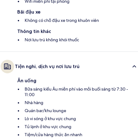
Wifi miễn phí tại phòng
Bãi đậu xe
Không có chỗ đậu xe trong khuôn viên
Thông tin khác
Nơi lưu trú không khói thuốc
Tiện nghi, dịch vụ nơi lưu trú
Ăn uống
Bữa sáng kiểu Âu miễn phí vào mỗi buổi sáng từ 7:30 -
11:00
Nhà hàng
Quán bar/khu lounge
Lò vi sóng ở khu vực chung
Tủ lạnh ở khu vực chung
Tiệm/cửa hàng thức ăn nhanh