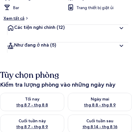
Bar
Trang thiết bị giặt ủi
Xem tất cả
Các tiện nghi chính
(12)
Như đang ở nhà
(5)
Tùy chọn phòng
Kiểm tra lượng phòng vào những ngày này
Kiểm tra lượng phòng tối nay từ thg 8 7 - thg 8 8
Kiểm tra lượng phòng ngày mai
Tối nay
Ngày mai
thg 8 7 - thg 8 8
thg 8 8 - thg 8 9
Kiểm tra lượng phòng cuối tuần này từ thg 8 7 - thg 8 9
Kiểm tra lượng phòng cuối tuần
Cuối tuần này
Cuối tuần sau
thg 8 7 - thg 8 9
thg 8 14 - thg 8 16