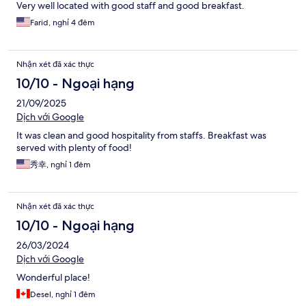
Very well located with good staff and good breakfast.
Farid, nghỉ 4 đêm
Nhận xét đã xác thực
10/10 - Ngoại hạng
21/09/2025
Dịch với Google
It was clean and good hospitality from staffs. Breakfast was
served with plenty of food!
秀幸, nghỉ 1 đêm
Nhận xét đã xác thực
10/10 - Ngoại hạng
26/03/2024
Dịch với Google
Wonderful place!
Desel, nghỉ 1 đêm