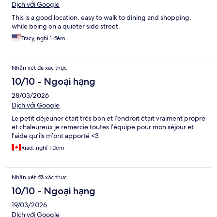
Dịch với Google
This is a good location, easy to walk to dining and shopping,
while being on a quieter side street.
Tracy, nghỉ 1 đêm
Nhận xét đã xác thực
10/10 - Ngoại hạng
28/03/2026
Dịch với Google
Le petit déjeuner était très bon et l’endroit était vraiment propre
et chaleureux je remercie toutes l’équipe pour mon séjour et
l’aide qu’ils m’ont apporté <3
Riad, nghỉ 1 đêm
Nhận xét đã xác thực
10/10 - Ngoại hạng
19/03/2026
Dịch với Google