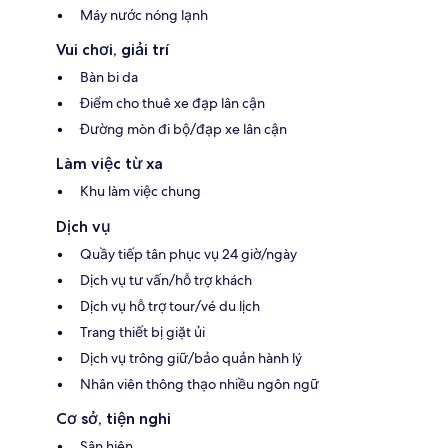
Máy nước nóng lạnh
Vui chơi, giải trí
Bàn bi da
Điểm cho thuê xe đạp lân cận
Đường mòn đi bộ/đạp xe lân cận
Làm việc từ xa
Khu làm việc chung
Dịch vụ
Quầy tiếp tân phục vụ 24 giờ/ngày
Dịch vụ tư vấn/hỗ trợ khách
Dịch vụ hỗ trợ tour/vé du lịch
Trang thiết bị giặt ủi
Dịch vụ trông giữ/bảo quản hành lý
Nhân viên thông thạo nhiều ngôn ngữ
Cơ sở, tiện nghi
Sân hiên