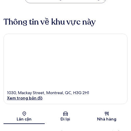
Thông tin về khu vực này
1030, Mackay Street, Montreal, QC, H3G 2H1
Xem trong bản đồ
Bản đồ
Lân cận
Đi lại
Nhà hàng