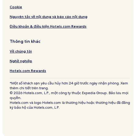
Cookie
Nguyên tắc về nội dung và báo cáo nội dung
Điều khoản & điều kiện Hotels.com Rewards
Thông tin khác
Về chúng tôi
Nghề nghiệp
Hotels.com Rewards
*Một số khách sạn yêu cầu hủy hơn 24 giờ trước ngày nhận phòng. Xem
thêm chi tiết trên trang.
© 2026 Hotels.com, L.P., một công ty thuộc Expedia Group. Bảo lưu mọi
quyền.
Hotels.com và logo Hotels.com là thương hiệu hoặc thương hiệu đã đăng
ký bảo hộ của Hotels.com, L.P.