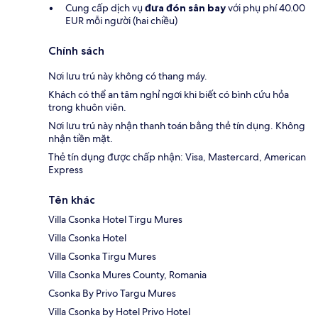
Cung cấp dịch vụ
đưa đón sân bay
với phụ phí 40.00
EUR mỗi người (hai chiều)
Chính sách
Nơi lưu trú này không có thang máy.
Khách có thể an tâm nghỉ ngơi khi biết có bình cứu hỏa
trong khuôn viên.
Nơi lưu trú này nhận thanh toán bằng thẻ tín dụng. Không
nhận tiền mặt.
Thẻ tín dụng được chấp nhận: Visa, Mastercard, American
Express
Tên khác
Villa Csonka Hotel Tirgu Mures
Villa Csonka Hotel
Villa Csonka Tirgu Mures
Villa Csonka Mures County, Romania
Csonka By Privo Targu Mures
Villa Csonka by Hotel Privo Hotel