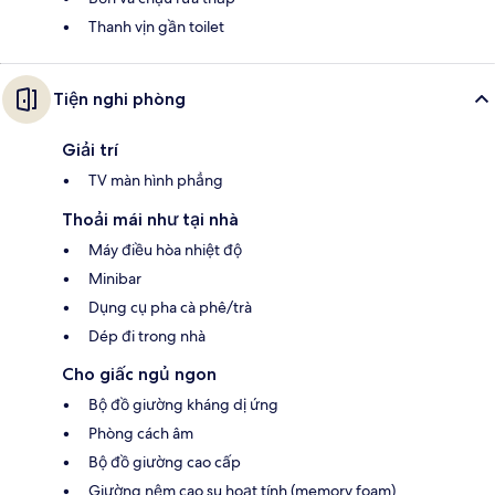
Thanh vịn gần toilet
Tiện nghi phòng
Giải trí
TV màn hình phẳng
Thoải mái như tại nhà
Máy điều hòa nhiệt độ
Minibar
Dụng cụ pha cà phê/trà
Dép đi trong nhà
Cho giấc ngủ ngon
Bộ đồ giường kháng dị ứng
Phòng cách âm
Bộ đồ giường cao cấp
Giường nệm cao su hoạt tính (memory foam)