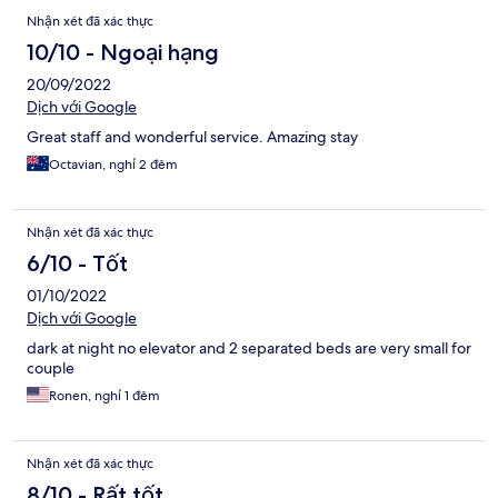
Nhận
Nhận xét đã xác thực
xét
10/10 - Ngoại hạng
20/09/2022
Dịch với Google
Great staff and wonderful service. Amazing stay
Octavian, nghỉ 2 đêm
Nhận xét đã xác thực
6/10 - Tốt
01/10/2022
Dịch với Google
dark at night no elevator and 2 separated beds are very small for
couple
Ronen, nghỉ 1 đêm
Nhận xét đã xác thực
8/10 - Rất tốt