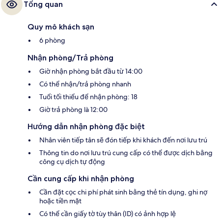
Tổng quan
Quy mô khách sạn
6 phòng
Nhận phòng/Trả phòng
Giờ nhận phòng bắt đầu từ 14:00
Có thể nhận/trả phòng nhanh
Tuổi tối thiểu để nhận phòng: 18
Giờ trả phòng là 12:00
Hướng dẫn nhận phòng đặc biệt
Nhân viên tiếp tân sẽ đón tiếp khi khách đến nơi lưu trú
Thông tin do nơi lưu trú cung cấp có thể được dịch bằng
công cụ dịch tự động
Cần cung cấp khi nhận phòng
Cần đặt cọc chi phí phát sinh bằng thẻ tín dụng, ghi nợ
hoặc tiền mặt
Có thể cần giấy tờ tùy thân (ID) có ảnh hợp lệ