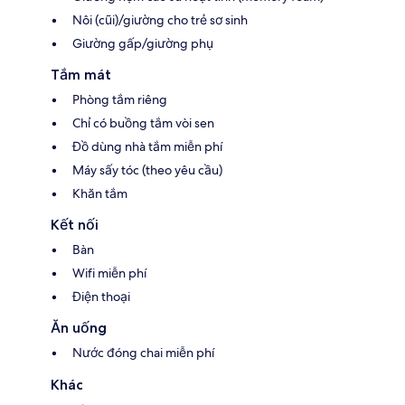
Nôi (cũi)/giường cho trẻ sơ sinh
Giường gấp/giường phụ
Tắm mát
Phòng tắm riêng
Chỉ có buồng tắm vòi sen
Đồ dùng nhà tắm miễn phí
Máy sấy tóc (theo yêu cầu)
Khăn tắm
Kết nối
Bàn
Wifi miễn phí
Điện thoại
Ăn uống
Nước đóng chai miễn phí
Khác