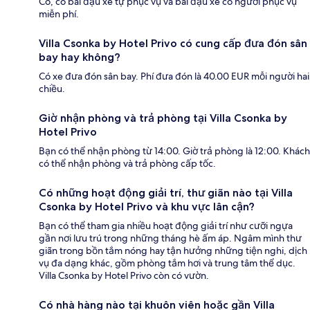
Có, có bãi đậu xe tự phục vụ và bãi đậu xe có người phục vụ
miễn phí.
Villa Csonka by Hotel Privo có cung cấp đưa đón sân
bay hay không?
Có xe đưa đón sân bay. Phí đưa đón là 40.00 EUR mỗi người hai
chiều.
Giờ nhận phòng và trả phòng tại Villa Csonka by
Hotel Privo
Bạn có thể nhận phòng từ 14:00. Giờ trả phòng là 12:00. Khách
có thể nhận phòng và trả phòng cấp tốc.
Có những hoạt động giải trí, thư giãn nào tại Villa
Csonka by Hotel Privo và khu vực lân cận?
Bạn có thể tham gia nhiều hoạt động giải trí như cưỡi ngựa
gần nơi lưu trú trong những tháng hè ấm áp. Ngâm mình thư
giãn trong bồn tắm nóng hay tận hưởng những tiện nghi, dịch
vụ đa dạng khác, gồm phòng tắm hơi và trung tâm thể dục.
Villa Csonka by Hotel Privo còn có vườn.
Có nhà hàng nào tại khuôn viên hoặc gần Villa