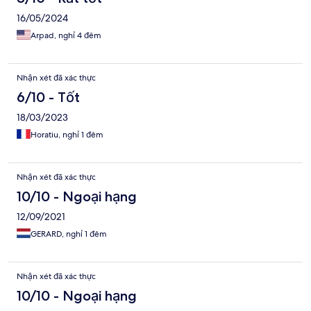
16/05/2024
Arpad, nghỉ 4 đêm
Nhận xét đã xác thực
6/10 - Tốt
18/03/2023
Horatiu, nghỉ 1 đêm
Nhận xét đã xác thực
10/10 - Ngoại hạng
12/09/2021
GERARD, nghỉ 1 đêm
Nhận xét đã xác thực
10/10 - Ngoại hạng