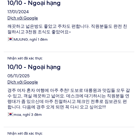
10/10 - Ngoại hạng
17/01/2024
Dịch với Google
깨끗하고 넓은방도 좋았고 주차도 편합니다. 직원분들도 완전 친
절하시고 3천원 조식도 좋았어요~
MIJUNG, nghỉ 1 đêm
Nhận xét đã xác thực
10/10 - Ngoại hạng
05/11/2025
Dịch với Google
경주 여자 혼자 여행에 아주 추천! 도보로 대릉원과 맛집들 모두 갈
수 있고, 객실 깨끗하고 넓어요. 데스크에 대기하시는 직원분들 연
령대가 좀 있으신데 아주 친절하시고 체크인 전후로 짐보관도 편
합니다. 다음에 경주 오게 되면 꼭 다시 오고 싶어요!!!
moa, nghỉ 3 đêm
Nhận xét đã xác thực