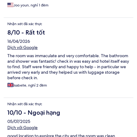
Joo youn, nghỉ 1 đêm
Nhận xét đã xác thực
8/10 - Rất tốt
16/04/2026
Dịch với Google
The room was immaculate and very comfortable. The bathroom
and shower was fantastic! check in was easy and hotel itself easy
to find. Staff were friendly and happy to help - in particular we
arrived very early and they helped us with luggage storage
before check in.
Isabelle, nghỉ 2 đêm
Nhận xét đã xác thực
10/10 - Ngoại hạng
05/07/2025
Dịch với Google
good location to explore the city and the room was clean