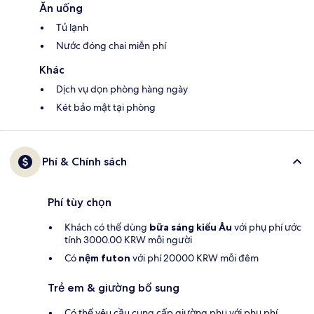
Ăn uống
Tủ lạnh
Nước đóng chai miễn phí
Khác
Dịch vụ dọn phòng hàng ngày
Két bảo mật tại phòng
Phí & Chính sách
Phí tùy chọn
Khách có thể dùng
bữa sáng kiểu Âu
với phụ phí ước
tính 3000.00 KRW mỗi người
Có
nệm futon
với phí 20000 KRW mỗi đêm
Trẻ em & giường bổ sung
Có thể yêu cầu cung cấp giường phụ với phụ phí