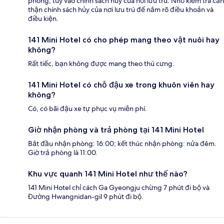
phòng, tùy vào chính sách hủy của nơi lưu trú. Nhớ kiểm tra cẩn
thận chính sách hủy của nơi lưu trú để nắm rõ điều khoản và
điều kiện.
141 Mini Hotel có cho phép mang theo vật nuôi hay
không?
Rất tiếc, bạn không được mang theo thú cưng.
141 Mini Hotel có chỗ đậu xe trong khuôn viên hay
không?
Có, có bãi đậu xe tự phục vụ miễn phí.
Giờ nhận phòng và trả phòng tại 141 Mini Hotel
Bắt đầu nhận phòng: 16:00; kết thúc nhận phòng: nửa đêm.
Giờ trả phòng là 11:00.
Khu vực quanh 141 Mini Hotel như thế nào?
141 Mini Hotel chỉ cách Ga Gyeongju chừng 7 phút đi bộ và
Đường Hwangnidan-gil 9 phút đi bộ.