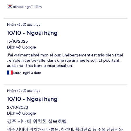
okhee, nghỉ 1 đêm
Nhận xét đã xác thực
10/10 - Ngoại hạng
15/10/2025
Dịch với Google
J'ai vraiment aimé mon séjour. L'hébergement est très bien situé
: en plein centre-ville, dans une rue animée le soir. Et pourtant,
au calme : très bonne insonorisation.
Laure, nghỉ 3 đêm
Nhận xét đã xác thực
10/10 - Ngoại hạng
27/10/2023
Dịch với Google
경주 시내에 위치한 실속호텔
경주 시내에 위치해서 대릉원, 첨성대, 황리단길 등 주요 관광지와