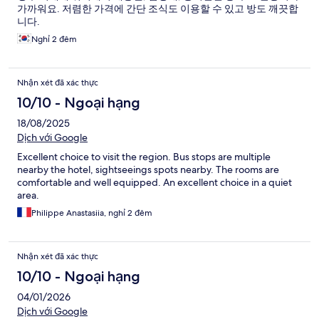
가까워요. 저렴한 가격에 간단 조식도 이용할 수 있고 방도 깨끗합
니다.
Nghỉ 2 đêm
Nhận xét đã xác thực
10/10 - Ngoại hạng
18/08/2025
Dịch với Google
Excellent choice to visit the region. Bus stops are multiple
nearby the hotel, sightseeings spots nearby. The rooms are
comfortable and well equipped. An excellent choice in a quiet
area.
Philippe Anastasiia, nghỉ 2 đêm
Nhận xét đã xác thực
10/10 - Ngoại hạng
04/01/2026
Dịch với Google