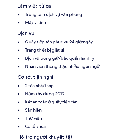
Làm việc từ xa
Trung tâm dịch vụ văn phòng
Máy vi tính
Dịch vụ
Quầy tiếp tân phục vụ 24 giờ/ngày
Trang thiết bị giặt ủi
Dịch vụ trông giữ/bảo quản hành lý
Nhân viên thông thạo nhiều ngôn ngữ
Cơ sở, tiện nghi
2 tòa nhà/tháp
Năm xây dựng 2019
Két an toàn ở quầy tiếp tân
Sân hiên
Thư viện
Có tủ khóa
Hỗ trợ người khuyết tật