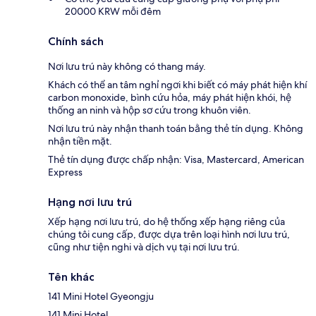
20000 KRW mỗi đêm
Chính sách
Nơi lưu trú này không có thang máy.
Khách có thể an tâm nghỉ ngơi khi biết có máy phát hiện khí
carbon monoxide, bình cứu hỏa, máy phát hiện khói, hệ
thống an ninh và hộp sơ cứu trong khuôn viên.
Nơi lưu trú này nhận thanh toán bằng thẻ tín dụng. Không
nhận tiền mặt.
Thẻ tín dụng được chấp nhận: Visa, Mastercard, American
Express
Hạng nơi lưu trú
Xếp hạng nơi lưu trú, do hệ thống xếp hạng riêng của
chúng tôi cung cấp, được dựa trên loại hình nơi lưu trú,
cũng như tiện nghi và dịch vụ tại nơi lưu trú.
Tên khác
141 Mini Hotel Gyeongju
141 Mini Hotel