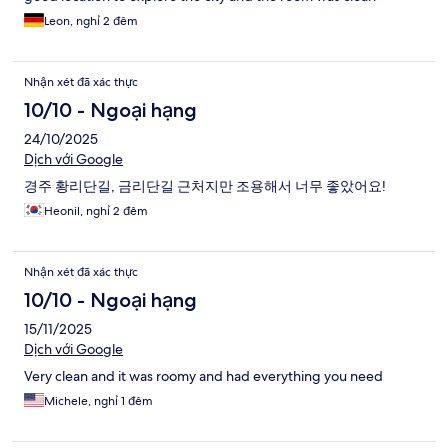
Leon, nghỉ 2 đêm
Nhận xét đã xác thực
10/10 - Ngoại hạng
24/10/2025
Dịch với Google
경주 황리단길, 금리단길 근처지만 조용해서 너무 좋았어요!
Heonil, nghỉ 2 đêm
Nhận xét đã xác thực
10/10 - Ngoại hạng
15/11/2025
Dịch với Google
Very clean and it was roomy and had everything you need
Michele, nghỉ 1 đêm