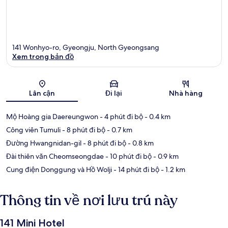
141 Wonhyo-ro, Gyeongju, North Gyeongsang
Xem trong bản đồ
Bản đồ
Lân cận
Đi lại
Nhà hàng
Mộ Hoàng gia Daereungwon
- 4 phút đi bộ
- 0.4 km
Công viên Tumuli
- 8 phút đi bộ
- 0.7 km
Đường Hwangnidan-gil
- 8 phút đi bộ
- 0.8 km
Đài thiên văn Cheomseongdae
- 10 phút đi bộ
- 0.9 km
Cung điện Donggung và Hồ Wolji
- 14 phút đi bộ
- 1.2 km
Thông tin về nơi lưu trú này
141 Mini Hotel