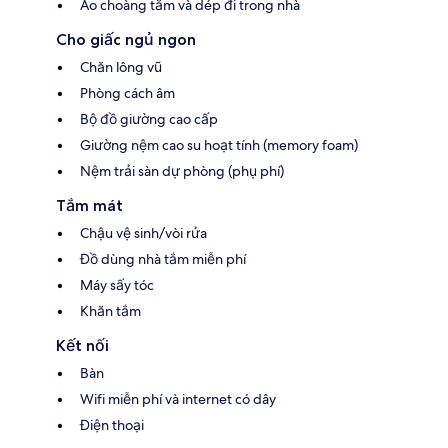
Áo choàng tắm và dép đi trong nhà
Cho giấc ngủ ngon
Chăn lông vũ
Phòng cách âm
Bộ đồ giường cao cấp
Giường nệm cao su hoạt tính (memory foam)
Nệm trải sàn dự phòng (phụ phí)
Tắm mát
Chậu vệ sinh/vòi rửa
Đồ dùng nhà tắm miễn phí
Máy sấy tóc
Khăn tắm
Kết nối
Bàn
Wifi miễn phí và internet có dây
Điện thoại