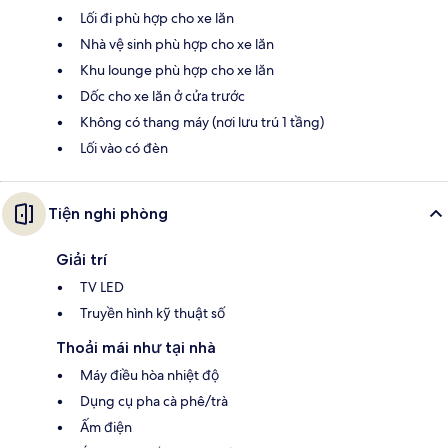
Lối đi phù hợp cho xe lăn
Nhà vệ sinh phù hợp cho xe lăn
Khu lounge phù hợp cho xe lăn
Dốc cho xe lăn ở cửa trước
Không có thang máy (nơi lưu trú 1 tầng)
Lối vào có đèn
Tiện nghi phòng
Giải trí
TV LED
Truyền hình kỹ thuật số
Thoải mái như tại nhà
Máy điều hòa nhiệt độ
Dụng cụ pha cà phê/trà
Ấm điện