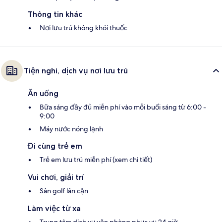
Thông tin khác
Nơi lưu trú không khói thuốc
Tiện nghi, dịch vụ nơi lưu trú
Ăn uống
Bữa sáng đầy đủ miễn phí vào mỗi buổi sáng từ 6:00 -
9:00
Máy nước nóng lạnh
Đi cùng trẻ em
Trẻ em lưu trú miễn phí (xem chi tiết)
Vui chơi, giải trí
Sân golf lân cận
Làm việc từ xa