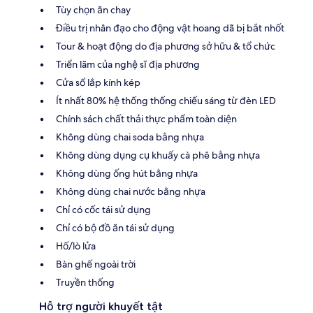
Tùy chọn ăn chay
Điều trị nhân đạo cho động vật hoang dã bị bắt nhốt
Tour & hoạt động do địa phương sở hữu & tổ chức
Triển lãm của nghệ sĩ địa phương
Cửa sổ lắp kính kép
Ít nhất 80% hệ thống thống chiếu sáng từ đèn LED
Chính sách chất thải thực phẩm toàn diện
Không dùng chai soda bằng nhựa
Không dùng dụng cụ khuấy cà phê bằng nhựa
Không dùng ống hút bằng nhựa
Không dùng chai nước bằng nhựa
Chỉ có cốc tái sử dụng
Chỉ có bộ đồ ăn tái sử dụng
Hố/lò lửa
Bàn ghế ngoài trời
Truyền thống
Hỗ trợ người khuyết tật