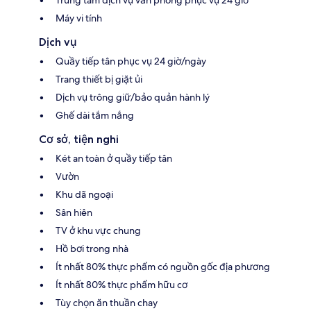
Trung tâm dịch vụ văn phòng phục vụ 24 giờ
Máy vi tính
Dịch vụ
Quầy tiếp tân phục vụ 24 giờ/ngày
Trang thiết bị giặt ủi
Dịch vụ trông giữ/bảo quản hành lý
Ghế dài tắm nắng
Cơ sở, tiện nghi
Két an toàn ở quầy tiếp tân
Vườn
Khu dã ngoại
Sân hiên
TV ở khu vực chung
Hồ bơi trong nhà
Ít nhất 80% thực phẩm có nguồn gốc địa phương
Ít nhất 80% thực phẩm hữu cơ
Tùy chọn ăn thuần chay