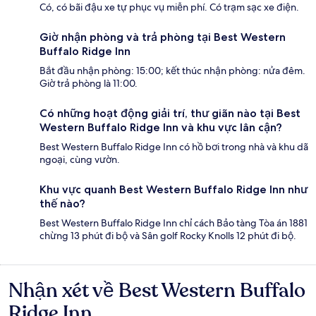
Có, có bãi đậu xe tự phục vụ miễn phí. Có trạm sạc xe điện.
Giờ nhận phòng và trả phòng tại Best Western
Buffalo Ridge Inn
Bắt đầu nhận phòng: 15:00; kết thúc nhận phòng: nửa đêm.
Giờ trả phòng là 11:00.
Có những hoạt động giải trí, thư giãn nào tại Best
Western Buffalo Ridge Inn và khu vực lân cận?
Best Western Buffalo Ridge Inn có hồ bơi trong nhà và khu dã
ngoại, cùng vườn.
Khu vực quanh Best Western Buffalo Ridge Inn như
thế nào?
Best Western Buffalo Ridge Inn chỉ cách Bảo tàng Tòa án 1881
chừng 13 phút đi bộ và Sân golf Rocky Knolls 12 phút đi bộ.
Nhận xét về Best Western Buffalo
Nhận
xét
Ridge Inn