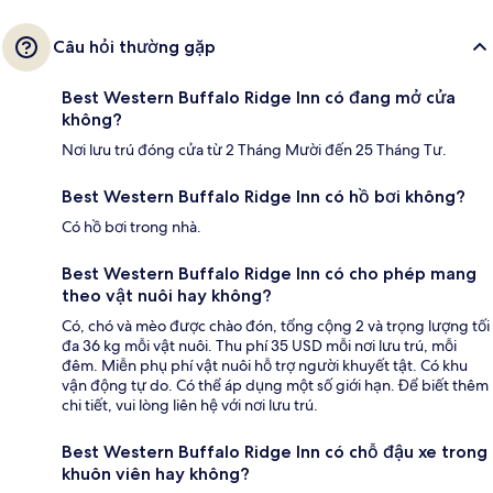
Câu hỏi thường gặp
Best Western Buffalo Ridge Inn có đang mở cửa
không?
Nơi lưu trú đóng cửa từ 2 Tháng Mười đến 25 Tháng Tư.
Best Western Buffalo Ridge Inn có hồ bơi không?
Có hồ bơi trong nhà.
Best Western Buffalo Ridge Inn có cho phép mang
theo vật nuôi hay không?
Có, chó và mèo được chào đón, tổng cộng 2 và trọng lượng tối
đa 36 kg mỗi vật nuôi. Thu phí 35 USD mỗi nơi lưu trú, mỗi
đêm. Miễn phụ phí vật nuôi hỗ trợ người khuyết tật. Có khu
vận động tự do. Có thể áp dụng một số giới hạn. Để biết thêm
chi tiết, vui lòng liên hệ với nơi lưu trú.
Best Western Buffalo Ridge Inn có chỗ đậu xe trong
khuôn viên hay không?