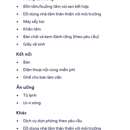
Bồn tắm/buồng tắm vòi sen kết hợp
Đồ dùng nhà tắm thân thiện với môi trường
Máy sấy tóc
Khăn tắm
Bàn chải và kem đánh răng (theo yêu cầu)
Giấy vệ sinh
Kết nối
Bàn
Điện thoại nội vùng miễn phí
Ghế cho bàn làm việc
Ăn uống
Tủ lạnh
Lò vi sóng
Khác
Dịch vụ dọn phòng theo yêu cầu
Đồ dùng nhà tắm thân thiện với môi trường