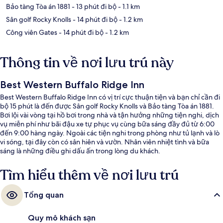
Bảo tàng Tòa án 1881
- 13 phút đi bộ
- 1.1 km
Sân golf Rocky Knolls
- 14 phút đi bộ
- 1.2 km
Công viên Gates
- 14 phút đi bộ
- 1.2 km
Thông tin về nơi lưu trú này
Best Western Buffalo Ridge Inn
Best Western Buffalo Ridge Inn có vị trí cực thuận tiện và bạn chỉ cần đi
bộ 15 phút là đến được Sân golf Rocky Knolls và Bảo tàng Tòa án 1881.
Bơi lội vài vòng tại hồ bơi trong nhà và tận hưởng những tiện nghi, dịch
vụ miễn phí như bãi đậu xe tự phục vụ cùng bữa sáng đầy đủ từ 6:00
đến 9:00 hàng ngày. Ngoài các tiện nghi trong phòng như tủ lạnh và lò
vi sóng, tại đây còn có sân hiên và vườn. Nhân viên nhiệt tình và bữa
sáng là những điều ghi dấu ấn trong lòng du khách.
Tìm hiểu thêm về nơi lưu trú
Tổng quan
Quy mô khách sạn