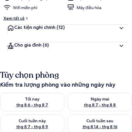
Wifi miễn phí
Máy điều hòa
Xem tất cả
Các tiện nghi chính
(12)
Cho gia đình
(6)
Tùy chọn phòng
Kiểm tra lượng phòng vào những ngày này
Kiểm tra lượng phòng tối nay từ thg 8 6 - thg 8 7
Kiểm tra lượng phòng ngày mai
Tối nay
Ngày mai
thg 8 6 - thg 8 7
thg 8 7 - thg 8 8
Kiểm tra lượng phòng cuối tuần này từ thg 8 7 - thg 8 9
Kiểm tra lượng phòng cuối tuần
Cuối tuần này
Cuối tuần sau
thg 8 7 - thg 8 9
thg 8 14 - thg 8 16