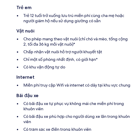
Trẻ em
Trẻ 12 tuổi trở xuống lưu trú miễn phí cùng cha mẹ hoặc
người giám hộ nếu sử dụng giường có sẵn
Vật nuôi
Cho phép mang theo vật nuôi (chỉ chó và mèo, tổng cộng
2, tối đa 36 kg mỗi vật nuôi)*
Chấp nhận vật nuôi hỗ trợ người khuyết tật
Chỉ một số phòng nhất định, có giới hạn*
Có khu vận động tự do
Internet
Miễn phí truy cập Wifi và internet có dây tại khu vực chung
Bãi đậu xe
Có bãi đậu xe tự phục vụ không mái che miễn phí trong
khuôn viên
Có bãi đậu xe phù hợp cho người dùng xe lăn trong khuôn
viên
Có trạm sạc xe điện trong khuôn viên