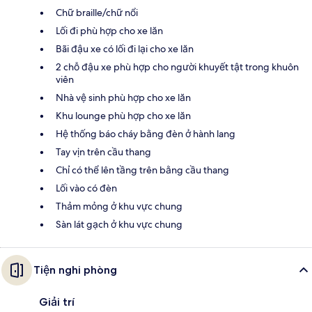
Chữ braille/chữ nổi
Lối đi phù hợp cho xe lăn
Bãi đậu xe có lối đi lại cho xe lăn
2 chỗ đậu xe phù hợp cho người khuyết tật trong khuôn
viên
Nhà vệ sinh phù hợp cho xe lăn
Khu lounge phù hợp cho xe lăn
Hệ thống báo cháy bằng đèn ở hành lang
Tay vịn trên cầu thang
Chỉ có thể lên tầng trên bằng cầu thang
Lối vào có đèn
Thảm mỏng ở khu vực chung
Sàn lát gạch ở khu vực chung
Tiện nghi phòng
Giải trí