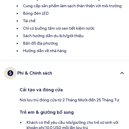
Cung cấp sản phẩm làm sạch thân thiện với môi trường
Bóng đèn LED
Tái chế
Chỉ có buồng tắm vòi sen tiết kiệm nước
Sách hướng dẫn du lịch/giới thiệu
Bản đồ địa phương
Hướng dẫn về nhà hàng
Phí & Chính sách
Cải tạo và đóng cửa
Nơi lưu trú đóng cửa từ 2 Tháng Mười đến 25 Tháng Tư.
Trẻ em & giường bổ sung
Khách có thể yêu cầu nôi/giường cho trẻ sơ sinh với
khoản phí 10.0 USD mỗi lần lưu trú