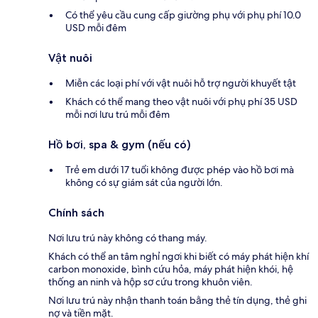
Có thể yêu cầu cung cấp giường phụ với phụ phí 10.0
USD mỗi đêm
Vật nuôi
Miễn các loại phí với vật nuôi hỗ trợ người khuyết tật
Khách có thể mang theo vật nuôi với phụ phí 35 USD
mỗi nơi lưu trú mỗi đêm
Hồ bơi, spa & gym (nếu có)
Trẻ em dưới 17 tuổi không được phép vào hồ bơi mà
không có sự giám sát của người lớn.
Chính sách
Nơi lưu trú này không có thang máy.
Khách có thể an tâm nghỉ ngơi khi biết có máy phát hiện khí
carbon monoxide, bình cứu hỏa, máy phát hiện khói, hệ
thống an ninh và hộp sơ cứu trong khuôn viên.
Nơi lưu trú này nhận thanh toán bằng thẻ tín dụng, thẻ ghi
nợ và tiền mặt.