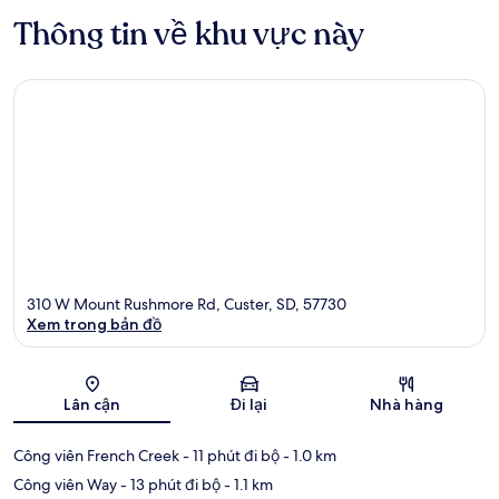
Thông tin về khu vực này
310 W Mount Rushmore Rd, Custer, SD, 57730
Xem trong bản đồ
Bản đồ
Lân cận
Đi lại
Nhà hàng
Công viên French Creek
- 11 phút đi bộ
- 1.0 km
Công viên Way
- 13 phút đi bộ
- 1.1 km