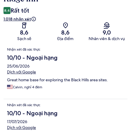
Rất tốt
8,4
1.018 nhận xét
8,6
8,6
9,0
Sạch sẽ
Địa điểm
Nhân viên & dịch vụ
Nhận
Nhận xét đã xác thực
xét
10/10 - Ngoại hạng
25/06/2026
Dịch với Google
Great home base for exploring the Black Hills area sites.
Calvin, nghỉ 4 đêm
Nhận xét đã xác thực
10/10 - Ngoại hạng
17/07/2026
Dịch với Google