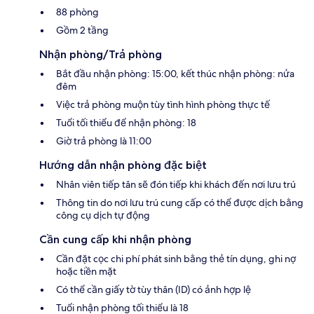
88 phòng
Gồm 2 tầng
Nhận phòng/Trả phòng
Bắt đầu nhận phòng: 15:00, kết thúc nhận phòng: nửa
đêm
Việc trả phòng muộn tùy tình hình phòng thực tế
Tuổi tối thiểu để nhận phòng: 18
Giờ trả phòng là 11:00
Hướng dẫn nhận phòng đặc biệt
Nhân viên tiếp tân sẽ đón tiếp khi khách đến nơi lưu trú
Thông tin do nơi lưu trú cung cấp có thể được dịch bằng
công cụ dịch tự động
Cần cung cấp khi nhận phòng
Cần đặt cọc chi phí phát sinh bằng thẻ tín dụng, ghi nợ
hoặc tiền mặt
Có thể cần giấy tờ tùy thân (ID) có ảnh hợp lệ
Tuổi nhận phòng tối thiểu là 18