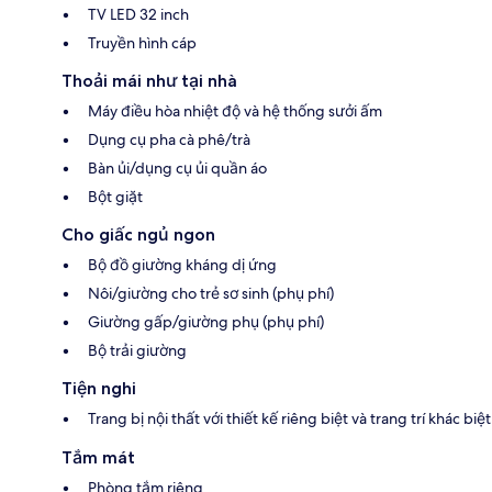
TV LED 32 inch
Truyền hình cáp
Thoải mái như tại nhà
Máy điều hòa nhiệt độ và hệ thống sưởi ấm
Dụng cụ pha cà phê/trà
Bàn ủi/dụng cụ ủi quần áo
Bột giặt
Cho giấc ngủ ngon
Bộ đồ giường kháng dị ứng
Nôi/giường cho trẻ sơ sinh (phụ phí)
Giường gấp/giường phụ (phụ phí)
Bộ trải giường
Tiện nghi
Trang bị nội thất với thiết kế riêng biệt và trang trí khác biệt
Tắm mát
Phòng tắm riêng