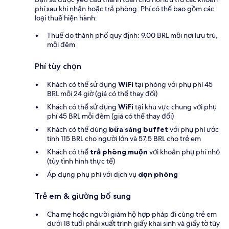
phí sau khi nhận hoặc trả phòng. Phí có thể bao gồm các
loại thuế hiện hành:
Thuế do thành phố quy định: 9.00 BRL mỗi nơi lưu trú,
mỗi đêm
Phí tùy chọn
Khách có thể sử dụng
WiFi
tại phòng với phụ phí 45
BRL mỗi 24 giờ (giá có thể thay đổi)
Khách có thể sử dụng
WiFi
tại khu vực chung với phụ
phí 45 BRL mỗi đêm (giá có thể thay đổi)
Khách có thể dùng
bữa sáng buffet
với phụ phí ước
tính 115 BRL cho người lớn và 57.5 BRL cho trẻ em
Khách có thể
trả phòng muộn
với khoản phụ phí nhỏ
(tùy tình hình thực tế)
Áp dụng phụ phí với dịch vụ
dọn phòng
Trẻ em & giường bổ sung
Cha mẹ hoặc người giám hộ hợp pháp đi cùng trẻ em
dưới 18 tuổi phải xuất trình giấy khai sinh và giấy tờ tùy