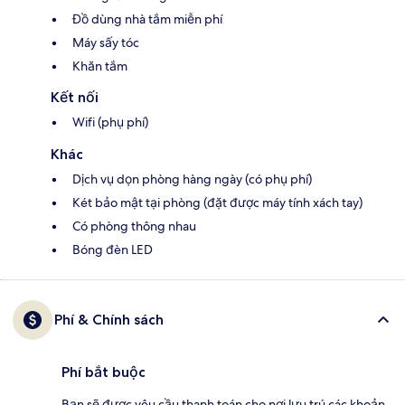
Đồ dùng nhà tắm miễn phí
Máy sấy tóc
Khăn tắm
Kết nối
Wifi (phụ phí)
Khác
Dịch vụ dọn phòng hàng ngày (có phụ phí)
Két bảo mật tại phòng (đặt được máy tính xách tay)
Có phòng thông nhau
Bóng đèn LED
Phí & Chính sách
Phí bắt buộc
Bạn sẽ được yêu cầu thanh toán cho nơi lưu trú các khoản