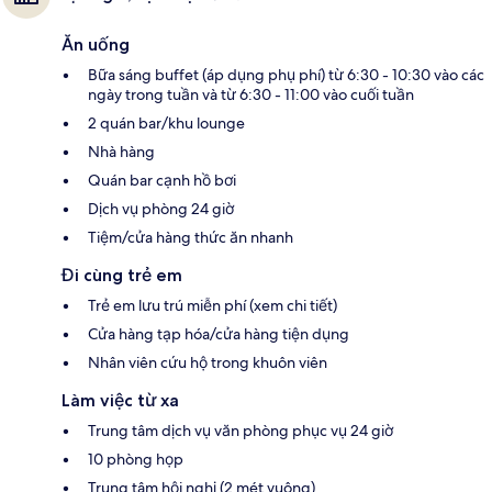
Ăn uống
Bữa sáng buffet (áp dụng phụ phí) từ 6:30 - 10:30 vào các
ngày trong tuần và từ 6:30 - 11:00 vào cuối tuần
2 quán bar/khu lounge
Nhà hàng
Quán bar cạnh hồ bơi
Dịch vụ phòng 24 giờ
Tiệm/cửa hàng thức ăn nhanh
Đi cùng trẻ em
Trẻ em lưu trú miễn phí (xem chi tiết)
Cửa hàng tạp hóa/cửa hàng tiện dụng
Nhân viên cứu hộ trong khuôn viên
Làm việc từ xa
Trung tâm dịch vụ văn phòng phục vụ 24 giờ
10 phòng họp
Trung tâm hội nghị (2 mét vuông)