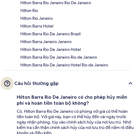
Hilton Barra Rio Janeiro Rio De Janeiro
Hilton Rio
Hilton Rio Janeiro
Hilton Barra Hotel
Hilton Barra Rio De Janeiro Brazil
Hilton Barra Janeiro Janeiro
Hilton Barra Rio De Janeiro Hotel
Hilton Barra Rio De Janeiro Rio de Janeiro
Hilton Barra Rio De Janeiro Hotel Rio de Janeiro
Câu hỏi thường gặp
Hilton Barra Rio De Janeiro có cho phép hủy miễn
phí và hoàn tiền toàn bộ không?
Có, Hilton Barra Rio De Janeiro có phòng với giá có thể hoàn
tiền toàn bộ. Với giá này, bạn có thể hủy đến vài ngày trước
ngày nhận phòng, tùy vào chính sách hủy của nơi lưu trú. Nhớ
kiểm tra cẩn thận chính sách hủy của nơi lưu trú để nắm rõ điều
khoản và điều kiện.