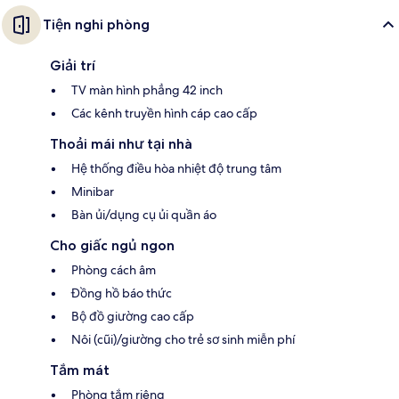
Tiện nghi phòng
Giải trí
TV màn hình phẳng 42 inch
Các kênh truyền hình cáp cao cấp
Thoải mái như tại nhà
Hệ thống điều hòa nhiệt độ trung tâm
Minibar
Bàn ủi/dụng cụ ủi quần áo
Cho giấc ngủ ngon
Phòng cách âm
Đồng hồ báo thức
Bộ đồ giường cao cấp
Nôi (cũi)/giường cho trẻ sơ sinh miễn phí
Tắm mát
Phòng tắm riêng