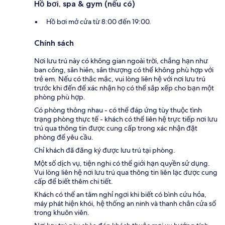
Hồ bơi, spa & gym (nếu có)
Hồ bơi mở cửa từ 8:00 đến 19:00.
Chính sách
Nơi lưu trú này có không gian ngoài trời, chẳng hạn như
ban công, sân hiên, sân thượng có thể không phù hợp với
trẻ em. Nếu có thắc mắc, vui lòng liên hệ với nơi lưu trú
trước khi đến để xác nhận họ có thể sắp xếp cho bạn một
phòng phù hợp.
Có phòng thông nhau - có thể đáp ứng tùy thuộc tình
trạng phòng thực tế - khách có thể liên hệ trực tiếp nơi lưu
trú qua thông tin được cung cấp trong xác nhận đặt
phòng để yêu cầu.
Chỉ khách đã đăng ký được lưu trú tại phòng.
Một số dịch vụ, tiện nghi có thể giới hạn quyền sử dụng.
Vui lòng liên hệ nơi lưu trú qua thông tin liên lạc được cung
cấp để biết thêm chi tiết.
Khách có thể an tâm nghỉ ngơi khi biết có bình cứu hỏa,
máy phát hiện khói, hệ thống an ninh và thanh chắn cửa sổ
trong khuôn viên.