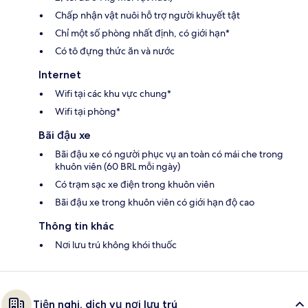
Chấp nhận vật nuôi hỗ trợ người khuyết tật
Chỉ một số phòng nhất định, có giới hạn*
Có tô đựng thức ăn và nước
Internet
Wifi tại các khu vực chung*
Wifi tại phòng*
Bãi đậu xe
Bãi đậu xe có người phục vụ an toàn có mái che trong
khuôn viên (60 BRL mỗi ngày)
Có trạm sạc xe điện trong khuôn viên
Bãi đậu xe trong khuôn viên có giới hạn độ cao
Thông tin khác
Nơi lưu trú không khói thuốc
Tiện nghi, dịch vụ nơi lưu trú