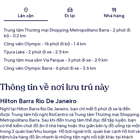
Bản đồ
Lân cận
Đi lại
Nhà hàng
Trung tâm Thương mại Shopping Metropolitano Barra
- 2 phút đi
bộ
- 0.2 km
Công viên Olympic
- 16 phút đi bộ
- 1.4 km
Tijuca Lake
- 2 phút đi xe
- 2.5 km
Trung tâm mua sắm Via Parque
- 3 phút đi xe
- 2.9 km
Công viên Olympic Barra
- 6 phút đi xe
- 3.6 km
Thông tin về nơi lưu trú này
Hilton Barra Rio De Janeiro
Nghỉ tại Hilton Barra Rio De Janeiro, bạn chỉ mất 5 phút đi xe là đến
được Trung tâm hội nghị RioCentro và Trung tâm Thương mại Shopping
Metropolitano Barra. Sau khi đến trung tâm thể dục để tập luyện, bạn
có thể kiếm chút đồ ăn ở nhà hàng hoặc thư giãn bên ly đồ uống tại một
trong 2 quán bar/khu lounge. Hồ bơi ngoài trời, quán bar cạnh hồ bơi và
tiệm/cửa hàng đồ ăn nhanh là những tiện nghi nổi bật khác tại khách