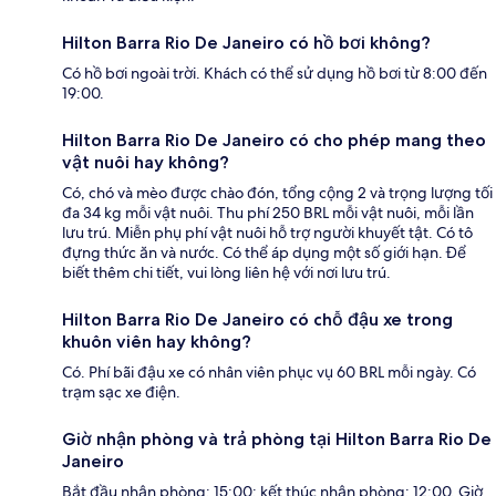
Hilton Barra Rio De Janeiro có hồ bơi không?
Có hồ bơi ngoài trời. Khách có thể sử dụng hồ bơi từ 8:00 đến
19:00.
Hilton Barra Rio De Janeiro có cho phép mang theo
vật nuôi hay không?
Có, chó và mèo được chào đón, tổng cộng 2 và trọng lượng tối
đa 34 kg mỗi vật nuôi. Thu phí 250 BRL mỗi vật nuôi, mỗi lần
lưu trú. Miễn phụ phí vật nuôi hỗ trợ người khuyết tật. Có tô
đựng thức ăn và nước. Có thể áp dụng một số giới hạn. Để
biết thêm chi tiết, vui lòng liên hệ với nơi lưu trú.
Hilton Barra Rio De Janeiro có chỗ đậu xe trong
khuôn viên hay không?
Có. Phí bãi đậu xe có nhân viên phục vụ 60 BRL mỗi ngày. Có
trạm sạc xe điện.
Giờ nhận phòng và trả phòng tại Hilton Barra Rio De
Janeiro
Bắt đầu nhận phòng: 15:00; kết thúc nhận phòng: 12:00. Giờ