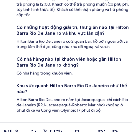
trả phòng là 12:00. Khách có thể trả phòng muộn (có phụ phí,
tùy tình hình thực tế). Khách có thể nhận phòng và trả phòng
cấp tốc.
Có những hoạt động giải trí, thư giãn nào tại Hilton
Barra Rio De Janeiro và khu vực lân cận?
Hilton Barra Rio De Janeiro có 2 quán bar, hồ bơi ngoài trời và
trung tâm thể dục, cũng như khu dã ngoại và vườn.
Có nhà hàng nào tại khuôn viên hoặc gần Hilton
Barra Rio De Janeiro không?
Có nhà hàng trong khuôn viên.
Khu vực quanh Hilton Barra Rio De Janeiro như thế
nào?
Hilton Barra Rio De Janeiro nằm tại Jacarepagua, chỉ cách Rio
de Janeiro (RRJ-Jacarepaguá-Roberto Marinho) khoảng 6
phút đi xe và Công viên Olympic 17 phút đi bộ.