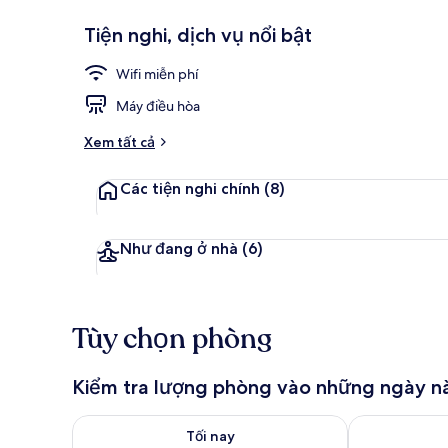
Tiện nghi, dịch vụ nổi bật
Lounge
Wifi miễn phí
Máy điều hòa
Xem tất cả
Các tiện nghi chính
(8)
Như đang ở nhà
(6)
Tùy chọn phòng
Kiểm tra lượng phòng vào những ngày n
Kiểm tra lượng phòng tối nay từ thg 8 8 - thg 8 9
Kiểm tra lượn
Tối nay