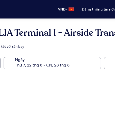
•
VND
Đăng thông tin nơi
 Terminal 1 - Airside Trans
 kết với sân bay
Ngày