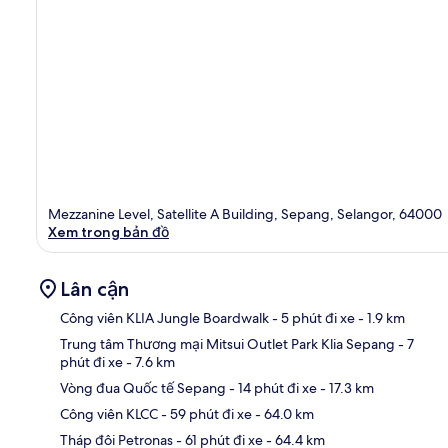
Mezzanine Level, Satellite A Building, Sepang, Selangor, 64000
Xem trong bản đồ
Lân cận
Công viên KLIA Jungle Boardwalk
- 5 phút đi xe
- 1.9 km
Trung tâm Thương mại Mitsui Outlet Park Klia Sepang
- 7
phút đi xe
- 7.6 km
Bản
Vòng đua Quốc tế Sepang
- 14 phút đi xe
- 17.3 km
Công viên KLCC
- 59 phút đi xe
- 64.0 km
Tháp đôi Petronas
- 61 phút đi xe
- 64.4 km