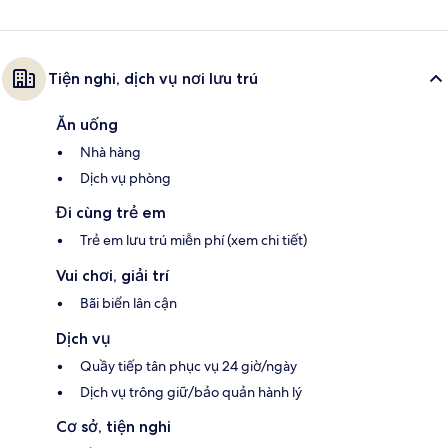
Tiện nghi, dịch vụ nơi lưu trú
Ăn uống
Nhà hàng
Dịch vụ phòng
Đi cùng trẻ em
Trẻ em lưu trú miễn phí (xem chi tiết)
Vui chơi, giải trí
Bãi biển lân cận
Dịch vụ
Quầy tiếp tân phục vụ 24 giờ/ngày
Dịch vụ trông giữ/bảo quản hành lý
Cơ sở, tiện nghi