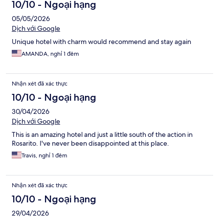
10/10 - Ngoại hạng
05/05/2026
Dịch với Google
Unique hotel with charm would recommend and stay again
AMANDA, nghỉ 1 đêm
Nhận xét đã xác thực
10/10 - Ngoại hạng
30/04/2026
Dịch với Google
This is an amazing hotel and just a little south of the action in
Rosarito. I've never been disappointed at this place.
Travis, nghỉ 1 đêm
Nhận xét đã xác thực
10/10 - Ngoại hạng
29/04/2026