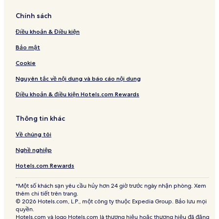
Chính sách
Điều khoản & Điều kiện
Bảo mật
Cookie
Nguyên tắc về nội dung và báo cáo nội dung
Điều khoản & điều kiện Hotels.com Rewards
Thông tin khác
Về chúng tôi
Nghề nghiệp
Hotels.com Rewards
*Một số khách sạn yêu cầu hủy hơn 24 giờ trước ngày nhận phòng. Xem
thêm chi tiết trên trang.
© 2026 Hotels.com, L.P., một công ty thuộc Expedia Group. Bảo lưu mọi
quyền.
Hotels.com và logo Hotels.com là thương hiệu hoặc thương hiệu đã đăng