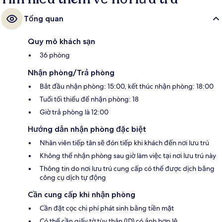
Tổng quan
Quy mô khách sạn
36 phòng
Nhận phòng/Trả phòng
Bắt đầu nhận phòng: 15:00, kết thúc nhận phòng: 18:00
Tuổi tối thiểu để nhận phòng: 18
Giờ trả phòng là 12:00
Hướng dẫn nhận phòng đặc biệt
Nhân viên tiếp tân sẽ đón tiếp khi khách đến nơi lưu trú
Không thể nhận phòng sau giờ làm việc tại nơi lưu trú này
Thông tin do nơi lưu trú cung cấp có thể được dịch bằng
công cụ dịch tự động
Cần cung cấp khi nhận phòng
Cần đặt cọc chi phí phát sinh bằng tiền mặt
Có thể cần giấy tờ tùy thân (ID) có ảnh hợp lệ