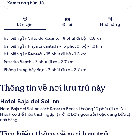
Xem trong bản đồ
Bản đồ
Lân cận
Đi lại
Nhà hàng
bãi biển gần Villas de Rosarito
- 8 phút đi bộ
- 0.8 km
bãi biển gần Playa Encantada
- 15 phút đi bộ
- 1.3 km
bãi biển gần Renee's
- 15 phút đi bộ
- 1.3 km
Rosarito Beach
- 2 phút đi xe
- 2.7 km
Phòng trưng bày Baja
- 2 phút đi xe
- 2.7 km
Thông tin về nơi lưu trú này
Hotel Baja del Sol Inn
Hotel Baja del Sol Inn cách Rosarito Beach khoảng 10 phút đi xe. Du
khách có thể thỏa thích ngụp lặn ở hồ bơi ngoài trời hoặc dùng bữa tại
nhà hàng.
Tìm hiểu thêm về nơi lưu trú