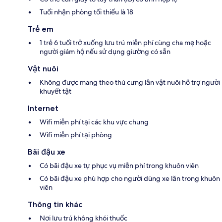
Tuổi nhận phòng tối thiểu là 18
Trẻ em
1 trẻ 6 tuổi trở xuống lưu trú miễn phí cùng cha mẹ hoặc
người giám hộ nếu sử dụng giường có sẵn
Vật nuôi
Không được mang theo thú cưng lẫn vật nuôi hỗ trợ người
khuyết tật
Internet
Wifi miễn phí tại các khu vực chung
Wifi miễn phí tại phòng
Bãi đậu xe
Có bãi đậu xe tự phục vụ miễn phí trong khuôn viên
Có bãi đậu xe phù hợp cho người dùng xe lăn trong khuôn
viên
Thông tin khác
Nơi lưu trú không khói thuốc