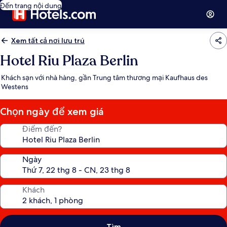
Đến trang nội dung
Xem tất cả nơi lưu trú
Hotel Riu Plaza Berlin
Khách sạn với nhà hàng, gần Trung tâm thương mại Kaufhaus des
Westens
Chọn ngày để xem giá
Điểm đến?
Ngày
Khách
Tìm