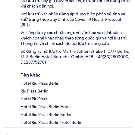
Nơi lưu trú này giữ quyền xác thực trước thẻ tín dụng trước
khi khách đến nơi.
Nơi lưu trú xác nhận đang áp dụng biện pháp vệ sinh và
khử trùng theo quy định của Covid-19 Health Protocol
(RIU).
Vui lòng lưu ý các chuẩn mực về văn hóa và chính sách
khách có thể khác nhau theo từng quốc gia và nơi lưu trú.
Thông tin về chính sách do nơi lưu trú cung cấp.
Số đăng ký nơi lưu trú Martin-Luther-Straße 1 10777 Berlín,
MLS Berlin Hotel-Betriebs-Gmbh, HRB, +49(30)2809000,
DE287752701
Tên khác
Hotel Riu Plaza Berlin
Riu Plaza Berlin
Hotel Riu Plaza
Hotel Riu Plaza Berlin Hotel
Hotel Riu Plaza Berlin Berlin
Hotel Riu Plaza Berlin Hotel Berlin