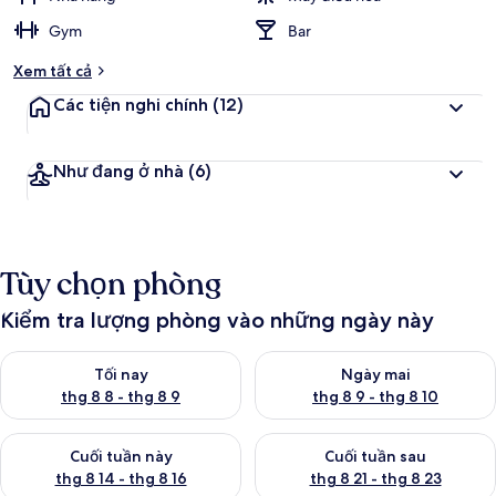
Gym
Bar
Xem tất cả
Các tiện nghi chính
(12)
Như đang ở nhà
(6)
Tùy chọn phòng
Kiểm tra lượng phòng vào những ngày này
Kiểm tra lượng phòng tối nay từ thg 8 8 - thg 8 9
Kiểm tra lượng phòng ngày mai
Tối nay
Ngày mai
thg 8 8 - thg 8 9
thg 8 9 - thg 8 10
Kiểm tra lượng phòng cuối tuần này từ thg 8 14 - thg 8 16
Kiểm tra lượng phòng cuối tuần
Cuối tuần này
Cuối tuần sau
thg 8 14 - thg 8 16
thg 8 21 - thg 8 23