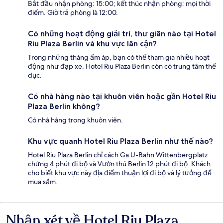
Bắt đầu nhận phòng: 15:00; kết thúc nhận phòng: mọi thời
điểm. Giờ trả phòng là 12:00.
Có những hoạt động giải trí, thư giãn nào tại Hotel
Riu Plaza Berlin và khu vực lân cận?
Trong những tháng ấm áp, bạn có thể tham gia nhiều hoạt
động như đạp xe. Hotel Riu Plaza Berlin còn có trung tâm thể
dục.
Có nhà hàng nào tại khuôn viên hoặc gần Hotel Riu
Plaza Berlin không?
Có nhà hàng trong khuôn viên.
Khu vực quanh Hotel Riu Plaza Berlin như thế nào?
Hotel Riu Plaza Berlin chỉ cách Ga U-Bahn Wittenbergplatz
chừng 4 phút đi bộ và Vườn thú Berlin 12 phút đi bộ. Khách
cho biết khu vực này địa điểm thuận lợi đi bộ và lý tưởng để
mua sắm.
Nhận xét về Hotel Riu Plaza
Nhận