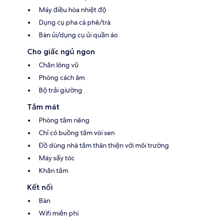
Máy điều hòa nhiệt độ
Dụng cụ pha cà phê/trà
Bàn ủi/dụng cụ ủi quần áo
Cho giấc ngủ ngon
Chăn lông vũ
Phòng cách âm
Bộ trải giường
Tắm mát
Phòng tắm riêng
Chỉ có buồng tắm vòi sen
Đồ dùng nhà tắm thân thiện với môi trường
Máy sấy tóc
Khăn tắm
Kết nối
Bàn
Wifi miễn phí