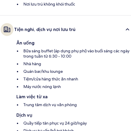
Nơi lưu trú không khói thuốc
Tiện nghi, dịch vụ nơi lưu trú
Ăn uống
Bữa sáng buffet (áp dụng phụ phí) vào buổi sáng các ngày
trong tuần từ 6:30 - 10:00
Nhà hàng
Quán bar/khu lounge
Tiệm/cửa hàng thức ăn nhanh
Máy nước nóng lạnh
Làm việc từ xa
Trung tâm dịch vụ văn phòng
Dịch vụ
Quầy tiếp tân phục vụ 24 giờ/ngày
Dịch vụ tư vấn/hỗ trợ khách