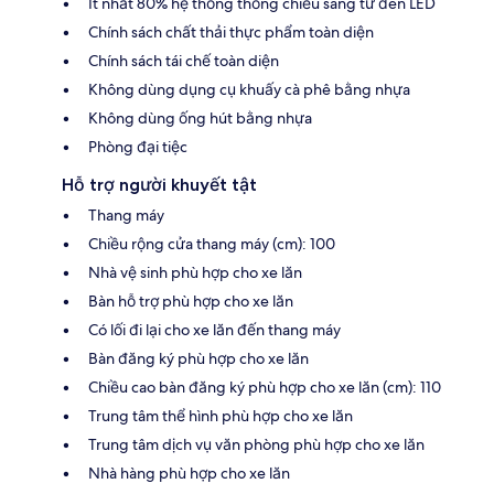
Ít nhất 80% hệ thống thống chiếu sáng từ đèn LED
Chính sách chất thải thực phẩm toàn diện
Chính sách tái chế toàn diện
Không dùng dụng cụ khuấy cà phê bằng nhựa
Không dùng ống hút bằng nhựa
Phòng đại tiệc
Hỗ trợ người khuyết tật
Thang máy
Chiều rộng cửa thang máy (cm): 100
Nhà vệ sinh phù hợp cho xe lăn
Bàn hỗ trợ phù hợp cho xe lăn
Có lối đi lại cho xe lăn đến thang máy
Bàn đăng ký phù hợp cho xe lăn
Chiều cao bàn đăng ký phù hợp cho xe lăn (cm): 110
Trung tâm thể hình phù hợp cho xe lăn
Trung tâm dịch vụ văn phòng phù hợp cho xe lăn
Nhà hàng phù hợp cho xe lăn