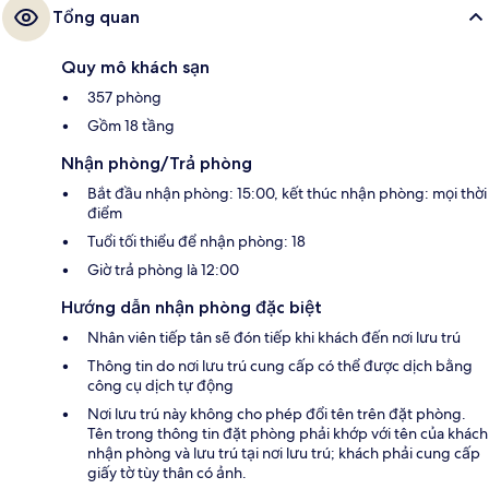
Tổng quan
Quy mô khách sạn
357 phòng
Gồm 18 tầng
Nhận phòng/Trả phòng
Bắt đầu nhận phòng: 15:00, kết thúc nhận phòng: mọi thời
điểm
Tuổi tối thiểu để nhận phòng: 18
Giờ trả phòng là 12:00
Hướng dẫn nhận phòng đặc biệt
Nhân viên tiếp tân sẽ đón tiếp khi khách đến nơi lưu trú
Thông tin do nơi lưu trú cung cấp có thể được dịch bằng
công cụ dịch tự động
Nơi lưu trú này không cho phép đổi tên trên đặt phòng.
Tên trong thông tin đặt phòng phải khớp với tên của khách
nhận phòng và lưu trú tại nơi lưu trú; khách phải cung cấp
giấy tờ tùy thân có ảnh.