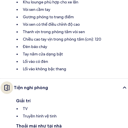
Khu lounge phù hợp cho xe lăn
Vòi sen cầm tay
Gương phóng to trang điểm
Vòi sen có thể điều chỉnh độ cao
Thanh vịn trong phòng tắm vòi sen
Chiều cao tay vịn trong phòng tắm (cm): 120
Đèn báo cháy
Tay nắm cửa dạng bật
Lối vào có đèn
Lối vào không bậc thang
Tiện nghi phòng
Giải trí
TV
Truyền hình vệ tinh
Thoải mái như tại nhà