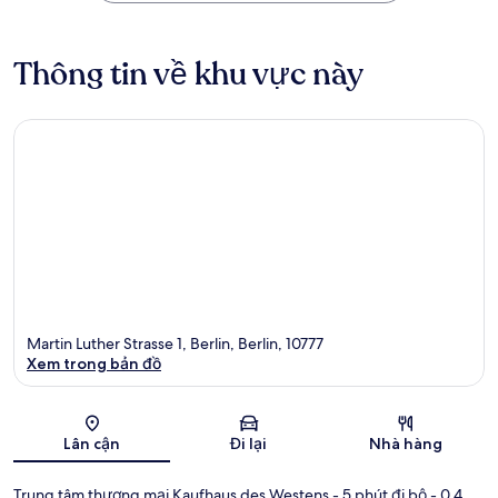
Thông tin về khu vực này
Martin Luther Strasse 1, Berlin, Berlin, 10777
Xem trong bản đồ
Bản đồ
Lân cận
Đi lại
Nhà hàng
Trung tâm thương mại Kaufhaus des Westens
- 5 phút đi bộ
- 0.4