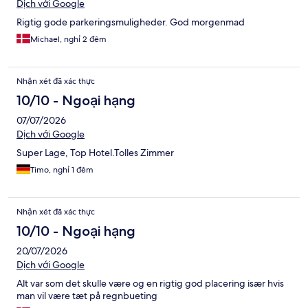
Dịch với Google
Rigtig gode parkeringsmuligheder. God morgenmad
Michael, nghỉ 2 đêm
Nhận xét đã xác thực
10/10 - Ngoại hạng
07/07/2026
Dịch với Google
Super Lage, Top Hotel.Tolles Zimmer
Timo, nghỉ 1 đêm
Nhận xét đã xác thực
10/10 - Ngoại hạng
20/07/2026
Dịch với Google
Alt var som det skulle være og en rigtig god placering især hvis
man vil være tæt på regnbueting