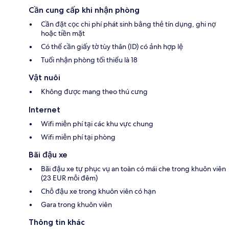
Cần cung cấp khi nhận phòng
Cần đặt cọc chi phí phát sinh bằng thẻ tín dụng, ghi nợ
hoặc tiền mặt
Có thể cần giấy tờ tùy thân (ID) có ảnh hợp lệ
Tuổi nhận phòng tối thiểu là 18
Vật nuôi
Không được mang theo thú cưng
Internet
Wifi miễn phí tại các khu vực chung
Wifi miễn phí tại phòng
Bãi đậu xe
Bãi đậu xe tự phục vụ an toàn có mái che trong khuôn viên
(23 EUR mỗi đêm)
Chỗ đậu xe trong khuôn viên có hạn
Gara trong khuôn viên
Thông tin khác