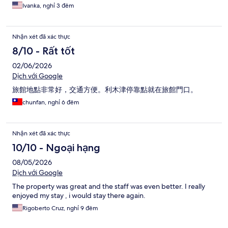
Ivanka, nghỉ 3 đêm
Nhận xét đã xác thực
8/10 - Rất tốt
02/06/2026
Dịch với Google
旅館地點非常好，交通方便。利木津停靠點就在旅館門口。
chunfan, nghỉ 6 đêm
Nhận xét đã xác thực
10/10 - Ngoại hạng
08/05/2026
Dịch với Google
The property was great and the staff was even better. I really
enjoyed my stay , i would stay there again.
Rigoberto Cruz, nghỉ 9 đêm