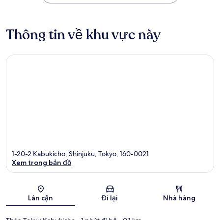
Thông tin về khu vực này
1-20-2 Kabukicho, Shinjuku, Tokyo, 160-0021
Xem trong bản đồ
Bản đồ
Lân cận
Đi lại
Nhà hàng