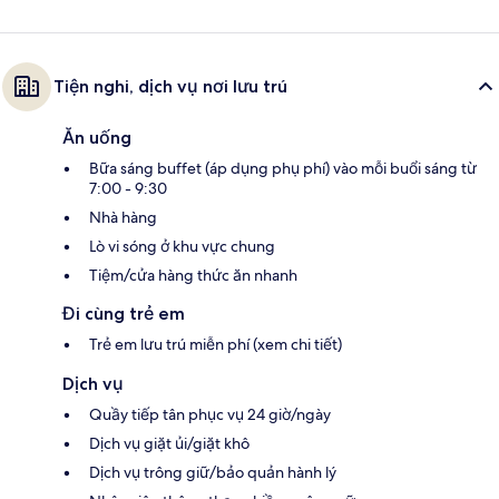
Tiện nghi, dịch vụ nơi lưu trú
Ăn uống
Bữa sáng buffet (áp dụng phụ phí) vào mỗi buổi sáng từ
7:00 - 9:30
Nhà hàng
Lò vi sóng ở khu vực chung
Tiệm/cửa hàng thức ăn nhanh
Đi cùng trẻ em
Trẻ em lưu trú miễn phí (xem chi tiết)
Dịch vụ
Quầy tiếp tân phục vụ 24 giờ/ngày
Dịch vụ giặt ủi/giặt khô
Dịch vụ trông giữ/bảo quản hành lý