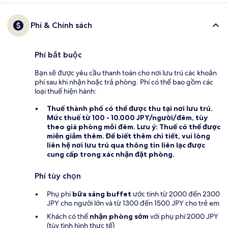
Phí & Chính sách
Phí bắt buộc
Bạn sẽ được yêu cầu thanh toán cho nơi lưu trú các khoản
phí sau khi nhận hoặc trả phòng. Phí có thể bao gồm các
loại thuế hiện hành:
Thuế thành phố
có thể được thu tại nơi lưu trú.
Mức thuế từ 100 - 10.000 JPY/người/đêm, tùy
theo giá phòng mỗi đêm. Lưu ý: Thuế có thể được
miễn giảm thêm. Để biết thêm chi tiết, vui lòng
liên hệ nơi lưu trú qua thông tin liên lạc được
cung cấp trong xác nhận đặt phòng.
Phí tùy chọn
Phụ phí
bữa sáng buffet
ước tính từ 2000 đến 2300
JPY cho người lớn và từ 1300 đến 1500 JPY cho trẻ em
Khách có thể
nhận phòng sớm
với phụ phí 2000 JPY
(tùy tình hình thực tế)