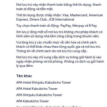
Nơi lưu trú này nhận thanh toán bằng thẻ tín dụng, thanh
toán di động và tiền mặt.
Thẻ tín dụng được chấp nhận: Visa, Mastercard, American
Express, Diners Club, JCB International
Tùy chọn thanh toán di động: PayPay, Merpay và R Pay.
Xin lưu ý rằng một số nơi lưu trú không cho phép khách có
hình xăm sử dụng nhà tắm công cộng trong khuôn viên.
Vui lòng lưu ý các chuẩn mực về văn hóa và chính sách
khách có thể khác nhau theo từng quốc gia và nơi lưu trú.
Thông tin về chính sách do nơi lưu trú cung cấp.
Nơi lưu trú này chỉ cung cấp dịch vụ trông giữ hành lý vào
ngày nhận phòng và trả phòng. Không có dịch vụ giữ hành
lý qua đêm.
Tên khác
APA Hotel Shinjuku Kabukicho Tower
APA Hotel Kabukicho Tower
APA Shinjuku Kabukicho Tower
APA Kabukicho Tower