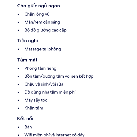
Cho giấc ngủ ngon
Chăn lông vũ
Màn/rèm cản sáng
Bộ đồ giường cao cấp
Tiện nghi
Massage tại phòng
Tắm mát
Phòng tắm riêng
Bồn tắm/buồng tắm vòi sen kết hợp
Chậu vệ sinh/vòi rửa
Đồ dùng nhà tắm miễn phí
Máy sấy tóc
Khăn tắm
Kết nối
Bàn
Wifi miễn phí và internet có dây