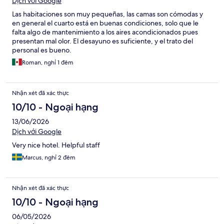
Dịch với Google
Las habitaciones son muy pequeñas, las camas son cómodas y
en general el cuarto está en buenas condiciones, solo que le
falta algo de mantenimiento a los aires acondicionados pues
presentan mal olor. El desayuno es suficiente, y el trato del
personal es bueno.
Roman, nghỉ 1 đêm
Nhận xét đã xác thực
10/10 - Ngoại hạng
13/06/2026
Dịch với Google
Very nice hotel. Helpful staff
Marcus, nghỉ 2 đêm
Nhận xét đã xác thực
10/10 - Ngoại hạng
06/05/2026