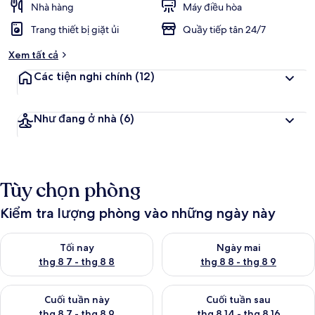
Nhà hàng
Máy điều hòa
Trang thiết bị giặt ủi
Quầy tiếp tân 24/7
Xem tất cả
Các tiện nghi chính
(12)
Như đang ở nhà
(6)
Tùy chọn phòng
Kiểm tra lượng phòng vào những ngày này
Kiểm tra lượng phòng tối nay từ thg 8 7 - thg 8 8
Kiểm tra lượng phòng ngày mai
Tối nay
Ngày mai
thg 8 7 - thg 8 8
thg 8 8 - thg 8 9
Kiểm tra lượng phòng cuối tuần này từ thg 8 7 - thg 8 9
Kiểm tra lượng phòng cuối tuần
Cuối tuần này
Cuối tuần sau
thg 8 7 - thg 8 9
thg 8 14 - thg 8 16