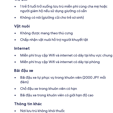
1 trẻ 5 tuổi trở xuống lưu trú miễn phí cùng cha mẹ hoặc
người giám hộ nếu sử dụng giường có sẵn
Không có nôi (giường cũi cho trẻ sơ sinh)
Vật nuôi
Không được mang theo thú cưng
Chấp nhận vật nuôi hỗ trợ người khuyết tật
Internet
Miễn phí truy cập Wifi và internet có dây tại khu vực chung
Miễn phí truy cập Wifi và internet có dây tại phòng
Bãi đậu xe
Bãi đậu xe tự phục vụ trong khuôn viên (2000 JPY mỗi
đêm)
Chỗ đậu xe trong khuôn viên có hạn
Bãi đậu xe trong khuôn viên có giới hạn độ cao
Thông tin khác
Nơi lưu trú không khói thuốc