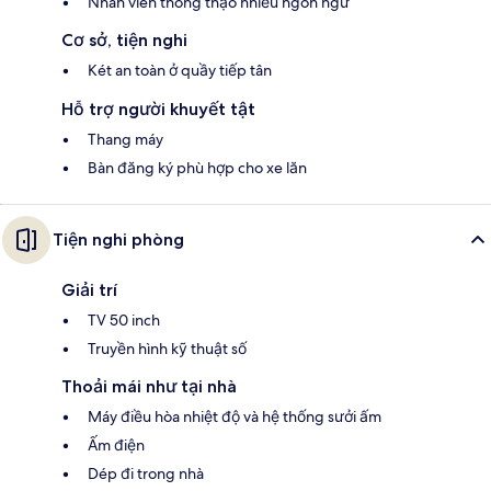
Nhân viên thông thạo nhiều ngôn ngữ
Cơ sở, tiện nghi
Két an toàn ở quầy tiếp tân
Hỗ trợ người khuyết tật
Thang máy
Bàn đăng ký phù hợp cho xe lăn
Tiện nghi phòng
Giải trí
TV 50 inch
Truyền hình kỹ thuật số
Thoải mái như tại nhà
Máy điều hòa nhiệt độ và hệ thống sưởi ấm
Ấm điện
Dép đi trong nhà