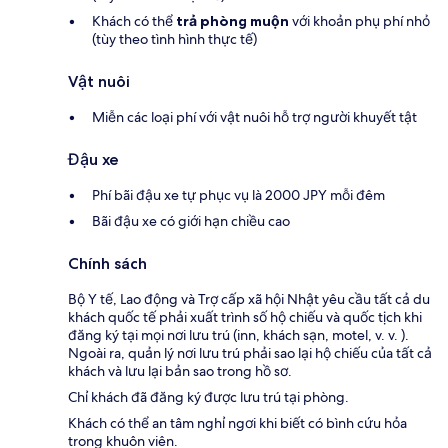
Khách có thể
trả phòng muộn
với khoản phụ phí nhỏ
(tùy theo tình hình thực tế)
Vật nuôi
Miễn các loại phí với vật nuôi hỗ trợ người khuyết tật
Đậu xe
Phí bãi đậu xe tự phục vụ là 2000 JPY mỗi đêm
Bãi đậu xe có giới hạn chiều cao
Chính sách
Bộ Y tế, Lao động và Trợ cấp xã hội Nhật yêu cầu tất cả du
khách quốc tế phải xuất trình số hộ chiếu và quốc tịch khi
đăng ký tại mọi nơi lưu trú (inn, khách sạn, motel, v. v. ).
Ngoài ra, quản lý nơi lưu trú phải sao lại hộ chiếu của tất cả
khách và lưu lại bản sao trong hồ sơ.
Chỉ khách đã đăng ký được lưu trú tại phòng.
Khách có thể an tâm nghỉ ngơi khi biết có bình cứu hỏa
trong khuôn viên.