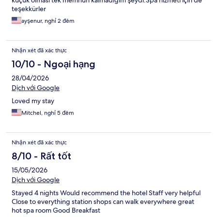
küçük olması tek memnun kalmadığım şeydi.Spa hizmeti için de
teşekkürler
ayşenur, nghỉ 2 đêm
Nhận xét đã xác thực
10/10 - Ngoại hạng
28/04/2026
Dịch với Google
Loved my stay
Mitchel, nghỉ 5 đêm
Nhận xét đã xác thực
8/10 - Rất tốt
15/05/2026
Dịch với Google
Stayed 4 nights Would recommend the hotel Staff very helpful
Close to everything station shops can walk everywhere great
hot spa room Good Breakfast