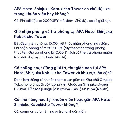
APA Hotel Shinjuku Kabukicho Tower có chỗ đậu xe
trong khuôn viên hay không?
Có. Phí bãi đậu xe 2000 JPY mỗi đêm. Chỗ đậu xe có giới hạn.
Giờ nhận phòng và trả phòng tại APA Hotel Shinjuku
Kabukicho Tower
Bắt đầu nhận phòng: 15:00; kết thúc nhận phòng: nửa đêm.
Phí nhận phòng sớm 2000 JPY (tùy theo tình trạng phòng
thực tế). Giờ trả phòng là 10:00. Khách có thể trả phòng muộn
(có phụ phí, tùy tình hình thực tế).
Có những hoạt động giải trí, thư giãn nào tại APA
Hotel Shinjuku Kabukicho Tower và khu vực lân cận?
Danh lam thắng cảnh nên tham quan gồm có Khu phố Omoide
Yokocho (5 phút đi bộ), Công viên Quốc gia Shinjuku Gyoen
(1,3 km), Đền Meiji Jingu (2,8 km) và Giao lộ Shibuya (4,5 km).
Có nhà hàng nào tại khuôn viên hoặc gần APA Hotel
Shinjuku Kabukicho Tower không?
Có, common cafe nằm ngay trong khuôn viên.