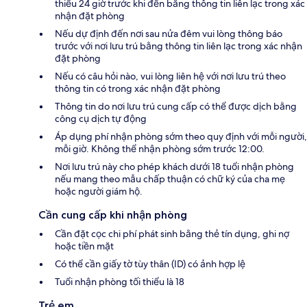
thiểu 24 giờ trước khi đến bằng thông tin liên lạc trong xác
nhận đặt phòng
Nếu dự định đến nơi sau nửa đêm vui lòng thông báo
trước với nơi lưu trú bằng thông tin liên lạc trong xác nhận
đặt phòng
Nếu có câu hỏi nào, vui lòng liên hệ với nơi lưu trú theo
thông tin có trong xác nhận đặt phòng
Thông tin do nơi lưu trú cung cấp có thể được dịch bằng
công cụ dịch tự động
Áp dụng phí nhận phòng sớm theo quy định với mỗi người,
mỗi giờ. Không thể nhận phòng sớm trước 12:00.
Nơi lưu trú này cho phép khách dưới 18 tuổi nhận phòng
nếu mang theo mẫu chấp thuận có chữ ký của cha mẹ
hoặc người giám hộ.
Cần cung cấp khi nhận phòng
Cần đặt cọc chi phí phát sinh bằng thẻ tín dụng, ghi nợ
hoặc tiền mặt
Có thể cần giấy tờ tùy thân (ID) có ảnh hợp lệ
Tuổi nhận phòng tối thiểu là 18
Trẻ em