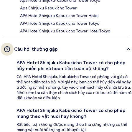
Apa Hotel Shinjuku-Kabukicho Tower Tokyo
Apa Shinjuku Kabukicho Tower
APA Hotel Shinjuku Kabukicho Tower Hotel
APA Hotel Shinjuku Kabukicho Tower Tokyo
APA Hotel Shinjuku Kabukicho Tower Hotel Tokyo
Câu hỏi thường gặp
APA Hotel Shinjuku Kabukicho Tower có cho phép
hủy miễn phí và hoàn tiền toàn bộ không?
Có, APA Hotel Shinjuku Kabukicho Tower có phòng với giá có
thể hoàn tiền toàn bộ. Với giá này, bạn có thể hủy đến vài ngày
trước ngày nhận phòng, tùy vào chính sách hủy của nơi lưu trú.
Nhớ kiểm tra cẩn thận chính sách hủy của nơi lưu trú để nắm rõ
điều khoản và điều kiện.
APA Hotel Shinjuku Kabukicho Tower có cho phép
mang theo vật nuôi hay không?
Rất tiếc, bạn không được mang theo thú cưng nhưng có thể
mang vật nuôi hỗ trợ người khuyết tật.