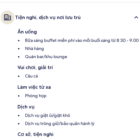
Tiện nghi, dịch vụ nơi lưu trú
Ăn uống
Bữa sáng buffet miễn phí vào mỗi buổi sáng từ 8:30 - 9:00
Nhà hàng
Quán bar/khu lounge
Vui chơi, giải trí
Câu cá
Làm việc từ xa
Phòng họp
Dịch vụ
Dịch vụ giặt ủi/giặt khô
Dịch vụ trông giữ/bảo quản hành lý
Cơ sở, tiện nghi