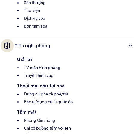
Sân thượng
Thư viện
Dịch vụ spa
Bồn tắm spa
Tiện nghi phòng
Giải trí
TV màn hình phẳng
Truyền hình cáp
Thoải mái như tại nhà
Dụng cụ pha cà phê/trà
Bàn ủi/dụng cụ ủi quần áo
Tắm mát
Phòng tắm riêng
Chỉ có buồng tắm vòi sen