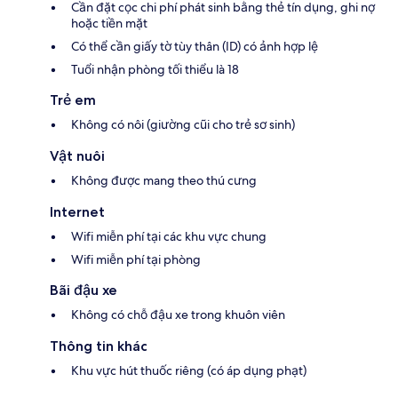
Cần đặt cọc chi phí phát sinh bằng thẻ tín dụng, ghi nợ
hoặc tiền mặt
Có thể cần giấy tờ tùy thân (ID) có ảnh hợp lệ
Tuổi nhận phòng tối thiểu là 18
Trẻ em
Không có nôi (giường cũi cho trẻ sơ sinh)
Vật nuôi
Không được mang theo thú cưng
Internet
Wifi miễn phí tại các khu vực chung
Wifi miễn phí tại phòng
Bãi đậu xe
Không có chỗ đậu xe trong khuôn viên
Thông tin khác
Khu vực hút thuốc riêng (có áp dụng phạt)