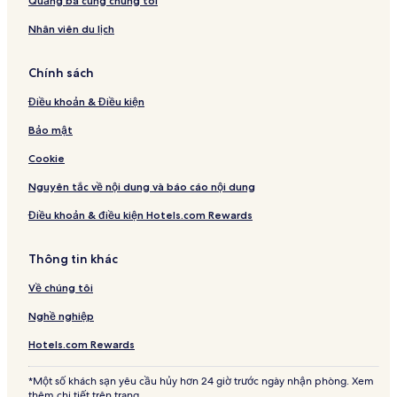
Quảng bá cùng chúng tôi
Nhân viên du lịch
Chính sách
Điều khoản & Điều kiện
Bảo mật
Cookie
Nguyên tắc về nội dung và báo cáo nội dung
Điều khoản & điều kiện Hotels.com Rewards
Thông tin khác
Về chúng tôi
Nghề nghiệp
Hotels.com Rewards
*Một số khách sạn yêu cầu hủy hơn 24 giờ trước ngày nhận phòng. Xem
thêm chi tiết trên trang.