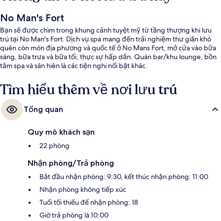
No Man's Fort
Bạn sẽ được chìm trong khung cảnh tuyệt mỹ từ tầng thượng khi lưu
trú tại No Man's Fort. Dịch vụ spa mang đến trải nghiệm thư giãn khó
quên còn món địa phương và quốc tế ở No Mans Fort, mở cửa vào bữa
sáng, bữa trưa và bữa tối, thực sự hấp dẫn. Quán bar/khu lounge, bồn
tắm spa và sân hiên là các tiện nghi nổi bật khác.
Tìm hiểu thêm về nơi lưu trú
Tổng quan
Quy mô khách sạn
22 phòng
Nhận phòng/Trả phòng
Bắt đầu nhận phòng: 9:30, kết thúc nhận phòng: 11:00
Nhận phòng không tiếp xúc
Tuổi tối thiểu để nhận phòng: 18
Giờ trả phòng là 10:00