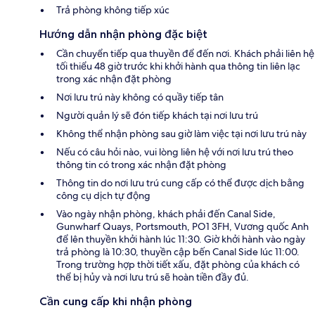
Trả phòng không tiếp xúc
Hướng dẫn nhận phòng đặc biệt
Cần chuyển tiếp qua thuyền để đến nơi. Khách phải liên hệ
tối thiểu 48 giờ trước khi khởi hành qua thông tin liên lạc
trong xác nhận đặt phòng
Nơi lưu trú này không có quầy tiếp tân
Người quản lý sẽ đón tiếp khách tại nơi lưu trú
Không thể nhận phòng sau giờ làm việc tại nơi lưu trú này
Nếu có câu hỏi nào, vui lòng liên hệ với nơi lưu trú theo
thông tin có trong xác nhận đặt phòng
Thông tin do nơi lưu trú cung cấp có thể được dịch bằng
công cụ dịch tự động
Vào ngày nhận phòng, khách phải đến Canal Side,
Gunwharf Quays, Portsmouth, PO1 3FH, Vương quốc Anh
để lên thuyền khởi hành lúc 11:30. Giờ khởi hành vào ngày
trả phòng là 10:30, thuyền cập bến Canal Side lúc 11:00.
Trong trường hợp thời tiết xấu, đặt phòng của khách có
thể bị hủy và nơi lưu trú sẽ hoàn tiền đầy đủ.
Cần cung cấp khi nhận phòng