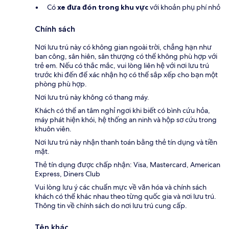
Có
xe đưa đón trong khu vực
với khoản phụ phí nhỏ
Chính sách
Nơi lưu trú này có không gian ngoài trời, chẳng hạn như
ban công, sân hiên, sân thượng có thể không phù hợp với
trẻ em. Nếu có thắc mắc, vui lòng liên hệ với nơi lưu trú
trước khi đến để xác nhận họ có thể sắp xếp cho bạn một
phòng phù hợp.
Nơi lưu trú này không có thang máy.
Khách có thể an tâm nghỉ ngơi khi biết có bình cứu hỏa,
máy phát hiện khói, hệ thống an ninh và hộp sơ cứu trong
khuôn viên.
Nơi lưu trú này nhận thanh toán bằng thẻ tín dụng và tiền
mặt.
Thẻ tín dụng được chấp nhận: Visa, Mastercard, American
Express, Diners Club
Vui lòng lưu ý các chuẩn mực về văn hóa và chính sách
khách có thể khác nhau theo từng quốc gia và nơi lưu trú.
Thông tin về chính sách do nơi lưu trú cung cấp.
Tên khác