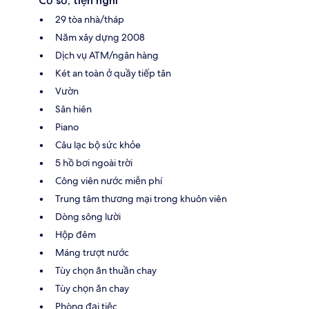
Cơ sở, tiện nghi
29 tòa nhà/tháp
Năm xây dựng 2008
Dịch vụ ATM/ngân hàng
Két an toàn ở quầy tiếp tân
Vườn
Sân hiên
Piano
Câu lạc bộ sức khỏe
5 hồ bơi ngoài trời
Công viên nước miễn phí
Trung tâm thương mại trong khuôn viên
Dòng sông lười
Hộp đêm
Máng trượt nước
Tùy chọn ăn thuần chay
Tùy chọn ăn chay
Phòng đại tiệc