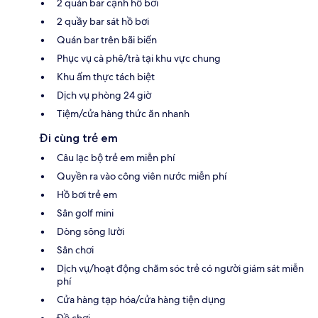
2 quán bar cạnh hồ bơi
2 quầy bar sát hồ bơi
Quán bar trên bãi biển
Phục vụ cà phê/trà tại khu vực chung
Khu ẩm thực tách biệt
Dịch vụ phòng 24 giờ
Tiệm/cửa hàng thức ăn nhanh
Đi cùng trẻ em
Câu lạc bộ trẻ em miễn phí
Quyền ra vào công viên nước miễn phí
Hồ bơi trẻ em
Sân golf mini
Dòng sông lười
Sân chơi
Dịch vụ/hoạt động chăm sóc trẻ có người giám sát miễn
phí
Cửa hàng tạp hóa/cửa hàng tiện dụng
Đồ chơi