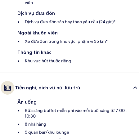
viên
Dịch vụ đưa đón
Dịch vụ đưa đón sân bay theo yêu cầu (24 giờ)*
Ngoài khuôn viên
Xe đưa đón trong khu vực, phạm vi 35 km*
Thông tin khác
Khu vực hút thuốc riêng
Tiện nghi, dịch vụ nơi lưu trú
Ăn uống
Bữa sáng buffet miễn phí vào mỗi buổi sáng từ 7:00 -
10:30
8 nhà hàng
5 quán bar/khu lounge