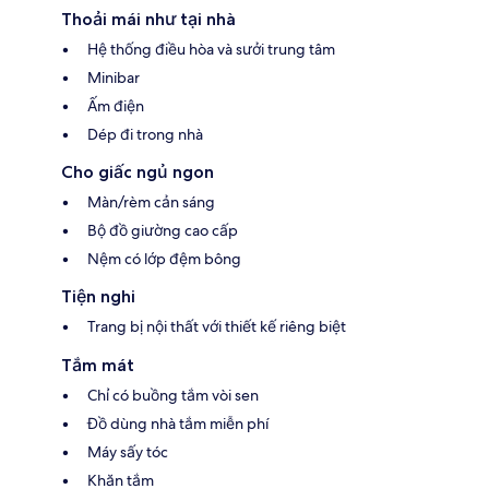
Thoải mái như tại nhà
Hệ thống điều hòa và sưởi trung tâm
Minibar
Ấm điện
Dép đi trong nhà
Cho giấc ngủ ngon
Màn/rèm cản sáng
Bộ đồ giường cao cấp
Nệm có lớp đệm bông
Tiện nghi
Trang bị nội thất với thiết kế riêng biệt
Tắm mát
Chỉ có buồng tắm vòi sen
Đồ dùng nhà tắm miễn phí
Máy sấy tóc
Khăn tắm