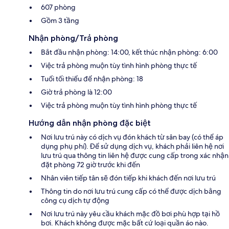
607 phòng
Gồm 3 tầng
Nhận phòng/Trả phòng
Bắt đầu nhận phòng: 14:00, kết thúc nhận phòng: 6:00
Việc trả phòng muộn tùy tình hình phòng thực tế
Tuổi tối thiểu để nhận phòng: 18
Giờ trả phòng là 12:00
Việc trả phòng muộn tùy tình hình phòng thực tế
Hướng dẫn nhận phòng đặc biệt
Nơi lưu trú này có dịch vụ đón khách từ sân bay (có thể áp
dụng phụ phí). Để sử dụng dịch vụ, khách phải liên hệ nơi
lưu trú qua thông tin liên hệ được cung cấp trong xác nhận
đặt phòng 72 giờ trước khi đến
Nhân viên tiếp tân sẽ đón tiếp khi khách đến nơi lưu trú
Thông tin do nơi lưu trú cung cấp có thể được dịch bằng
công cụ dịch tự động
Nơi lưu trú này yêu cầu khách mặc đồ bơi phù hợp tại hồ
bơi. Khách không được mặc bất cứ loại quần áo nào.