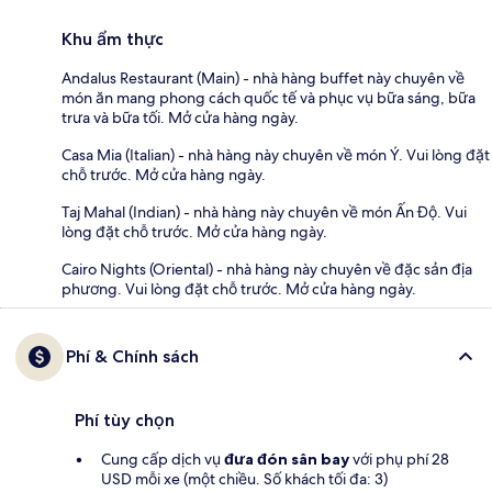
Khu ẩm thực
Andalus Restaurant (Main) - nhà hàng buffet này chuyên về
món ăn mang phong cách quốc tế và phục vụ bữa sáng, bữa
trưa và bữa tối. Mở cửa hàng ngày.
Casa Mia (Italian) - nhà hàng này chuyên về món Ý. Vui lòng đặt
chỗ trước. Mở cửa hàng ngày.
Taj Mahal (Indian) - nhà hàng này chuyên về món Ấn Độ. Vui
lòng đặt chỗ trước. Mở cửa hàng ngày.
Cairo Nights (Oriental) - nhà hàng này chuyên về đặc sản địa
phương. Vui lòng đặt chỗ trước. Mở cửa hàng ngày.
Phí & Chính sách
Phí tùy chọn
Cung cấp dịch vụ
đưa đón sân bay
với phụ phí 28
USD mỗi xe (một chiều. Số khách tối đa: 3)