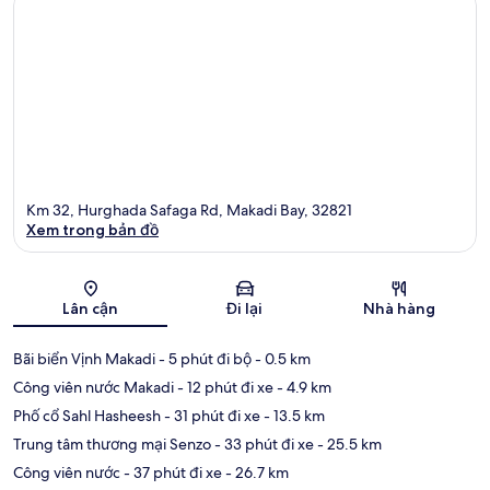
Km 32, Hurghada Safaga Rd, Makadi Bay, 32821
Xem trong bản đồ
Bản đồ
Lân cận
Đi lại
Nhà hàng
Bãi biển Vịnh Makadi
- 5 phút đi bộ
- 0.5 km
Công viên nước Makadi
- 12 phút đi xe
- 4.9 km
Phố cổ Sahl Hasheesh
- 31 phút đi xe
- 13.5 km
Trung tâm thương mại Senzo
- 33 phút đi xe
- 25.5 km
Công viên nước
- 37 phút đi xe
- 26.7 km