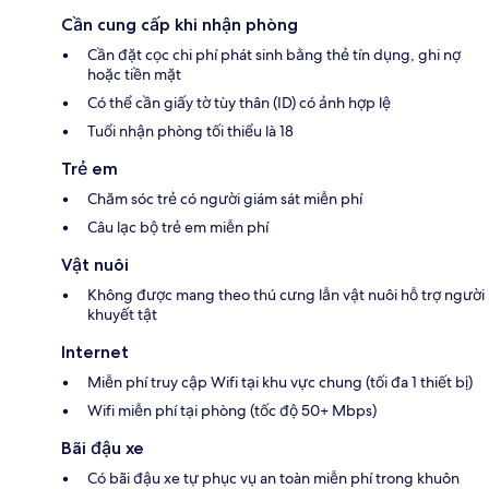
Cần cung cấp khi nhận phòng
Cần đặt cọc chi phí phát sinh bằng thẻ tín dụng, ghi nợ
hoặc tiền mặt
Có thể cần giấy tờ tùy thân (ID) có ảnh hợp lệ
Tuổi nhận phòng tối thiểu là 18
Trẻ em
Chăm sóc trẻ có người giám sát miễn phí
Câu lạc bộ trẻ em miễn phí
Vật nuôi
Không được mang theo thú cưng lẫn vật nuôi hỗ trợ người
khuyết tật
Internet
Miễn phí truy cập Wifi tại khu vực chung (tối đa 1 thiết bị)
Wifi miễn phí tại phòng (tốc độ 50+ Mbps)
Bãi đậu xe
Có bãi đậu xe tự phục vụ an toàn miễn phí trong khuôn