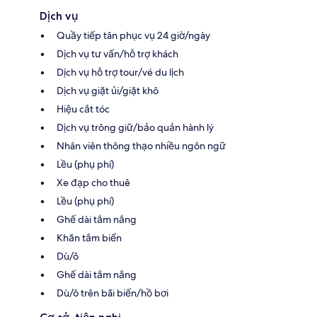
Dịch vụ
Quầy tiếp tân phục vụ 24 giờ/ngày
Dịch vụ tư vấn/hỗ trợ khách
Dịch vụ hỗ trợ tour/vé du lịch
Dịch vụ giặt ủi/giặt khô
Hiệu cắt tóc
Dịch vụ trông giữ/bảo quản hành lý
Nhân viên thông thạo nhiều ngôn ngữ
Lều (phụ phí)
Xe đạp cho thuê
Lều (phụ phí)
Ghế dài tắm nắng
Khăn tắm biển
Dù/ô
Ghế dài tắm nắng
Dù/ô trên bãi biển/hồ bơi