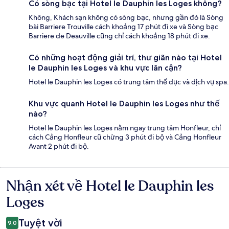
Có sòng bạc tại Hotel le Dauphin les Loges không?
Không, Khách sạn không có sòng bạc, nhưng gần đó là Sòng
bài Barriere Trouville cách khoảng 17 phút đi xe và Sòng bạc
Barriere de Deauville cũng chỉ cách khoảng 18 phút đi xe.
Có những hoạt động giải trí, thư giãn nào tại Hotel
le Dauphin les Loges và khu vực lân cận?
Hotel le Dauphin les Loges có trung tâm thể dục và dịch vụ spa.
Khu vực quanh Hotel le Dauphin les Loges như thế
nào?
Hotel le Dauphin les Loges nằm ngay trung tâm Honfleur, chỉ
cách Cảng Honfleur cũ chừng 3 phút đi bộ và Cảng Honfleur
Avant 2 phút đi bộ.
Nhận xét về Hotel le Dauphin les
Nhận
xét
Loges
Tuyệt vời
9,0