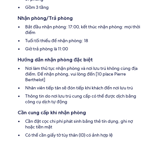
Gồm 3 tầng
Nhận phòng/Trả phòng
Bắt đầu nhận phòng: 17:00, kết thúc nhận phòng: mọi thời
điểm
Tuổi tối thiểu để nhận phòng: 18
Giờ trả phòng là 11:00
Hướng dẫn nhận phòng đặc biệt
Nơi làm thủ tục nhận phòng và nơi lưu trú không cùng địa
điểm. Để nhận phòng, vui lòng đến [10 place Pierre
Berthelot]
Nhân viên tiếp tân sẽ đón tiếp khi khách đến nơi lưu trú
Thông tin do nơi lưu trú cung cấp có thể được dịch bằng
công cụ dịch tự động
Cần cung cấp khi nhận phòng
Cần đặt cọc chi phí phát sinh bằng thẻ tín dụng, ghi nợ
hoặc tiền mặt
Có thể cần giấy tờ tùy thân (ID) có ảnh hợp lệ