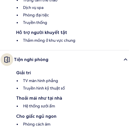
Trung tâm thể thao
Dịch vụ spa
Phòng đại tiệc
Truyền thống
Hỗ trợ người khuyết tật
Thảm mỏng ở khu vực chung
Tiện nghi phòng
Giải trí
TV màn hình phẳng
Truyền hình kỹ thuật số
Thoải mái như tại nhà
Hệ thống sưởi ẩm
Cho giấc ngủ ngon
Phòng cách âm