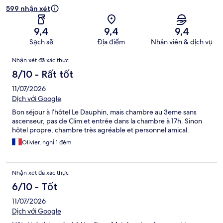
599 nhận xét
9,4
9,4
9,4
Sạch sẽ
Địa điểm
Nhân viên & dịch vụ
Nhận
Nhận xét đã xác thực
xét
8/10 - Rất tốt
11/07/2026
Dịch với Google
Bon séjour à l’hôtel Le Dauphin, mais chambre au 3eme sans
ascenseur, pas de Clim et entrée dans la chambre à 17h. Sinon
hôtel propre, chambre très agréable et personnel amical.
Olivier, nghỉ 1 đêm
Nhận xét đã xác thực
6/10 - Tốt
11/07/2026
Dịch với Google