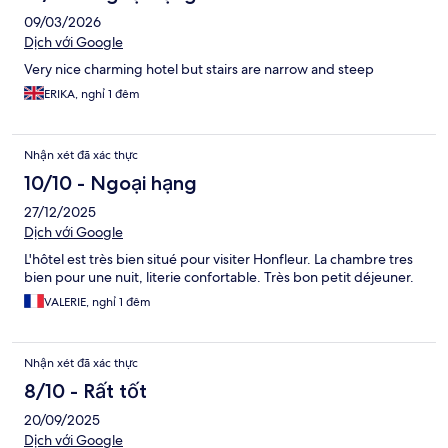
09/03/2026
Dịch với Google
Very nice charming hotel but stairs are narrow and steep
ERIKA, nghỉ 1 đêm
Nhận xét đã xác thực
10/10 - Ngoại hạng
27/12/2025
Dịch với Google
L'hôtel est très bien situé pour visiter Honfleur. La chambre tres
bien pour une nuit, literie confortable. Très bon petit déjeuner.
VALERIE, nghỉ 1 đêm
Nhận xét đã xác thực
8/10 - Rất tốt
20/09/2025
Dịch với Google