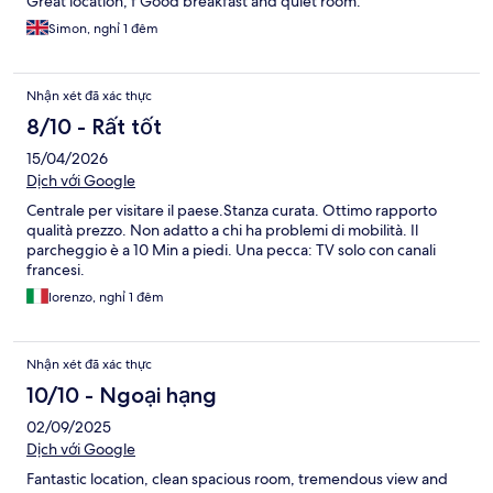
Great location, f Good breakfast and quiet room.
Simon, nghỉ 1 đêm
Nhận xét đã xác thực
8/10 - Rất tốt
15/04/2026
Dịch với Google
Centrale per visitare il paese.Stanza curata. Ottimo rapporto
qualità prezzo. Non adatto a chi ha problemi di mobilità. Il
parcheggio è a 10 Min a piedi. Una pecca: TV solo con canali
francesi.
lorenzo, nghỉ 1 đêm
Nhận xét đã xác thực
10/10 - Ngoại hạng
02/09/2025
Dịch với Google
Fantastic location, clean spacious room, tremendous view and