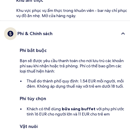
Khu ẩm thực
Khu vực phục vụ ẩm thực trong khuôn viên - bar này chỉ phục
vụ đồ ăn nhẹ. Mở cửa hàng ngày.
Phí & Chính sách
Phí bắt buộc
Bạn sẽ được yêu cầu thanh toán cho nơi lưu trú các khoản
phí sau khi nhận hoặc trả phòng. Phí có thể bao gồm các
loại thuế hiện hành:
Thuế do thành phố quy định: 1.54 EUR mỗi người, mỗi
đêm. Không áp dụng thuế này với trẻ em dưới 18 tuổi.
Phí tùy chọn
Khách có thể dùng
bữa sáng buffet
với phụ phí ước
tính 16 EUR cho người lớn và 11 EUR cho trẻ em
Vật nuôi