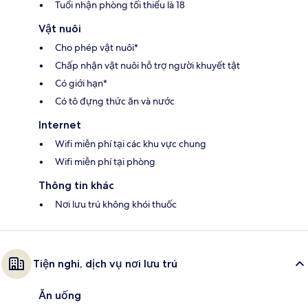
Tuổi nhận phòng tối thiểu là 18
Vật nuôi
Cho phép vật nuôi*
Chấp nhận vật nuôi hỗ trợ người khuyết tật
Có giới hạn*
Có tô đựng thức ăn và nước
Internet
Wifi miễn phí tại các khu vực chung
Wifi miễn phí tại phòng
Thông tin khác
Nơi lưu trú không khói thuốc
Tiện nghi, dịch vụ nơi lưu trú
Ăn uống