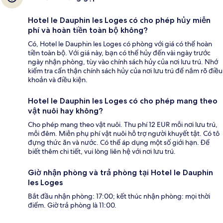
Hotel le Dauphin les Loges có cho phép hủy miễn
phí và hoàn tiền toàn bộ không?
Có, Hotel le Dauphin les Loges có phòng với giá có thể hoàn
tiền toàn bộ. Với giá này, bạn có thể hủy đến vài ngày trước
ngày nhận phòng, tùy vào chính sách hủy của nơi lưu trú. Nhớ
kiểm tra cẩn thận chính sách hủy của nơi lưu trú để nắm rõ điều
khoản và điều kiện.
Hotel le Dauphin les Loges có cho phép mang theo
vật nuôi hay không?
Cho phép mang theo vật nuôi. Thu phí 12 EUR mỗi nơi lưu trú,
mỗi đêm. Miễn phụ phí vật nuôi hỗ trợ người khuyết tật. Có tô
đựng thức ăn và nước. Có thể áp dụng một số giới hạn. Để
biết thêm chi tiết, vui lòng liên hệ với nơi lưu trú.
Giờ nhận phòng và trả phòng tại Hotel le Dauphin
les Loges
Bắt đầu nhận phòng: 17:00; kết thúc nhận phòng: mọi thời
điểm. Giờ trả phòng là 11:00.