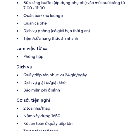
Bữa sáng buffet (áp dụng phụ phí) vào mỗi buổi sáng từ
7:00 - 11:00
Quán bar/khu lounge
Quán cà phê
Dịch vụ phòng (có giới hạn thời gian)
Tiệm/cửa hàng thức ăn nhanh
Làm việc từ xa
Phòng họp
Dịch vụ
Quầy tiếp tân phục vụ 24 giờ/ngày
Dịch vụ giặt ủi/giặt khô
Báo miễn phí ở sảnh
Cơ sở, tiện nghi
2 tòa nhà/tháp
Năm xây dựng 1650
Két an toàn ở quầy tiếp tân