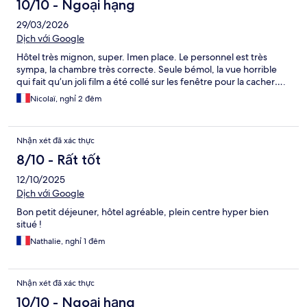
10/10 - Ngoại hạng
29/03/2026
Dịch với Google
Hôtel très mignon, super. Imen place. Le personnel est très
sympa, la chambre très correcte. Seule bémol, la vue horrible
qui fait qu’un joli film a été collé sur les fenêtre pour la cacher….
Nicolaï, nghỉ 2 đêm
Nhận xét đã xác thực
8/10 - Rất tốt
12/10/2025
Dịch với Google
Bon petit déjeuner, hôtel agréable, plein centre hyper bien
situé !
Nathalie, nghỉ 1 đêm
Nhận xét đã xác thực
10/10 - Ngoại hạng