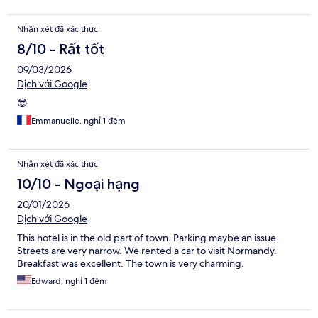
Nhận xét đã xác thực
8/10 - Rất tốt
09/03/2026
Dịch với Google
😎
Emmanuelle, nghỉ 1 đêm
Nhận xét đã xác thực
10/10 - Ngoại hạng
20/01/2026
Dịch với Google
This hotel is in the old part of town. Parking maybe an issue.
Streets are very narrow. We rented a car to visit Normandy.
Breakfast was excellent. The town is very charming.
Edward, nghỉ 1 đêm