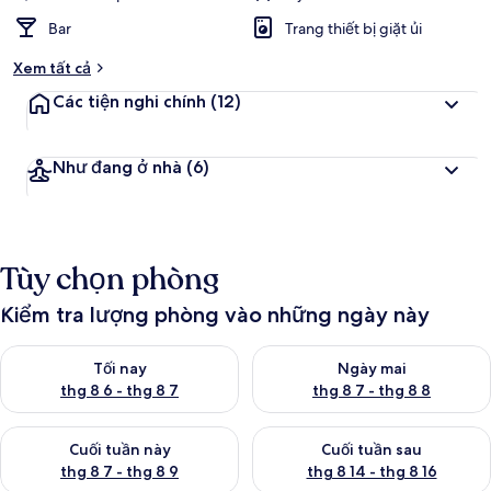
Bar
Trang thiết bị giặt ủi
Xem tất cả
Các tiện nghi chính
(12)
Như đang ở nhà
(6)
Tùy chọn phòng
Kiểm tra lượng phòng vào những ngày này
Kiểm tra lượng phòng tối nay từ thg 8 6 - thg 8 7
Kiểm tra lượng phòng ngày mai
Tối nay
Ngày mai
thg 8 6 - thg 8 7
thg 8 7 - thg 8 8
Kiểm tra lượng phòng cuối tuần này từ thg 8 7 - thg 8 9
Kiểm tra lượng phòng cuối tuần
Cuối tuần này
Cuối tuần sau
thg 8 7 - thg 8 9
thg 8 14 - thg 8 16