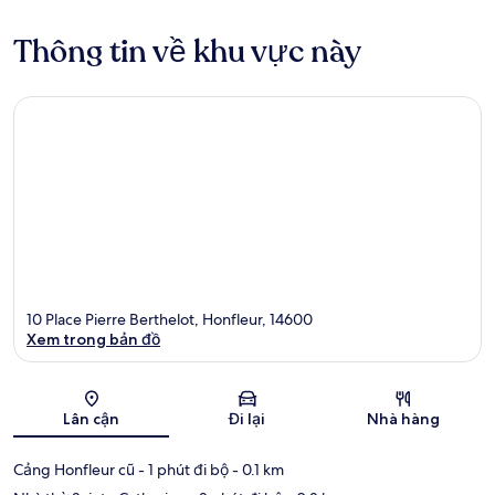
Thông tin về khu vực này
10 Place Pierre Berthelot, Honfleur, 14600
Xem trong bản đồ
Bản đồ
Lân cận
Đi lại
Nhà hàng
Cảng Honfleur cũ
- 1 phút đi bộ
- 0.1 km