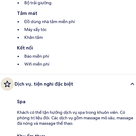
Bộ trải giường
Tắm mát
Đồ dùng nhà tắm miễn phí
Máy sấy tóc
Khăn tắm
Kết nối
Báo miễn phí
Wifi miễn phí
Dịch vụ, tiện nghi đặc biệt
Spa
Khách có thể tận hưởng dịch vụ spa trong khuôn viên. Có
phòng trị liệu đôi. Các dịch vụ gồm massage mô sâu, massage
đá nóng và massage thể thao.