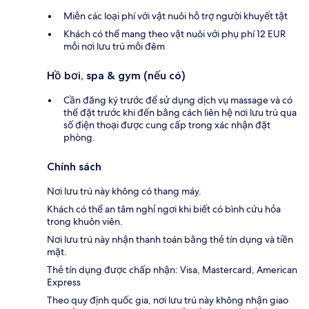
Miễn các loại phí với vật nuôi hỗ trợ người khuyết tật
Khách có thể mang theo vật nuôi với phụ phí 12 EUR
mỗi nơi lưu trú mỗi đêm
Hồ bơi, spa & gym (nếu có)
Cần đăng ký trước để sử dụng dịch vụ massage và có
thể đặt trước khi đến bằng cách liên hệ nơi lưu trú qua
số điện thoại được cung cấp trong xác nhận đặt
phòng.
Chính sách
Nơi lưu trú này không có thang máy.
Khách có thể an tâm nghỉ ngơi khi biết có bình cứu hỏa
trong khuôn viên.
Nơi lưu trú này nhận thanh toán bằng thẻ tín dụng và tiền
mặt.
Thẻ tín dụng được chấp nhận: Visa, Mastercard, American
Express
Theo quy định quốc gia, nơi lưu trú này không nhận giao