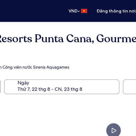
•
VND
Đăng thông tin nơi
esorts Punta Cana, Gourmet 
gần Công viên nước Sirenis Aquagames
Ngày