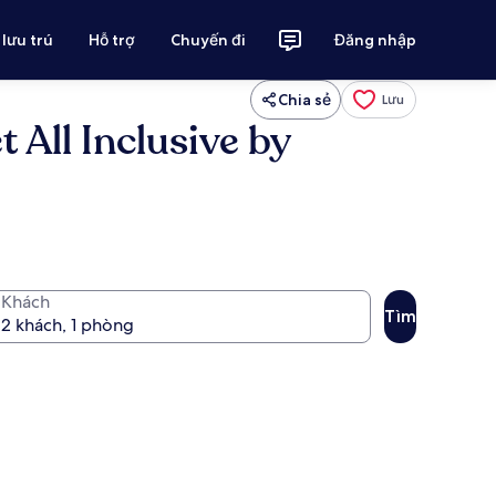
 lưu trú
Hỗ trợ
Chuyến đi
Đăng nhập
Chia sẻ
Lưu
All Inclusive by
Khách
Tìm