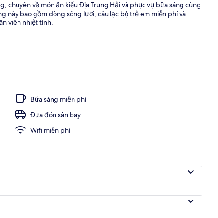
ng, chuyên về món ăn kiểu Địa Trung Hải và phục vụ bữa sáng cùng
rọng này bao gồm dòng sông lười, câu lạc bộ trẻ em miễn phí và
n viên nhiệt tình.
 cao
Bữa sáng miễn phí
Đưa đón sân bay
Wifi miễn phí