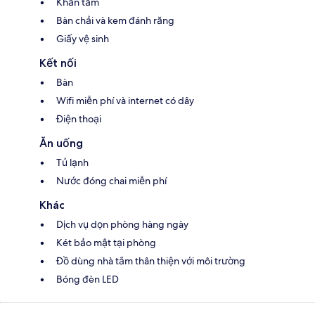
Khăn tắm
Bàn chải và kem đánh răng
Giấy vệ sinh
Kết nối
Bàn
Wifi miễn phí và internet có dây
Điện thoại
Ăn uống
Tủ lạnh
Nước đóng chai miễn phí
Khác
Dịch vụ dọn phòng hàng ngày
Két bảo mật tại phòng
Đồ dùng nhà tắm thân thiện với môi trường
Bóng đèn LED