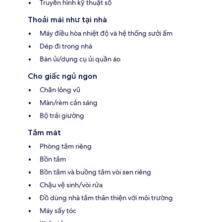
Truyền hình kỹ thuật số
Thoải mái như tại nhà
Máy điều hòa nhiệt độ và hệ thống sưởi ấm
Dép đi trong nhà
Bàn ủi/dụng cụ ủi quần áo
Cho giấc ngủ ngon
Chăn lông vũ
Màn/rèm cản sáng
Bộ trải giường
Tắm mát
Phòng tắm riêng
Bồn tắm
Bồn tắm và buồng tắm vòi sen riêng
Chậu vệ sinh/vòi rửa
Đồ dùng nhà tắm thân thiện với môi trường
Máy sấy tóc