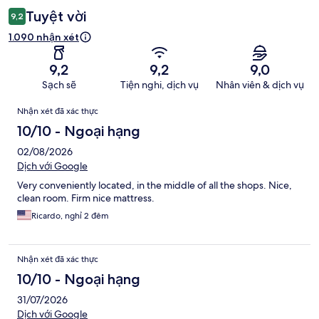
Tuyệt vời
9,2
1.090 nhận xét
9,2
9,2
9,0
Sạch sẽ
Tiện nghi, dịch vụ
Nhân viên & dịch vụ
Nhận
Nhận xét đã xác thực
xét
10/10 - Ngoại hạng
02/08/2026
Dịch với Google
Very conveniently located, in the middle of all the shops. Nice,
clean room. Firm nice mattress.
Ricardo, nghỉ 2 đêm
Nhận xét đã xác thực
10/10 - Ngoại hạng
31/07/2026
Dịch với Google