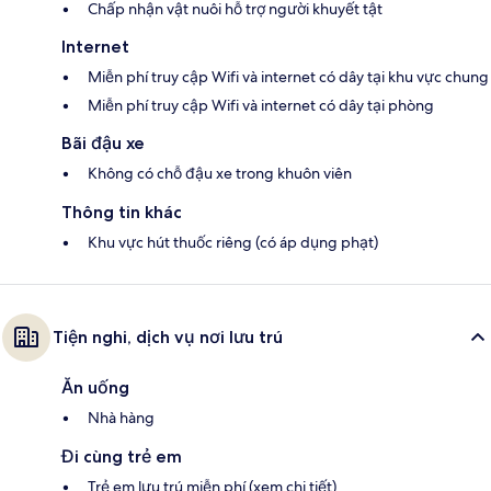
Chấp nhận vật nuôi hỗ trợ người khuyết tật
Internet
Miễn phí truy cập Wifi và internet có dây tại khu vực chung
Miễn phí truy cập Wifi và internet có dây tại phòng
Bãi đậu xe
Không có chỗ đậu xe trong khuôn viên
Thông tin khác
Khu vực hút thuốc riêng (có áp dụng phạt)
Tiện nghi, dịch vụ nơi lưu trú
Ăn uống
Nhà hàng
Đi cùng trẻ em
Trẻ em lưu trú miễn phí (xem chi tiết)