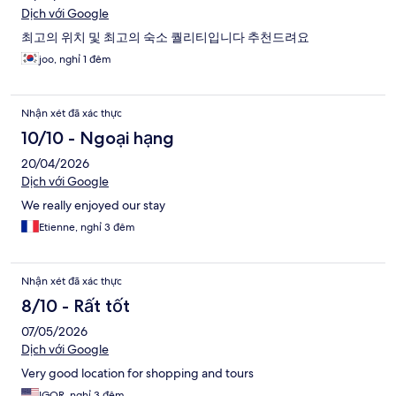
Dịch với Google
최고의 위치 및 최고의 숙소 퀄리티입니다 추천드려요
joo, nghỉ 1 đêm
Nhận xét đã xác thực
10/10 - Ngoại hạng
20/04/2026
Dịch với Google
We really enjoyed our stay
Etienne, nghỉ 3 đêm
Nhận xét đã xác thực
8/10 - Rất tốt
07/05/2026
Dịch với Google
Very good location for shopping and tours
IGOR, nghỉ 3 đêm