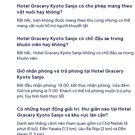
Hotel Gracery Kyoto Sanjo có cho phép mang theo
vật nuôi hay không?
Rất tiếc, bạn không được mang theo thú cưng nhưng có thể
mang vật nuôi hỗ trợ người khuyết tật.
Hotel Gracery Kyoto Sanjo có chỗ đậu xe trong
khuôn viên hay không?
Rất tiếc, Hotel Gracery Kyoto Sanjo không có chỗ đậu xe trong
khuôn viên.
Giờ nhận phòng và trả phòng tại Hotel Gracery
Kyoto Sanjo
Bắt đầu nhận phòng: 14:00; kết thúc nhận phòng: nửa đêm.
Giờ trả phòng là 11:00. Khách có thể trả phòng muộn (có phụ
phí, tùy tình hình thực tế).
Có những hoạt động giải trí, thư giãn nào tại Hotel
Gracery Kyoto Sanjo và khu vực lân cận?
Danh lam thắng cảnh nên tham quan gồm có Chợ Nishiki (4
phút đi bộ), Đền Yasaka (1,3 km), Lâu đài Nijo (2 km) và Đền
Heian (2,2 km).