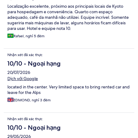
Localização excelente, próximo aos principais locais de Kyoto
para hospedagem e conveniência. Quarto com espaço
adequado, café da manhã não utilizei. Equipe incrível. Somente
sugeriria mais máquinas de lavar, alguns horários ficam difíceis
para usar. Hotel e equipe nota 10.
Rafael, nghỉ 5 đêm
Nhận xét đã xác thực
10/10 - Ngoại hạng
20/07/2026
Dịch với Google
located in the center. Very limited space to bring rented car and
leave for the Alps
EDMOND, nghỉ 3 đêm
Nhận xét đã xác thực
10/10 - Ngoại hạng
29/05/2026