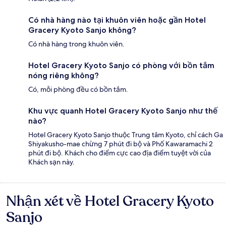
Có nhà hàng nào tại khuôn viên hoặc gần Hotel
Gracery Kyoto Sanjo không?
Có nhà hàng trong khuôn viên.
Hotel Gracery Kyoto Sanjo có phòng với bồn tắm
nóng riêng không?
Có, mỗi phòng đều có bồn tắm.
Khu vực quanh Hotel Gracery Kyoto Sanjo như thế
nào?
Hotel Gracery Kyoto Sanjo thuộc Trung tâm Kyoto, chỉ cách Ga
Shiyakusho-mae chừng 7 phút đi bộ và Phố Kawaramachi 2
phút đi bộ. Khách cho điểm cực cao địa điểm tuyệt vời của
Khách sạn này.
Nhận xét về Hotel Gracery Kyoto
Nhận
xét
Sanjo