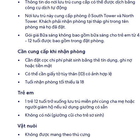
Thông tin do nơi lưu trú cung cấp có thể được dịch bằng
công cụ dịch tự động
Nơi lưu trú này cung cấp phòng ở South Tower và North
Tower. Khách phải nhận phòng tại tháp ghi trong tên
phòng mà họ đã đặt.
Gói giá Bữa sáng không bao gồm bữa sáng cho trẻ em từ 4
- 12 tuổi được bao gồm trong đặt phòng.
Cần cung cấp khi nhận phòng
Cần đặt cọc chi phí phát sinh bằng thẻ tín dụng, ghi nợ
hoặc tiền mặt
Có thể cần giấy tờ tùy thân (ID) có ảnh hợp lệ
Tuổi nhận phòng tối thiểu là 18
Trẻ em
1 trẻ 12 tuổi trở xuống lưu trú miễn phí cùng cha mẹ hoặc
người giám hộ nếu sử dụng giường có sẵn
Không có nôi (giường cũi cho trẻ sơ sinh)
Vật nuôi
Không được mang theo thú cưng