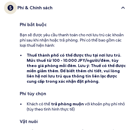
Phí & Chính sách
Phí bắt buộc
Bạn sẽ được yêu cầu thanh toán cho nơi lưu trú các khoản
phí sau khi nhận hoặc trả phòng. Phí có thể bao gồm các
loại thuế hiện hành:
Thuế thành phố
có thể được thu tại nơi lưu trú.
Mức thuế từ 100 - 10.000 JPY/người/đêm, tùy
theo giá phòng mỗi đêm. Lưu ý: Thuế có thể được
miễn giảm thêm. Để biết thêm chi tiết, vui lòng
liên hệ nơi lưu trú qua thông tin liên lạc được
cung cấp trong xác nhận đặt phòng.
Phí tùy chọn
Khách có thể
trả phòng muộn
với khoản phụ phí nhỏ
(tùy theo tình hình thực tế)
Vật nuôi