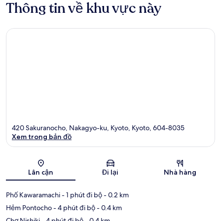
Thông tin về khu vực này
420 Sakuranocho, Nakagyo-ku, Kyoto, Kyoto, 604-8035
Xem trong bản đồ
Bản đồ
Lân cận
Đi lại
Nhà hàng
Phố Kawaramachi
- 1 phút đi bộ
- 0.2 km
Hẻm Pontocho
- 4 phút đi bộ
- 0.4 km
Chợ Nishiki
- 4 phút đi bộ
- 0.4 km