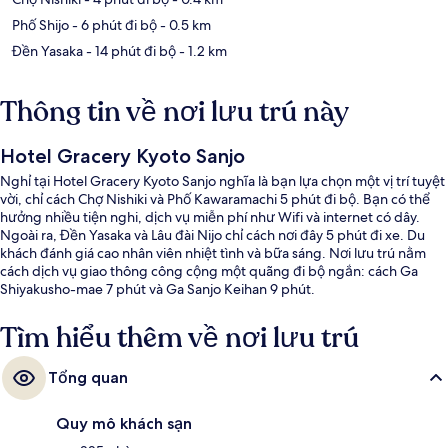
Phố Shijo
- 6 phút đi bộ
- 0.5 km
Đền Yasaka
- 14 phút đi bộ
- 1.2 km
Thông tin về nơi lưu trú này
Hotel Gracery Kyoto Sanjo
Nghỉ tại Hotel Gracery Kyoto Sanjo nghĩa là bạn lựa chọn một vị trí tuyệt
vời, chỉ cách Chợ Nishiki và Phố Kawaramachi 5 phút đi bộ. Bạn có thể
hưởng nhiều tiện nghi, dịch vụ miễn phí như Wifi và internet có dây.
Ngoài ra, Đền Yasaka và Lâu đài Nijo chỉ cách nơi đây 5 phút đi xe. Du
khách đánh giá cao nhân viên nhiệt tình và bữa sáng. Nơi lưu trú nằm
cách dịch vụ giao thông công cộng một quãng đi bộ ngắn: cách Ga
Shiyakusho-mae 7 phút và Ga Sanjo Keihan 9 phút.
Tìm hiểu thêm về nơi lưu trú
Tổng quan
Quy mô khách sạn