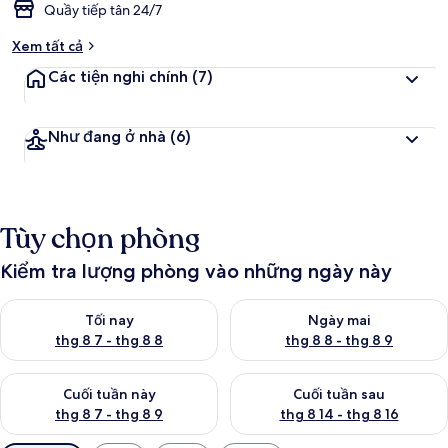
Quầy tiếp tân 24/7
Xem tất cả
Các tiện nghi chính
(7)
Như đang ở nhà
(6)
Tùy chọn phòng
Kiểm tra lượng phòng vào những ngày này
Kiểm tra lượng phòng tối nay từ thg 8 7 - thg 8 8
Kiểm tra lượng phòng ngày mai
Tối nay
Ngày mai
thg 8 7 - thg 8 8
thg 8 8 - thg 8 9
Kiểm tra lượng phòng cuối tuần này từ thg 8 7 - thg 8 9
Kiểm tra lượng phòng cuối tuần
Cuối tuần này
Cuối tuần sau
thg 8 7 - thg 8 9
thg 8 14 - thg 8 16