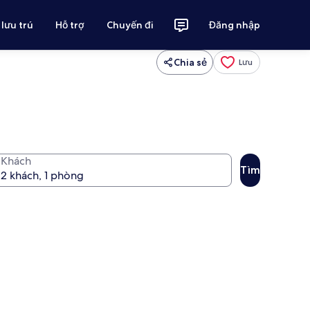
 lưu trú
Hỗ trợ
Chuyến đi
Đăng nhập
Chia sẻ
Lưu
Khách
Tìm