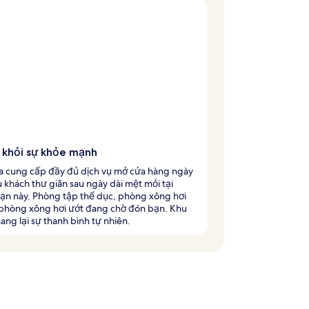
 khỏi sự khỏe mạnh
a cung cấp đầy đủ dịch vụ mở cửa hàng ngày
 khách thư giãn sau ngày dài mệt mỏi tại
sạn này. Phòng tập thể dục, phòng xông hơi
 phòng xông hơi ướt đang chờ đón bạn. Khu
ng lại sự thanh bình tự nhiên.