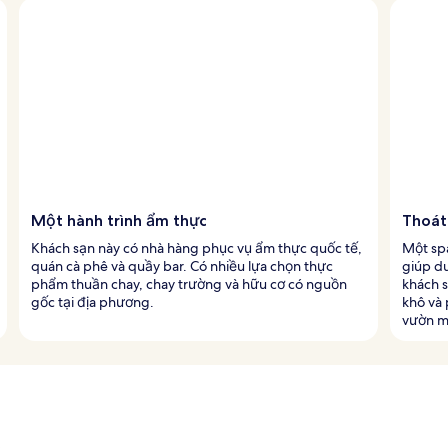
Một hành trình ẩm thực
Thoát
Khách sạn này có nhà hàng phục vụ ẩm thực quốc tế,
Một sp
quán cà phê và quầy bar. Có nhiều lựa chọn thực
giúp du
phẩm thuần chay, chay trường và hữu cơ có nguồn
khách 
gốc tại địa phương.
khô và
vườn ma