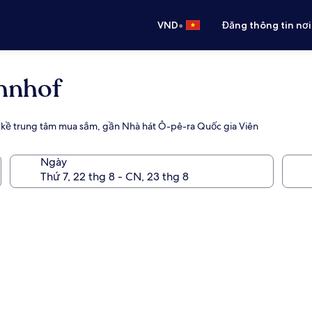
•
VND
Đăng thông tin nơi
hnhof
n kề trung tâm mua sắm, gần Nhà hát Ô-pê-ra Quốc gia Viên
Ngày