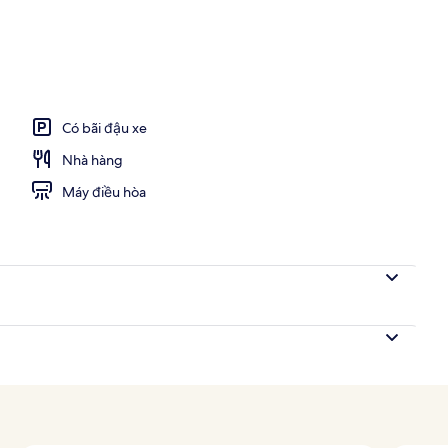
o
Có bãi đậu xe
Nhà hàng
Máy điều hòa