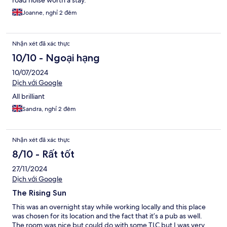
Joanne, nghỉ 2 đêm
Nhận xét đã xác thực
10/10 - Ngoại hạng
10/07/2024
Dịch với Google
All brilliant
Sandra, nghỉ 2 đêm
Nhận xét đã xác thực
8/10 - Rất tốt
27/11/2024
Dịch với Google
The Rising Sun
This was an overnight stay while working locally and this place
was chosen for its location and the fact that it’s a pub as well.
The room was nice but could do with some TLC but I was very