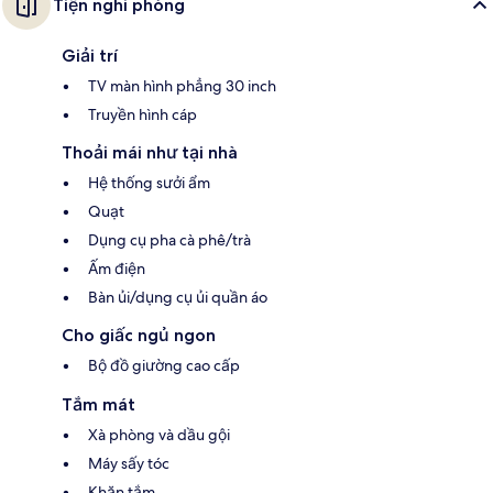
Tiện nghi phòng
Giải trí
TV màn hình phẳng 30 inch
Truyền hình cáp
Thoải mái như tại nhà
Hệ thống sưởi ẩm
Quạt
Dụng cụ pha cà phê/trà
Ấm điện
Bàn ủi/dụng cụ ủi quần áo
Cho giấc ngủ ngon
Bộ đồ giường cao cấp
Tắm mát
Xà phòng và dầu gội
Máy sấy tóc
Khăn tắm