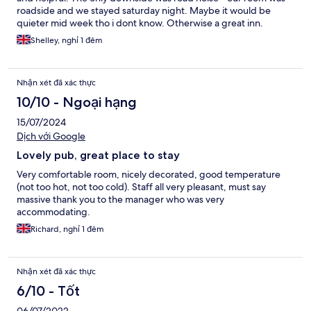
roadside and we stayed saturday night. Maybe it would be
quieter mid week tho i dont know. Otherwise a great inn.
Shelley, nghỉ 1 đêm
Nhận xét đã xác thực
10/10 - Ngoại hạng
15/07/2024
Dịch với Google
Lovely pub, great place to stay
Very comfortable room, nicely decorated, good temperature
(not too hot, not too cold). Staff all very pleasant, must say
massive thank you to the manager who was very
accommodating.
Richard, nghỉ 1 đêm
Nhận xét đã xác thực
6/10 - Tốt
06/07/2022