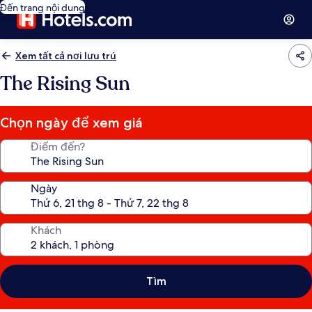
Đến trang nội dung
Xem tất cả nơi lưu trú
The Rising Sun
Chọn ngày để xem giá
Điểm đến?
Ngày
Khách
Tìm