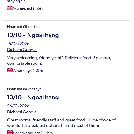
stay again
Yvonne, nghỉ 1 đêm
Nhận xét đã xác thực
10/10 - Ngoại hạng
15/05/2026
Dịch với Google
Very welcoming, friendly staff. Delicious food. Spacious,
comfortable room.
Alistair, nghỉ 1 đêm
Nhận xét đã xác thực
10/10 - Ngoại hạng
26/01/2026
Dịch với Google
Great rooms, friendly staff and great food. Huge choice of
wonderful breakfast options (I tried most of them)
Chris Worby, nghỉ 3 đêm