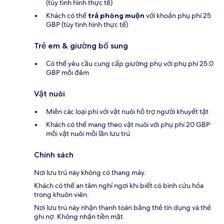
(tùy tình hình thực tế)
Khách có thể
trả phòng muộn
với khoản phụ phí 25
GBP (tùy tình hình thực tế)
Trẻ em & giường bổ sung
Có thể yêu cầu cung cấp giường phụ với phụ phí 25.0
GBP mỗi đêm
Vật nuôi
Miễn các loại phí với vật nuôi hỗ trợ người khuyết tật
Khách có thể mang theo vật nuôi với phụ phí 20 GBP
mỗi vật nuôi mỗi lần lưu trú
Chính sách
Nơi lưu trú này không có thang máy.
Khách có thể an tâm nghỉ ngơi khi biết có bình cứu hỏa
trong khuôn viên.
Nơi lưu trú này nhận thanh toán bằng thẻ tín dụng và thẻ
ghi nợ. Không nhận tiền mặt.