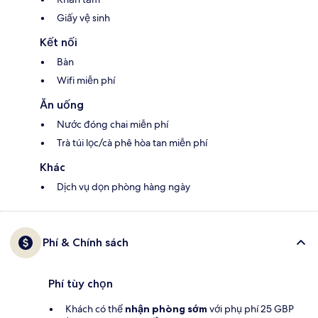
Giấy vệ sinh
Kết nối
Bàn
Wifi miễn phí
Ăn uống
Nước đóng chai miễn phí
Trà túi lọc/cà phê hòa tan miễn phí
Khác
Dịch vụ dọn phòng hàng ngày
Phí & Chính sách
Phí tùy chọn
Khách có thể
nhận phòng sớm
với phụ phí 25 GBP