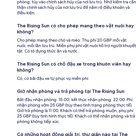
phòng, tùy vào chính sách hủy của nơi lưu trú. Nhớ kiểm tra cẩn
thận chính sách hủy của nơi lưu trú để nắm rõ điều khoản và
điều kiện.
The Rising Sun có cho phép mang theo vật nuôi hay
không?
Cho phép mang theo chó và mèo. Thu phí 20 GBP mỗi vật
nuôi, mỗi lần lưu trú. Miễn phụ phí vật nuôi hỗ trợ người khuyết
tật. Có tô đựng thức ăn và nước.
The Rising Sun có chỗ đậu xe trong khuôn viên hay
không?
Có, có bãi đậu xe tự phục vụ miễn phí.
Giờ nhận phòng và trả phòng tại The Rising Sun
Bắt đầu nhận phòng: 15:00; kết thúc nhận phòng: 22:00. Phí
nhận phòng sớm 25 GBP (tùy theo tình trạng phòng thực tế).
Giờ trả phòng là 11:00. Khách có thể trả phòng muộn, phụ phí
25 GBP (tùy tình hình thực tế). Khách có thể nhận phòng và trả
phòng không tiếp xúc.
Có những hoạt động giải trí, thư giãn nào tại The