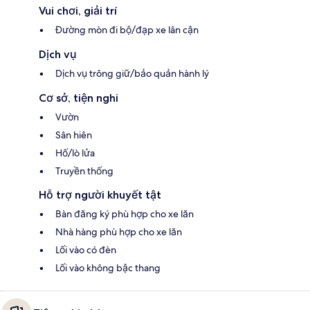
Vui chơi, giải trí
Đường mòn đi bộ/đạp xe lân cận
Dịch vụ
Dịch vụ trông giữ/bảo quản hành lý
Cơ sở, tiện nghi
Vườn
Sân hiên
Hố/lò lửa
Truyền thống
Hỗ trợ người khuyết tật
Bàn đăng ký phù hợp cho xe lăn
Nhà hàng phù hợp cho xe lăn
Lối vào có đèn
Lối vào không bậc thang