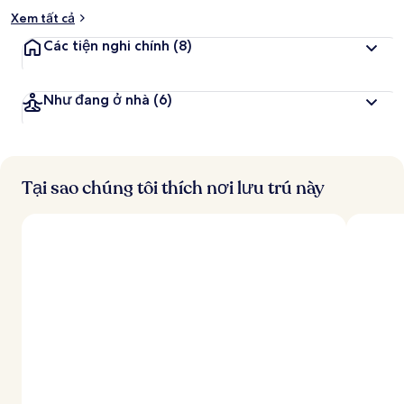
Xem tất cả
Các tiện nghi chính
(8)
Như đang ở nhà
(6)
Tại sao chúng tôi thích nơi lưu trú này