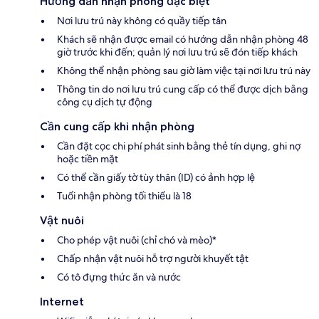
Hướng dẫn nhận phòng đặc biệt
Nơi lưu trú này không có quầy tiếp tân
Khách sẽ nhận được email có hướng dẫn nhận phòng 48
giờ trước khi đến; quản lý nơi lưu trú sẽ đón tiếp khách
Không thể nhận phòng sau giờ làm việc tại nơi lưu trú này
Thông tin do nơi lưu trú cung cấp có thể được dịch bằng
công cụ dịch tự động
Cần cung cấp khi nhận phòng
Cần đặt cọc chi phí phát sinh bằng thẻ tín dụng, ghi nợ
hoặc tiền mặt
Có thể cần giấy tờ tùy thân (ID) có ảnh hợp lệ
Tuổi nhận phòng tối thiểu là 18
Vật nuôi
Cho phép vật nuôi (chỉ chó và mèo)*
Chấp nhận vật nuôi hỗ trợ người khuyết tật
Có tô đựng thức ăn và nước
Internet