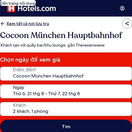
Đến trang nội dung
Xem tất cả nơi lưu trú
Cocoon München Hauptbahnhof
Khách sạn với quầy bar/khu lounge, gần Theresienwiese
Chọn ngày để xem giá
Điểm đến?
Ngày
Khách
Tìm