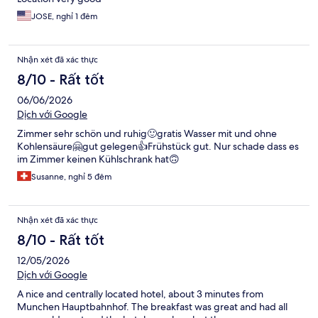
JOSE, nghỉ 1 đêm
Nhận xét đã xác thực
8/10 - Rất tốt
06/06/2026
Dịch với Google
Zimmer sehr schön und ruhig🙂gratis Wasser mit und ohne
Kohlensäure🤗gut gelegen👍Frühstück gut. Nur schade dass es
im Zimmer keinen Kühlschrank hat🙃
Susanne, nghỉ 5 đêm
Nhận xét đã xác thực
8/10 - Rất tốt
12/05/2026
Dịch với Google
A nice and centrally located hotel, about 3 minutes from
Munchen Hauptbahnhof. The breakfast was great and had all