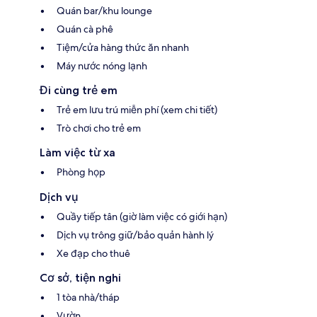
Quán bar/khu lounge
Quán cà phê
Tiệm/cửa hàng thức ăn nhanh
Máy nước nóng lạnh
Đi cùng trẻ em
Trẻ em lưu trú miễn phí (xem chi tiết)
Trò chơi cho trẻ em
Làm việc từ xa
Phòng họp
Dịch vụ
Quầy tiếp tân (giờ làm việc có giới hạn)
Dịch vụ trông giữ/bảo quản hành lý
Xe đạp cho thuê
Cơ sở, tiện nghi
1 tòa nhà/tháp
Vườn