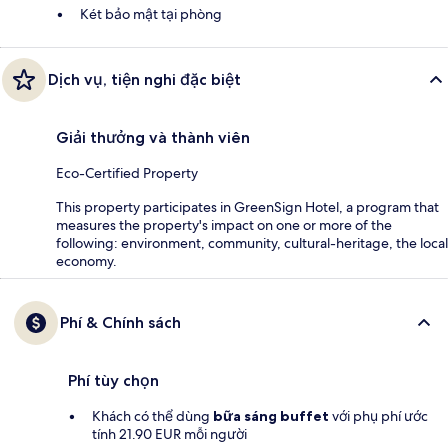
Két bảo mật tại phòng
Dịch vụ, tiện nghi đặc biệt
Giải thưởng và thành viên
Eco-Certified Property
This property participates in GreenSign Hotel, a program that
measures the property's impact on one or more of the
following: environment, community, cultural-heritage, the local
economy.
Phí & Chính sách
Phí tùy chọn
Khách có thể dùng
bữa sáng buffet
với phụ phí ước
tính 21.90 EUR mỗi người