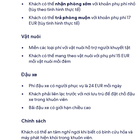
Khách có thể
nhận phòng sớm
với khoản phụ phí nhỏ
(tùy theo tình hình thực tế)
Khách có thể
trả phòng muộn
với khoản phụ phí 17
EUR (tùy tình hình thực tế)
Vật nuôi
Miễn các loại phí với vật nuôi hỗ trợ người khuyết tật
Khách có thể mang theo vật nuôi với phụ phí 15 EUR
mỗi vật nuôi mỗi đêm
Đậu xe
Phí đậu xe có người phục vụ là 24 EUR mỗi ngày
Khách phải liên lạc trước với nơi lưu trú để đặt chỗ đậu
xe trong khuôn viên
Bãi đậu xe có giới hạn chiều cao
Chính sách
Khách có thể an tâm nghỉ ngơi khi biết có bình cứu hỏa và
máy phát hiện khói trong khuôn viên.