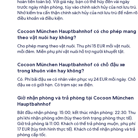
hoàn tiền toàn bộ. Với giá này, bạn có thể hủy đến vài ngày
trước ngày nhận phòng, tùy vào chính sách hủy của nơi lưu trú.
Nhớ kiểm tra cẩn thận chính sách hủy của nơi lưu trú để nắm rõ
điều khoản và điều kiện.
Cocoon München Hauptbahnhof có cho phép mang
theo vật nuôi hay không?
Cho phép mang theo vật nuôi. Thu phí 15 EUR mỗi vật nuôi,
mỗi đêm. Miễn phụ phí vật nuôi hỗ trợ người khuyết tật.
Cocoon München Hauptbahnhof có chỗ đậu xe
trong khuôn viên hay không?
Có. Phí bãi đậu xe có nhân viên phục vụ 24 EUR mỗi ngày. Chỗ
đậu xe có giới hạn. Có trạm sạc xe điện.
Giờ nhận phòng và trả phòng tại Cocoon München
Hauptbahnhof
Bắt đầu nhận phòng: 15:00; kết thúc nhận phòng: 22:30. Thu
phí khi nhận phòng sớm (tùy theo tình trạng phòng thực tế).
Giờ trả phòng là 11:00. Khách có thể trả phòng muộn, phụ phí
17 EUR (tùy tình hình thực tế). Khách có thể nhận phòng và trả
phòng cấp tốc.