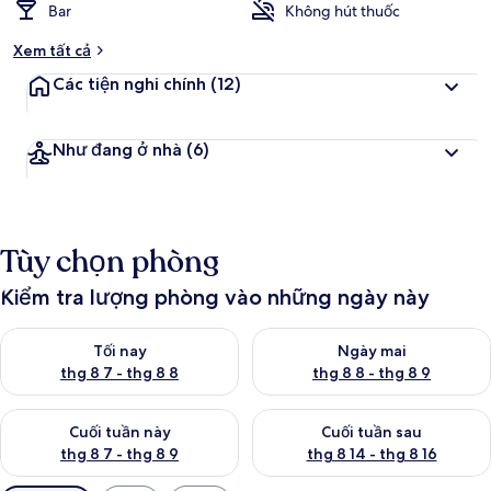
Bar
Không hút thuốc
Xem tất cả
Các tiện nghi chính
(12)
Như đang ở nhà
(6)
Tùy chọn phòng
Kiểm tra lượng phòng vào những ngày này
Kiểm tra lượng phòng tối nay từ thg 8 7 - thg 8 8
Kiểm tra lượng phòng ngày mai
Tối nay
Ngày mai
thg 8 7 - thg 8 8
thg 8 8 - thg 8 9
Kiểm tra lượng phòng cuối tuần này từ thg 8 7 - thg 8 9
Kiểm tra lượng phòng cuối tuần
Cuối tuần này
Cuối tuần sau
thg 8 7 - thg 8 9
thg 8 14 - thg 8 16