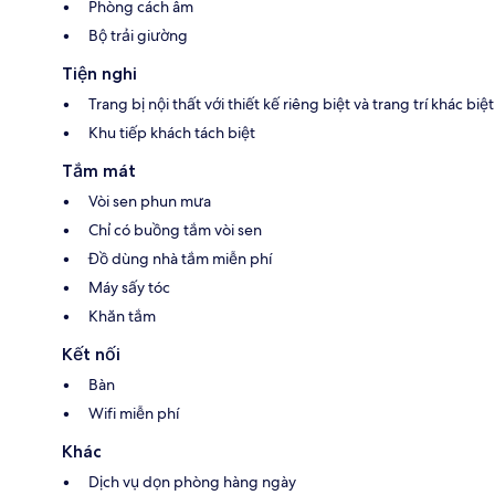
Phòng cách âm
Bộ trải giường
Tiện nghi
Trang bị nội thất với thiết kế riêng biệt và trang trí khác biệt
Khu tiếp khách tách biệt
Tắm mát
Vòi sen phun mưa
Chỉ có buồng tắm vòi sen
Đồ dùng nhà tắm miễn phí
Máy sấy tóc
Khăn tắm
Kết nối
Bàn
Wifi miễn phí
Khác
Dịch vụ dọn phòng hàng ngày