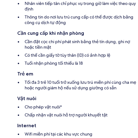
Nhân viên tiếp tân chỉ phục vụ trong giờ làm việc theo quy
định
Thông tin do nơi lưu trú cung cấp có thể được dịch bằng
công cụ dịch tự động
Cần cung cấp khi nhận phòng
Cần đặt cọc chi phí phát sinh bằng thẻ tín dụng, ghi nợ
hoặc tiền mặt
Có thể cần giấy tờ tùy thân (ID) có ảnh hợp lệ
Tuổi nhận phòng tối thiểu là 18
Trẻ em
Tối đa 3 trẻ 10 tuổi trở xuống lưu trú miễn phí cùng cha mẹ
hoặc người giám hộ nếu sử dụng giường có sẵn
Vật nuôi
Cho phép vật nuôi*
Chấp nhận vật nuôi hỗ trợ người khuyết tật
Internet
Wifi miễn phí tại các khu vực chung