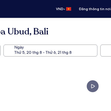
•
VND
Đăng thông tin nơi
a Ubud, Bali
Ngày