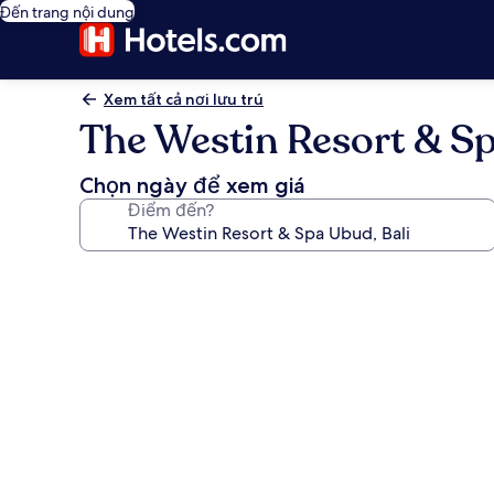
Đến trang nội dung
Xem tất cả nơi lưu trú
The Westin Resort & Sp
Chọn ngày để xem giá
Điểm đến?
Thư
viện
ảnh
về
The
Westin
Resort