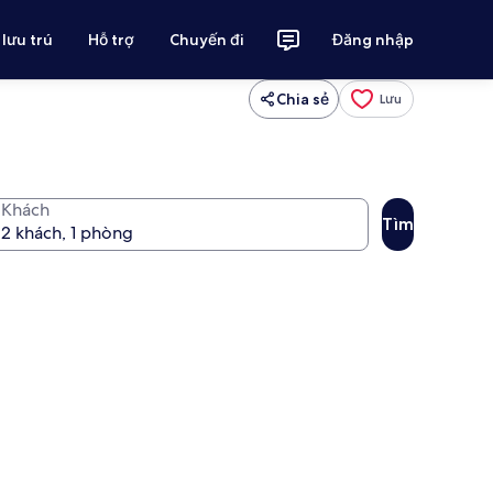
 lưu trú
Hỗ trợ
Chuyến đi
Đăng nhập
Chia sẻ
Lưu
Khách
Tìm