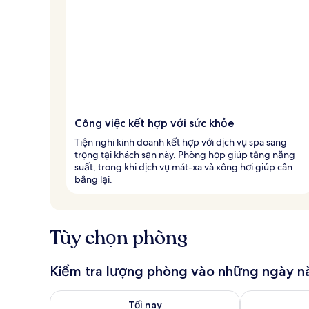
Công việc kết hợp với sức khỏe
Tiện nghi kinh doanh kết hợp với dịch vụ spa sang
trọng tại khách sạn này. Phòng họp giúp tăng năng
suất, trong khi dịch vụ mát-xa và xông hơi giúp cân
bằng lại.
Tùy chọn phòng
Kiểm tra lượng phòng vào những ngày n
Kiểm tra lượng phòng tối nay từ thg 8 6 - thg 8 7
Kiểm tra lượn
Tối nay