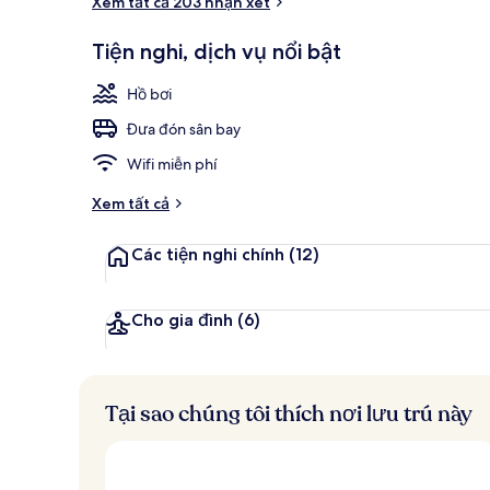
Xem tất cả 203 nhận xét
2 hồ bơi ngoà
Tiện nghi, dịch vụ nổi bật
Hồ bơi
Đưa đón sân bay
Wifi miễn phí
Xem tất cả
Các tiện nghi chính
(12)
Cho gia đình
(6)
Tại sao chúng tôi thích nơi lưu trú này