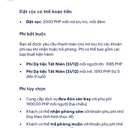
Đặt cọc có thể hoàn tiền
Đặt cọc:
2000 PHP mỗi nơi lưu trú, mỗi đêm
Phí bắt buộc
Bạn sẽ được yêu cầu thanh toán cho nơi lưu trú các khoản
phí sau khi nhận hoặc trả phòng. Phí có thể bao gồm các
loại thuế hiện hành:
Phí Dạ tiệc Tất Niên (31/12)
mỗi người lớn: 3185 PHP
Phí Dạ tiệc Tất Niên (31/12)
mỗi trẻ: 1593 PHP (từ 5
đến 9 tuổi)
Phí tùy chọn
Cung cấp dịch vụ
đưa đón sân bay
với phụ phí
1900.00 PHP mỗi người (hai chiều)
Khách có thể
nhận phòng sớm
với khoản phụ phí nhỏ
(tùy theo tình hình thực tế)
Khách có thể
trả phòng muộn
với khoản phụ phí nhỏ