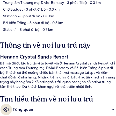
Trung tâm Thương mại DMall Boracay
- 3 phút đi bộ
- 0.3 km
Chợ Budget
- 3 phút đi bộ
- 0.3 km
Station 2
- 3 phút đi bộ
- 0.3 km
Bãi biển Trắng
- 5 phút đi bộ
- 0.5 km
Station 1
- 8 phút đi bộ
- 0.7 km
Thông tin về nơi lưu trú này
Henann Crystal Sands Resort
Bạn sẽ được lưu trú tại vị trí tuyệt vời ở Henann Crystal Sands Resort, chỉ
cách Trung tâm Thương mại DMall Boracay và Bãi biển Trắng 5 phút đi
bộ. Khách có thể nuông chiều bản thân với massage tại spa và kiếm
chút đồ ăn ở nhà hàng. Những tiện nghi nổi bật khác tại khách sạn sang
trọng này bao gồm 2 hồ bơi ngoài trời, quán bar cạnh hồ bơi và trung
tâm thể thao. Du khách khen ngợi về nhân viên nhiệt tình.
Tìm hiểu thêm về nơi lưu trú
Tổng quan