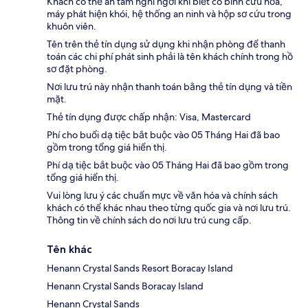
Khách có thể an tâm nghỉ ngơi khi biết có bình cứu hỏa,
máy phát hiện khói, hệ thống an ninh và hộp sơ cứu trong
khuôn viên.
Tên trên thẻ tín dụng sử dụng khi nhận phòng để thanh
toán các chi phí phát sinh phải là tên khách chính trong hồ
sơ đặt phòng.
Nơi lưu trú này nhận thanh toán bằng thẻ tín dụng và tiền
mặt.
Thẻ tín dụng được chấp nhận: Visa, Mastercard
Phí cho buổi dạ tiệc bắt buộc vào 05 Tháng Hai đã bao
gồm trong tổng giá hiển thị.
Phí dạ tiệc bắt buộc vào 05 Tháng Hai đã bao gồm trong
tổng giá hiển thị.
Vui lòng lưu ý các chuẩn mực về văn hóa và chính sách
khách có thể khác nhau theo từng quốc gia và nơi lưu trú.
Thông tin về chính sách do nơi lưu trú cung cấp.
Tên khác
Henann Crystal Sands Resort Boracay Island
Henann Crystal Sands Boracay Island
Henann Crystal Sands