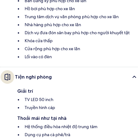
Bàn đăng ký phù hợp cho xe lăn
Hồ bơi phù hợp cho xe lăn
Trung tâm dịch vụ văn phòng phù hợp cho xe lăn
Nhà hàng phù hợp cho xe lăn
Dịch vụ đưa đón sân bay phù hợp cho người khuyết tật
Khóa cửa thấp
Cửa rộng phù hợp cho xe lăn
Lối vào có đèn
Tiện nghi phòng
Giải trí
TV LED 50 inch
Truyền hình cáp
Thoải mái như tại nhà
Hệ thống điều hòa nhiệt độ trung tâm
Dụng cụ pha cà phê/trà