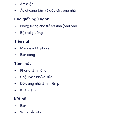
Ấm điện
Áo choàng tắm và dép đi trong nhà
Cho giấc ngủ ngon
Nôi/giường cho trẻ sơ sinh (phụ phí)
Bộ trải giường
Tiện nghi
Massage tại phòng
Ban công
Tắm mát
Phòng tắm riêng
Chậu vệ sinh/vòi rửa
Đồ dùng nhà tắm miễn phí
Khăn tắm
Kết nối
Bàn
Wifi miễn phí