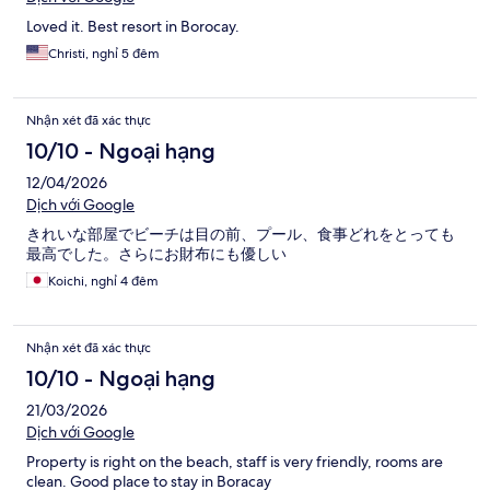
Loved it. Best resort in Borocay.
Christi, nghỉ 5 đêm
Nhận xét đã xác thực
10/10 - Ngoại hạng
12/04/2026
Dịch với Google
きれいな部屋でビーチは目の前、プール、食事どれをとっても
最高でした。さらにお財布にも優しい
Koichi, nghỉ 4 đêm
Nhận xét đã xác thực
10/10 - Ngoại hạng
21/03/2026
Dịch với Google
Property is right on the beach, staff is very friendly, rooms are
clean. Good place to stay in Boracay