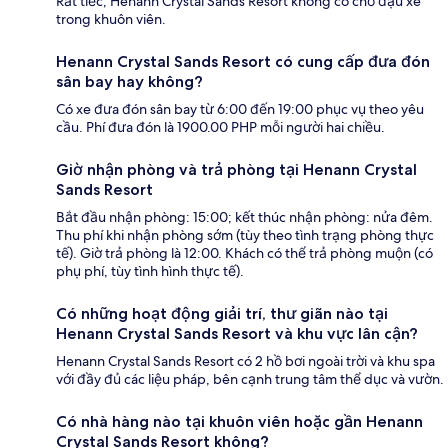
Rất tiếc, Henann Crystal Sands Resort không có chỗ đậu xe
trong khuôn viên.
Henann Crystal Sands Resort có cung cấp đưa đón
sân bay hay không?
Có xe đưa đón sân bay từ 6:00 đến 19:00 phục vụ theo yêu
cầu. Phí đưa đón là 1900.00 PHP mỗi người hai chiều.
Giờ nhận phòng và trả phòng tại Henann Crystal
Sands Resort
Bắt đầu nhận phòng: 15:00; kết thúc nhận phòng: nửa đêm.
Thu phí khi nhận phòng sớm (tùy theo tình trạng phòng thực
tế). Giờ trả phòng là 12:00. Khách có thể trả phòng muộn (có
phụ phí, tùy tình hình thực tế).
Có những hoạt động giải trí, thư giãn nào tại
Henann Crystal Sands Resort và khu vực lân cận?
Henann Crystal Sands Resort có 2 hồ bơi ngoài trời và khu spa
với đầy đủ các liệu pháp, bên cạnh trung tâm thể dục và vườn.
Có nhà hàng nào tại khuôn viên hoặc gần Henann
Crystal Sands Resort không?