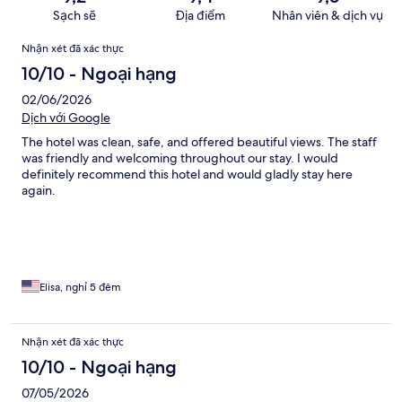
Sạch sẽ
Địa điểm
Nhân viên & dịch vụ
Nhận
Nhận xét đã xác thực
xét
10/10 - Ngoại hạng
02/06/2026
Dịch với Google
The hotel was clean, safe, and offered beautiful views. The staff
was friendly and welcoming throughout our stay. I would
definitely recommend this hotel and would gladly stay here
again.
Elisa, nghỉ 5 đêm
Nhận xét đã xác thực
10/10 - Ngoại hạng
07/05/2026