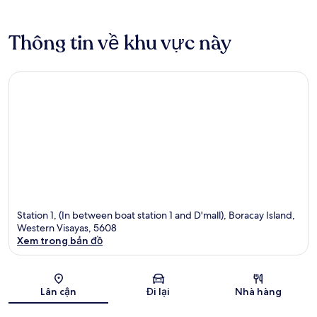
Thông tin về khu vực này
Station 1, (In between boat station 1 and D'mall), Boracay Island,
Western Visayas, 5608
Xem trong bản đồ
Bản đồ
Lân cận
Đi lại
Nhà hàng