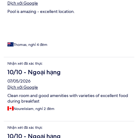
Dịch với Google
Pool is amazing - excellent location.
Thomas, nghỉ 4 đêm
Nhận xét đã xác thực
10/10 - Ngoại hạng
07/05/2026
Dịch với Google
Clean room and good amenities with varieties of excellent food
during breakfast
Nourelislam, nghỉ 2 đêm
Nhận xét đã xác thực
10/10 - Ngoại hạng