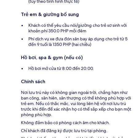
(tùy theo tình hình thực tế)
Trẻ em & giường bổ sung
Khách có thể yêu cầu nôi/giường cho trẻ sơ sinh với
khoản phí 350.0 PHP mỗi đêm
Phí dịch vụ xe đưa đón sân bay áp dụng cho trẻ từ 5
đến 9 tuổi là 1350 PHP (hai chiều)
Hồ bơi, spa & gym (nếu có)
Hồ bơi mở cửa từ 8:00 đến 20:00.
Chính sách
Nơi lưu trú này có không gian ngoài trời, chẳng hạn như
ban công, sân hiên, sân thượng có thể không phù hợp với
trẻ em. Nếu có thắc mắc, vui lòng liên hệ với nơi lưu trú
trước khi đến để xác nhận họ có thể sắp xếp cho bạn một
phòng phù hợp.
Không đảm bảo có phòng cách âm cho khách.
Chỉ khách đã đăng ký được lưu trú tại phòng.