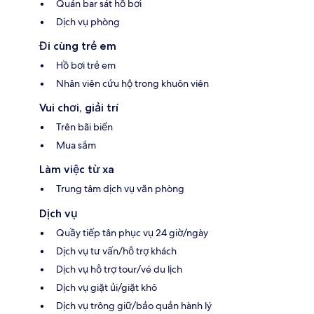
Quán bar sát hồ bơi
Dịch vụ phòng
Đi cùng trẻ em
Hồ bơi trẻ em
Nhân viên cứu hộ trong khuôn viên
Vui chơi, giải trí
Trên bãi biển
Mua sắm
Làm việc từ xa
Trung tâm dịch vụ văn phòng
Dịch vụ
Quầy tiếp tân phục vụ 24 giờ/ngày
Dịch vụ tư vấn/hỗ trợ khách
Dịch vụ hỗ trợ tour/vé du lịch
Dịch vụ giặt ủi/giặt khô
Dịch vụ trông giữ/bảo quản hành lý