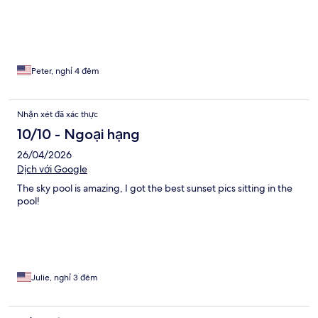
Peter, nghỉ 4 đêm
Nhận xét đã xác thực
10/10 - Ngoại hạng
26/04/2026
Dịch với Google
The sky pool is amazing, I got the best sunset pics sitting in the
pool!
Julie, nghỉ 3 đêm