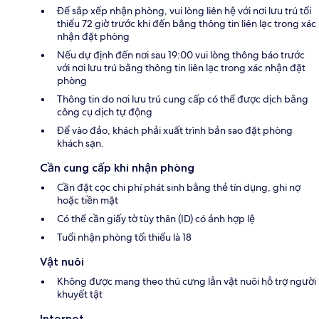
Để sắp xếp nhận phòng, vui lòng liên hệ với nơi lưu trú tối
thiểu 72 giờ trước khi đến bằng thông tin liên lạc trong xác
nhận đặt phòng
Nếu dự định đến nơi sau 19:00 vui lòng thông báo trước
với nơi lưu trú bằng thông tin liên lạc trong xác nhận đặt
phòng
Thông tin do nơi lưu trú cung cấp có thể được dịch bằng
công cụ dịch tự động
Để vào đảo, khách phải xuất trình bản sao đặt phòng
khách sạn.
Cần cung cấp khi nhận phòng
Cần đặt cọc chi phí phát sinh bằng thẻ tín dụng, ghi nợ
hoặc tiền mặt
Có thể cần giấy tờ tùy thân (ID) có ảnh hợp lệ
Tuổi nhận phòng tối thiểu là 18
Vật nuôi
Không được mang theo thú cưng lẫn vật nuôi hỗ trợ người
khuyết tật
Internet