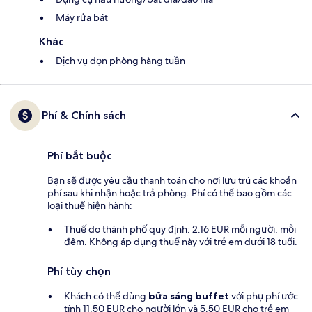
Máy rửa bát
Khác
Dịch vụ dọn phòng hàng tuần
Phí & Chính sách
Phí bắt buộc
Bạn sẽ được yêu cầu thanh toán cho nơi lưu trú các khoản
phí sau khi nhận hoặc trả phòng. Phí có thể bao gồm các
loại thuế hiện hành:
Thuế do thành phố quy định: 2.16 EUR mỗi người, mỗi
đêm. Không áp dụng thuế này với trẻ em dưới 18 tuổi.
Phí tùy chọn
Khách có thể dùng
bữa sáng buffet
với phụ phí ước
tính 11.50 EUR cho người lớn và 5.50 EUR cho trẻ em