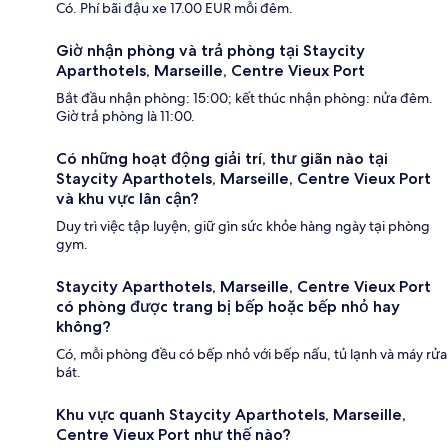
Có. Phí bãi đậu xe 17.00 EUR mỗi đêm.
Giờ nhận phòng và trả phòng tại Staycity
Aparthotels, Marseille, Centre Vieux Port
Bắt đầu nhận phòng: 15:00; kết thúc nhận phòng: nửa đêm.
Giờ trả phòng là 11:00.
Có những hoạt động giải trí, thư giãn nào tại
Staycity Aparthotels, Marseille, Centre Vieux Port
và khu vực lân cận?
Duy trì việc tập luyện, giữ gìn sức khỏe hàng ngày tại phòng
gym.
Staycity Aparthotels, Marseille, Centre Vieux Port
có phòng được trang bị bếp hoặc bếp nhỏ hay
không?
Có, mỗi phòng đều có bếp nhỏ với bếp nấu, tủ lạnh và máy rửa
bát.
Khu vực quanh Staycity Aparthotels, Marseille,
Centre Vieux Port như thế nào?