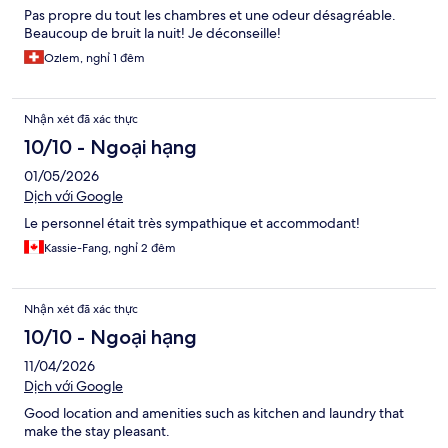
Pas propre du tout les chambres et une odeur désagréable.
Beaucoup de bruit la nuit! Je déconseille!
Ozlem, nghỉ 1 đêm
Nhận xét đã xác thực
10/10 - Ngoại hạng
01/05/2026
Dịch với Google
Le personnel était très sympathique et accommodant!
Kassie-Fang, nghỉ 2 đêm
Nhận xét đã xác thực
10/10 - Ngoại hạng
11/04/2026
Dịch với Google
Good location and amenities such as kitchen and laundry that
make the stay pleasant.