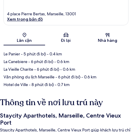
4 place Pierre Bertas, Marseille, 13001
Xem trong bản đồ
Bản đồ
Lân cận
Đi lại
Nhà hàng
Le Panier
- 5 phút đi bộ
- 0.4 km
La Canebiere
- 6 phút đi bộ
- 0.6 km
La Vieille Charite
- 6 phút đi bộ
- 0.6 km
Văn phòng du lịch Marseille
- 6 phút đi bộ
- 0.6 km
Hotel de Ville
- 8 phút đi bộ
- 0.7 km
Thông tin về nơi lưu trú này
Staycity Aparthotels, Marseille, Centre Vieux
Port
Staycity Aparthotels, Marseille, Centre Vieux Port giúp khách lưu trú chỉ