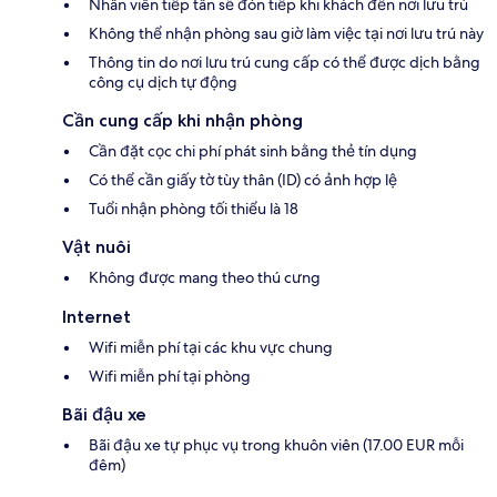
Nhân viên tiếp tân sẽ đón tiếp khi khách đến nơi lưu trú
Không thể nhận phòng sau giờ làm việc tại nơi lưu trú này
Thông tin do nơi lưu trú cung cấp có thể được dịch bằng
công cụ dịch tự động
Cần cung cấp khi nhận phòng
Cần đặt cọc chi phí phát sinh bằng thẻ tín dụng
Có thể cần giấy tờ tùy thân (ID) có ảnh hợp lệ
Tuổi nhận phòng tối thiểu là 18
Vật nuôi
Không được mang theo thú cưng
Internet
Wifi miễn phí tại các khu vực chung
Wifi miễn phí tại phòng
Bãi đậu xe
Bãi đậu xe tự phục vụ trong khuôn viên (17.00 EUR mỗi
đêm)