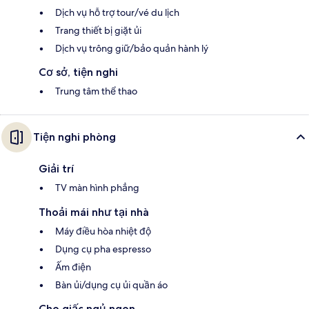
Dịch vụ hỗ trợ tour/vé du lịch
Trang thiết bị giặt ủi
Dịch vụ trông giữ/bảo quản hành lý
Cơ sở, tiện nghi
Trung tâm thể thao
Tiện nghi phòng
Giải trí
TV màn hình phẳng
Thoải mái như tại nhà
Máy điều hòa nhiệt độ
Dụng cụ pha espresso
Ấm điện
Bàn ủi/dụng cụ ủi quần áo
Cho giấc ngủ ngon