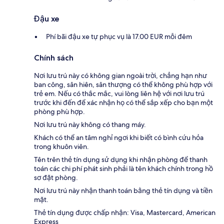
Đậu xe
Phí bãi đậu xe tự phục vụ là 17.00 EUR mỗi đêm
Chính sách
Nơi lưu trú này có không gian ngoài trời, chẳng hạn như
ban công, sân hiên, sân thượng có thể không phù hợp với
trẻ em. Nếu có thắc mắc, vui lòng liên hệ với nơi lưu trú
trước khi đến để xác nhận họ có thể sắp xếp cho bạn một
phòng phù hợp.
Nơi lưu trú này không có thang máy.
Khách có thể an tâm nghỉ ngơi khi biết có bình cứu hỏa
trong khuôn viên.
Tên trên thẻ tín dụng sử dụng khi nhận phòng để thanh
toán các chi phí phát sinh phải là tên khách chính trong hồ
sơ đặt phòng.
Nơi lưu trú này nhận thanh toán bằng thẻ tín dụng và tiền
mặt.
Thẻ tín dụng được chấp nhận: Visa, Mastercard, American
Express