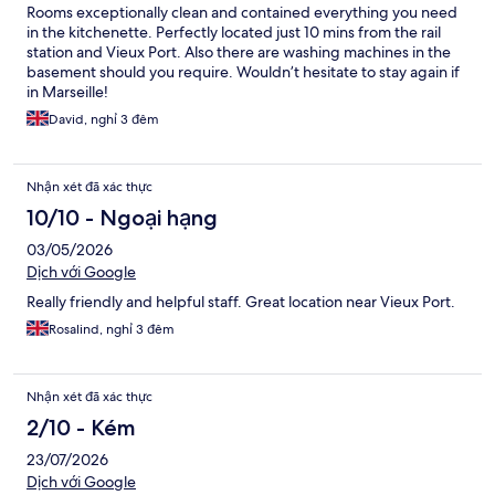
Rooms exceptionally clean and contained everything you need
in the kitchenette. Perfectly located just 10 mins from the rail
station and Vieux Port. Also there are washing machines in the
basement should you require. Wouldn’t hesitate to stay again if
in Marseille!
David, nghỉ 3 đêm
Nhận xét đã xác thực
10/10 - Ngoại hạng
03/05/2026
Dịch với Google
Really friendly and helpful staff. Great location near Vieux Port.
Rosalind, nghỉ 3 đêm
Nhận xét đã xác thực
2/10 - Kém
23/07/2026
Dịch với Google