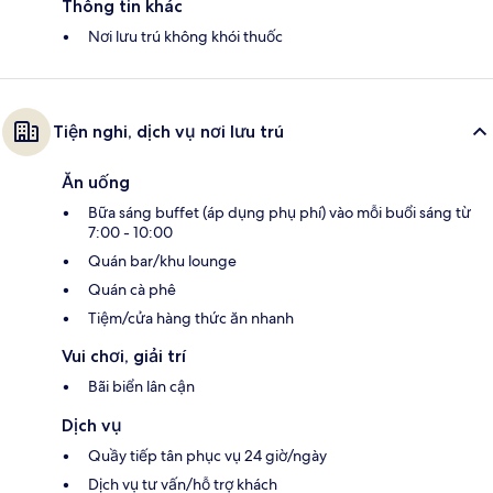
Thông tin khác
Nơi lưu trú không khói thuốc
Tiện nghi, dịch vụ nơi lưu trú
Ăn uống
Bữa sáng buffet (áp dụng phụ phí) vào mỗi buổi sáng từ
7:00 - 10:00
Quán bar/khu lounge
Quán cà phê
Tiệm/cửa hàng thức ăn nhanh
Vui chơi, giải trí
Bãi biển lân cận
Dịch vụ
Quầy tiếp tân phục vụ 24 giờ/ngày
Dịch vụ tư vấn/hỗ trợ khách