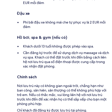
EUR mỗi đêm
Đậu xe
Phí bãi đậu xe không mái che tự phục vụ là 2 EUR mỗi
đêm
Hồ bơi, spa & gym (nếu có)
Khách dưới 13 tuổi không được phép vào spa.
Cần đăng ký trước để sử dụng dịch vụ massage và dịch
vụ spa. Khách có thể đặt trước khi đến bằng cách liên
hệ nơi lưu trú qua số điện thoại được cung cấp trong
xác nhận đặt phòng.
Chính sách
Nơi lưu trú này có không gian ngoài trời, chẳng hạn như
ban công, sân hiên, sân thượng có thể không phù hợp với
trẻ em. Nếu có thắc mắc, vui lòng liên hệ với nơi lưu trú
trước khi đến để xác nhận họ có thể sắp xếp cho bạn một
phòng phù hợp.
Chỉ khách đã đăng ký được lưu trú tại phòng.