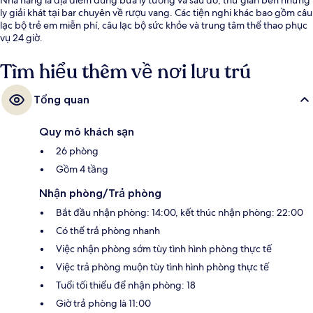
ly giải khát tại bar chuyên về rượu vang. Các tiện nghi khác bao gồm câu
lạc bộ trẻ em miễn phí, câu lạc bộ sức khỏe và trung tâm thể thao phục
vụ 24 giờ.
Tìm hiểu thêm về nơi lưu trú
Tổng quan
Quy mô khách sạn
26 phòng
Gồm 4 tầng
Nhận phòng/Trả phòng
Bắt đầu nhận phòng: 14:00, kết thúc nhận phòng: 22:00
Có thể trả phòng nhanh
Việc nhận phòng sớm tùy tình hình phòng thực tế
Việc trả phòng muộn tùy tình hình phòng thực tế
Tuổi tối thiểu để nhận phòng: 18
Giờ trả phòng là 11:00