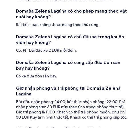
Domaša Zelená Lagúna có cho phép mang theo vật
nuôi hay không?
Rất tiếc, bạn không được mang theo thú cưng.
Domaša Zelená Lagúna có chỗ đậu xe trong khuôn
viên hay không?
Có. Phí bãi đậu xe 2 EUR mỗi đêm.
Domaša Zelená Lagúna có cung cấp đưa đón sân
bay hay không?
Có xe đưa đón sân bay.
Giờ nhận phòng và trả phòng tại Domaša Zelená
Lagúna
Bắt đầu nhận phòng: 14:00; kết thúc nhận phòng: 22:00. Phí
nhận phòng sớm 30 EUR (tùy theo tình trạng phòng thực tế).
Giờ trả phòng là 11:00. Khách có thể trả phòng muộn, phụ phí
30 EUR (tùy tình hình thực tế). Khách có thể trả phòng cấp tốc.