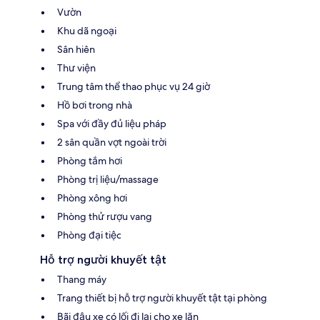
Vườn
Khu dã ngoại
Sân hiên
Thư viện
Trung tâm thể thao phục vụ 24 giờ
Hồ bơi trong nhà
Spa với đầy đủ liệu pháp
2 sân quần vợt ngoài trời
Phòng tắm hơi
Phòng trị liệu/massage
Phòng xông hơi
Phòng thử rượu vang
Phòng đại tiệc
Hỗ trợ người khuyết tật
Thang máy
Trang thiết bị hỗ trợ người khuyết tật tại phòng
Bãi đậu xe có lối đi lại cho xe lăn