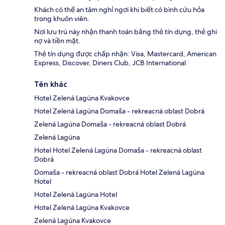
Khách có thể an tâm nghỉ ngơi khi biết có bình cứu hỏa
trong khuôn viên.
Nơi lưu trú này nhận thanh toán bằng thẻ tín dụng, thẻ ghi
nợ và tiền mặt.
Thẻ tín dụng được chấp nhận: Visa, Mastercard, American
Express, Discover, Diners Club, JCB International
Tên khác
Hotel Zelená Lagúna Kvakovce
Hotel Zelená Lagúna Domaša - rekreacná oblast Dobrá
Zelená Lagúna Domaša - rekreacná oblast Dobrá
Zelená Lagúna
Hotel Hotel Zelená Lagúna Domaša - rekreacná oblast
Dobrá
Domaša - rekreacná oblast Dobrá Hotel Zelená Lagúna
Hotel
Hotel Zelená Lagúna Hotel
Hotel Zelená Lagúna Kvakovce
Zelená Lagúna Kvakovce