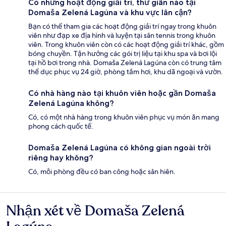
Có những hoạt động giải trí, thư giãn nào tại
Domaša Zelená Lagúna và khu vực lân cận?
Bạn có thể tham gia các hoạt động giải trí ngay trong khuôn
viên như đạp xe địa hình và luyện tại sân tennis trong khuôn
viên. Trong khuôn viên còn có các hoạt động giải trí khác, gồm
bóng chuyền. Tận hưởng các gói trị liệu tại khu spa và bơi lội
tại hồ bơi trong nhà. Domaša Zelená Lagúna còn có trung tâm
thể dục phục vụ 24 giờ, phòng tắm hơi, khu dã ngoại và vườn.
Có nhà hàng nào tại khuôn viên hoặc gần Domaša
Zelená Lagúna không?
Có, có một nhà hàng trong khuôn viên phục vụ món ăn mang
phong cách quốc tế.
Domaša Zelená Lagúna có không gian ngoài trời
riêng hay không?
Có, mỗi phòng đều có ban công hoặc sân hiên.
Nhận xét về Domaša Zelená
Nhận
xét