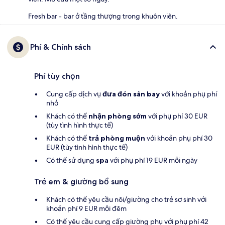
Fresh bar - bar ở tầng thượng trong khuôn viên.
Phí & Chính sách
Phí tùy chọn
Cung cấp dịch vụ
đưa đón sân bay
với khoản phụ phí
nhỏ
Khách có thể
nhận phòng sớm
với phụ phí 30 EUR
(tùy tình hình thực tế)
Khách có thể
trả phòng muộn
với khoản phụ phí 30
EUR (tùy tình hình thực tế)
Có thể sử dụng
spa
với phụ phí 19 EUR mỗi ngày
Trẻ em & giường bổ sung
Khách có thể yêu cầu nôi/giường cho trẻ sơ sinh với
khoản phí 9 EUR mỗi đêm
Có thể yêu cầu cung cấp giường phụ với phụ phí 42