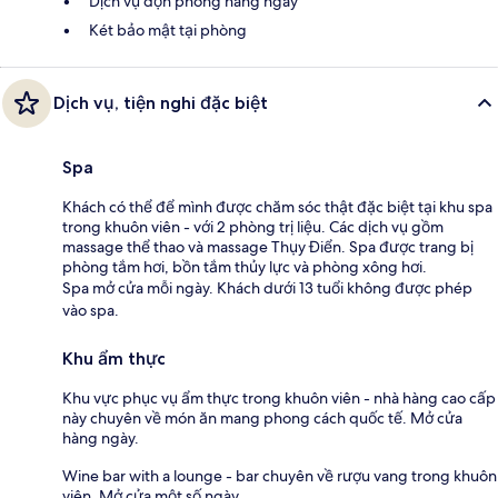
Dịch vụ dọn phòng hàng ngày
Két bảo mật tại phòng
Dịch vụ, tiện nghi đặc biệt
Spa
Khách có thể để mình được chăm sóc thật đặc biệt tại khu spa
trong khuôn viên - với 2 phòng trị liệu. Các dịch vụ gồm
massage thể thao và massage Thụy Điển. Spa được trang bị
phòng tắm hơi, bồn tắm thủy lực và phòng xông hơi.
Spa mở cửa mỗi ngày. Khách dưới 13 tuổi không được phép
vào spa.
Khu ẩm thực
Khu vực phục vụ ẩm thực trong khuôn viên - nhà hàng cao cấp
này chuyên về món ăn mang phong cách quốc tế. Mở cửa
hàng ngày.
Wine bar with a lounge - bar chuyên về rượu vang trong khuôn
viên. Mở cửa một số ngày.