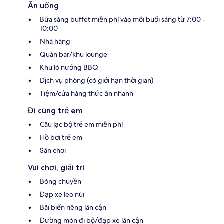
Ăn uống
Bữa sáng buffet miễn phí vào mỗi buổi sáng từ 7:00 -
10:00
Nhà hàng
Quán bar/khu lounge
Khu lò nướng BBQ
Dịch vụ phòng (có giới hạn thời gian)
Tiệm/cửa hàng thức ăn nhanh
Đi cùng trẻ em
Câu lạc bộ trẻ em miễn phí
Hồ bơi trẻ em
Sân chơi
Vui chơi, giải trí
Bóng chuyền
Đạp xe leo núi
Bãi biển riêng lân cận
Đường mòn đi bộ/đạp xe lân cận