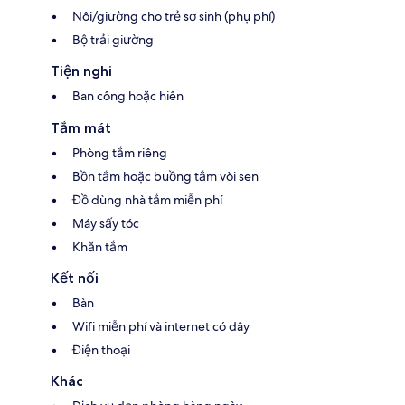
Nôi/giường cho trẻ sơ sinh (phụ phí)
Bộ trải giường
Tiện nghi
Ban công hoặc hiên
Tắm mát
Phòng tắm riêng
Bồn tắm hoặc buồng tắm vòi sen
Đồ dùng nhà tắm miễn phí
Máy sấy tóc
Khăn tắm
Kết nối
Bàn
Wifi miễn phí và internet có dây
Điện thoại
Khác