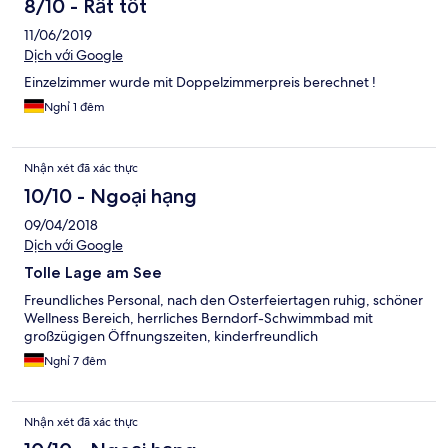
8/10 - Rất tốt
11/06/2019
Dịch với Google
Einzelzimmer wurde mit Doppelzimmerpreis berechnet !
Nghỉ 1 đêm
Nhận xét đã xác thực
10/10 - Ngoại hạng
09/04/2018
Dịch với Google
Tolle Lage am See
Freundliches Personal, nach den Osterfeiertagen ruhig, schöner
Wellness Bereich, herrliches Berndorf-Schwimmbad mit
großzügigen Öffnungszeiten, kinderfreundlich
Nghỉ 7 đêm
Nhận xét đã xác thực