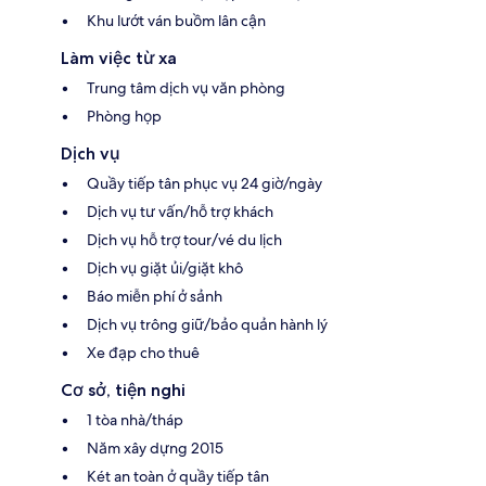
Khu lướt ván buồm lân cận
Làm việc từ xa
Trung tâm dịch vụ văn phòng
Phòng họp
Dịch vụ
Quầy tiếp tân phục vụ 24 giờ/ngày
Dịch vụ tư vấn/hỗ trợ khách
Dịch vụ hỗ trợ tour/vé du lịch
Dịch vụ giặt ủi/giặt khô
Báo miễn phí ở sảnh
Dịch vụ trông giữ/bảo quản hành lý
Xe đạp cho thuê
Cơ sở, tiện nghi
1 tòa nhà/tháp
Năm xây dựng 2015
Két an toàn ở quầy tiếp tân