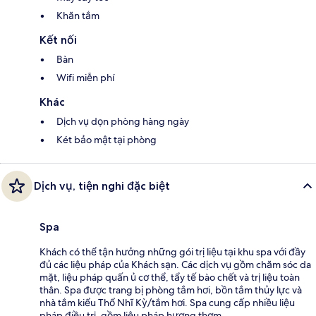
Khăn tắm
Kết nối
Bàn
Wifi miễn phí
Khác
Dịch vụ dọn phòng hàng ngày
Két bảo mật tại phòng
Dịch vụ, tiện nghi đặc biệt
Spa
Khách có thể tận hưởng những gói trị liệu tại khu spa với đầy
đủ các liệu pháp của Khách sạn. Các dịch vụ gồm chăm sóc da
mặt, liệu pháp quấn ủ cơ thể, tẩy tế bào chết và trị liệu toàn
thân. Spa được trang bị phòng tắm hơi, bồn tắm thủy lực và
nhà tắm kiểu Thổ Nhĩ Kỳ/tắm hơi. Spa cung cấp nhiều liệu
pháp điều trị, gồm liệu pháp hương thơm.