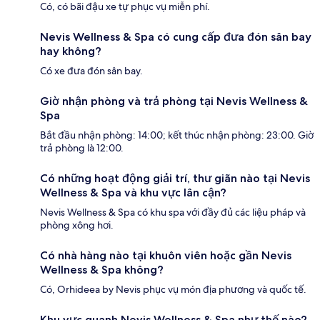
Có, có bãi đậu xe tự phục vụ miễn phí.
Nevis Wellness & Spa có cung cấp đưa đón sân bay
hay không?
Có xe đưa đón sân bay.
Giờ nhận phòng và trả phòng tại Nevis Wellness &
Spa
Bắt đầu nhận phòng: 14:00; kết thúc nhận phòng: 23:00. Giờ
trả phòng là 12:00.
Có những hoạt động giải trí, thư giãn nào tại Nevis
Wellness & Spa và khu vực lân cận?
Nevis Wellness & Spa có khu spa với đầy đủ các liệu pháp và
phòng xông hơi.
Có nhà hàng nào tại khuôn viên hoặc gần Nevis
Wellness & Spa không?
Có, Orhideea by Nevis phục vụ món địa phương và quốc tế.
Khu vực quanh Nevis Wellness & Spa như thế nào?