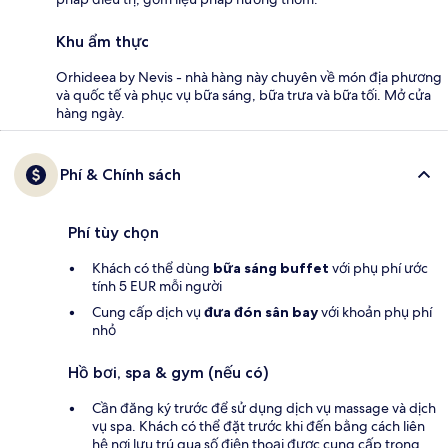
Khu ẩm thực
Orhideea by Nevis - nhà hàng này chuyên về món địa phương
và quốc tế và phục vụ bữa sáng, bữa trưa và bữa tối. Mở cửa
hàng ngày.
Phí & Chính sách
Phí tùy chọn
Khách có thể dùng
bữa sáng buffet
với phụ phí ước
tính 5 EUR mỗi người
Cung cấp dịch vụ
đưa đón sân bay
với khoản phụ phí
nhỏ
Hồ bơi, spa & gym (nếu có)
Cần đăng ký trước để sử dụng dịch vụ massage và dịch
vụ spa. Khách có thể đặt trước khi đến bằng cách liên
hệ nơi lưu trú qua số điện thoại được cung cấp trong