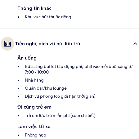
Thông tin khác
Khu vực hút thuốc riêng
Tiện nghi, dịch vụ nơi lưu trú
Ăn uống
Bữa sáng buffet (áp dụng phụ phí) vào mỗi buổi sáng từ
7:00 - 10:00
Nhà hàng
Quán bar/khu lounge
Dịch vụ phòng (có giới hạn thời gian)
Đi cùng trẻ em
Trẻ em lưu trú miễn phí (xem chi tiết)
Làm việc từ xa
Phòng họp