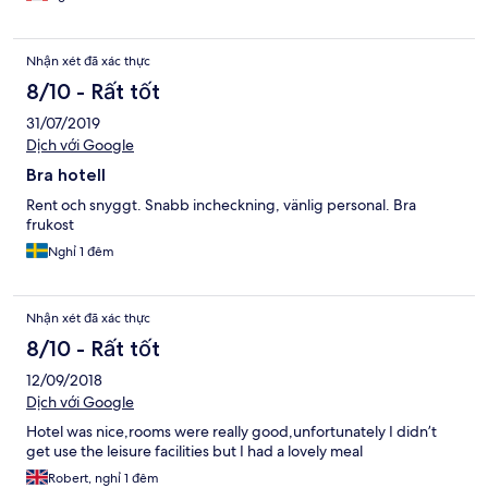
Nhận xét đã xác thực
8/10 - Rất tốt
31/07/2019
Dịch với Google
Bra hotell
Rent och snyggt. Snabb incheckning, vänlig personal. Bra
frukost
Nghỉ 1 đêm
Nhận xét đã xác thực
8/10 - Rất tốt
12/09/2018
Dịch với Google
Hotel was nice,rooms were really good,unfortunately I didn’t
get use the leisure facilities but I had a lovely meal
Robert, nghỉ 1 đêm