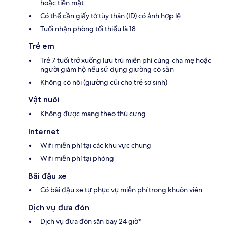
hoặc tiền mặt
Có thể cần giấy tờ tùy thân (ID) có ảnh hợp lệ
Tuổi nhận phòng tối thiểu là 18
Trẻ em
Trẻ 7 tuổi trở xuống lưu trú miễn phí cùng cha mẹ hoặc
người giám hộ nếu sử dụng giường có sẵn
Không có nôi (giường cũi cho trẻ sơ sinh)
Vật nuôi
Không được mang theo thú cưng
Internet
Wifi miễn phí tại các khu vực chung
Wifi miễn phí tại phòng
Bãi đậu xe
Có bãi đậu xe tự phục vụ miễn phí trong khuôn viên
Dịch vụ đưa đón
Dịch vụ đưa đón sân bay 24 giờ*