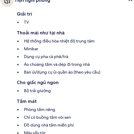
Tiện nghi phòng
Giải trí
TV
Thoải mái như tại nhà
Hệ thống điều hòa nhiệt độ trung tâm
Minibar
Dụng cụ pha cà phê/trà
Áo choàng tắm và dép đi trong nhà
Bàn ủi/dụng cụ ủi quần áo (theo yêu cầu)
Cho giấc ngủ ngon
Bộ trải giường
Tắm mát
Phòng tắm riêng
Chỉ có buồng tắm vòi sen
Đồ dùng nhà tắm miễn phí
Máy sấy tóc