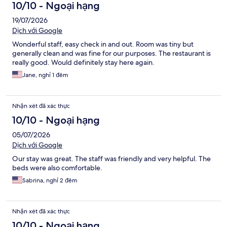
10/10 - Ngoại hạng
19/07/2026
Dịch với Google
Wonderful staff, easy check in and out. Room was tiny but
generally clean and was fine for our purposes. The restaurant is
really good. Would definitely stay here again.
Jane, nghỉ 1 đêm
Nhận xét đã xác thực
10/10 - Ngoại hạng
05/07/2026
Dịch với Google
Our stay was great. The staff was friendly and very helpful. The
beds were also comfortable.
Sabrina, nghỉ 2 đêm
Nhận xét đã xác thực
10/10 - Ngoại hạng