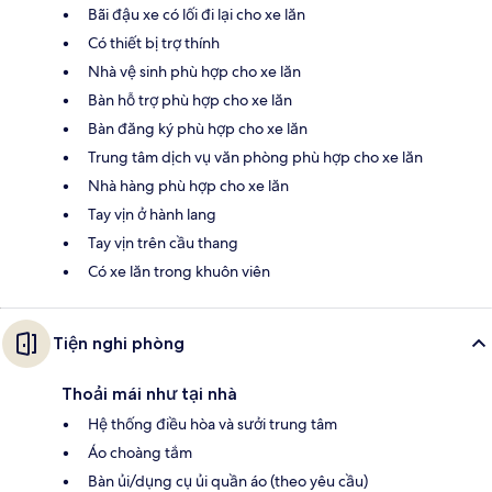
Bãi đậu xe có lối đi lại cho xe lăn
Có thiết bị trợ thính
Nhà vệ sinh phù hợp cho xe lăn
Bàn hỗ trợ phù hợp cho xe lăn
Bàn đăng ký phù hợp cho xe lăn
Trung tâm dịch vụ văn phòng phù hợp cho xe lăn
Nhà hàng phù hợp cho xe lăn
Tay vịn ở hành lang
Tay vịn trên cầu thang
Có xe lăn trong khuôn viên
Tiện nghi phòng
Thoải mái như tại nhà
Hệ thống điều hòa và sưởi trung tâm
Áo choàng tắm
Bàn ủi/dụng cụ ủi quần áo (theo yêu cầu)