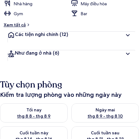
Nhà hàng
Máy điều hòa
Gym
Bar
Xem tất cả
Các tiện nghi chính
(12)
Như đang ở nhà
(6)
Tùy chọn phòng
Kiểm tra lượng phòng vào những ngày này
Kiểm tra lượng phòng tối nay từ thg 8 8 - thg 8 9
Kiểm tra lượng phòng ngày mai
Tối nay
Ngày mai
thg 8 8 - thg 8 9
thg 8 9 - thg 8 10
Kiểm tra lượng phòng cuối tuần này từ thg 8 14 - thg 8 16
Kiểm tra lượng phòng cuối tuần
Cuối tuần này
Cuối tuần sau