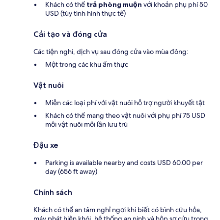
Khách có thể
trả phòng muộn
với khoản phụ phí 50
USD (tùy tình hình thực tế)
Cải tạo và đóng cửa
Các tiện nghi, dịch vụ sau đóng cửa vào mùa đông:
Một trong các khu ẩm thực
Vật nuôi
Miễn các loại phí với vật nuôi hỗ trợ người khuyết tật
Khách có thể mang theo vật nuôi với phụ phí 75 USD
mỗi vật nuôi mỗi lần lưu trú
Đậu xe
Parking is available nearby and costs USD 60.00 per
day (656 ft away)
Chính sách
Khách có thể an tâm nghỉ ngơi khi biết có bình cứu hỏa,
máy phát hiện khói, hệ thống an ninh và hộp sơ cứu trong