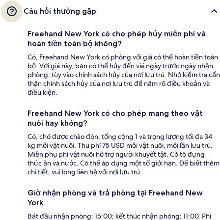
Câu hỏi thường gặp
Freehand New York có cho phép hủy miễn phí và
hoàn tiền toàn bộ không?
Có, Freehand New York có phòng với giá có thể hoàn tiền toàn
bộ. Với giá này, bạn có thể hủy đến vài ngày trước ngày nhận
phòng, tùy vào chính sách hủy của nơi lưu trú. Nhớ kiểm tra cẩn
thận chính sách hủy của nơi lưu trú để nắm rõ điều khoản và
điều kiện.
Freehand New York có cho phép mang theo vật
nuôi hay không?
Có, chó được chào đón, tổng cộng 1 và trọng lượng tối đa 34
kg mỗi vật nuôi. Thu phí 75 USD mỗi vật nuôi, mỗi lần lưu trú.
Miễn phụ phí vật nuôi hỗ trợ người khuyết tật. Có tô đựng
thức ăn và nước. Có thể áp dụng một số giới hạn. Để biết thêm
chi tiết, vui lòng liên hệ với nơi lưu trú.
Giờ nhận phòng và trả phòng tại Freehand New
York
Bắt đầu nhận phòng: 15:00; kết thúc nhận phòng: 11:00. Phí