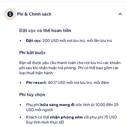
Phí & Chính sách
Đặt cọc có thể hoàn tiền
Đặt cọc:
200 USD mỗi nơi lưu trú, mỗi lần lưu trú
Phí bắt buộc
Bạn sẽ được yêu cầu thanh toán cho nơi lưu trú các khoản
phí sau khi nhận hoặc trả phòng. Phí có thể bao gồm các
loại thuế hiện hành:
Phí resort:
40.17 USD mỗi nơi lưu trú, mỗi đêm
Phí tùy chọn
Phụ phí
bữa sáng mang đi
ước tính từ 10.00 đến 25
USD mỗi người
Khách có thể
nhận phòng sớm
với phụ phí 75 USD
(tùy tình hình thực tế)