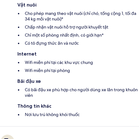
Vật nuôi
Cho phép mang theo vật nuôi (chỉ chó, tổng cộng 1, tối đa
34 kg mỗi vật nuôi)*
Chấp nhận vật nuôi hỗ trợ người khuyết tật
Chỉ một số phòng nhất định, có giới hạn*
Có tô đựng thức ăn và nước
Internet
Wifi miễn phí tại các khu vực chung
Wifi miễn phí tại phòng
Bãi đậu xe
Có bãi đậu xe phù hợp cho người dùng xe lăn trong khuôn
viên
Thông tin khác
Nơi lưu trú không khói thuốc