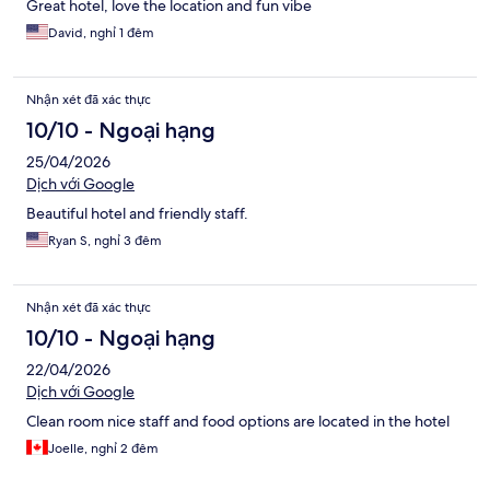
Great hotel, love the location and fun vibe
David, nghỉ 1 đêm
Nhận xét đã xác thực
10/10 - Ngoại hạng
25/04/2026
Dịch với Google
Beautiful hotel and friendly staff.
Ryan S, nghỉ 3 đêm
Nhận xét đã xác thực
10/10 - Ngoại hạng
22/04/2026
Dịch với Google
Clean room nice staff and food options are located in the hotel
Joelle, nghỉ 2 đêm