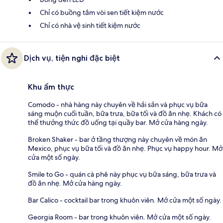
Chỉ có buồng tắm vòi sen tiết kiệm nước
Chỉ có nhà vệ sinh tiết kiệm nước
Dịch vụ, tiện nghi đặc biệt
Khu ẩm thực
Comodo - nhà hàng này chuyên về hải sản và phục vụ bữa
sáng muộn cuối tuần, bữa trưa, bữa tối và đồ ăn nhẹ. Khách có
thể thưởng thức đồ uống tại quầy bar. Mở cửa hàng ngày.
Broken Shaker - bar ở tầng thượng này chuyên về món ăn
Mexico, phục vụ bữa tối và đồ ăn nhẹ. Phục vụ happy hour. Mở
cửa một số ngày.
Smile to Go - quán cà phê này phục vụ bữa sáng, bữa trưa và
đồ ăn nhẹ. Mở cửa hàng ngày.
Bar Calico - cocktail bar trong khuôn viên. Mở cửa một số ngày.
Georgia Room - bar trong khuôn viên. Mở cửa một số ngày.