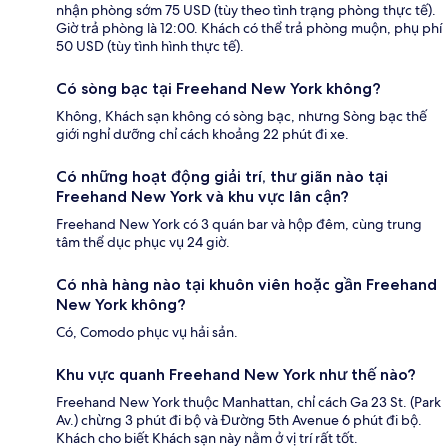
nhận phòng sớm 75 USD (tùy theo tình trạng phòng thực tế).
Giờ trả phòng là 12:00. Khách có thể trả phòng muộn, phụ phí
50 USD (tùy tình hình thực tế).
Có sòng bạc tại Freehand New York không?
Không, Khách sạn không có sòng bạc, nhưng Sòng bạc thế
giới nghỉ dưỡng chỉ cách khoảng 22 phút đi xe.
Có những hoạt động giải trí, thư giãn nào tại
Freehand New York và khu vực lân cận?
Freehand New York có 3 quán bar và hộp đêm, cùng trung
tâm thể dục phục vụ 24 giờ.
Có nhà hàng nào tại khuôn viên hoặc gần Freehand
New York không?
Có, Comodo phục vụ hải sản.
Khu vực quanh Freehand New York như thế nào?
Freehand New York thuộc Manhattan, chỉ cách Ga 23 St. (Park
Av.) chừng 3 phút đi bộ và Đường 5th Avenue 6 phút đi bộ.
Khách cho biết Khách sạn này nằm ở vị trí rất tốt.