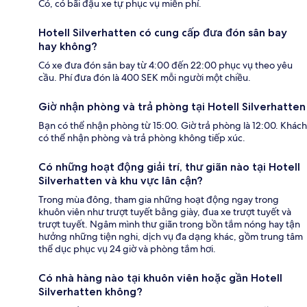
Có, có bãi đậu xe tự phục vụ miễn phí.
Hotell Silverhatten có cung cấp đưa đón sân bay
hay không?
Có xe đưa đón sân bay từ 4:00 đến 22:00 phục vụ theo yêu
cầu. Phí đưa đón là 400 SEK mỗi người một chiều.
Giờ nhận phòng và trả phòng tại Hotell Silverhatten
Bạn có thể nhận phòng từ 15:00. Giờ trả phòng là 12:00. Khách
có thể nhận phòng và trả phòng không tiếp xúc.
Có những hoạt động giải trí, thư giãn nào tại Hotell
Silverhatten và khu vực lân cận?
Trong mùa đông, tham gia những hoạt động ngay trong
khuôn viên như trượt tuyết bằng giày, đua xe trượt tuyết và
trượt tuyết. Ngâm mình thư giãn trong bồn tắm nóng hay tận
hưởng những tiện nghi, dịch vụ đa dạng khác, gồm trung tâm
thể dục phục vụ 24 giờ và phòng tắm hơi.
Có nhà hàng nào tại khuôn viên hoặc gần Hotell
Silverhatten không?