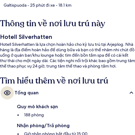
Galtispuoda
- 25 phút đi xe
- 18.1 km
Thông tin về nơi lưu trú này
Hotell Silverhatten
Hotell Silverhatten là lựa chọn hoàn hảo cho kỳ lưu trú tại Arjeplog. Nhà
hàng là địa điểm hoàn hảo để dùng bữa và bạn có thể nhâm nhi chút đồ
uống ở quán bar/khu lounge hoặc tìm đến bồn tắm spa để có cái kết
thư thái cho một ngày dài. Các tiện nghi nổi trội khác bao gồm trung tâm
thể thao phục vụ 24 giờ, trung tâm thể thao và phòng tắm hơi.
Tìm hiểu thêm về nơi lưu trú
Tổng quan
Quy mô khách sạn
188 phòng
Nhận phòng/Trả phòng
Giờ nhận phòng bắt đầu từ 15:00