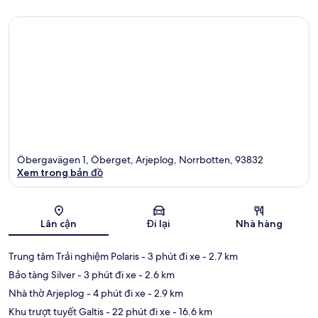
Öbergavägen 1, Öberget, Arjeplog, Norrbotten, 93832
Xem trong bản đồ
Bản đồ
Lân cận
Đi lại
Nhà hàng
Trung tâm Trải nghiệm Polaris
- 3 phút đi xe
- 2.7 km
Bảo tàng Silver
- 3 phút đi xe
- 2.6 km
Nhà thờ Arjeplog
- 4 phút đi xe
- 2.9 km
Khu trượt tuyết Galtis
- 22 phút đi xe
- 16.6 km