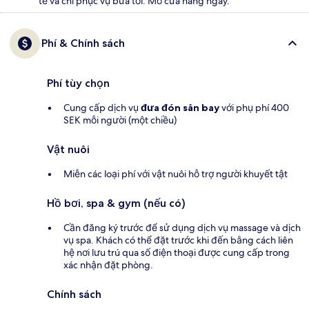
tế và chỉ phục vụ bữa tối. Mở cửa hàng ngày.
Phí & Chính sách
Phí tùy chọn
Cung cấp dịch vụ
đưa đón sân bay
với phụ phí 400
SEK mỗi người (một chiều)
Vật nuôi
Miễn các loại phí với vật nuôi hỗ trợ người khuyết tật
Hồ bơi, spa & gym (nếu có)
Cần đăng ký trước để sử dụng dịch vụ massage và dịch
vụ spa. Khách có thể đặt trước khi đến bằng cách liên
hệ nơi lưu trú qua số điện thoại được cung cấp trong
xác nhận đặt phòng.
Chính sách