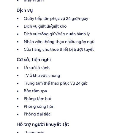
Máy vi tính
Dịch vụ
Quầy tiếp tân phục vụ 24 giờ/ngày
Dịch vụ giặt ủi/giặt khô
Dịch vụ trông giữ/bảo quản hành lý
Nhân viên thông thạo nhiều ngôn ngữ
Cửa hàng cho thuê thiết bị trượt tuyết
Cơ sở, tiện nghi
Lò sưởi ở sảnh
TV ở khu vực chung
Trung tâm thể thao phục vụ 24 giờ
Bồn tắm spa
Phòng tắm hơi
Phòng xông hơi
Phòng đại tiệc
Hỗ trợ người khuyết tật
Thang máy