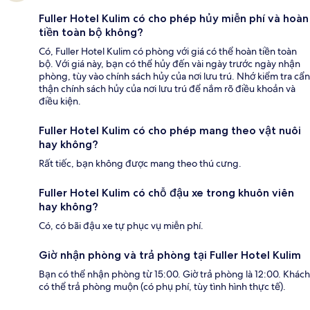
Fuller Hotel Kulim có cho phép hủy miễn phí và hoàn
tiền toàn bộ không?
Có, Fuller Hotel Kulim có phòng với giá có thể hoàn tiền toàn
bộ. Với giá này, bạn có thể hủy đến vài ngày trước ngày nhận
phòng, tùy vào chính sách hủy của nơi lưu trú. Nhớ kiểm tra cẩn
thận chính sách hủy của nơi lưu trú để nắm rõ điều khoản và
điều kiện.
Fuller Hotel Kulim có cho phép mang theo vật nuôi
hay không?
Rất tiếc, bạn không được mang theo thú cưng.
Fuller Hotel Kulim có chỗ đậu xe trong khuôn viên
hay không?
Có, có bãi đậu xe tự phục vụ miễn phí.
Giờ nhận phòng và trả phòng tại Fuller Hotel Kulim
Bạn có thể nhận phòng từ 15:00. Giờ trả phòng là 12:00. Khách
có thể trả phòng muộn (có phụ phí, tùy tình hình thực tế).