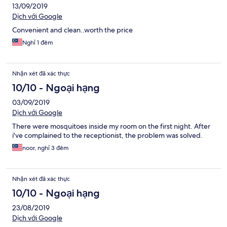
13/09/2019
Dịch với Google
Convenient and clean..worth the price
Nghỉ 1 đêm
Nhận xét đã xác thực
10/10 - Ngoại hạng
03/09/2019
Dịch với Google
There were mosquitoes inside my room on the first night. After
i've complained to the receptionist, the problem was solved.
noor, nghỉ 3 đêm
Nhận xét đã xác thực
10/10 - Ngoại hạng
23/08/2019
Dịch với Google