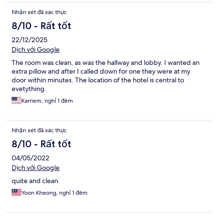
Nhận xét đã xác thực
8/10 - Rất tốt
22/12/2025
Dịch với Google
The room was clean, as was the hallway and lobby. I wanted an
extra pillow and after I called down for one they were at my
door within minutes. The location of the hotel is central to
evetything.
Karriem, nghỉ 1 đêm
Nhận xét đã xác thực
8/10 - Rất tốt
04/05/2022
Dịch với Google
quite and clean
Yoon Kheong, nghỉ 1 đêm