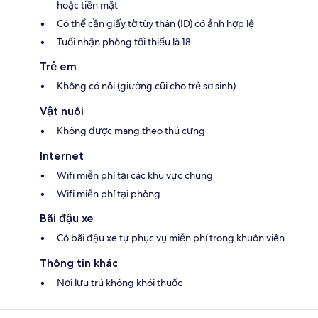
hoặc tiền mặt
Có thể cần giấy tờ tùy thân (ID) có ảnh hợp lệ
Tuổi nhận phòng tối thiểu là 18
Trẻ em
Không có nôi (giường cũi cho trẻ sơ sinh)
Vật nuôi
Không được mang theo thú cưng
Internet
Wifi miễn phí tại các khu vực chung
Wifi miễn phí tại phòng
Bãi đậu xe
Có bãi đậu xe tự phục vụ miễn phí trong khuôn viên
Thông tin khác
Nơi lưu trú không khói thuốc