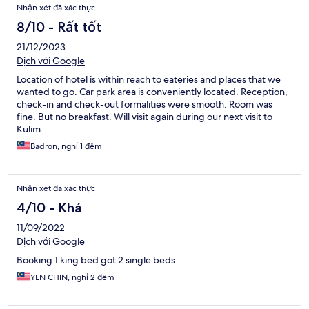
Nhận xét đã xác thực
8/10 - Rất tốt
21/12/2023
Dịch với Google
Location of hotel is within reach to eateries and places that we
wanted to go. Car park area is conveniently located. Reception,
check-in and check-out formalities were smooth. Room was
fine. But no breakfast. Will visit again during our next visit to
Kulim.
Badron, nghỉ 1 đêm
Nhận xét đã xác thực
4/10 - Khá
11/09/2022
Dịch với Google
Booking 1 king bed got 2 single beds
YEN CHIN, nghỉ 2 đêm