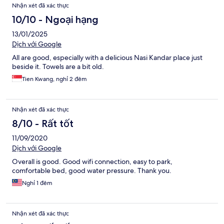
Nhận xét đã xác thực
10/10 - Ngoại hạng
13/01/2025
Dịch với Google
All are good, especially with a delicious Nasi Kandar place just
beside it. Towels are a bit old.
Tien Kwang, nghỉ 2 đêm
Nhận xét đã xác thực
8/10 - Rất tốt
11/09/2020
Dịch với Google
Overall is good. Good wifi connection, easy to park,
comfortable bed, good water pressure. Thank you.
Nghỉ 1 đêm
Nhận xét đã xác thực