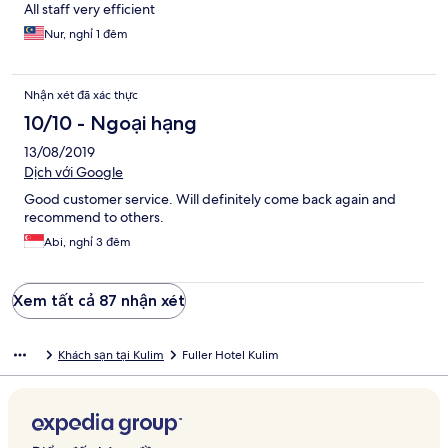
All staff very efficient
Nur, nghỉ 1 đêm
Nhận xét đã xác thực
10/10 - Ngoại hạng
13/08/2019
Dịch với Google
Good customer service. Will definitely come back again and
recommend to others.
Abi, nghỉ 3 đêm
Xem tất cả 87 nhận xét
Khách sạn tại Kulim
Fuller Hotel Kulim