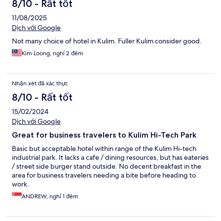
8/10 - Rất tốt
11/08/2025
Dịch với Google
Not many choice of hotel in Kulim. Fuller Kulim consider good.
Kim Loong, nghỉ 2 đêm
Nhận xét đã xác thực
8/10 - Rất tốt
15/02/2024
Dịch với Google
Great for business travelers to Kulim Hi-Tech Park
Basic but acceptable hotel within range of the Kulim Hi-tech
industrial park. It lacks a cafe / dining resources, but has eateries
/ street side burger stand outside. No decent breakfast in the
area for business travelers needing a bite before heading to
work.
ANDREW, nghỉ 1 đêm