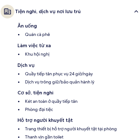
Tiện nghi, dịch vụ nơi lưu trú
Ăn uống
Quán cà phê
Làm việc từ xa
Khu hội nghị
Dịch vụ
Quầy tiếp tân phục vụ 24 giờ/ngày
Dịch vụ trông giữ/bảo quản hành lý
Cơ sở, tiện nghi
Két an toàn ở quầy tiếp tân
Phòng đại tiệc
Hỗ trợ người khuyết tật
Trang thiết bị hỗ trợ người khuyết tật tại phòng
Thanh vịn gần toilet