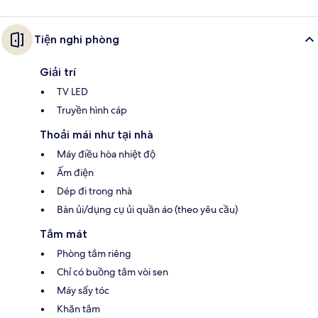
Tiện nghi phòng
Giải trí
TV LED
Truyền hình cáp
Thoải mái như tại nhà
Máy điều hòa nhiệt độ
Ấm điện
Dép đi trong nhà
Bàn ủi/dụng cụ ủi quần áo (theo yêu cầu)
Tắm mát
Phòng tắm riêng
Chỉ có buồng tắm vòi sen
Máy sấy tóc
Khăn tắm