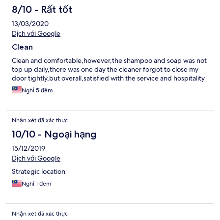
8/10 - Rất tốt
13/03/2020
Dịch với Google
Clean
Clean and comfortable,however,the shampoo and soap was not
top up daily,there was one day the cleaner forgot to close my
door tightly,but overall,satisfied with the service and hospitality
Nghỉ 5 đêm
Nhận xét đã xác thực
10/10 - Ngoại hạng
15/12/2019
Dịch với Google
Strategic location
Nghỉ 1 đêm
Nhận xét đã xác thực