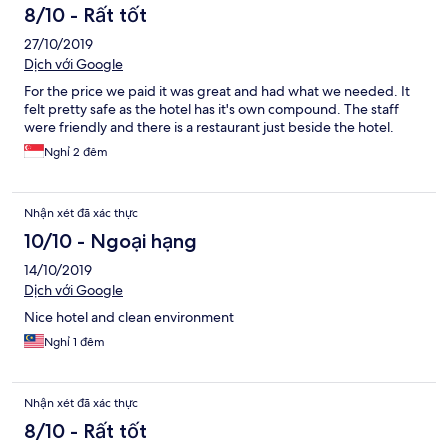
8/10 - Rất tốt
27/10/2019
Dịch với Google
For the price we paid it was great and had what we needed. It
felt pretty safe as the hotel has it's own compound. The staff
were friendly and there is a restaurant just beside the hotel.
Nghỉ 2 đêm
Nhận xét đã xác thực
10/10 - Ngoại hạng
14/10/2019
Dịch với Google
Nice hotel and clean environment
Nghỉ 1 đêm
Nhận xét đã xác thực
8/10 - Rất tốt