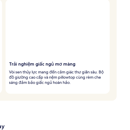
Trải nghiệm giấc ngủ mơ màng
Vòi sen thủy lực mang đến cảm giác thư giãn sâu. Bộ
đồ giường cao cấp và nệm pillowtop cùng rèm che
sáng đảm bảo giấc ngủ hoàn hảo.
ày