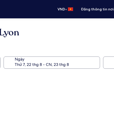
•
VND
Đăng thông tin nơi
 Lyon
Ngày