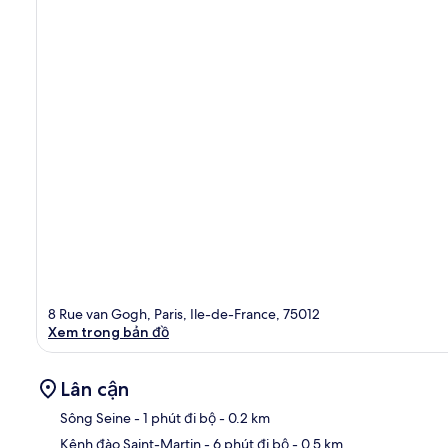
8 Rue van Gogh, Paris, Ile-de-France, 75012
Xem trong bản đồ
Lân cận
Sông Seine
- 1 phút đi bộ
- 0.2 km
Kênh đào Saint-Martin
- 6 phút đi bộ
- 0.5 km