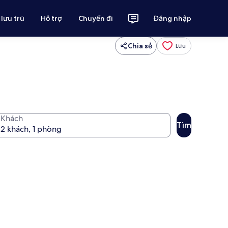
 lưu trú
Hỗ trợ
Chuyến đi
Đăng nhập
Chia sẻ
Lưu
Khách
Tìm