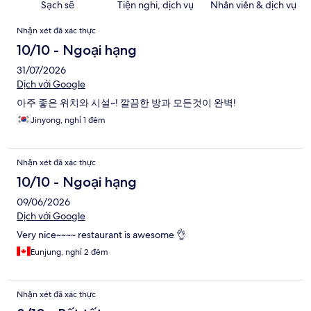
Sạch sẽ
Tiện nghi, dịch vụ
Nhân viên & dịch vụ
Nhận
Nhận xét đã xác thực
xét
10/10 - Ngoại hạng
31/07/2026
Dịch với Google
아주 좋은 위치와 시설~! 깔끔한 방과 모든것이 완벽!
Jinyong, nghỉ 1 đêm
Nhận xét đã xác thực
10/10 - Ngoại hạng
09/06/2026
Dịch với Google
Very nice~~~~ restaurant is awesome 👌
Eunjung, nghỉ 2 đêm
Nhận xét đã xác thực