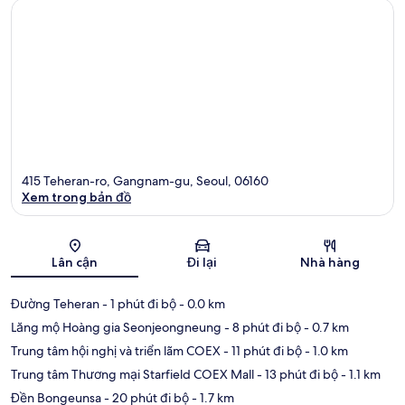
415 Teheran-ro, Gangnam-gu, Seoul, 06160
Xem trong bản đồ
Bản đồ
Lân cận
Đi lại
Nhà hàng
Đường Teheran
- 1 phút đi bộ
- 0.0 km
Lăng mộ Hoàng gia Seonjeongneung
- 8 phút đi bộ
- 0.7 km
Trung tâm hội nghị và triển lãm COEX
- 11 phút đi bộ
- 1.0 km
Trung tâm Thương mại Starfield COEX Mall
- 13 phút đi bộ
- 1.1 km
Đền Bongeunsa
- 20 phút đi bộ
- 1.7 km