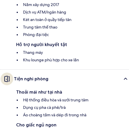
Năm xây dựng 2017
Dịch vụ ATM/ngân hàng
Két an toàn ở quầy tiếp tân
Trung tâm thể thao
Phòng đại tiệc
Hỗ trợ người khuyết tật
Thang máy
Khu lounge phù hợp cho xe lăn
Tiện nghi phòng
Thoải mái như tại nhà
Hệ thống điều hòa và sưởi trung tâm
Dụng cụ pha cà phê/trà
Áo choàng tắm và dép đi trong nhà
Cho giấc ngủ ngon