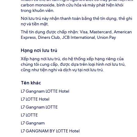
carbon monoxide, bình cứu hỏa và máy phát hiện khói
trong khuôn viên.
Nơi lưu trú này nhận thanh toán bằng thẻ tín dụng, thẻ ghi
nợ và tiền mặt.
Thẻ tín dụng được chấp nhận: Visa, Mastercard, American
Express, Diners Club, JCB International, Union Pay
Hạng nơi lưu trú
Xếp hạng nơi lưu trú, do hệ thống xếp hạng riêng của
chúng tôi cung cấp, được dựa trên loại hình nơi lưu trú,
cũng như tiện nghi và dịch vụ tại nơi lưu trú.
Tên khác
L7 Gangnam LOTTE Hotel
L7 LOTTE Hotel
L7 Gangnam LOTTE
L7 LOTTE
L7 Gangnam
L7 GANGNAM BY LOTTE Hotel