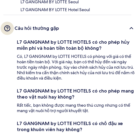
L7 GANGNAM BY LOTTE Seoul
L7 GANGNAM BY LOTTE Hotel Seoul
Câu hỏi thường gặp
L7 GANGNAM by LOTTE HOTELS có cho phép hủy
miễn phí và hoàn tiền toàn bộ không?
Có, L7 GANGNAM by LOTTE HOTELS có phòng với giá có thể
hoàn tiền toàn bộ. Với giá này, bạn có thể hủy đến vài ngày
trước ngày nhận phòng, tùy vào chính sách hủy của nơi lưu trú.
Nhớ kiểm tra cẩn thận chính sách hủy của nơi lưu trú để nắm rõ
điều khoản và điều kiện.
L7 GANGNAM by LOTTE HOTELS có cho phép mang
theo vật nuôi hay không?
Rất tiếc, bạn không được mang theo thú cưng nhưng có thể
mang vật nuôi hỗ trợ người khuyết tật.
L7 GANGNAM by LOTTE HOTELS có chỗ đậu xe
trong khuôn viên hay không?