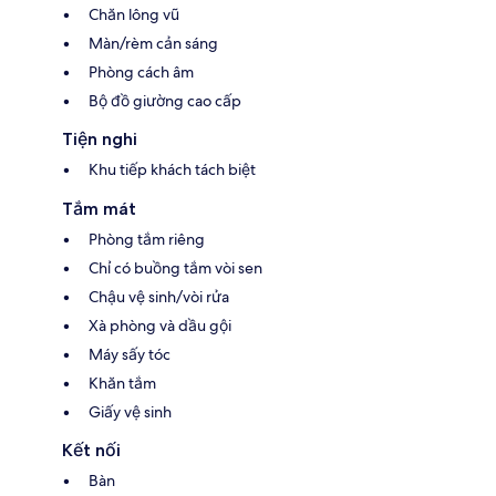
Chăn lông vũ
Màn/rèm cản sáng
Phòng cách âm
Bộ đồ giường cao cấp
Tiện nghi
Khu tiếp khách tách biệt
Tắm mát
Phòng tắm riêng
Chỉ có buồng tắm vòi sen
Chậu vệ sinh/vòi rửa
Xà phòng và dầu gội
Máy sấy tóc
Khăn tắm
Giấy vệ sinh
Kết nối
Bàn