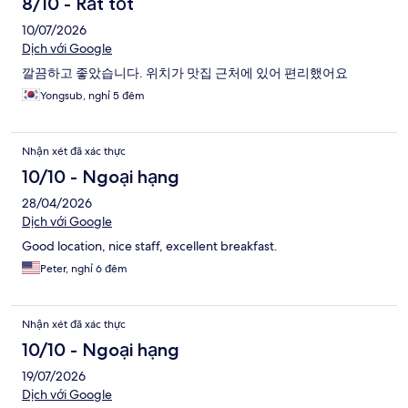
8/10 - Rất tốt
10/07/2026
Dịch với Google
깔끔하고 좋았습니다. 위치가 맛집 근처에 있어 편리했어요
Yongsub, nghỉ 5 đêm
Nhận xét đã xác thực
10/10 - Ngoại hạng
28/04/2026
Dịch với Google
Good location, nice staff, excellent breakfast.
Peter, nghỉ 6 đêm
Nhận xét đã xác thực
10/10 - Ngoại hạng
19/07/2026
Dịch với Google