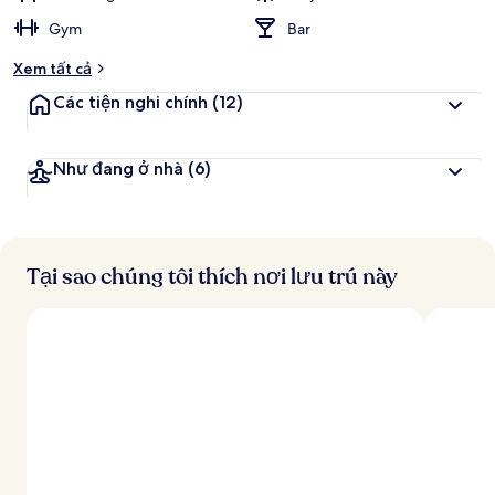
Gym
Bar
Xem tất cả
Các tiện nghi chính
(12)
Như đang ở nhà
(6)
Tại sao chúng tôi thích nơi lưu trú này