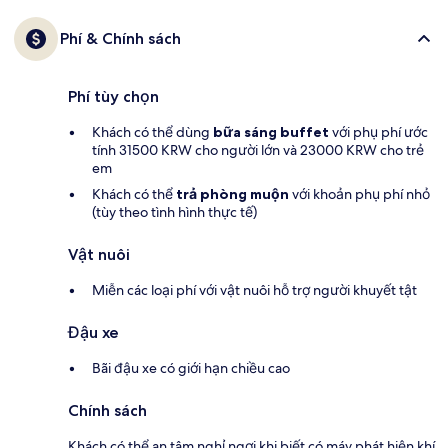
Phí & Chính sách
Phí tùy chọn
Khách có thể dùng
bữa sáng buffet
với phụ phí ước
tính 31500 KRW cho người lớn và 23000 KRW cho trẻ
em
Khách có thể
trả phòng muộn
với khoản phụ phí nhỏ
(tùy theo tình hình thực tế)
Vật nuôi
Miễn các loại phí với vật nuôi hỗ trợ người khuyết tật
Đậu xe
Bãi đậu xe có giới hạn chiều cao
Chính sách
Khách có thể an tâm nghỉ ngơi khi biết có máy phát hiện khí