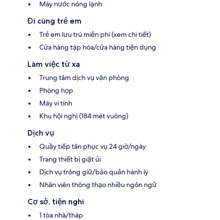
Máy nước nóng lạnh
Đi cùng trẻ em
Trẻ em lưu trú miễn phí (xem chi tiết)
Cửa hàng tạp hóa/cửa hàng tiện dụng
Làm việc từ xa
Trung tâm dịch vụ văn phòng
Phòng họp
Máy vi tính
Khu hội nghị (184 mét vuông)
Dịch vụ
Quầy tiếp tân phục vụ 24 giờ/ngày
Trang thiết bị giặt ủi
Dịch vụ trông giữ/bảo quản hành lý
Nhân viên thông thạo nhiều ngôn ngữ
Cơ sở, tiện nghi
1 tòa nhà/tháp