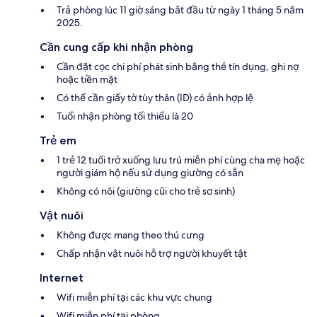
Trả phòng lúc 11 giờ sáng bắt đầu từ ngày 1 tháng 5 năm
2025.
Cần cung cấp khi nhận phòng
Cần đặt cọc chi phí phát sinh bằng thẻ tín dụng, ghi nợ
hoặc tiền mặt
Có thể cần giấy tờ tùy thân (ID) có ảnh hợp lệ
Tuổi nhận phòng tối thiểu là 20
Trẻ em
1 trẻ 12 tuổi trở xuống lưu trú miễn phí cùng cha mẹ hoặc
người giám hộ nếu sử dụng giường có sẵn
Không có nôi (giường cũi cho trẻ sơ sinh)
Vật nuôi
Không được mang theo thú cưng
Chấp nhận vật nuôi hỗ trợ người khuyết tật
Internet
Wifi miễn phí tại các khu vực chung
Wifi miễn phí tại phòng