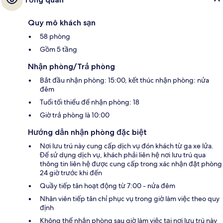
Quy mô khách sạn
58 phòng
Gồm 5 tầng
Nhận phòng/Trả phòng
Bắt đầu nhận phòng: 15:00, kết thúc nhận phòng: nửa
đêm
Tuổi tối thiểu để nhận phòng: 18
Giờ trả phòng là 10:00
Hướng dẫn nhận phòng đặc biệt
Nơi lưu trú này cung cấp dịch vụ đón khách từ ga xe lửa.
Để sử dụng dịch vụ, khách phải liên hệ nơi lưu trú qua
thông tin liên hệ được cung cấp trong xác nhận đặt phòng
24 giờ trước khi đến
Quầy tiếp tân hoạt động từ 7:00 - nửa đêm
Nhân viên tiếp tân chỉ phục vụ trong giờ làm việc theo quy
định
Không thể nhận phòng sau giờ làm việc tại nơi lưu trú này