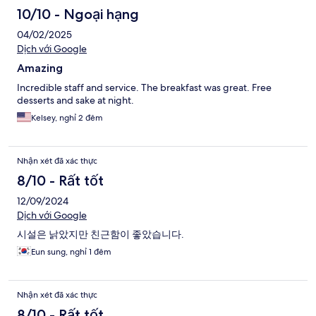
10/10 - Ngoại hạng
04/02/2025
Dịch với Google
Amazing
Incredible staff and service. The breakfast was great. Free
desserts and sake at night.
Kelsey, nghỉ 2 đêm
Nhận xét đã xác thực
8/10 - Rất tốt
12/09/2024
Dịch với Google
시설은 낡았지만 친근함이 좋았습니다.
Eun sung, nghỉ 1 đêm
Nhận xét đã xác thực
8/10 - Rất tốt