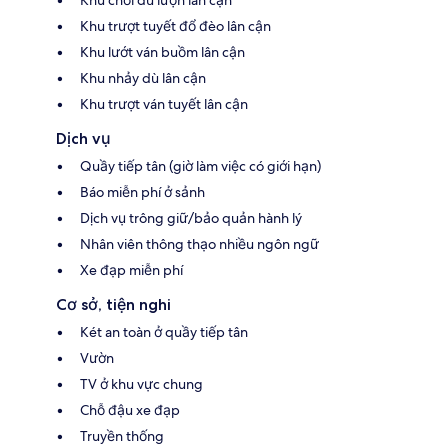
Khu chơi dù lượn lân cận
Khu trượt tuyết đổ đèo lân cận
Khu lướt ván buồm lân cận
Khu nhảy dù lân cận
Khu trượt ván tuyết lân cận
Dịch vụ
Quầy tiếp tân (giờ làm việc có giới hạn)
Báo miễn phí ở sảnh
Dịch vụ trông giữ/bảo quản hành lý
Nhân viên thông thạo nhiều ngôn ngữ
Xe đạp miễn phí
Cơ sở, tiện nghi
Két an toàn ở quầy tiếp tân
Vườn
TV ở khu vực chung
Chỗ đậu xe đạp
Truyền thống