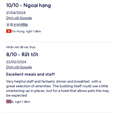
10/10 - Ngoại hạng
21/04/2024
Dịch với Google
非常好的體驗
Yin Hung, nghỉ 1 đêm
Nhận xét đã xác thực
8/10 - Rất tốt
22/02/2024
Dịch với Google
Excellent meals and staff
Very helpful staff and fantastic dinner and breakfast, with a
great selection of amenities. The building itself could use a little
smartening up in places, but for a hotel that allows pets this may
be expected
A, nghỉ 1 đêm