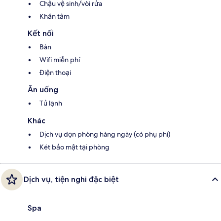
Chậu vệ sinh/vòi rửa
Khăn tắm
Kết nối
Bàn
Wifi miễn phí
Điện thoại
Ăn uống
Tủ lạnh
Khác
Dịch vụ dọn phòng hàng ngày (có phụ phí)
Két bảo mật tại phòng
Dịch vụ, tiện nghi đặc biệt
Spa