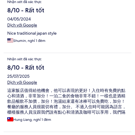
Nhận xét đã xác thực
8/10 - Rất tốt
04/05/2024
Dịch với Google
Nice traditional japan style
Shumin, nghỉ 1 đêm
Nhận xét đã xác thực
8/10 - Rất tốt
25/07/2025
Dịch với Google
這家飯店值得給他機會，他可以表現的更好！入住時有免費的點
心和清酒，非常加分！一泊二食的食物非常不錯！一樣也是酒精
飲品暢飲不加價，加分！泡湯結束還有冰棒可以免費吃，加分！
餐廳的服務人員很親切有禮，加分。 不過入住時可能因為語言，
櫃檯服務人員沒跟我們說有點心和清酒及咖啡可以享用，我們隔
天才知道，也沒機會享用了！另外，房間冷氣超爛，不過這裡一
Hung Liang, nghỉ 1 đêm
年有大概300天以上不太需要冷氣，所以問題不大！我覺得如果
來洞爺湖想要找cp值好的飯店可以考慮！