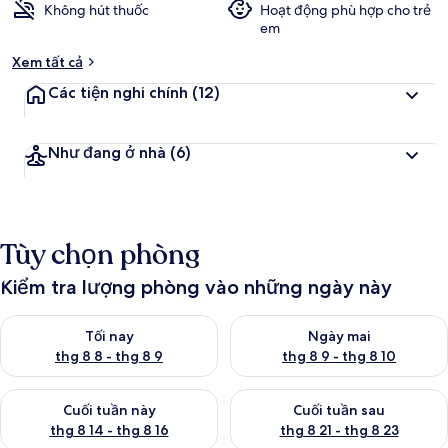
Không hút thuốc
Hoạt động phù hợp cho trẻ
em
Xem tất cả
Các tiện nghi chính
(12)
Như đang ở nhà
(6)
Tùy chọn phòng
Kiểm tra lượng phòng vào những ngày này
Kiểm tra lượng phòng tối nay từ thg 8 8 - thg 8 9
Kiểm tra lượng phòng ngày mai
Tối nay
Ngày mai
thg 8 8 - thg 8 9
thg 8 9 - thg 8 10
Kiểm tra lượng phòng cuối tuần này từ thg 8 14 - thg 8 16
Kiểm tra lượng phòng cuối tuần
Cuối tuần này
Cuối tuần sau
thg 8 14 - thg 8 16
thg 8 21 - thg 8 23