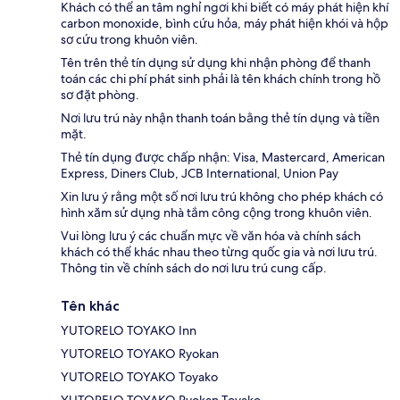
Khách có thể an tâm nghỉ ngơi khi biết có máy phát hiện khí
carbon monoxide, bình cứu hỏa, máy phát hiện khói và hộp
sơ cứu trong khuôn viên.
Tên trên thẻ tín dụng sử dụng khi nhận phòng để thanh
toán các chi phí phát sinh phải là tên khách chính trong hồ
sơ đặt phòng.
Nơi lưu trú này nhận thanh toán bằng thẻ tín dụng và tiền
mặt.
Thẻ tín dụng được chấp nhận: Visa, Mastercard, American
Express, Diners Club, JCB International, Union Pay
Xin lưu ý rằng một số nơi lưu trú không cho phép khách có
hình xăm sử dụng nhà tắm công cộng trong khuôn viên.
Vui lòng lưu ý các chuẩn mực về văn hóa và chính sách
khách có thể khác nhau theo từng quốc gia và nơi lưu trú.
Thông tin về chính sách do nơi lưu trú cung cấp.
Tên khác
YUTORELO TOYAKO Inn
YUTORELO TOYAKO Ryokan
YUTORELO TOYAKO Toyako