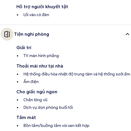
Hỗ trợ người khuyết tật
Lối vào có đèn
Tiện nghi phòng
Giải trí
TV màn hình phẳng
Thoải mái như tại nhà
Hệ thống điều hòa nhiệt độ trung tâm và hệ thống sưởi ấm
Ấm điện
Cho giấc ngủ ngon
Chăn lông vũ
Dịch vụ dọn phòng buổi tối
Tắm mát
Bồn tắm/buồng tắm vòi sen kết hợp