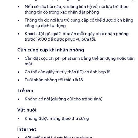
Nếu có câu hỏi nào, vui lòng liên hệ với nơi lưu trú theo
thông tin có trong xác nhận đặt phòng
Thông tin do nơi lưu trú cung cấp có thể được dịch bằng
công cụ dịch tự động
Khách đặt gói giá 2 bữa ăn mỗi ngày phải nhận phòng
trước 19:00 để được phục vụ bữa tối.
Cần cung cấp khi nhận phòng
Cần đặt cọc chi phí phát sinh bằng thẻ tín dụng hoặc tiền
mặt
Có thể cần giấy tờ tùy thân (ID) có ảnh hợp lệ
Tuổi nhận phòng tối thiểu là 18
Trẻ em
Không có nôi (giường cũi cho trẻ sơ sinh)
Vật nuôi
Không được mang theo thú cưng
Internet
Wifi miễn phí tại các khu vực chung