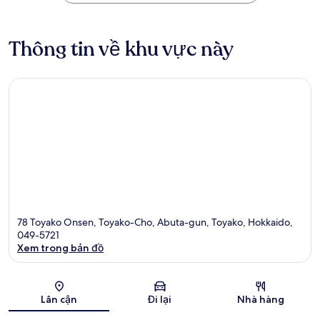
Thông tin về khu vực này
78 Toyako Onsen, Toyako-Cho, Abuta-gun, Toyako, Hokkaido,
049-5721
Xem trong bản đồ
Bản đồ
Lân cận
Đi lại
Nhà hàng