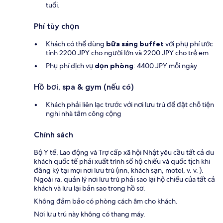
tuổi.
Phí tùy chọn
Khách có thể dùng
bữa sáng buffet
với phụ phí ước
tính 2200 JPY cho người lớn và 2200 JPY cho trẻ em
Phụ phí dịch vụ
dọn phòng
: 4400 JPY mỗi ngày
Hồ bơi, spa & gym (nếu có)
Khách phải liên lạc trước với nơi lưu trú để đặt chỗ tiện
nghi nhà tắm công cộng
Chính sách
Bộ Y tế, Lao động và Trợ cấp xã hội Nhật yêu cầu tất cả du
khách quốc tế phải xuất trình số hộ chiếu và quốc tịch khi
đăng ký tại mọi nơi lưu trú (inn, khách sạn, motel, v. v. ).
Ngoài ra, quản lý nơi lưu trú phải sao lại hộ chiếu của tất cả
khách và lưu lại bản sao trong hồ sơ.
Không đảm bảo có phòng cách âm cho khách.
Nơi lưu trú này không có thang máy.