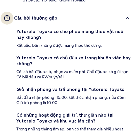
YUTORELO TOYAKO Ryokan Toyako
Câu hỏi thường gặp
Yutorelo Toyako có cho phép mang theo vật nuôi
hay không?
Rất tiếc, bạn không được mang theo thú cưng.
Yutorelo Toyako có chỗ đậu xe trong khuôn viên hay
không?
Có, có bãi đậu xe tự phục vụ miễn phí. Chỗ đậu xe có giới hạn.
Có bãi đậu xe RV/buýt/tải.
Giờ nhận phòng và trả phòng tại Yutorelo Toyako
Bắt đầu nhận phòng: 15:00; kết thúc nhận phòng: nửa đêm.
Giờ trả phòng là 10:00.
Có những hoạt động giải trí, thư giãn nào tại
Yutorelo Toyako và khu vực lân cận?
Trong những tháng ấm áp, bạn có thể tham gia nhiều hoạt