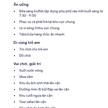
Ăn uống
Bữa sáng buffet (áp dụng phụ phí) vào mỗi buổi sáng từ
7:30 - 9:00
Phục vụ cà phê/trà tại khu vực chung
Lò vi sóng ở khu vực chung
Tiệm/cửa hàng thức ăn nhanh
Đi cùng trẻ em
Trò chơi cho trẻ em
Đồ chơi
Vui chơi, giải trí
Suối nước nóng
Mua sắm
Khu du lịch sinh thái lân cận
Đường mòn đi bộ/đạp xe lân cận
Khu cưỡi ngựa lân cận
Tour safari lân cận