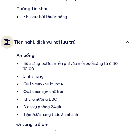
Thông tin khác
Khu vực hút thuốc riêng
Tiện nghi, dịch vụ nơi lưu trú
Ăn uống
Bữa sáng buffet miễn phí vào mỗi buổi sáng từ 6:30 -
10:00
2 nhà hàng
Quán bar/khu lounge
Quán bar cạnh hồ bơi
Khu lò nướng BBQ
Dịch vụ phòng 24 giờ
Tiệm/cửa hàng thức ăn nhanh
Đi cùng trẻ em