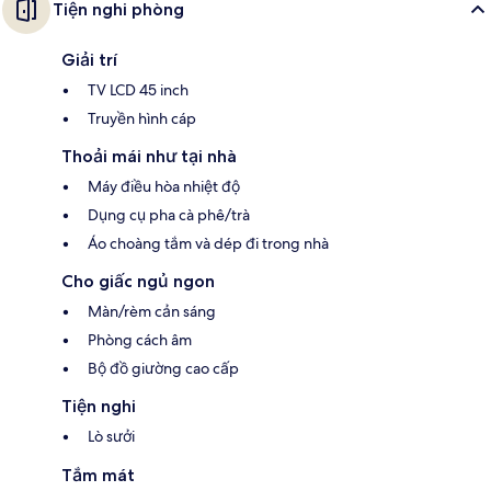
Tiện nghi phòng
Giải trí
TV LCD 45 inch
Truyền hình cáp
Thoải mái như tại nhà
Máy điều hòa nhiệt độ
Dụng cụ pha cà phê/trà
Áo choàng tắm và dép đi trong nhà
Cho giấc ngủ ngon
Màn/rèm cản sáng
Phòng cách âm
Bộ đồ giường cao cấp
Tiện nghi
Lò sưởi
Tắm mát