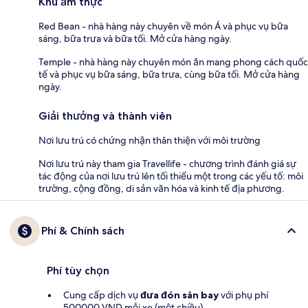
Khu ẩm thực
Red Bean - nhà hàng này chuyên về món Á và phục vụ bữa
sáng, bữa trưa và bữa tối. Mở cửa hàng ngày.
Temple - nhà hàng này chuyên món ăn mang phong cách quốc
tế và phục vụ bữa sáng, bữa trưa, cùng bữa tối. Mở cửa hàng
ngày.
Giải thưởng và thành viên
Nơi lưu trú có chứng nhận thân thiện với môi trường
Nơi lưu trú này tham gia Travellife - chương trình đánh giá sự
tác động của nơi lưu trú lên tối thiểu một trong các yếu tố: môi
trường, cộng đồng, di sản văn hóa và kinh tế địa phương.
Phí & Chính sách
Phí tùy chọn
Cung cấp dịch vụ
đưa đón sân bay
với phụ phí
500000 VND mỗi xe (một chiều)