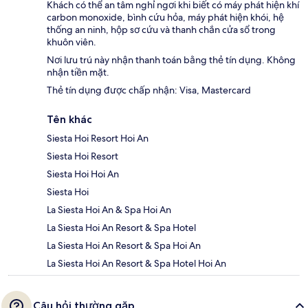
Khách có thể an tâm nghỉ ngơi khi biết có máy phát hiện khí
carbon monoxide, bình cứu hỏa, máy phát hiện khói, hệ
thống an ninh, hộp sơ cứu và thanh chắn cửa sổ trong
khuôn viên.
Nơi lưu trú này nhận thanh toán bằng thẻ tín dụng. Không
nhận tiền mặt.
Thẻ tín dụng được chấp nhận: Visa, Mastercard
Tên khác
Siesta Hoi Resort Hoi An
Siesta Hoi Resort
Siesta Hoi Hoi An
Siesta Hoi
La Siesta Hoi An & Spa Hoi An
La Siesta Hoi An Resort & Spa Hotel
La Siesta Hoi An Resort & Spa Hoi An
La Siesta Hoi An Resort & Spa Hotel Hoi An
Câu hỏi thường gặp