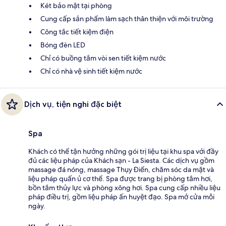
Két bảo mật tại phòng
Cung cấp sản phẩm làm sạch thân thiện với môi trường
Công tắc tiết kiệm điện
Bóng đèn LED
Chỉ có buồng tắm vòi sen tiết kiệm nước
Chỉ có nhà vệ sinh tiết kiệm nước
Dịch vụ, tiện nghi đặc biệt
Spa
Khách có thể tận hưởng những gói trị liệu tại khu spa với đầy
đủ các liệu pháp của Khách sạn - La Siesta. Các dịch vụ gồm
massage đá nóng, massage Thụy Điển, chăm sóc da mặt và
liệu pháp quấn ủ cơ thể. Spa được trang bị phòng tắm hơi,
bồn tắm thủy lực và phòng xông hơi. Spa cung cấp nhiều liệu
pháp điều trị, gồm liệu pháp ấn huyệt đạo. Spa mở cửa mỗi
ngày.