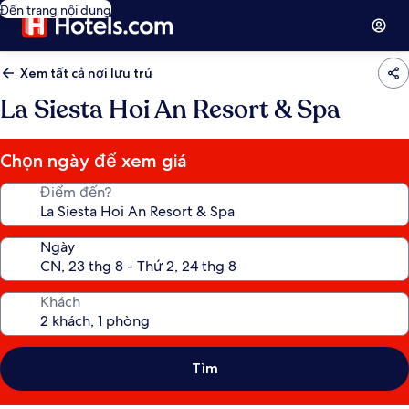
Đến trang nội dung
Xem tất cả nơi lưu trú
La Siesta Hoi An Resort & Spa
Chọn ngày để xem giá
Điểm đến?
Ngày
Khách
Tìm