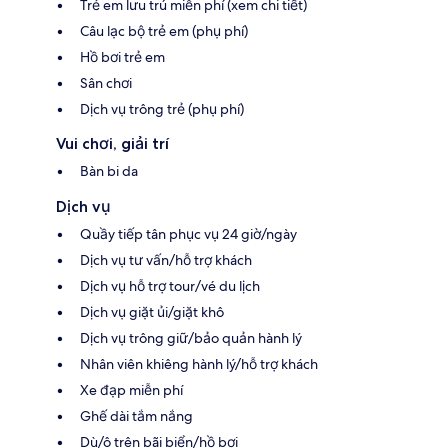
Trẻ em lưu trú miễn phí (xem chi tiết)
Câu lạc bộ trẻ em (phụ phí)
Hồ bơi trẻ em
Sân chơi
Dịch vụ trông trẻ (phụ phí)
Vui chơi, giải trí
Bàn bi da
Dịch vụ
Quầy tiếp tân phục vụ 24 giờ/ngày
Dịch vụ tư vấn/hỗ trợ khách
Dịch vụ hỗ trợ tour/vé du lịch
Dịch vụ giặt ủi/giặt khô
Dịch vụ trông giữ/bảo quản hành lý
Nhân viên khiêng hành lý/hỗ trợ khách
Xe đạp miễn phí
Ghế dài tắm nắng
Dù/ô trên bãi biển/hồ bơi