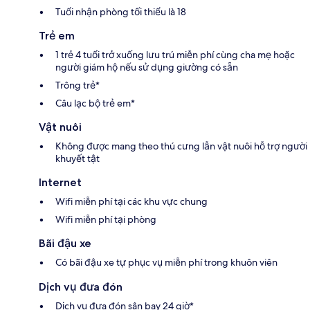
Tuổi nhận phòng tối thiểu là 18
Trẻ em
1 trẻ 4 tuổi trở xuống lưu trú miễn phí cùng cha mẹ hoặc
người giám hộ nếu sử dụng giường có sẵn
Trông trẻ*
Câu lạc bộ trẻ em*
Vật nuôi
Không được mang theo thú cưng lẫn vật nuôi hỗ trợ người
khuyết tật
Internet
Wifi miễn phí tại các khu vực chung
Wifi miễn phí tại phòng
Bãi đậu xe
Có bãi đậu xe tự phục vụ miễn phí trong khuôn viên
Dịch vụ đưa đón
Dịch vụ đưa đón sân bay 24 giờ*