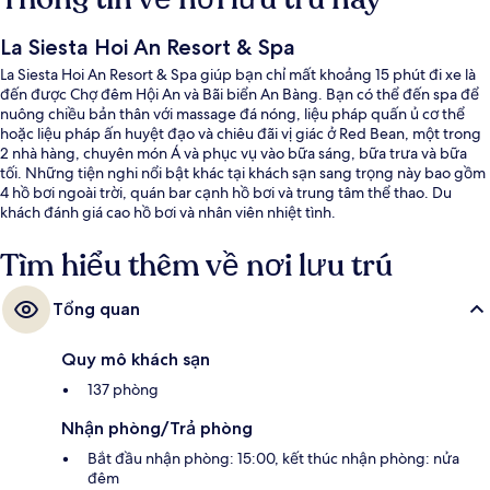
La Siesta Hoi An Resort & Spa
La Siesta Hoi An Resort & Spa giúp bạn chỉ mất khoảng 15 phút đi xe là
đến được Chợ đêm Hội An và Bãi biển An Bàng. Bạn có thể đến spa để
nuông chiều bản thân với massage đá nóng, liệu pháp quấn ủ cơ thể
hoặc liệu pháp ấn huyệt đạo và chiêu đãi vị giác ở Red Bean, một trong
2 nhà hàng, chuyên món Á và phục vụ vào bữa sáng, bữa trưa và bữa
tối. Những tiện nghi nổi bật khác tại khách sạn sang trọng này bao gồm
4 hồ bơi ngoài trời, quán bar cạnh hồ bơi và trung tâm thể thao. Du
khách đánh giá cao hồ bơi và nhân viên nhiệt tình.
Tìm hiểu thêm về nơi lưu trú
Tổng quan
Quy mô khách sạn
137 phòng
Nhận phòng/Trả phòng
Bắt đầu nhận phòng: 15:00, kết thúc nhận phòng: nửa
đêm