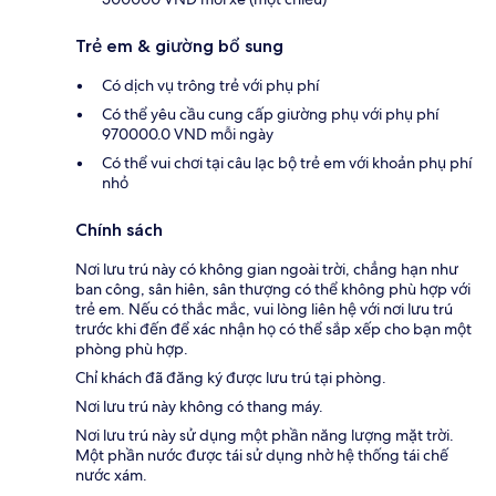
Trẻ em & giường bổ sung
Có dịch vụ trông trẻ với phụ phí
Có thể yêu cầu cung cấp giường phụ với phụ phí
970000.0 VND mỗi ngày
Có thể vui chơi tại câu lạc bộ trẻ em với khoản phụ phí
nhỏ
Chính sách
Nơi lưu trú này có không gian ngoài trời, chẳng hạn như
ban công, sân hiên, sân thượng có thể không phù hợp với
trẻ em. Nếu có thắc mắc, vui lòng liên hệ với nơi lưu trú
trước khi đến để xác nhận họ có thể sắp xếp cho bạn một
phòng phù hợp.
Chỉ khách đã đăng ký được lưu trú tại phòng.
Nơi lưu trú này không có thang máy.
Nơi lưu trú này sử dụng một phần năng lượng mặt trời.
Một phần nước được tái sử dụng nhờ hệ thống tái chế
nước xám.