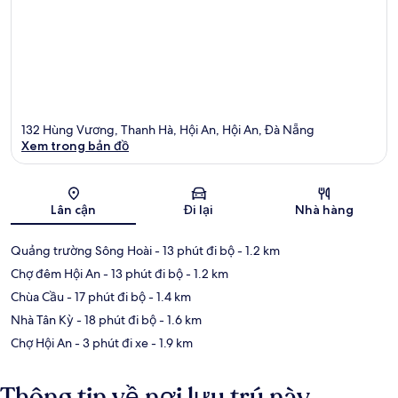
132 Hùng Vương, Thanh Hà, Hội An, Hội An, Đà Nẵng
Xem trong bản đồ
Bản đồ
Lân cận
Đi lại
Nhà hàng
Quảng trường Sông Hoài
- 13 phút đi bộ
- 1.2 km
Chợ đêm Hội An
- 13 phút đi bộ
- 1.2 km
Chùa Cầu
- 17 phút đi bộ
- 1.4 km
Nhà Tân Kỳ
- 18 phút đi bộ
- 1.6 km
Chợ Hội An
- 3 phút đi xe
- 1.9 km
Thông tin về nơi lưu trú này