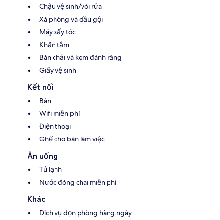
Chậu vệ sinh/vòi rửa
Xà phòng và dầu gội
Máy sấy tóc
Khăn tắm
Bàn chải và kem đánh răng
Giấy vệ sinh
Kết nối
Bàn
Wifi miễn phí
Điện thoại
Ghế cho bàn làm việc
Ăn uống
Tủ lạnh
Nước đóng chai miễn phí
Khác
Dịch vụ dọn phòng hàng ngày