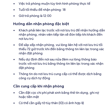
Việc trả phòng muộn tùy tình hình phòng thực tế
Tuổi tối thiểu để nhận phòng: 18
Giờ trả phòng là 12:00
Hướng dẫn nhận phòng đặc biệt
Khách phải liên lạc trước với nơi lưu trú để nhận hướng dẫn
nhận phòng; nhân viên tiếp tân sẽ đón tiếp khi khách đến
nơi lưu trú
Để sắp xếp nhận phòng, vui lòng liên hệ với nơi lưu trú tối
thiểu 72 giờ trước khi đến bằng thông tin liên lạc trong xác
nhận đặt phòng
Nếu dự định đến nơi sau nửa đêm vui lòng thông báo
trước với nơi lưu trú bằng thông tin liên lạc trong xác nhận
đặt phòng
Thông tin do nơi lưu trú cung cấp có thể được dịch bằng
công cụ dịch tự động
Cần cung cấp khi nhận phòng
Cần đặt cọc chi phí phát sinh bằng thẻ tín dụng, ghi nợ
hoặc tiền mặt
Có thể cần giấy tờ tùy thân (ID) có ảnh hợp lệ