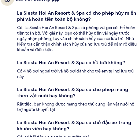
La Siesta Hoi An Resort & Spa có cho phép hủy miễn
phí và hoàn tiền toàn bộ không?
Có, La Siesta Hoi An Resort & Spa có phòng với giá có thể hoàn
tiền toàn bộ. Với giá này, bạn có thể hủy đến vài ngày trước
ngày nhận phòng, tùy vào chính sách hủy của nơi lưu trú. Nhớ
kiểm tra cẩn thận chính sách hủy của nơi lưu trú để nắm rõ điều
khoản và điều kiện.
La Siesta Hoi An Resort & Spa có hồ bơi không?
Có 4 hồ bơi ngoài trời và hồ bơi dành cho trẻ em tại nơi lưu trú
này.
La Siesta Hoi An Resort & Spa có cho phép mang
theo vật nuôi hay không?
Rất tiếc, bạn không được mang theo thú cưng lẫn vật nuôi hỗ
trợ người khuyết tật.
La Siesta Hoi An Resort & Spa có chỗ đậu xe trong
khuôn viên hay không?
Có, có bãi đậu xe tự phục vụ miễn phí.