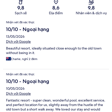
9,8
8,6
9,8
Sạch sẽ
Địa điểm
Nhân viên & dịch vụ
Nhận
Nhận xét đã xác thực
xét
10/10 - Ngoại hạng
13/05/2026
Dịch với Google
Beautiful resort, ideally situated close enough to the old town
without being in it.
Charlie, nghỉ 2 đêm
Nhận xét đã xác thực
10/10 - Ngoại hạng
10/05/2026
Dịch với Google
Fantastic resort - super clean, wonderful pool, excellent service,
and perfect location for us, slightly away from the hustle of the
old town but a short walk away. We loved our stay and would