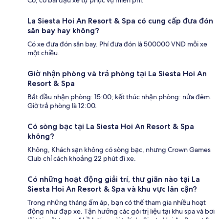
La Siesta Hoi An Resort & Spa có cung cấp đưa đón
sân bay hay không?
Có xe đưa đón sân bay. Phí đưa đón là 500000 VND mỗi xe
một chiều.
Giờ nhận phòng và trả phòng tại La Siesta Hoi An
Resort & Spa
Bắt đầu nhận phòng: 15:00; kết thúc nhận phòng: nửa đêm.
Giờ trả phòng là 12:00.
Có sòng bạc tại La Siesta Hoi An Resort & Spa
không?
Không, Khách sạn không có sòng bạc, nhưng Crown Games
Club chỉ cách khoảng 22 phút đi xe.
Có những hoạt động giải trí, thư giãn nào tại La
Siesta Hoi An Resort & Spa và khu vực lân cận?
Trong những tháng ấm áp, bạn có thể tham gia nhiều hoạt
động như đạp xe. Tận hưởng các gói trị liệu tại khu spa và bơi