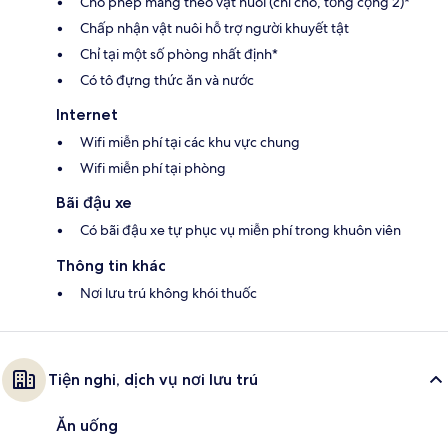
Cho phép mang theo vật nuôi (chỉ chó, tổng cộng 2)*
Chấp nhận vật nuôi hỗ trợ người khuyết tật
Chỉ tại một số phòng nhất định*
Có tô đựng thức ăn và nước
Internet
Wifi miễn phí tại các khu vực chung
Wifi miễn phí tại phòng
Bãi đậu xe
Có bãi đậu xe tự phục vụ miễn phí trong khuôn viên
Thông tin khác
Nơi lưu trú không khói thuốc
Tiện nghi, dịch vụ nơi lưu trú
Ăn uống