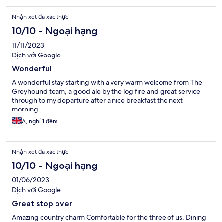
Nhận xét đã xác thực
10/10 - Ngoại hạng
11/11/2023
Dịch với Google
Wonderful
A wonderful stay starting with a very warm welcome from The
Greyhound team, a good ale by the log fire and great service
through to my departure after a nice breakfast the next
morning.
A, nghỉ 1 đêm
Nhận xét đã xác thực
10/10 - Ngoại hạng
01/06/2023
Dịch với Google
Great stop over
Amazing country charm Comfortable for the three of us. Dining