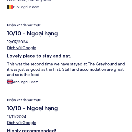
Dirk, nghỉ 3 đêm
Nhận xét đã xác thực
10/10 - Ngoại hạng
19/07/2024
Dịch với Google
Lovely place to stay and eat.
This was the second time we have stayed at The Greyhound and
it was just as good as the first. Staff and accomodation are great
and so is the food.
Ann, nghỉ 1 đêm
Nhận xét đã xác thực
10/10 - Ngoại hạng
11/11/2024
Dịch với Google
Highly recommended!