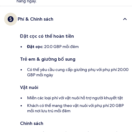
hàng ngày.
Phí & Chính sách
Đặt cọc có thể hoàn tiền
Đặt cọc:
20.0 GBP mỗi đêm
Trẻ em & giường bổ sung
Có thể yêu cầu cung cấp giường phụ với phụ phí 20.00
GBP mỗi ngày
Vật nuôi
Miễn các loại phí với vật nuôi hỗ trợ người khuyết tật
Khách có thể mang theo vật nuôi với phụ phí 20 GBP
mỗi nơi lưu trú mỗi đêm
Chính sách