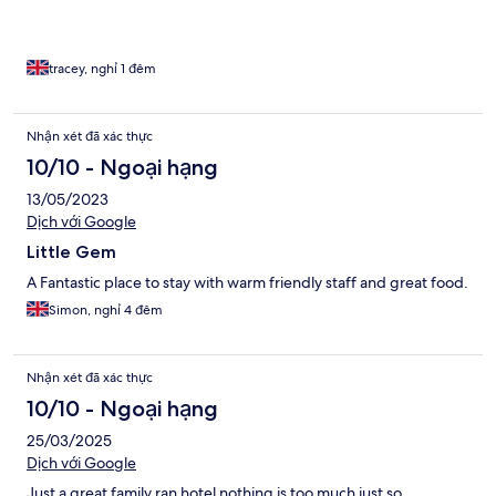
tracey, nghỉ 1 đêm
Nhận xét đã xác thực
10/10 - Ngoại hạng
13/05/2023
Dịch với Google
Little Gem
A Fantastic place to stay with warm friendly staff and great food.
Simon, nghỉ 4 đêm
Nhận xét đã xác thực
10/10 - Ngoại hạng
25/03/2025
Dịch với Google
Just a great family ran hotel nothing is too much just so