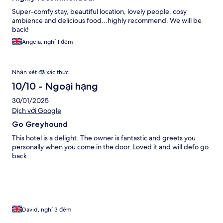
Super-comfy stay, beautiful location, lovely people, cosy
ambience and delicious food...highly recommend. We will be
back!
Angela, nghỉ 1 đêm
Nhận xét đã xác thực
10/10 - Ngoại hạng
30/01/2025
Dịch với Google
Go Greyhound
This hotel is a delight. The owner is fantastic and greets you
personally when you come in the door. Loved it and will defo go
back.
David, nghỉ 3 đêm