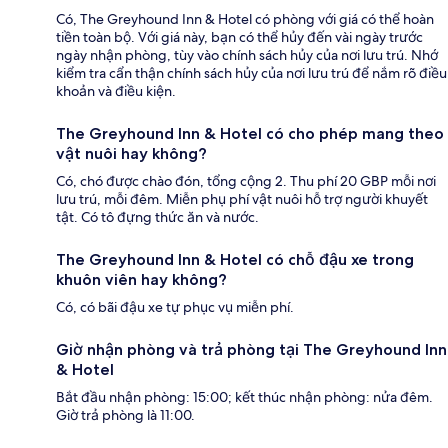
Có, The Greyhound Inn & Hotel có phòng với giá có thể hoàn
tiền toàn bộ. Với giá này, bạn có thể hủy đến vài ngày trước
ngày nhận phòng, tùy vào chính sách hủy của nơi lưu trú. Nhớ
kiểm tra cẩn thận chính sách hủy của nơi lưu trú để nắm rõ điều
khoản và điều kiện.
The Greyhound Inn & Hotel có cho phép mang theo
vật nuôi hay không?
Có, chó được chào đón, tổng cộng 2. Thu phí 20 GBP mỗi nơi
lưu trú, mỗi đêm. Miễn phụ phí vật nuôi hỗ trợ người khuyết
tật. Có tô đựng thức ăn và nước.
The Greyhound Inn & Hotel có chỗ đậu xe trong
khuôn viên hay không?
Có, có bãi đậu xe tự phục vụ miễn phí.
Giờ nhận phòng và trả phòng tại The Greyhound Inn
& Hotel
Bắt đầu nhận phòng: 15:00; kết thúc nhận phòng: nửa đêm.
Giờ trả phòng là 11:00.