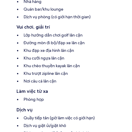
Nhà hàng
Quán bar/khu lounge
Dịch vụ phòng (có giới hạn thời gian)
Vui chơi, giải trí
Lớp hướng dẫn chơi golf lân cận
Đường mòn đi bộ/đạp xe lân cận
Khu đạp xe địa hình lân cận
Khu cưỡi ngựa lân cận
Khu chèo thuyền kayak lân cận
Khu trượt zipline lân cận
Nơi câu cá lân cận
Làm việc từ xa
Phòng họp
Dịch vụ
Quầy tiếp tân (giờ làm việc có giới hạn)
Dịch vụ giặt ủi/giặt khô