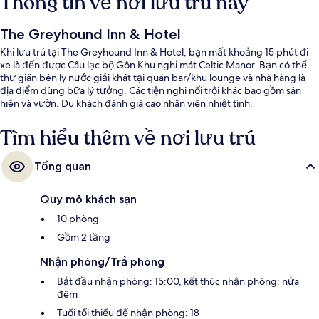
Thông tin về nơi lưu trú này
The Greyhound Inn & Hotel
Khi lưu trú tại The Greyhound Inn & Hotel, bạn mất khoảng 15 phút đi
xe là đến được Câu lạc bộ Gôn Khu nghỉ mát Celtic Manor. Bạn có thể
thư giãn bên ly nước giải khát tại quán bar/khu lounge và nhà hàng là
địa điểm dùng bữa lý tưởng. Các tiện nghi nổi trội khác bao gồm sân
hiên và vườn. Du khách đánh giá cao nhân viên nhiệt tình.
Tìm hiểu thêm về nơi lưu trú
Tổng quan
Quy mô khách sạn
10 phòng
Gồm 2 tầng
Nhận phòng/Trả phòng
Bắt đầu nhận phòng: 15:00, kết thúc nhận phòng: nửa
đêm
Tuổi tối thiểu để nhận phòng: 18