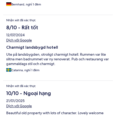
Bernhard, nghỉ 1 đêm
Nhận xét đã xác thực
8/10 - Rất tốt
12/07/2024
Dịch với Google
Charmigt landsbygd hotell
Ute på landsbygden, otroligt charmigt hotell. Rummen var lite
slitna men badrummet var ny renoverat. Pub och restaurang var
gammaldags stil och charmigt.
Catarina, nghỉ 1 đêm
Nhận xét đã xác thực
10/10 - Ngoại hạng
21/01/2025
Dịch với Google
Beautiful old property with lots of character. Lovely welcome