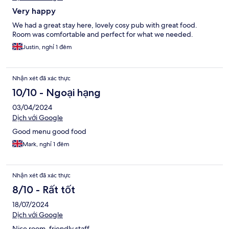
Very happy
We had a great stay here, lovely cosy pub with great food.
Room was comfortable and perfect for what we needed.
Justin, nghỉ 1 đêm
Nhận xét đã xác thực
10/10 - Ngoại hạng
03/04/2024
Dịch với Google
Good menu good food
Mark, nghỉ 1 đêm
Nhận xét đã xác thực
8/10 - Rất tốt
18/07/2024
Dịch với Google
Nice room, friendly staff