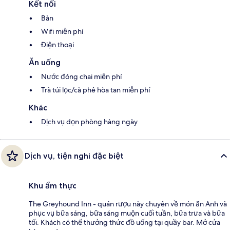
Kết nối
Bàn
Wifi miễn phí
Điện thoại
Ăn uống
Nước đóng chai miễn phí
Trà túi lọc/cà phê hòa tan miễn phí
Khác
Dịch vụ dọn phòng hàng ngày
Dịch vụ, tiện nghi đặc biệt
Khu ẩm thực
The Greyhound Inn - quán rượu này chuyên về món ăn Anh và
phục vụ bữa sáng, bữa sáng muộn cuối tuần, bữa trưa và bữa
tối. Khách có thể thưởng thức đồ uống tại quầy bar. Mở cửa