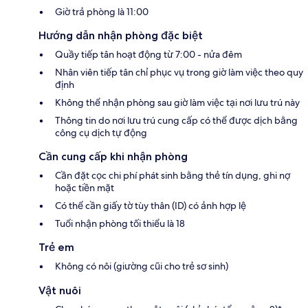
Giờ trả phòng là 11:00
Hướng dẫn nhận phòng đặc biệt
Quầy tiếp tân hoạt động từ 7:00 - nửa đêm
Nhân viên tiếp tân chỉ phục vụ trong giờ làm việc theo quy
định
Không thể nhận phòng sau giờ làm việc tại nơi lưu trú này
Thông tin do nơi lưu trú cung cấp có thể được dịch bằng
công cụ dịch tự động
Cần cung cấp khi nhận phòng
Cần đặt cọc chi phí phát sinh bằng thẻ tín dụng, ghi nợ
hoặc tiền mặt
Có thể cần giấy tờ tùy thân (ID) có ảnh hợp lệ
Tuổi nhận phòng tối thiểu là 18
Trẻ em
Không có nôi (giường cũi cho trẻ sơ sinh)
Vật nuôi