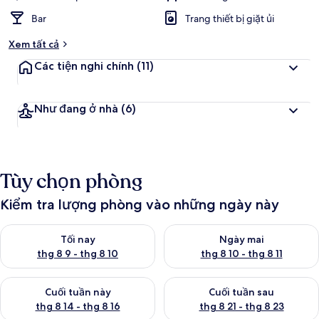
Bar
Trang thiết bị giặt ủi
Xem tất cả
Các tiện nghi chính
(11)
Như đang ở nhà
(6)
Tùy chọn phòng
Kiểm tra lượng phòng vào những ngày này
Kiểm tra lượng phòng tối nay từ thg 8 9 - thg 8 10
Kiểm tra lượng phòng ngày mai 
Tối nay
Ngày mai
thg 8 9 - thg 8 10
thg 8 10 - thg 8 11
Kiểm tra lượng phòng cuối tuần này từ thg 8 14 - thg 8 16
Kiểm tra lượng phòng cuối tuần
Cuối tuần này
Cuối tuần sau
thg 8 14 - thg 8 16
thg 8 21 - thg 8 23