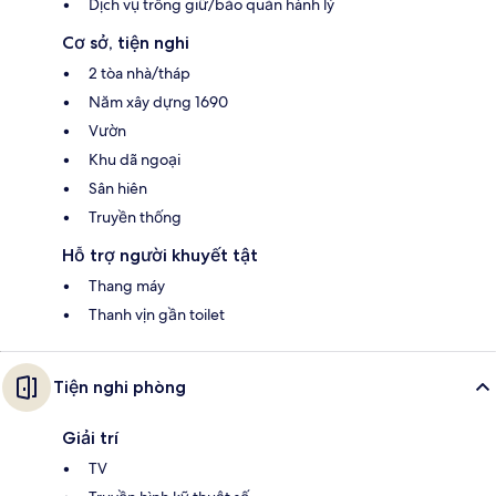
Dịch vụ trông giữ/bảo quản hành lý
Cơ sở, tiện nghi
2 tòa nhà/tháp
Năm xây dựng 1690
Vườn
Khu dã ngoại
Sân hiên
Truyền thống
Hỗ trợ người khuyết tật
Thang máy
Thanh vịn gần toilet
Tiện nghi phòng
Giải trí
TV