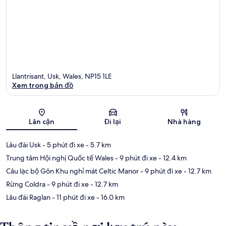
Llantrisant, Usk, Wales, NP15 1LE
Xem trong bản đồ
Bản đồ
Lân cận
Đi lại
Nhà hàng
Lâu đài Usk
- 5 phút đi xe
- 5.7 km
Trung tâm Hội nghị Quốc tế Wales
- 9 phút đi xe
- 12.4 km
Câu lạc bộ Gôn Khu nghỉ mát Celtic Manor
- 9 phút đi xe
- 12.7 km
Rừng Coldra
- 9 phút đi xe
- 12.7 km
Lâu đài Raglan
- 11 phút đi xe
- 16.0 km