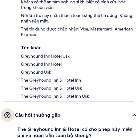
Khách có thể an tâm nghỉ ngơi khi biết có bình cứu hỏa
trong khuôn viên.
Nơi lưu trú này nhận thanh toán bằng thẻ tín dụng. Không
nhận tiền mặt.
Thẻ tín dụng được chấp nhận: Visa, Mastercard, American
Express
Tên khác
Greyhound Inn Hotel Usk
Greyhound Inn Hotel
Greyhound Usk
The Greyhound Inn & Hotel Inn
The Greyhound Inn & Hotel Usk
The Greyhound Inn & Hotel Inn Usk
Câu hỏi thường gặp
The Greyhound Inn & Hotel có cho phép hủy miễn
phí và hoàn tiền toàn bộ không?