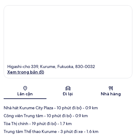
Higashi-cho 339, Kurume, Fukuoka, 830-0032
Xem trong bản đồ
Bản đồ
Lân cận
Đi lại
Nhà hàng
Nhà hát Kurume City Plaza
- 10 phút đi bộ
- 0.9 km
Công viên Trung tâm
- 10 phút đi bộ
- 0.9 km
Tòa Thị chính
- 19 phút đi bộ
- 1.7 km
Trung tâm Thể thao Kurume
- 3 phút đi xe
- 1.6 km