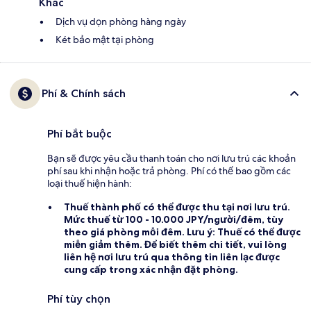
Khác
Dịch vụ dọn phòng hàng ngày
Két bảo mật tại phòng
Phí & Chính sách
Phí bắt buộc
Bạn sẽ được yêu cầu thanh toán cho nơi lưu trú các khoản
phí sau khi nhận hoặc trả phòng. Phí có thể bao gồm các
loại thuế hiện hành:
Thuế thành phố
có thể được thu tại nơi lưu trú.
Mức thuế từ 100 - 10.000 JPY/người/đêm, tùy
theo giá phòng mỗi đêm. Lưu ý: Thuế có thể được
miễn giảm thêm. Để biết thêm chi tiết, vui lòng
liên hệ nơi lưu trú qua thông tin liên lạc được
cung cấp trong xác nhận đặt phòng.
Phí tùy chọn