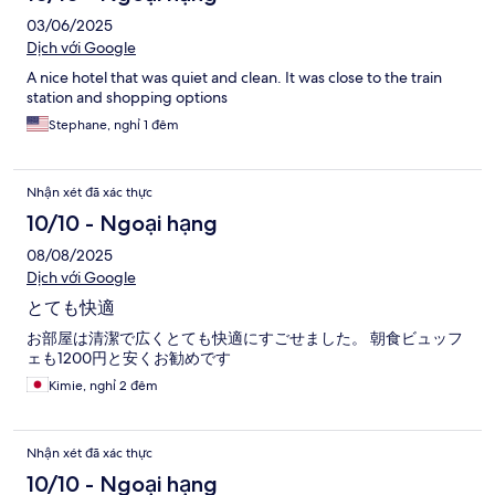
03/06/2025
Dịch với Google
A nice hotel that was quiet and clean. It was close to the train
station and shopping options
Stephane, nghỉ 1 đêm
Nhận xét đã xác thực
10/10 - Ngoại hạng
08/08/2025
Dịch với Google
とても快適
お部屋は清潔で広くとても快適にすごせました。 朝食ビュッフ
ェも1200円と安くお勧めです
Kimie, nghỉ 2 đêm
Nhận xét đã xác thực
10/10 - Ngoại hạng