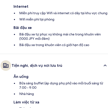
Internet
Miễn phí truy cập Wifi và internet có dây tại khu vực chung
Wifi miễn phí tại phòng
Bãi đậu xe
Bãi đậu xe tự phục vụ không mái che trong khuôn viên
(1000 JPY mỗi đêm)
Bãi đậu xe trong khuôn viên có giới hạn độ cao
Tiện nghi, dịch vụ nơi lưu trú
Ăn uống
Bữa sáng buffet (áp dụng phụ phí) vào mỗi buổi sáng từ
7:00 - 9:00
Nhà hàng
Làm việc từ xa