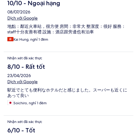
xét
10/10 - Ngoại hạng
08/07/2026
Dịch với Google
地點：鄰近火車站，很方便 房間：非常大 整潔度：很好 服務：
staff十分友善有禮 設施：酒店跟旁邊也有泊車
Kai Hung, nghỉ 1 đêm
Nhận xét đã xác thực
8/10 - Rất tốt
23/04/2026
Dịch với Google
駅近でとても便利なホテルだと感じました。スーパーも近くに
あって良い
Soichiro, nghỉ 1 đêm
Nhận xét đã xác thực
6/10 - Tốt