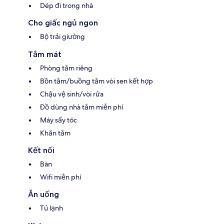
Dép đi trong nhà
Cho giấc ngủ ngon
Bộ trải giường
Tắm mát
Phòng tắm riêng
Bồn tắm/buồng tắm vòi sen kết hợp
Chậu vệ sinh/vòi rửa
Đồ dùng nhà tắm miễn phí
Máy sấy tóc
Khăn tắm
Kết nối
Bàn
Wifi miễn phí
Ăn uống
Tủ lạnh