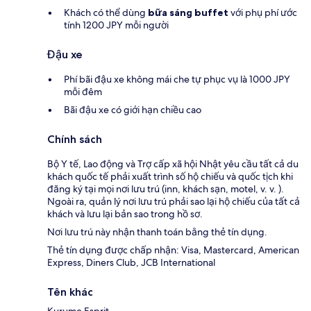
Khách có thể dùng
bữa sáng buffet
với phụ phí ước
tính 1200 JPY mỗi người
Đậu xe
Phí bãi đậu xe không mái che tự phục vụ là 1000 JPY
mỗi đêm
Bãi đậu xe có giới hạn chiều cao
Chính sách
Bộ Y tế, Lao động và Trợ cấp xã hội Nhật yêu cầu tất cả du
khách quốc tế phải xuất trình số hộ chiếu và quốc tịch khi
đăng ký tại mọi nơi lưu trú (inn, khách sạn, motel, v. v. ).
Ngoài ra, quản lý nơi lưu trú phải sao lại hộ chiếu của tất cả
khách và lưu lại bản sao trong hồ sơ.
Nơi lưu trú này nhận thanh toán bằng thẻ tín dụng.
Thẻ tín dụng được chấp nhận: Visa, Mastercard, American
Express, Diners Club, JCB International
Tên khác