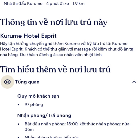
Nhà thi đấu Kurume
- 4 phút đi xe
- 1.9 km
Thông tin về nơi lưu trú này
Kurume Hotel Esprit
Hãy tận hưởng chuyến ghé thăm Kurume với kỳ lưu trú tại Kurume
Hotel Esprit. Khách có thể thư giãn với massage rồi kiếm chút đồ ăn tại
nhà hàng. Du khách đánh giá cao nhân viên nhiệt tình.
Tìm hiểu thêm về nơi lưu trú
Tổng quan
Quy mô khách sạn
97 phòng
Nhận phòng/Trả phòng
Bắt đầu nhận phòng: 15:00, kết thúc nhận phòng: nửa
đêm
Nhận phòng không tiếp xúc