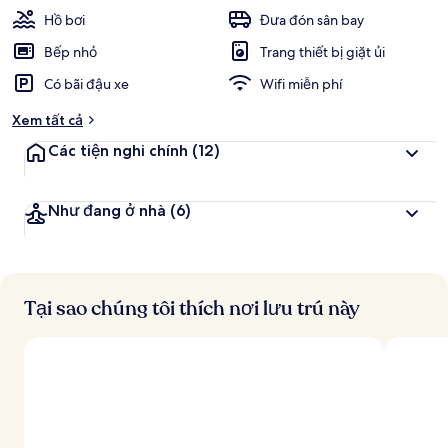
Hồ bơi
Đưa đón sân bay
Bếp nhỏ
Trang thiết bị giặt ủi
Có bãi đậu xe
Wifi miễn phí
Xem tất cả
Các tiện nghi chính
(12)
Như đang ở nhà
(6)
Tại sao chúng tôi thích nơi lưu trú này