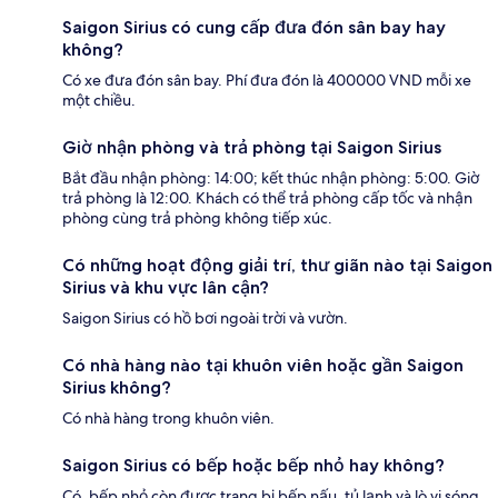
Saigon Sirius có cung cấp đưa đón sân bay hay
không?
Có xe đưa đón sân bay. Phí đưa đón là 400000 VND mỗi xe
một chiều.
Giờ nhận phòng và trả phòng tại Saigon Sirius
Bắt đầu nhận phòng: 14:00; kết thúc nhận phòng: 5:00. Giờ
trả phòng là 12:00. Khách có thể trả phòng cấp tốc và nhận
phòng cùng trả phòng không tiếp xúc.
Có những hoạt động giải trí, thư giãn nào tại Saigon
Sirius và khu vực lân cận?
Saigon Sirius có hồ bơi ngoài trời và vườn.
Có nhà hàng nào tại khuôn viên hoặc gần Saigon
Sirius không?
Có nhà hàng trong khuôn viên.
Saigon Sirius có bếp hoặc bếp nhỏ hay không?
Có, bếp nhỏ còn được trang bị bếp nấu, tủ lạnh và lò vi sóng.