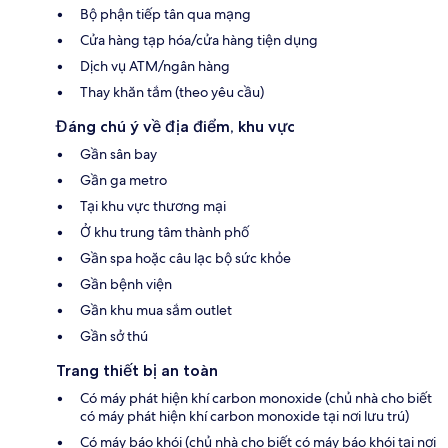
Bộ phận tiếp tân qua mạng
Cửa hàng tạp hóa/cửa hàng tiện dụng
Dịch vụ ATM/ngân hàng
Thay khăn tắm (theo yêu cầu)
Đáng chú ý về địa điểm, khu vực
Gần sân bay
Gần ga metro
Tại khu vực thương mại
Ở khu trung tâm thành phố
Gần spa hoặc câu lạc bộ sức khỏe
Gần bệnh viện
Gần khu mua sắm outlet
Gần sở thú
Trang thiết bị an toàn
Có máy phát hiện khí carbon monoxide (chủ nhà cho biết
có máy phát hiện khí carbon monoxide tại nơi lưu trú)
Có máy báo khói (chủ nhà cho biết có máy báo khói tại nơi