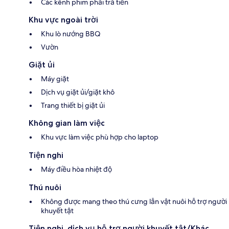
Các kênh phim phải trả tiền
Khu vực ngoài trời
Khu lò nướng BBQ
Vườn
Giặt ủi
Máy giặt
Dịch vụ giặt ủi/giặt khô
Trang thiết bị giặt ủi
Không gian làm việc
Khu vực làm việc phù hợp cho laptop
Tiện nghi
Máy điều hòa nhiệt độ
Thú nuôi
Không được mang theo thú cưng lẫn vật nuôi hỗ trợ người
khuyết tật
Tiện nghi, dịch vụ hỗ trợ người khuyết tật/Khác