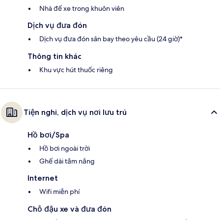
Nhà để xe trong khuôn viên
Dịch vụ đưa đón
Dịch vụ đưa đón sân bay theo yêu cầu (24 giờ)*
Thông tin khác
Khu vực hút thuốc riêng
Tiện nghi, dịch vụ nơi lưu trú
Hồ bơi/Spa
Hồ bơi ngoài trời
Ghế dài tắm nắng
Internet
Wifi miễn phí
Chỗ đậu xe và đưa đón