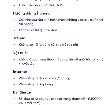
Tuổi nhận phòng tối thiểu là 15
Hướng dẫn trả phòng
Chủ nhà yêu cầu bạn hoàn thành những việc sau trước khi
trả phòng:
Tắt đèn và trả lại chìa khoá
Trẻ em
Không có nôi (giường cũi cho trẻ sơ sinh)
Vật nuôi
Không được mang theo thú cưng lẫn vật nuôi hỗ trợ người
khuyết tật
Internet
Wifi miễn phí tại các khu vực chung
Wifi miễn phí tại phòng
Bãi đậu xe
Bãi đậu xe tự phục vụ an toàn trong khuôn viên (130000
VND mỗi đêm)