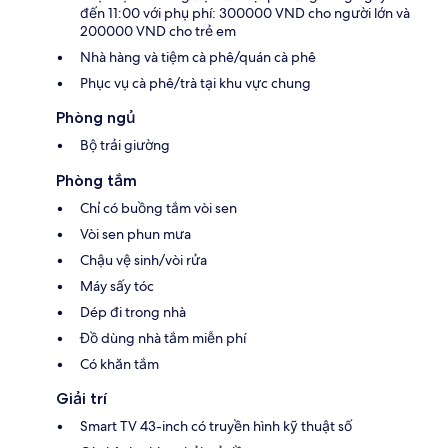
đến 11:00 với phụ phí: 300000 VND cho người lớn và
200000 VND cho trẻ em
Nhà hàng và tiệm cà phê/quán cà phê
Phục vụ cà phê/trà tại khu vực chung
Phòng ngủ
Bộ trải giường
Phòng tắm
Chỉ có buồng tắm vòi sen
Vòi sen phun mưa
Chậu vệ sinh/vòi rửa
Máy sấy tóc
Dép đi trong nhà
Đồ dùng nhà tắm miễn phí
Có khăn tắm
Giải trí
Smart TV 43-inch có truyền hình kỹ thuật số