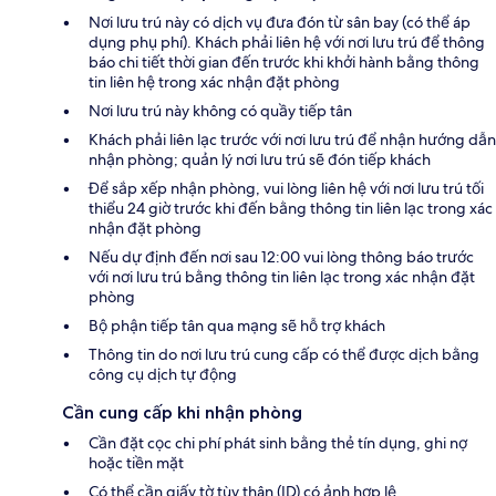
Nơi lưu trú này có dịch vụ đưa đón từ sân bay (có thể áp
dụng phụ phí). Khách phải liên hệ với nơi lưu trú để thông
báo chi tiết thời gian đến trước khi khởi hành bằng thông
tin liên hệ trong xác nhận đặt phòng
Nơi lưu trú này không có quầy tiếp tân
Khách phải liên lạc trước với nơi lưu trú để nhận hướng dẫn
nhận phòng; quản lý nơi lưu trú sẽ đón tiếp khách
Để sắp xếp nhận phòng, vui lòng liên hệ với nơi lưu trú tối
thiểu 24 giờ trước khi đến bằng thông tin liên lạc trong xác
nhận đặt phòng
Nếu dự định đến nơi sau 12:00 vui lòng thông báo trước
với nơi lưu trú bằng thông tin liên lạc trong xác nhận đặt
phòng
Bộ phận tiếp tân qua mạng sẽ hỗ trợ khách
Thông tin do nơi lưu trú cung cấp có thể được dịch bằng
công cụ dịch tự động
Cần cung cấp khi nhận phòng
Cần đặt cọc chi phí phát sinh bằng thẻ tín dụng, ghi nợ
hoặc tiền mặt
Có thể cần giấy tờ tùy thân (ID) có ảnh hợp lệ