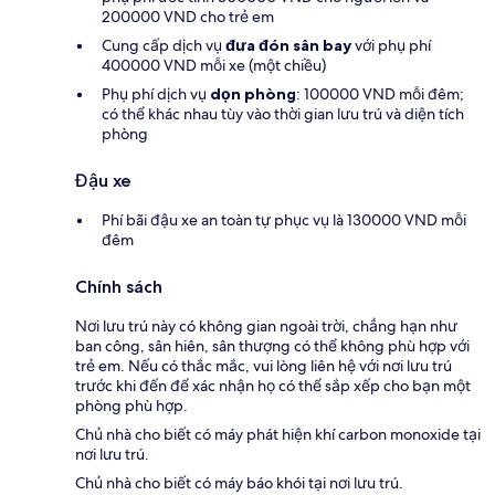
200000 VND cho trẻ em
Cung cấp dịch vụ
đưa đón sân bay
với phụ phí
400000 VND mỗi xe (một chiều)
Phụ phí dịch vụ
dọn phòng
: 100000 VND mỗi đêm;
có thể khác nhau tùy vào thời gian lưu trú và diện tích
phòng
Đậu xe
Phí bãi đậu xe an toàn tự phục vụ là 130000 VND mỗi
đêm
Chính sách
Nơi lưu trú này có không gian ngoài trời, chẳng hạn như
ban công, sân hiên, sân thượng có thể không phù hợp với
trẻ em. Nếu có thắc mắc, vui lòng liên hệ với nơi lưu trú
trước khi đến để xác nhận họ có thể sắp xếp cho bạn một
phòng phù hợp.
Chủ nhà cho biết có máy phát hiện khí carbon monoxide tại
nơi lưu trú.
Chủ nhà cho biết có máy báo khói tại nơi lưu trú.