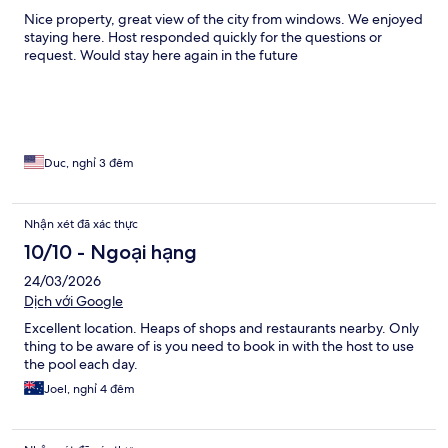
Nice property, great view of the city from windows. We enjoyed
staying here. Host responded quickly for the questions or
request. Would stay here again in the future
Duc, nghỉ 3 đêm
Nhận xét đã xác thực
10/10 - Ngoại hạng
24/03/2026
Dịch với Google
Excellent location. Heaps of shops and restaurants nearby. Only
thing to be aware of is you need to book in with the host to use
the pool each day.
Joel, nghỉ 4 đêm