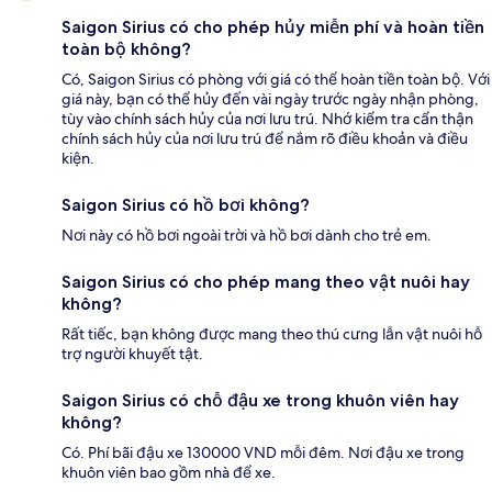
Saigon Sirius có cho phép hủy miễn phí và hoàn tiền
toàn bộ không?
Có, Saigon Sirius có phòng với giá có thể hoàn tiền toàn bộ. Với
giá này, bạn có thể hủy đến vài ngày trước ngày nhận phòng,
tùy vào chính sách hủy của nơi lưu trú. Nhớ kiểm tra cẩn thận
chính sách hủy của nơi lưu trú để nắm rõ điều khoản và điều
kiện.
Saigon Sirius có hồ bơi không?
Nơi này có hồ bơi ngoài trời và hồ bơi dành cho trẻ em.
Saigon Sirius có cho phép mang theo vật nuôi hay
không?
Rất tiếc, bạn không được mang theo thú cưng lẫn vật nuôi hỗ
trợ người khuyết tật.
Saigon Sirius có chỗ đậu xe trong khuôn viên hay
không?
Có. Phí bãi đậu xe 130000 VND mỗi đêm. Nơi đậu xe trong
khuôn viên bao gồm nhà để xe.