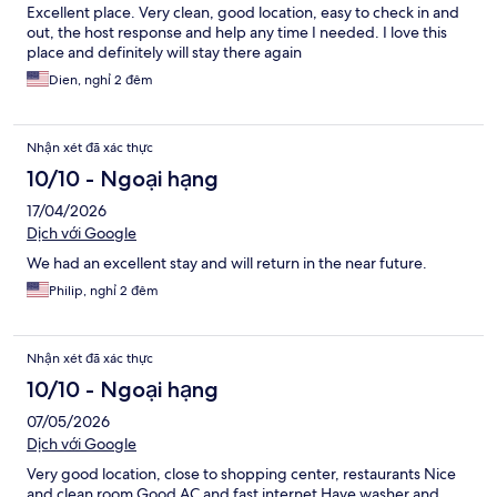
Excellent place. Very clean, good location, easy to check in and
out, the host response and help any time I needed. I love this
place and definitely will stay there again
Dien, nghỉ 2 đêm
Nhận xét đã xác thực
10/10 - Ngoại hạng
17/04/2026
Dịch với Google
We had an excellent stay and will return in the near future.
Philip, nghỉ 2 đêm
Nhận xét đã xác thực
10/10 - Ngoại hạng
07/05/2026
Dịch với Google
Very good location, close to shopping center, restaurants Nice
and clean room Good AC and fast internet Have washer and