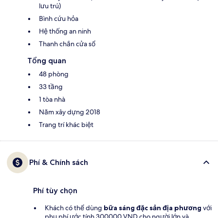
lưu trú)
Bình cứu hỏa
Hệ thống an ninh
Thanh chắn cửa sổ
Tổng quan
48 phòng
33 tầng
1 tòa nhà
Năm xây dựng 2018
Trang trí khác biệt
Phí & Chính sách
Phí tùy chọn
Khách có thể dùng
bữa sáng đặc sản địa phương
với
phụ phí ước tính 300000 VND cho người lớn và