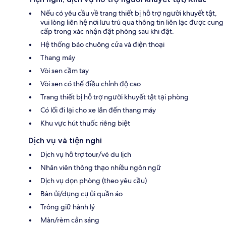
Nếu có yêu cầu về trang thiết bị hỗ trợ người khuyết tật,
vui lòng liên hệ nơi lưu trú qua thông tin liên lạc được cung
cấp trong xác nhận đặt phòng sau khi đặt.
Hệ thống báo chuông cửa và điện thoại
Thang máy
Vòi sen cầm tay
Vòi sen có thể điều chỉnh độ cao
Trang thiết bị hỗ trợ người khuyết tật tại phòng
Có lối đi lại cho xe lăn đến thang máy
Khu vực hút thuốc riêng biệt
Dịch vụ và tiện nghi
Dịch vụ hỗ trợ tour/vé du lịch
Nhân viên thông thạo nhiều ngôn ngữ
Dịch vụ dọn phòng (theo yêu cầu)
Bàn ủi/dụng cụ ủi quần áo
Trông giữ hành lý
Màn/rèm cản sáng