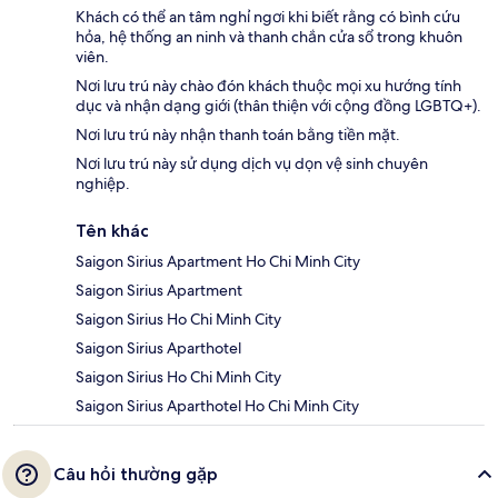
Khách có thể an tâm nghỉ ngơi khi biết rằng có bình cứu
hỏa, hệ thống an ninh và thanh chắn cửa sổ trong khuôn
viên.
Nơi lưu trú này chào đón khách thuộc mọi xu hướng tính
dục và nhận dạng giới (thân thiện với cộng đồng LGBTQ+).
Nơi lưu trú này nhận thanh toán bằng tiền mặt.
Nơi lưu trú này sử dụng dịch vụ dọn vệ sinh chuyên
nghiệp.
Tên khác
Saigon Sirius Apartment Ho Chi Minh City
Saigon Sirius Apartment
Saigon Sirius Ho Chi Minh City
Saigon Sirius Aparthotel
Saigon Sirius Ho Chi Minh City
Saigon Sirius Aparthotel Ho Chi Minh City
Câu hỏi thường gặp