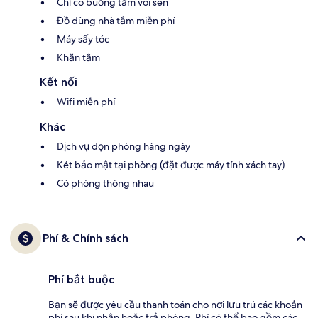
Chỉ có buồng tắm vòi sen
Đồ dùng nhà tắm miễn phí
Máy sấy tóc
Khăn tắm
Kết nối
Wifi miễn phí
Khác
Dịch vụ dọn phòng hàng ngày
Két bảo mật tại phòng (đặt được máy tính xách tay)
Có phòng thông nhau
Phí & Chính sách
Phí bắt buộc
Bạn sẽ được yêu cầu thanh toán cho nơi lưu trú các khoản
phí sau khi nhận hoặc trả phòng. Phí có thể bao gồm các