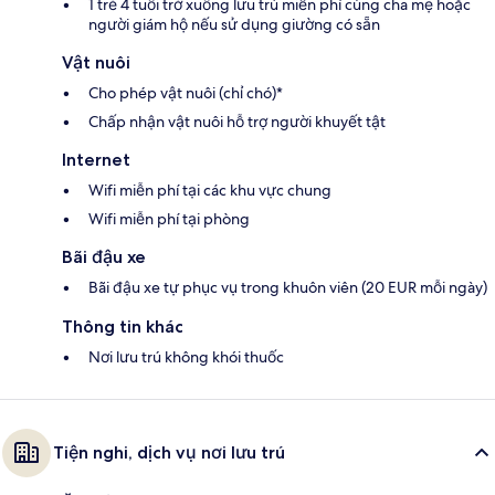
1 trẻ 4 tuổi trở xuống lưu trú miễn phí cùng cha mẹ hoặc
người giám hộ nếu sử dụng giường có sẵn
Vật nuôi
Cho phép vật nuôi (chỉ chó)*
Chấp nhận vật nuôi hỗ trợ người khuyết tật
Internet
Wifi miễn phí tại các khu vực chung
Wifi miễn phí tại phòng
Bãi đậu xe
Bãi đậu xe tự phục vụ trong khuôn viên (20 EUR mỗi ngày)
Thông tin khác
Nơi lưu trú không khói thuốc
Tiện nghi, dịch vụ nơi lưu trú