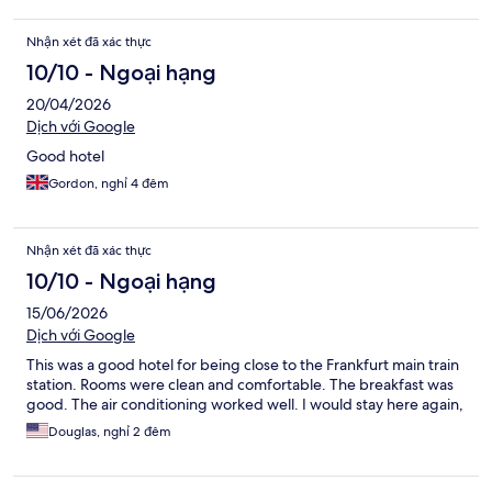
Nhận xét đã xác thực
10/10 - Ngoại hạng
20/04/2026
Dịch với Google
Good hotel
Gordon, nghỉ 4 đêm
Nhận xét đã xác thực
10/10 - Ngoại hạng
15/06/2026
Dịch với Google
This was a good hotel for being close to the Frankfurt main train
station. Rooms were clean and comfortable. The breakfast was
good. The air conditioning worked well. I would stay here again,
Douglas, nghỉ 2 đêm