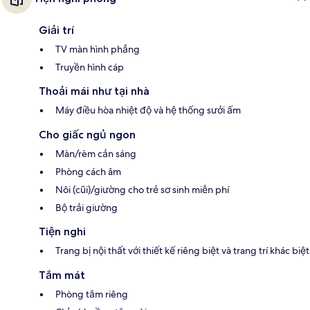
Giải trí
TV màn hình phẳng
Truyền hình cáp
Thoải mái như tại nhà
Máy điều hòa nhiệt độ và hệ thống sưởi ấm
Cho giấc ngủ ngon
Màn/rèm cản sáng
Phòng cách âm
Nôi (cũi)/giường cho trẻ sơ sinh miễn phí
Bộ trải giường
Tiện nghi
Trang bị nội thất với thiết kế riêng biệt và trang trí khác biệt
Tắm mát
Phòng tắm riêng