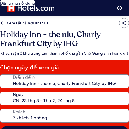
Đến trang nội dung
Xem tất cả nơi lưu trú
Holiday Inn - the niu, Charly
Frankfurt City by IHG
Khách sạn ở khu trung tâm thành phố khá gần Chợ Giáng sinh Frankfurt
Chọn ngày để xem giá
Điểm đến?
Ngày
Khách