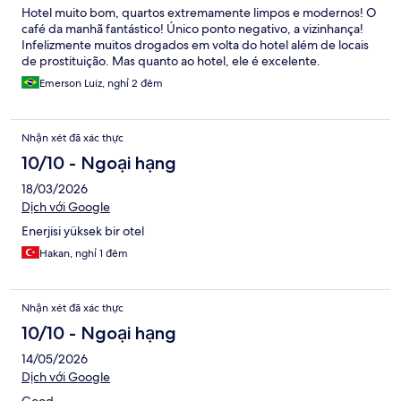
Hotel muito bom, quartos extremamente limpos e modernos! O
café da manhã fantástico! Único ponto negativo, a vizinhança!
Infelizmente muitos drogados em volta do hotel além de locais
de prostituição. Mas quanto ao hotel, ele é excelente.
Emerson Luiz, nghỉ 2 đêm
Nhận xét đã xác thực
10/10 - Ngoại hạng
18/03/2026
Dịch với Google
Enerjisi yüksek bir otel
Hakan, nghỉ 1 đêm
Nhận xét đã xác thực
10/10 - Ngoại hạng
14/05/2026
Dịch với Google