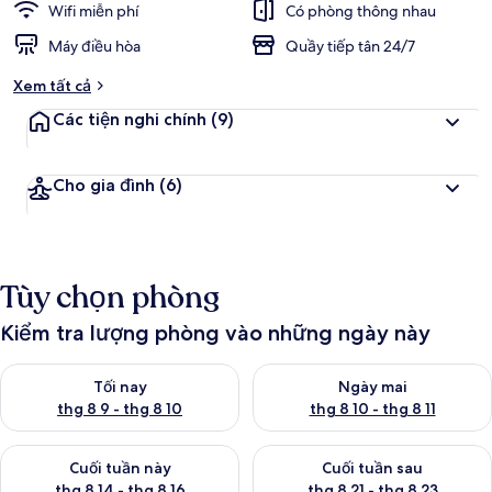
Wifi miễn phí
Có phòng thông nhau
Máy điều hòa
Quầy tiếp tân 24/7
Xem tất cả
Các tiện nghi chính
(9)
Cho gia đình
(6)
Tùy chọn phòng
Kiểm tra lượng phòng vào những ngày này
Kiểm tra lượng phòng tối nay từ thg 8 9 - thg 8 10
Kiểm tra lượng phòng ngày mai 
Tối nay
Ngày mai
thg 8 9 - thg 8 10
thg 8 10 - thg 8 11
Kiểm tra lượng phòng cuối tuần này từ thg 8 14 - thg 8 16
Kiểm tra lượng phòng cuối tuần
Cuối tuần này
Cuối tuần sau
thg 8 14 - thg 8 16
thg 8 21 - thg 8 23