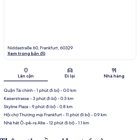
Niddastraße 60, Frankfurt, 60329
Xem trong bản đồ
Bản đồ
Lân cận
Đi lại
Nhà hàng
Quận Tài chính
- 1 phút đi bộ
- 0.0 km
Kaiserstrasse
- 3 phút đi bộ
- 0.3 km
Skyline Plaza
- 9 phút đi bộ
- 0.8 km
Hội chợ Thương mại Frankfurt
- 11 phút đi bộ
- 0.9 km
Nhà hát Ô-pê-ra Alte
- 12 phút đi bộ
- 1.1 km