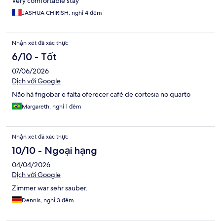
Very comfortable stay
JASHUA CHIRISH, nghỉ 4 đêm
Nhận xét đã xác thực
6/10 - Tốt
07/06/2026
Dịch với Google
Não há frigobar e falta oferecer café de cortesia no quarto
Margareth, nghỉ 1 đêm
Nhận xét đã xác thực
10/10 - Ngoại hạng
04/04/2026
Dịch với Google
Zimmer war sehr sauber.
Dennis, nghỉ 3 đêm