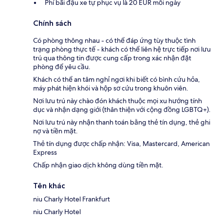
Phí bãi đậu xe tự phục vụ là 20 EUR mỗi ngày
Chính sách
Có phòng thông nhau - có thể đáp ứng tùy thuộc tình
trạng phòng thực tế - khách có thể liên hệ trực tiếp nơi lưu
trú qua thông tin được cung cấp trong xác nhận đặt
phòng để yêu cầu.
Khách có thể an tâm nghỉ ngơi khi biết có bình cứu hỏa,
máy phát hiện khói và hộp sơ cứu trong khuôn viên.
Nơi lưu trú này chào đón khách thuộc mọi xu hướng tính
dục và nhận dạng giới (thân thiện với cộng đồng LGBTQ+).
Nơi lưu trú này nhận thanh toán bằng thẻ tín dụng, thẻ ghi
nợ và tiền mặt.
Thẻ tín dụng được chấp nhận: Visa, Mastercard, American
Express
Chấp nhận giao dịch không dùng tiền mặt.
Tên khác
niu Charly Hotel Frankfurt
niu Charly Hotel