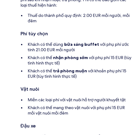
loại thuế hiện hành:
Thuế do thành phố quy định: 2.00 EUR mỗi người, mỗi
đêm
Phí tùy chọn
Khách có thể dùng
bữa sáng buffet
với phụ phí ước
tính 21.00 EUR mỗi người
Khách có thể
nhận phòng sớm
với phụ phí 15 EUR (tùy
tình hình thực tế)
Khách có thể
trả phòng muộn
với khoản phụ phí 15
EUR (tùy tình hình thực tế)
Vật nuôi
Miễn các loại phí với vật nuôi hỗ trợ người khuyết tật
Khách có thể mang theo vật nuôi với phụ phí 15 EUR
mỗi vật nuôi mỗi đêm
Đậu xe