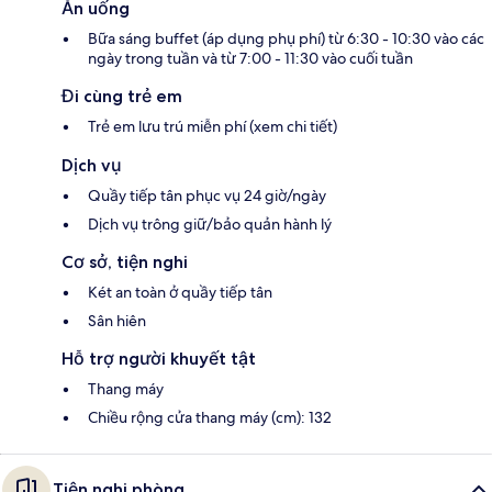
Ăn uống
Bữa sáng buffet (áp dụng phụ phí) từ 6:30 - 10:30 vào các
ngày trong tuần và từ 7:00 - 11:30 vào cuối tuần
Đi cùng trẻ em
Trẻ em lưu trú miễn phí (xem chi tiết)
Dịch vụ
Quầy tiếp tân phục vụ 24 giờ/ngày
Dịch vụ trông giữ/bảo quản hành lý
Cơ sở, tiện nghi
Két an toàn ở quầy tiếp tân
Sân hiên
Hỗ trợ người khuyết tật
Thang máy
Chiều rộng cửa thang máy (cm): 132
Tiện nghi phòng