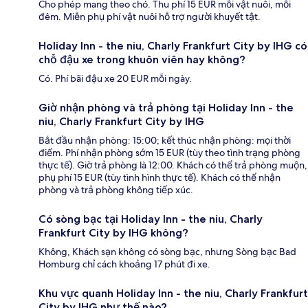
Cho phép mang theo chó. Thu phí 15 EUR mỗi vật nuôi, mỗi
đêm. Miễn phụ phí vật nuôi hỗ trợ người khuyết tật.
Holiday Inn - the niu, Charly Frankfurt City by IHG có
chỗ đậu xe trong khuôn viên hay không?
Có. Phí bãi đậu xe 20 EUR mỗi ngày.
Giờ nhận phòng và trả phòng tại Holiday Inn - the
niu, Charly Frankfurt City by IHG
Bắt đầu nhận phòng: 15:00; kết thúc nhận phòng: mọi thời
điểm. Phí nhận phòng sớm 15 EUR (tùy theo tình trạng phòng
thực tế). Giờ trả phòng là 12:00. Khách có thể trả phòng muộn,
phụ phí 15 EUR (tùy tình hình thực tế). Khách có thể nhận
phòng và trả phòng không tiếp xúc.
Có sòng bạc tại Holiday Inn - the niu, Charly
Frankfurt City by IHG không?
Không, Khách sạn không có sòng bạc, nhưng Sòng bạc Bad
Homburg chỉ cách khoảng 17 phút đi xe.
Khu vực quanh Holiday Inn - the niu, Charly Frankfurt
City by IHG như thế nào?