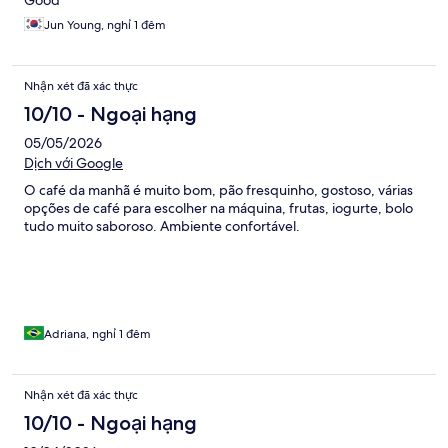
Good
Jun Young, nghỉ 1 đêm
Nhận xét đã xác thực
10/10 - Ngoại hạng
05/05/2026
Dịch với Google
O café da manhã é muito bom, pão fresquinho, gostoso, várias
opções de café para escolher na máquina, frutas, iogurte, bolo
tudo muito saboroso. Ambiente confortável.
Adriana, nghỉ 1 đêm
Nhận xét đã xác thực
10/10 - Ngoại hạng