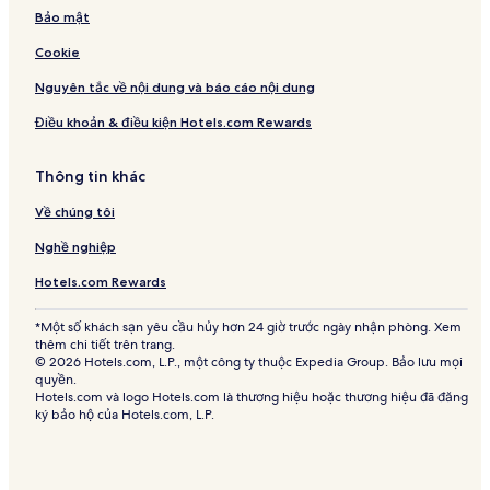
Bảo mật
Cookie
Nguyên tắc về nội dung và báo cáo nội dung
Điều khoản & điều kiện Hotels.com Rewards
Thông tin khác
Về chúng tôi
Nghề nghiệp
Hotels.com Rewards
*Một số khách sạn yêu cầu hủy hơn 24 giờ trước ngày nhận phòng. Xem
thêm chi tiết trên trang.
© 2026 Hotels.com, L.P., một công ty thuộc Expedia Group. Bảo lưu mọi
quyền.
Hotels.com và logo Hotels.com là thương hiệu hoặc thương hiệu đã đăng
ký bảo hộ của Hotels.com, L.P.