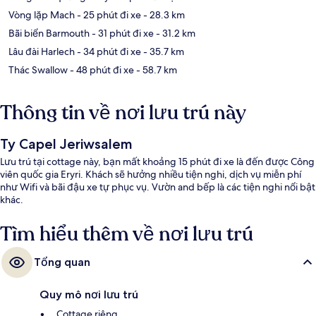
Vòng lặp Mach
- 25 phút đi xe
- 28.3 km
Bãi biển Barmouth
- 31 phút đi xe
- 31.2 km
Lâu đài Harlech
- 34 phút đi xe
- 35.7 km
Thác Swallow
- 48 phút đi xe
- 58.7 km
Thông tin về nơi lưu trú này
Ty Capel Jeriwsalem
Lưu trú tại cottage này, bạn mất khoảng 15 phút đi xe là đến được Công
viên quốc gia Eryri. Khách sẽ hưởng nhiều tiện nghi, dịch vụ miễn phí
như Wifi và bãi đậu xe tự phục vụ. Vườn and bếp là các tiện nghi nổi bật
khác.
Tìm hiểu thêm về nơi lưu trú
Tổng quan
Quy mô nơi lưu trú
Cottage riêng