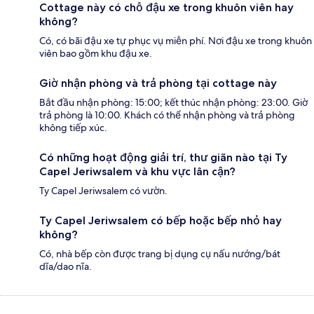
Cottage này có chỗ đậu xe trong khuôn viên hay
không?
Có, có bãi đậu xe tự phục vụ miễn phí. Nơi đậu xe trong khuôn
viên bao gồm khu đậu xe.
Giờ nhận phòng và trả phòng tại cottage này
Bắt đầu nhận phòng: 15:00; kết thúc nhận phòng: 23:00. Giờ
trả phòng là 10:00. Khách có thể nhận phòng và trả phòng
không tiếp xúc.
Có những hoạt động giải trí, thư giãn nào tại Ty
Capel Jeriwsalem và khu vực lân cận?
Ty Capel Jeriwsalem có vườn.
Ty Capel Jeriwsalem có bếp hoặc bếp nhỏ hay
không?
Có, nhà bếp còn được trang bị dụng cụ nấu nướng/bát
dĩa/dao nĩa.