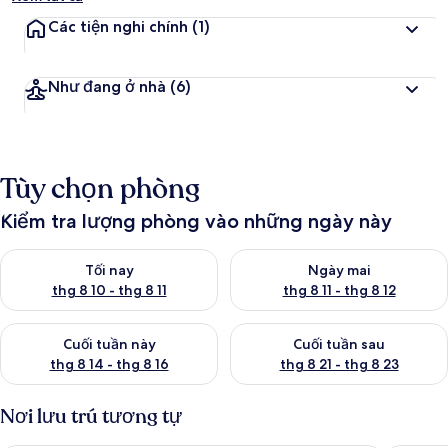
Các tiện nghi chính
(1)
Như đang ở nhà
(6)
Tùy chọn phòng
Kiểm tra lượng phòng vào những ngày này
Kiểm tra lượng phòng tối nay từ thg 8 10 - thg 8 11
Kiểm tra lượng phòng ngày mai 
Tối nay
Ngày mai
thg 8 10 - thg 8 11
thg 8 11 - thg 8 12
Kiểm tra lượng phòng cuối tuần này từ thg 8 14 - thg 8 16
Kiểm tra lượng phòng cuối tuần
Cuối tuần này
Cuối tuần sau
thg 8 14 - thg 8 16
thg 8 21 - thg 8 23
Nơi lưu trú tương tự