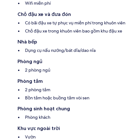
Wifi miễn phí
Chỗ đậu xe và đưa đón
Có bãi đậu xe tự phục vụ miễn phí trong khuôn viên
Chỗ đậu xe trong khuôn viên bao gồm khu đậu xe
Nhà bếp
Dụng cụ nấu nướng/bát dĩa/dao nĩa
Phòng ngủ
2 phòng ngủ
Phòng tắm
2 phòng tắm
Bồn tắm hoặc buồng tắm vòi sen
Phòng sinh hoạt chung
Phòng khách
Khu vực ngoài trời
Vườn