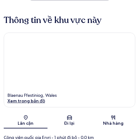
Thông tin về khu vực này
Blaenau Ffestiniog, Wales
Xem trong bản đồ
Bản đồ
Lân cận
Đi lại
Nhà hàng
Công viên quốc gia Eryri
- 1 phút đi bộ
- 0.0 km