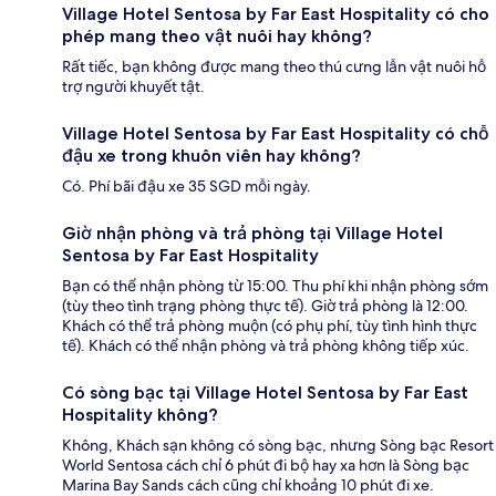
Village Hotel Sentosa by Far East Hospitality có cho
phép mang theo vật nuôi hay không?
Rất tiếc, bạn không được mang theo thú cưng lẫn vật nuôi hỗ
trợ người khuyết tật.
Village Hotel Sentosa by Far East Hospitality có chỗ
đậu xe trong khuôn viên hay không?
Có. Phí bãi đậu xe 35 SGD mỗi ngày.
Giờ nhận phòng và trả phòng tại Village Hotel
Sentosa by Far East Hospitality
Bạn có thể nhận phòng từ 15:00. Thu phí khi nhận phòng sớm
(tùy theo tình trạng phòng thực tế). Giờ trả phòng là 12:00.
Khách có thể trả phòng muộn (có phụ phí, tùy tình hình thực
tế). Khách có thể nhận phòng và trả phòng không tiếp xúc.
Có sòng bạc tại Village Hotel Sentosa by Far East
Hospitality không?
Không, Khách sạn không có sòng bạc, nhưng Sòng bạc Resort
World Sentosa cách chỉ 6 phút đi bộ hay xa hơn là Sòng bạc
Marina Bay Sands cách cũng chỉ khoảng 10 phút đi xe.