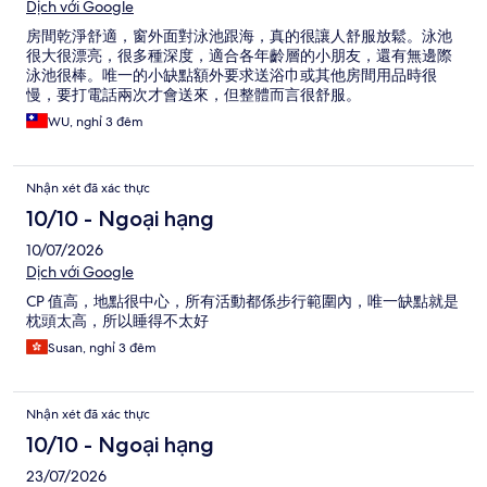
Dịch với Google
房間乾淨舒適，窗外面對泳池跟海，真的很讓人舒服放鬆。泳池
很大很漂亮，很多種深度，適合各年齡層的小朋友，還有無邊際
泳池很棒。唯一的小缺點額外要求送浴巾或其他房間用品時很
慢，要打電話兩次才會送來，但整體而言很舒服。
WU, nghỉ 3 đêm
Nhận xét đã xác thực
10/10 - Ngoại hạng
10/07/2026
Dịch với Google
CP 值高，地點很中心，所有活動都係步行範圍內，唯一缺點就是
枕頭太高，所以睡得不太好
Susan, nghỉ 3 đêm
Nhận xét đã xác thực
10/10 - Ngoại hạng
23/07/2026