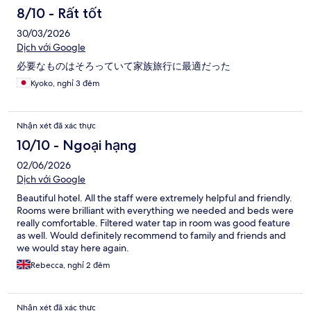
8/10 - Rất tốt
30/03/2026
Dịch với Google
必要なものはそろっていて家族旅行に最適だった
Kyoko, nghỉ 3 đêm
Nhận xét đã xác thực
10/10 - Ngoại hạng
02/06/2026
Dịch với Google
Beautiful hotel. All the staff were extremely helpful and friendly.
Rooms were brilliant with everything we needed and beds were
really comfortable. Filtered water tap in room was good feature
as well. Would definitely recommend to family and friends and
we would stay here again.
Rebecca, nghỉ 2 đêm
Nhận xét đã xác thực