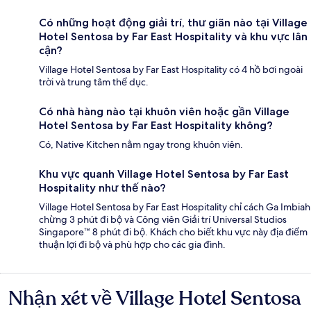
Có những hoạt động giải trí, thư giãn nào tại Village
Hotel Sentosa by Far East Hospitality và khu vực lân
cận?
Village Hotel Sentosa by Far East Hospitality có 4 hồ bơi ngoài
trời và trung tâm thể dục.
Có nhà hàng nào tại khuôn viên hoặc gần Village
Hotel Sentosa by Far East Hospitality không?
Có, Native Kitchen nằm ngay trong khuôn viên.
Khu vực quanh Village Hotel Sentosa by Far East
Hospitality như thế nào?
Village Hotel Sentosa by Far East Hospitality chỉ cách Ga Imbiah
chừng 3 phút đi bộ và Công viên Giải trí Universal Studios
Singapore™ 8 phút đi bộ. Khách cho biết khu vực này địa điểm
thuận lợi đi bộ và phù hợp cho các gia đình.
Nhận xét về Village Hotel Sentosa
Nhận