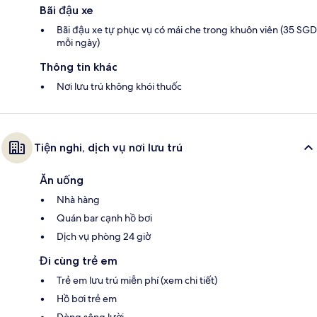
Bãi đậu xe
Bãi đậu xe tự phục vụ có mái che trong khuôn viên (35 SGD
mỗi ngày)
Thông tin khác
Nơi lưu trú không khói thuốc
Tiện nghi, dịch vụ nơi lưu trú
Ăn uống
Nhà hàng
Quán bar cạnh hồ bơi
Dịch vụ phòng 24 giờ
Đi cùng trẻ em
Trẻ em lưu trú miễn phí (xem chi tiết)
Hồ bơi trẻ em
Dòng sông lười