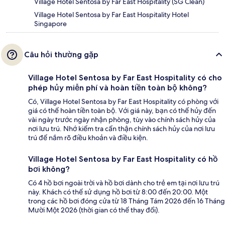
Village Hotel Sentosa by Far East Hospitality (SG Clean)
Village Hotel Sentosa by Far East Hospitality Hotel
Singapore
Câu hỏi thường gặp
Village Hotel Sentosa by Far East Hospitality có cho
phép hủy miễn phí và hoàn tiền toàn bộ không?
Có, Village Hotel Sentosa by Far East Hospitality có phòng với
giá có thể hoàn tiền toàn bộ. Với giá này, bạn có thể hủy đến
vài ngày trước ngày nhận phòng, tùy vào chính sách hủy của
nơi lưu trú. Nhớ kiểm tra cẩn thận chính sách hủy của nơi lưu
trú để nắm rõ điều khoản và điều kiện.
Village Hotel Sentosa by Far East Hospitality có hồ
bơi không?
Có 4 hồ bơi ngoài trời và hồ bơi dành cho trẻ em tại nơi lưu trú
này. Khách có thể sử dụng hồ bơi từ 8:00 đến 20:00. Một
trong các hồ bơi đóng cửa từ 18 Tháng Tám 2026 đến 16 Tháng
Mười Một 2026 (thời gian có thể thay đổi).