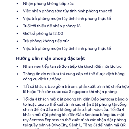
Nhận phòng không tiếp xúc
Việc nhận phòng sớm tùy tình hình phòng thực tế
Việc trả phòng muộn tùy tình hình phòng thực tế
Tuổi tối thiểu để nhận phòng: 18
Giờ trả phòng là 12:00
Trả phòng không tiếp xúc
Việc trả phòng muộn tùy tình hình phòng thực tế
Hướng dẫn nhận phòng đặc biệt
Nhân viên tiếp tân sẽ đón tiếp khi khách đến nơi lưu trú
Thông tin do nơi lưu trú cung cấp có thể được dịch bằng
công cụ dịch tự động
Tất cả khách, bao gồm trẻ em, phải xuất trình hộ chiếu hợp
lệ hoặc Thẻ căn cước của Singapore khi nhận phòng.
Tối đa 4 khách mỗi đặt phòng khi đến Đảo Sentosa bằng ô
tô hoặc taxi có thể xuất trình xác nhận đặt phòng tại cổng
chính để lên đảo mà không phải trả phí vào cửa. Tối đa 4
khách mỗi đặt phòng khi đến Đảo Sentosa bằng tàu một
ray Sentosa Express có thể xuất trình xác nhận đặt phòng
tại quầy bán vé (VivoCity, Sảnh L, Tầng 3) để nhận mã QR