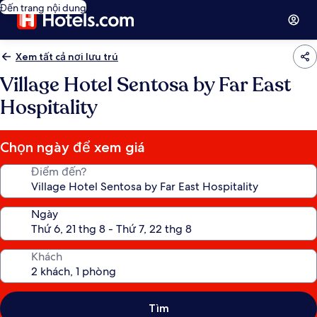
Đến trang nội dung
Xem tất cả nơi lưu trú
Village Hotel Sentosa by Far East
Hospitality
Chọn ngày để xem giá
Điểm đến?
Ngày
Khách
Tìm