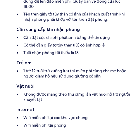
dùng để lên đảo miễn phí. Quầy bán vé đóng cửa lúc
18:00.
Tên trên giấy tờ tùy thân có ảnh của khách xuất trình khi
nhận phòng phải khớp với tên trên đặt phòng.
Cần cung cấp khi nhận phòng
Cần đặt cọc chi phí phát sinh bằng thẻ tín dụng
Có thể cần giấy tờ tùy thân (ID) có ảnh hợp lệ
Tuổi nhận phòng tối thiểu là 18
Trẻ em
1 trẻ 12 tuổi trở xuống lưu trú miễn phí cùng cha mẹ hoặc
người giám hộ nếu sử dụng giường có sẵn
Vật nuôi
Không được mang theo thú cưng lẫn vật nuôi hỗ trợ người
khuyết tật
Internet
Wifi miễn phí tại các khu vực chung
Wifi miễn phí tại phòng