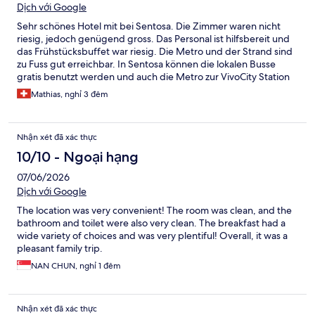
Dịch với Google
Sehr schönes Hotel mit bei Sentosa. Die Zimmer waren nicht
riesig, jedoch genügend gross. Das Personal ist hilfsbereit und
das Frühstücksbuffet war riesig. Die Metro und der Strand sind
zu Fuss gut erreichbar. In Sentosa können die lokalen Busse
gratis benutzt werden und auch die Metro zur VivoCity Station
ist kostenlos.
Mathias, nghỉ 3 đêm
Nhận xét đã xác thực
10/10 - Ngoại hạng
07/06/2026
Dịch với Google
The location was very convenient! The room was clean, and the
bathroom and toilet were also very clean. The breakfast had a
wide variety of choices and was very plentiful! Overall, it was a
pleasant family trip.
NAN CHUN, nghỉ 1 đêm
Nhận xét đã xác thực