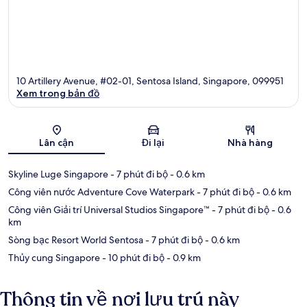
10 Artillery Avenue, #02-01, Sentosa Island, Singapore, 099951
Xem trong bản đồ
Bản đồ
Lân cận
Đi lại
Nhà hàng
Skyline Luge Singapore
- 7 phút đi bộ
- 0.6 km
Công viên nước Adventure Cove Waterpark
- 7 phút đi bộ
- 0.6 km
Công viên Giải trí Universal Studios Singapore™
- 7 phút đi bộ
- 0.6
km
Sòng bạc Resort World Sentosa
- 7 phút đi bộ
- 0.6 km
Thủy cung Singapore
- 10 phút đi bộ
- 0.9 km
Thông tin về nơi lưu trú này