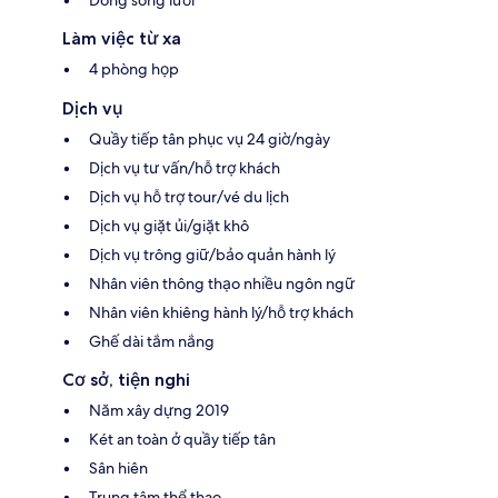
Làm việc từ xa
4 phòng họp
Dịch vụ
Quầy tiếp tân phục vụ 24 giờ/ngày
Dịch vụ tư vấn/hỗ trợ khách
Dịch vụ hỗ trợ tour/vé du lịch
Dịch vụ giặt ủi/giặt khô
Dịch vụ trông giữ/bảo quản hành lý
Nhân viên thông thạo nhiều ngôn ngữ
Nhân viên khiêng hành lý/hỗ trợ khách
Ghế dài tắm nắng
Cơ sở, tiện nghi
Năm xây dựng 2019
Két an toàn ở quầy tiếp tân
Sân hiên
Trung tâm thể thao