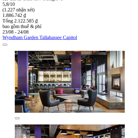
5,8/10
(1.227 nhận xét)
1.886.742 ₫
Tổng 2.122.585 ₫
bao gồm thuế & phí
23/08 - 24/08
Wyndham Garden Tallahassee Capitol