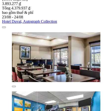
3.893.277 ₫
Tổng 4.379.937 ₫
bao gồm thuế & phí
23/08 - 24/08
Hotel Duval, Autograph Collection