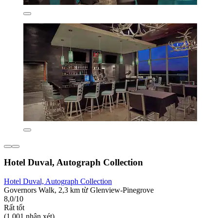
Hotel Duval, Autograph Collection
Hotel Duval, Autograph Collection
Governors Walk, 2,3 km từ Glenview-Pinegrove
8,0/10
Rất tốt
(1.001 nhận xét)