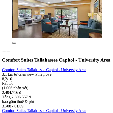
Comfort Suites Tallahassee Capitol - University Area
Comfort Suites Tallahassee Capitol - University Area
3,1 km từ Glenview-Pinegrove
8,2/10
Rất tốt
(1.006 nhận xét)
2.494.716 ₫
Tổng 2.806.557 ₫
bao gồm thuế & phí
31/08 - 01/09
Comfort Suites Tallahassee Capitol - University Area