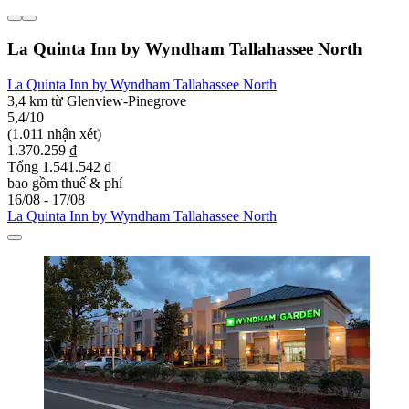
La Quinta Inn by Wyndham Tallahassee North
La Quinta Inn by Wyndham Tallahassee North
3,4 km từ Glenview-Pinegrove
5,4/10
(1.011 nhận xét)
1.370.259 ₫
Tổng 1.541.542 ₫
bao gồm thuế & phí
16/08 - 17/08
La Quinta Inn by Wyndham Tallahassee North