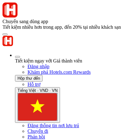
Chuyển sang dùng app
Tiết kiệm nhiều hơn trong app, đến 20% tại nhiều khách sạn
Tiết kiệm ngay với Giá thành viên
Đăng nhập
Khám phá Hotels.com Rewards
Hộp thư đến
Hỗ trợ
Tiếng Việt · VND · VN
Đăng thông tin nơi lưu trú
Chuyến đi
Phản hồi