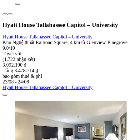
Hyatt House Tallahassee Capitol – University
Hyatt House Tallahassee Capitol – University
Khu Nghệ thuật Railroad Square, 4 km từ Glenview-Pinegrove
9,0/10
Tuyệt vời
(1.722 nhận xét)
3.092.190 ₫
Tổng 3.478.714 ₫
bao gồm thuế & phí
23/08 - 24/08
Hyatt House Tallahassee Capitol – University