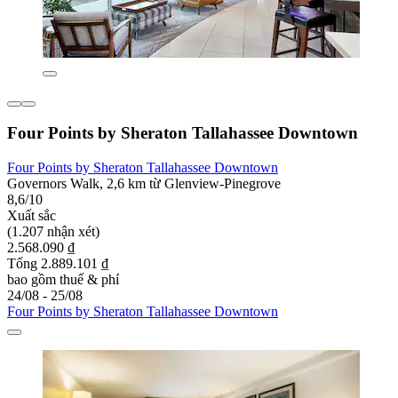
Four Points by Sheraton Tallahassee Downtown
Four Points by Sheraton Tallahassee Downtown
Governors Walk, 2,6 km từ Glenview-Pinegrove
8,6/10
Xuất sắc
(1.207 nhận xét)
2.568.090 ₫
Tổng 2.889.101 ₫
bao gồm thuế & phí
24/08 - 25/08
Four Points by Sheraton Tallahassee Downtown