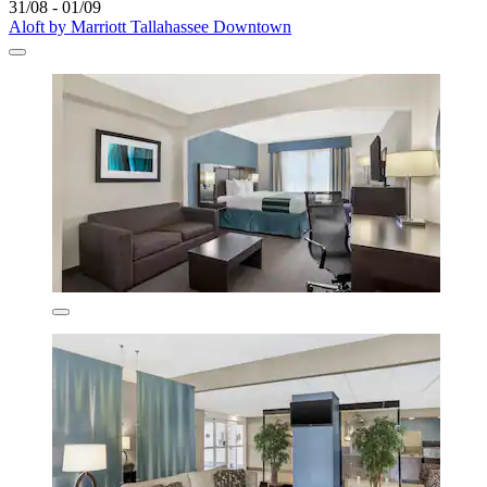
31/08 - 01/09
Aloft by Marriott Tallahassee Downtown