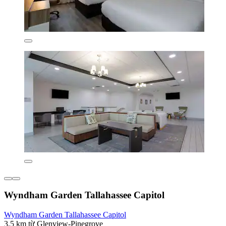
Wyndham Garden Tallahassee Capitol
Wyndham Garden Tallahassee Capitol
3,5 km từ Glenview-Pinegrove