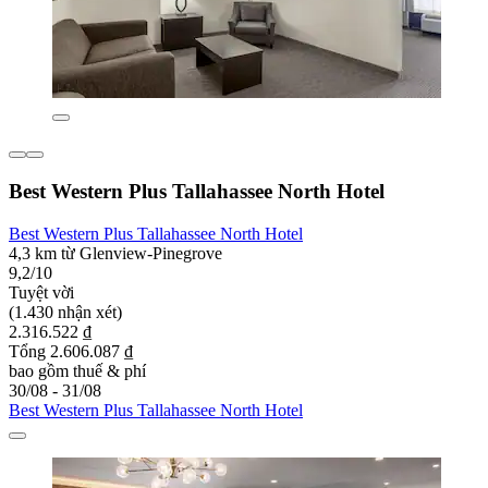
Best Western Plus Tallahassee North Hotel
Best Western Plus Tallahassee North Hotel
4,3 km từ Glenview-Pinegrove
9,2/10
Tuyệt vời
(1.430 nhận xét)
2.316.522 ₫
Tổng 2.606.087 ₫
bao gồm thuế & phí
30/08 - 31/08
Best Western Plus Tallahassee North Hotel