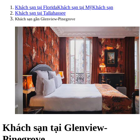
Khách sạn tại Florida
Khách sạn tại Mỹ
Khách sạn
Khách sạn tại Tallahassee
Khách sạn gần Glenview-Pinegrove
Khách sạn tại Glenview-
Pinegrove