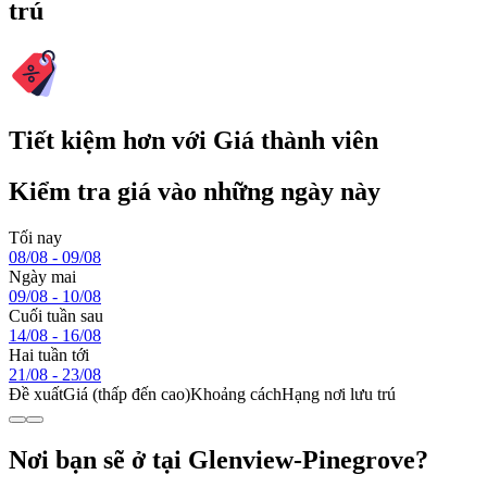
trú
Tiết kiệm hơn với Giá thành viên
Kiểm tra giá vào những ngày này
Tối nay
08/08 - 09/08
Ngày mai
09/08 - 10/08
Cuối tuần sau
14/08 - 16/08
Hai tuần tới
21/08 - 23/08
Đề xuất
Giá (thấp đến cao)
Khoảng cách
Hạng nơi lưu trú
Nơi bạn sẽ ở tại Glenview-Pinegrove?