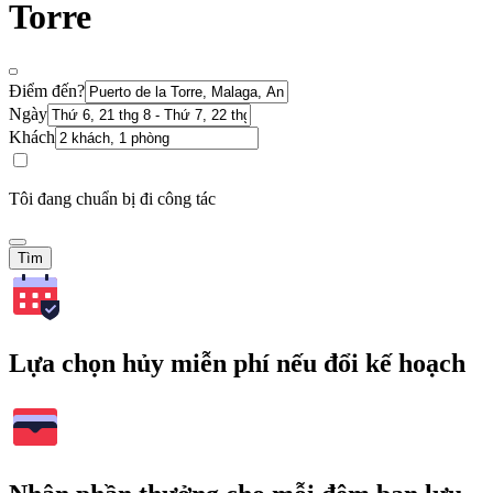
Torre
Điểm đến?
Ngày
Khách
Tôi đang chuẩn bị đi công tác
Tìm
Lựa chọn hủy miễn phí nếu đổi kế hoạch