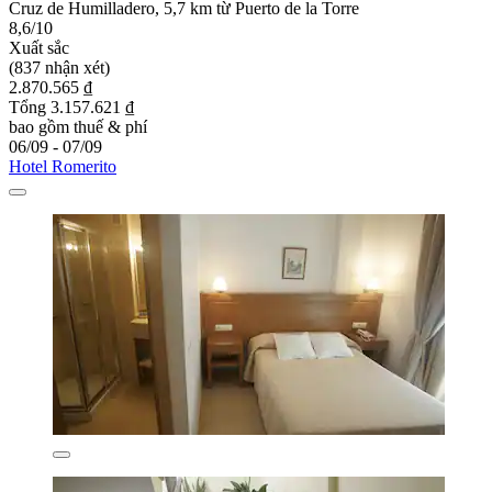
Cruz de Humilladero, 5,7 km từ Puerto de la Torre
8,6/10
Xuất sắc
(837 nhận xét)
2.870.565 ₫
Tổng 3.157.621 ₫
bao gồm thuế & phí
06/09 - 07/09
Hotel Romerito