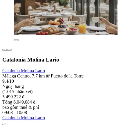
Catalonia Molina Lario
Catalonia Molina Lario
Málaga Centro, 7,7 km từ Puerto de la Torre
9,4/10
Ngoại hạng
(1.015 nhận xét)
5.499.222 ₫
Tổng 6.049.084 ₫
bao gồm thuế & phí
09/08 - 10/08
Catalonia Molina Lario