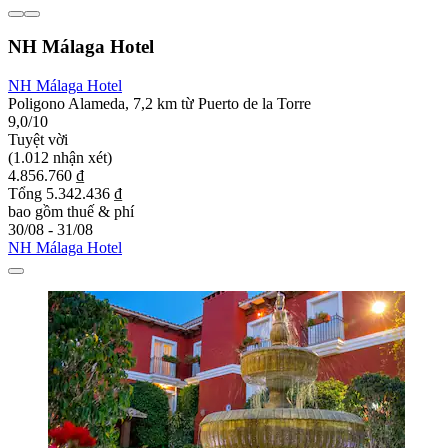
NH Málaga Hotel
NH Málaga Hotel
Poligono Alameda, 7,2 km từ Puerto de la Torre
9,0/10
Tuyệt vời
(1.012 nhận xét)
4.856.760 ₫
Tổng 5.342.436 ₫
bao gồm thuế & phí
30/08 - 31/08
NH Málaga Hotel