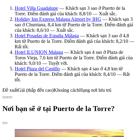
Hotel Villa Guadalupe
— Khách sạn 3 sao ở Puerto de la
Torre. Điểm đánh giá của khách: 8,8/10 — Xuất sắc.
Holiday Inn Express Malaga Airport by IHG
— Khách sạn 3
sao ở Churriana, 8,4 km từ Puerto de la Torre. Điểm đánh giá
của khách: 8,6/10 — Xuất sắc.
Hotel Posadas de España Málaga
— Khách sạn 3 sao ở 4,8
km từ Puerto de la Torre. Điểm đánh giá của khách: 8,2/10 —
Rất tốt.
Hotel ILUNION Malaga
— Khách sạn 4 sao ở Plaza de
Toros Vieja, 7,6 km từ Puerto de la Torre. Điểm đánh giá của
khách: 9,0/10 — Tuyệt vời.
Hotel Plaza del Castillo
— Khách sạn 4 sao ở 4,8 km từ
Puerto de la Torre. Điểm đánh giá của khách: 8,4/10 — Rất
tốt.
Đề xuất
Giá (thấp đến cao)
Khoảng cách
Hạng nơi lưu trú
Nơi bạn sẽ ở tại Puerto de la Torre?