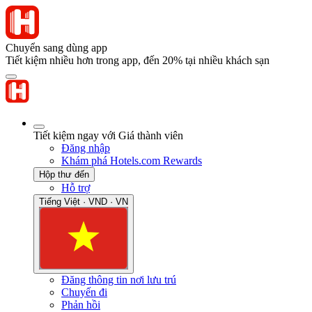
Chuyển sang dùng app
Tiết kiệm nhiều hơn trong app, đến 20% tại nhiều khách sạn
Tiết kiệm ngay với Giá thành viên
Đăng nhập
Khám phá Hotels.com Rewards
Hộp thư đến
Hỗ trợ
Tiếng Việt · VND · VN
Đăng thông tin nơi lưu trú
Chuyến đi
Phản hồi