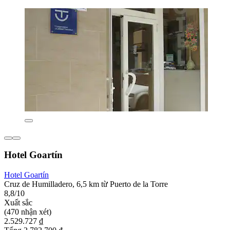
Hotel Goartín
Hotel Goartín
Cruz de Humilladero, 6,5 km từ Puerto de la Torre
8,8/10
Xuất sắc
(470 nhận xét)
2.529.727 ₫