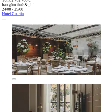
Tổng 2.782.700 ₫
bao gồm thuế & phí
24/08 - 25/08
Hotel Goartín