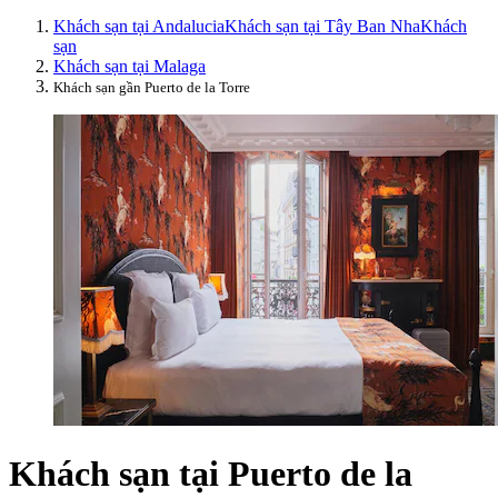
Khách sạn tại Andalucia
Khách sạn tại Tây Ban Nha
Khách
sạn
Khách sạn tại Malaga
Khách sạn gần Puerto de la Torre
Khách sạn tại Puerto de la