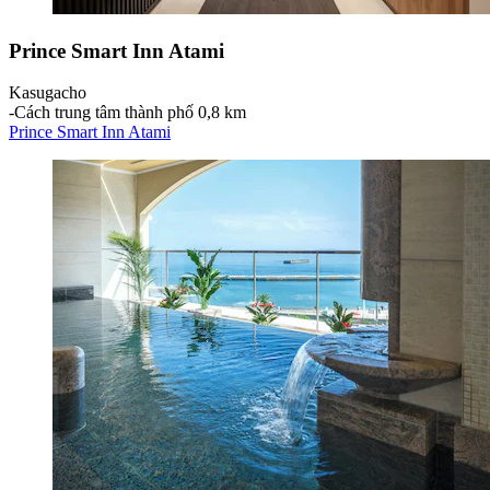
Prince Smart Inn Atami
Kasugacho
‐
Cách trung tâm thành phố 0,8 km
Prince Smart Inn Atami