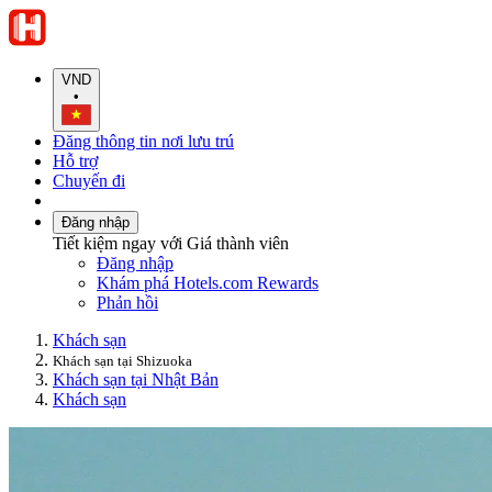
VND
•
Đăng thông tin nơi lưu trú
Hỗ trợ
Chuyến đi
Đăng nhập
Tiết kiệm ngay với Giá thành viên
Đăng nhập
Khám phá Hotels.com Rewards
Phản hồi
Khách sạn
Khách sạn tại Shizuoka
Khách sạn tại Nhật Bản
Khách sạn