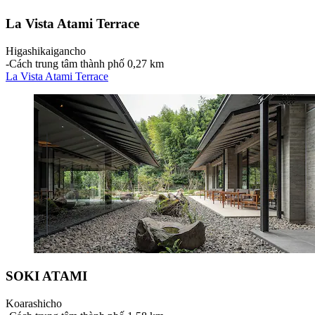
La Vista Atami Terrace
Higashikaigancho
‐
Cách trung tâm thành phố 0,27 km
La Vista Atami Terrace
SOKI ATAMI
Koarashicho