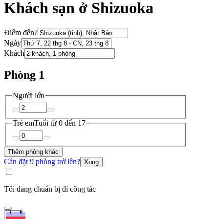
Khách sạn ở Shizuoka
Điểm đến?
Ngày
Khách
Phòng 1
Người lớn
Trẻ em
Tuổi từ 0 đến 17
Thêm phòng khác
Cần đặt 9 phòng trở lên?
Xong
Tôi đang chuẩn bị đi công tác
Tìm