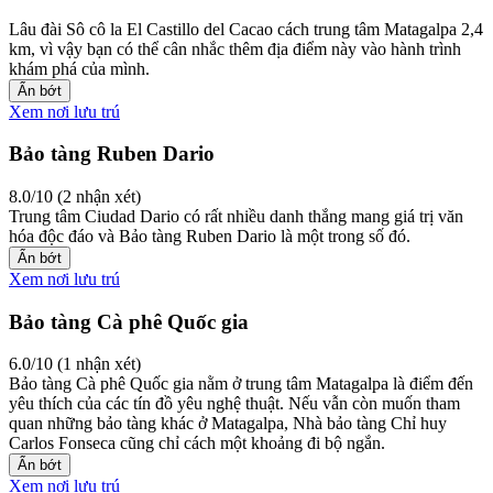
Lâu đài Sô cô la El Castillo del Cacao cách trung tâm Matagalpa 2,4
km, vì vậy bạn có thể cân nhắc thêm địa điểm này vào hành trình
khám phá của mình.
Ẩn bớt
Xem nơi lưu trú
Bảo tàng Ruben Dario
8.0/10 (2 nhận xét)
Trung tâm Ciudad Dario có rất nhiều danh thắng mang giá trị văn
hóa độc đáo và Bảo tàng Ruben Dario là một trong số đó.
Ẩn bớt
Xem nơi lưu trú
Bảo tàng Cà phê Quốc gia
6.0/10 (1 nhận xét)
Bảo tàng Cà phê Quốc gia nằm ở trung tâm Matagalpa là điểm đến
yêu thích của các tín đồ yêu nghệ thuật. Nếu vẫn còn muốn tham
quan những bảo tàng khác ở Matagalpa, Nhà bảo tàng Chỉ huy
Carlos Fonseca cũng chỉ cách một khoảng đi bộ ngắn.
Ẩn bớt
Xem nơi lưu trú