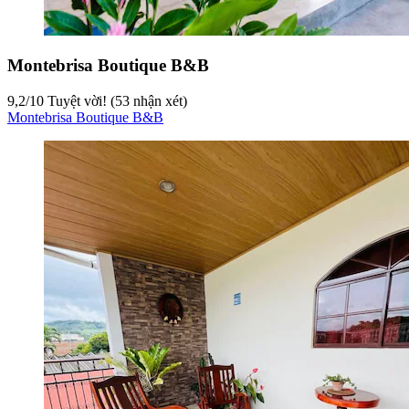
Montebrisa Boutique B&B
9,2
/
10
Tuyệt vời! (53 nhận xét)
Montebrisa Boutique B&B