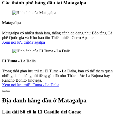
Các thành phố hàng đầu tại Matagalpa
Matagalpa
Matagalpa có nhiều danh lam, thắng cảnh đa dạng như Bảo tàng Cà
phê Quốc gia và Khu bảo tồn Thiên nhiên Cerro Apante.
Xem nơi lưu trú
Matagalpa
El Tuma - La Dalia
Trong thời gian lưu trú tại El Tuma - La Dalia, bạn có thể tham quan
những danh thắng nổi tiếng gần đó như Thác nước La Bujona hay
Rancho Bonito Jinotega.
Xem nơi lưu trú
El Tuma - La Dalia
Địa danh hàng đầu ở Matagalpa
Lâu đài Sô cô la El Castillo del Cacao