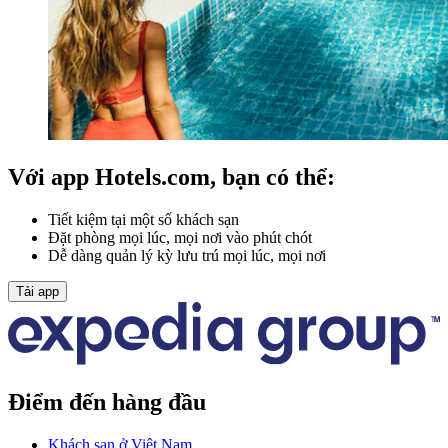
Với app Hotels.com, bạn có thể:
Tiết kiệm tại một số khách sạn
Đặt phòng mọi lúc, mọi nơi vào phút chót
Dễ dàng quản lý kỳ lưu trú mọi lúc, mọi nơi
Tải app
Điểm đến hàng đầu
Khách sạn ở Việt Nam