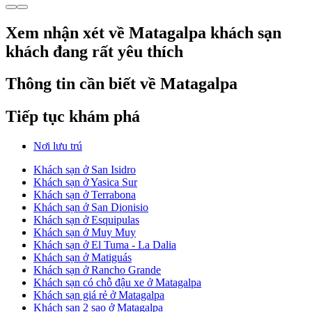
Xem nhận xét về Matagalpa khách sạn
khách đang rất yêu thích
Thông tin cần biết về Matagalpa
Tiếp tục khám phá
Nơi lưu trú
Khách sạn ở San Isidro
Khách sạn ở Yasica Sur
Khách sạn ở Terrabona
Khách sạn ở San Dionisio
Khách sạn ở Esquipulas
Khách sạn ở Muy Muy
Khách sạn ở El Tuma - La Dalia
Khách sạn ở Matiguás
Khách sạn ở Rancho Grande
Khách sạn có chỗ đậu xe ở Matagalpa
Khách sạn giá rẻ ở Matagalpa
Khách sạn 2 sao ở Matagalpa