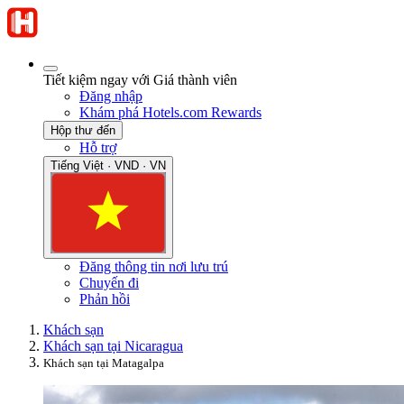
Tiết kiệm ngay với Giá thành viên
Đăng nhập
Khám phá Hotels.com Rewards
Hộp thư đến
Hỗ trợ
Tiếng Việt · VND · VN
Đăng thông tin nơi lưu trú
Chuyến đi
Phản hồi
Khách sạn
Khách sạn tại Nicaragua
Khách sạn tại Matagalpa