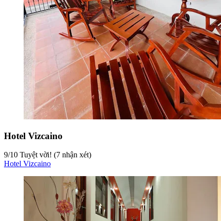
Hotel Vizcaino
9
/
10
Tuyệt vời! (7 nhận xét)
Hotel Vizcaino