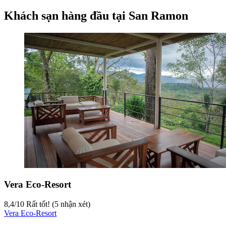
Khách sạn hàng đầu tại San Ramon
Vera Eco-Resort
8,4
/
10
Rất tốt! (5 nhận xét)
Vera Eco-Resort