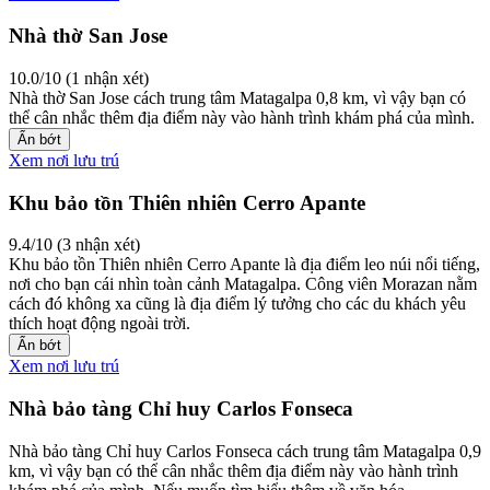
Nhà thờ San Jose
10.0/10 (1 nhận xét)
Nhà thờ San Jose cách trung tâm Matagalpa 0,8 km, vì vậy bạn có
thể cân nhắc thêm địa điểm này vào hành trình khám phá của mình.
Ẩn bớt
Xem nơi lưu trú
Khu bảo tồn Thiên nhiên Cerro Apante
9.4/10 (3 nhận xét)
Khu bảo tồn Thiên nhiên Cerro Apante là địa điểm leo núi nổi tiếng,
nơi cho bạn cái nhìn toàn cảnh Matagalpa. Công viên Morazan nằm
cách đó không xa cũng là địa điểm lý tưởng cho các du khách yêu
thích hoạt động ngoài trời.
Ẩn bớt
Xem nơi lưu trú
Nhà bảo tàng Chỉ huy Carlos Fonseca
Nhà bảo tàng Chỉ huy Carlos Fonseca cách trung tâm Matagalpa 0,9
km, vì vậy bạn có thể cân nhắc thêm địa điểm này vào hành trình