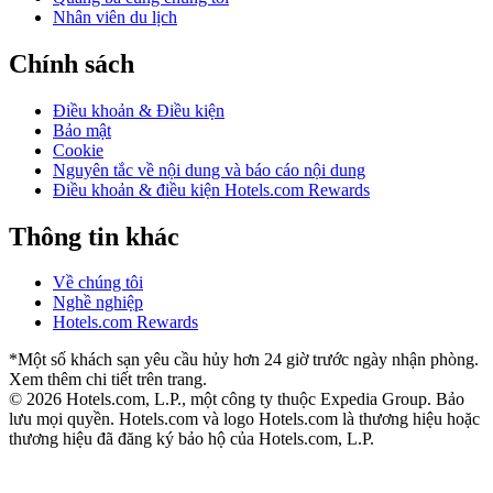
Nhân viên du lịch
Chính sách
Điều khoản & Điều kiện
Bảo mật
Cookie
Nguyên tắc về nội dung và báo cáo nội dung
Điều khoản & điều kiện Hotels.com Rewards
Thông tin khác
Về chúng tôi
Nghề nghiệp
Hotels.com Rewards
*Một số khách sạn yêu cầu hủy hơn 24 giờ trước ngày nhận phòng.
Xem thêm chi tiết trên trang.
© 2026 Hotels.com, L.P., một công ty thuộc Expedia Group. Bảo
lưu mọi quyền.
Hotels.com và logo Hotels.com là thương hiệu hoặc
thương hiệu đã đăng ký bảo hộ của Hotels.com, L.P.