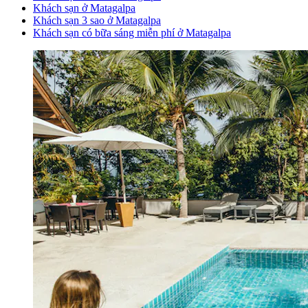
Khách sạn ở Matagalpa
Khách sạn 3 sao ở Matagalpa
Khách sạn có bữa sáng miễn phí ở Matagalpa