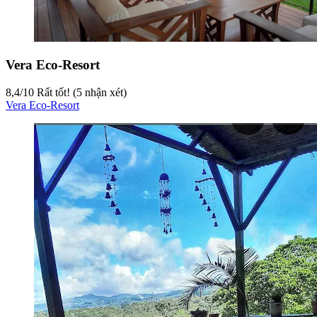
Vera Eco-Resort
8,4
/
10
Rất tốt! (5 nhận xét)
Vera Eco-Resort