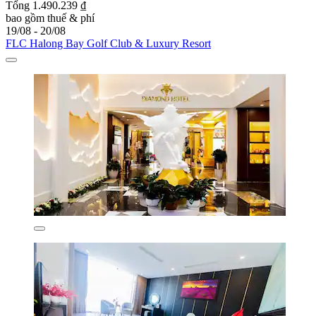
Tổng 1.490.239 ₫
bao gồm thuế & phí
19/08 - 20/08
FLC Halong Bay Golf Club & Luxury Resort