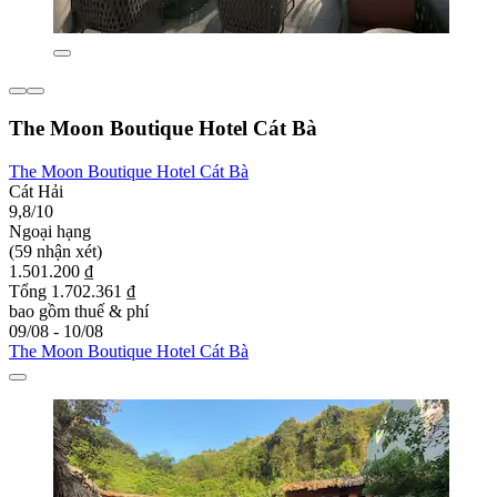
The Moon Boutique Hotel Cát Bà
The Moon Boutique Hotel Cát Bà
Cát Hải
9,8/10
Ngoại hạng
(59 nhận xét)
1.501.200 ₫
Tổng 1.702.361 ₫
bao gồm thuế & phí
09/08 - 10/08
The Moon Boutique Hotel Cát Bà