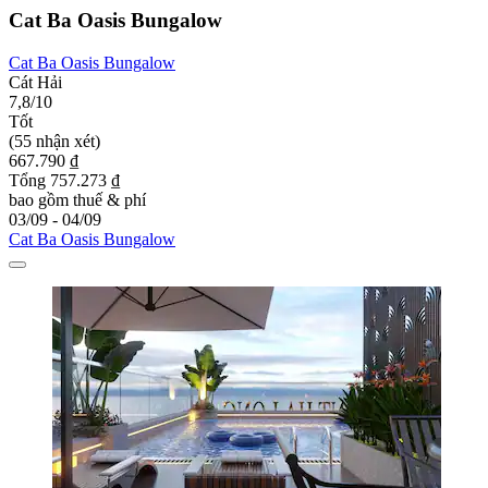
Cat Ba Oasis Bungalow
Cat Ba Oasis Bungalow
Cát Hải
7,8/10
Tốt
(55 nhận xét)
667.790 ₫
Tổng 757.273 ₫
bao gồm thuế & phí
03/09 - 04/09
Cat Ba Oasis Bungalow