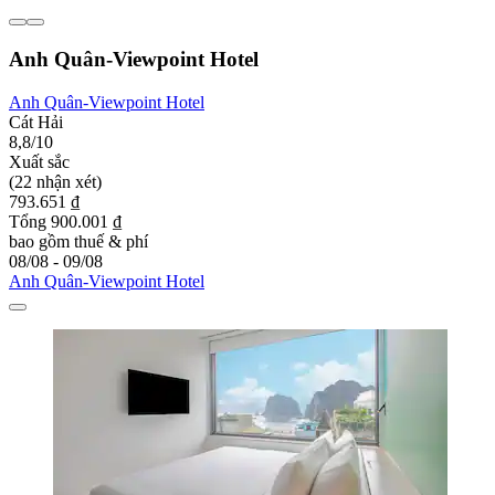
Anh Quân-Viewpoint Hotel
Anh Quân-Viewpoint Hotel
Cát Hải
8,8/10
Xuất sắc
(22 nhận xét)
793.651 ₫
Tổng 900.001 ₫
bao gồm thuế & phí
08/08 - 09/08
Anh Quân-Viewpoint Hotel