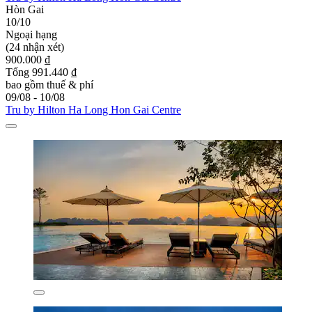
Hòn Gai
10/10
Ngoại hạng
(24 nhận xét)
900.000 ₫
Tổng 991.440 ₫
bao gồm thuế & phí
09/08 - 10/08
Tru by Hilton Ha Long Hon Gai Centre