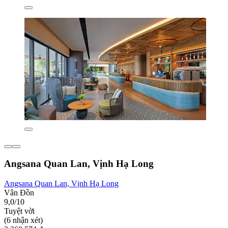
Angsana Quan Lan, Vịnh Hạ Long
Angsana Quan Lan, Vịnh Hạ Long
Vân Đồn
9,0/10
Tuyệt vời
(6 nhận xét)