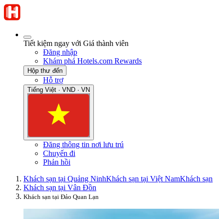
Tiết kiệm ngay với Giá thành viên
Đăng nhập
Khám phá Hotels.com Rewards
Hộp thư đến
Hỗ trợ
Tiếng Việt · VND · VN
Đăng thông tin nơi lưu trú
Chuyến đi
Phản hồi
Khách sạn tại Quảng Ninh
Khách sạn tại Việt Nam
Khách sạn
Khách sạn tại Vân Đồn
Khách sạn tại Đảo Quan Lạn