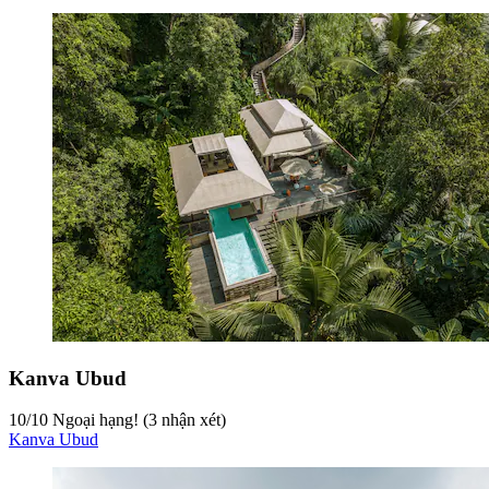
Kanva Ubud
10
/
10
Ngoại hạng! (3 nhận xét)
Kanva Ubud