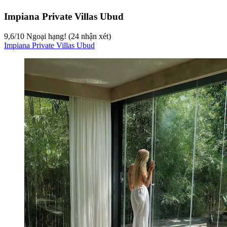
Impiana Private Villas Ubud
9,6
/
10
Ngoại hạng! (24 nhận xét)
Impiana Private Villas Ubud