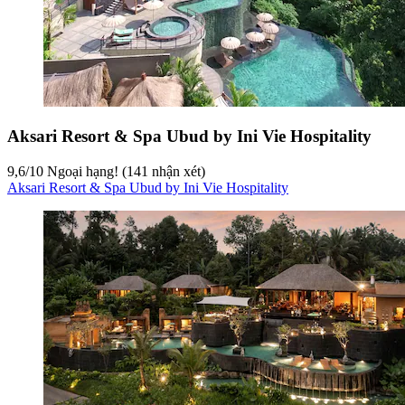
Aksari Resort & Spa Ubud by Ini Vie Hospitality
9,6
/
10
Ngoại hạng! (141 nhận xét)
Aksari Resort & Spa Ubud by Ini Vie Hospitality