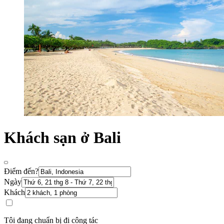
Khách sạn ở Bali
Điểm đến?
Ngày
Khách
Tôi đang chuẩn bị đi công tác