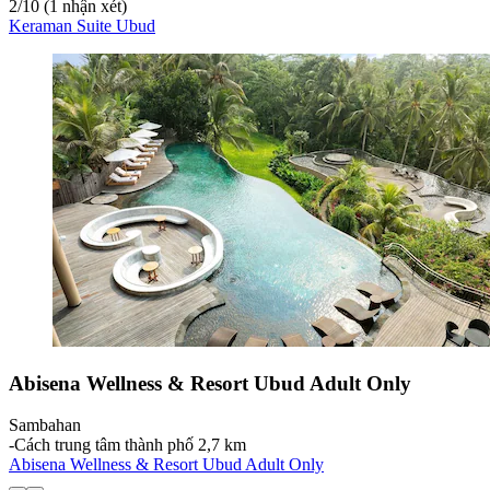
2
/
10
(1 nhận xét)
Keraman Suite Ubud
Abisena Wellness & Resort Ubud Adult Only
Sambahan
‐
Cách trung tâm thành phố 2,7 km
Abisena Wellness & Resort Ubud Adult Only