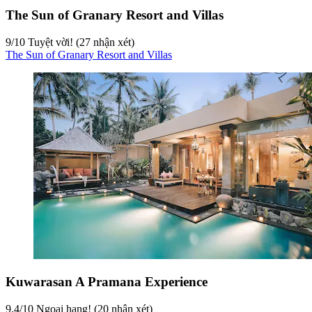
The Sun of Granary Resort and Villas
9
/
10
Tuyệt vời! (27 nhận xét)
The Sun of Granary Resort and Villas
Kuwarasan A Pramana Experience
9,4
/
10
Ngoại hạng! (20 nhận xét)