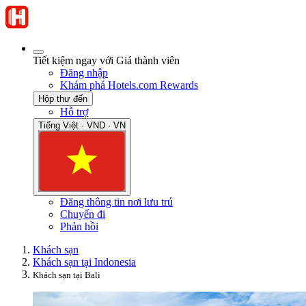
Tiết kiệm ngay với Giá thành viên
Đăng nhập
Khám phá Hotels.com Rewards
Hộp thư đến
Hỗ trợ
Tiếng Việt · VND · VN
Đăng thông tin nơi lưu trú
Chuyến đi
Phản hồi
Khách sạn
Khách sạn tại Indonesia
Khách sạn tại Bali