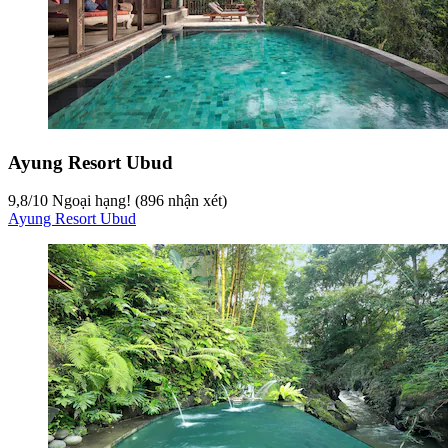
Ayung Resort Ubud
9,8
/
10
Ngoại hạng! (896 nhận xét)
Ayung Resort Ubud