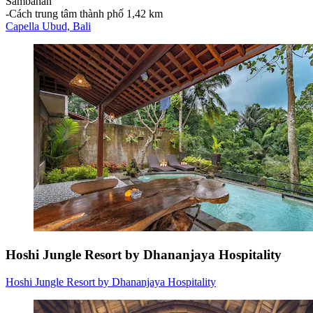
Sambahan
‐
Cách trung tâm thành phố 1,42 km
Capella Ubud, Bali
Hoshi Jungle Resort by Dhananjaya Hospitality
Hoshi Jungle Resort by Dhananjaya Hospitality