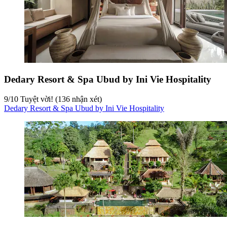
Dedary Resort & Spa Ubud by Ini Vie Hospitality
9
/
10
Tuyệt vời! (136 nhận xét)
Dedary Resort & Spa Ubud by Ini Vie Hospitality