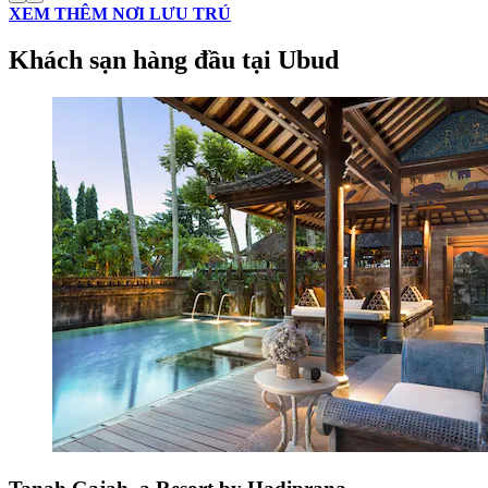
XEM THÊM NƠI LƯU TRÚ
Khách sạn hàng đầu tại Ubud