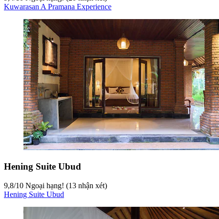
Kuwarasan A Pramana Experience
Hening Suite Ubud
9,8
/
10
Ngoại hạng! (13 nhận xét)
Hening Suite Ubud