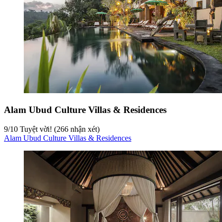
Alam Ubud Culture Villas & Residences
9
/
10
Tuyệt vời! (266 nhận xét)
Alam Ubud Culture Villas & Residences