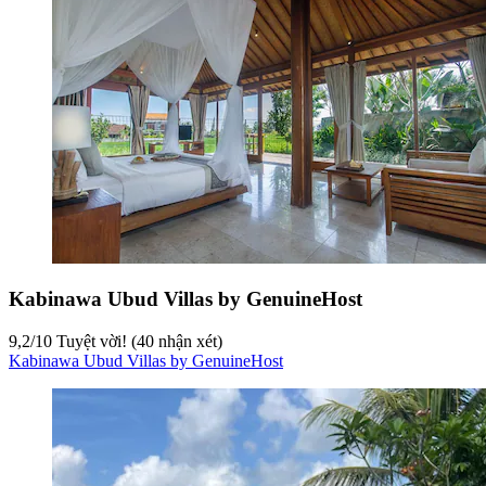
Kabinawa Ubud Villas by GenuineHost
9,2
/
10
Tuyệt vời! (40 nhận xét)
Kabinawa Ubud Villas by GenuineHost