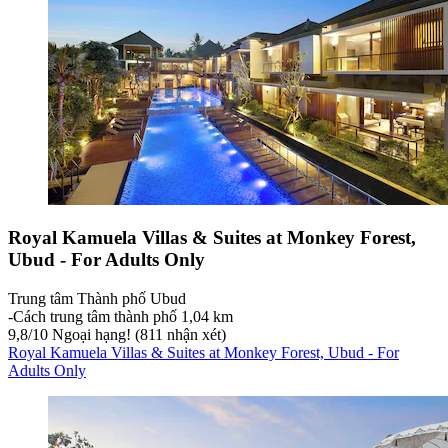
Royal Kamuela Villas & Suites at Monkey Forest,
Ubud - For Adults Only
Trung tâm Thành phố Ubud
‐
Cách trung tâm thành phố 1,04 km
9,8
/
10
Ngoại hạng! (811 nhận xét)
Royal Kamuela Villas & Suites at Monkey Forest, Ubud - For
Adults Only