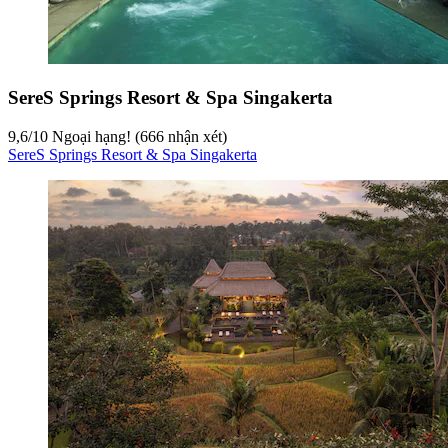
SereS Springs Resort & Spa Singakerta
9,6
/
10
Ngoại hạng! (666 nhận xét)
SereS Springs Resort & Spa Singakerta