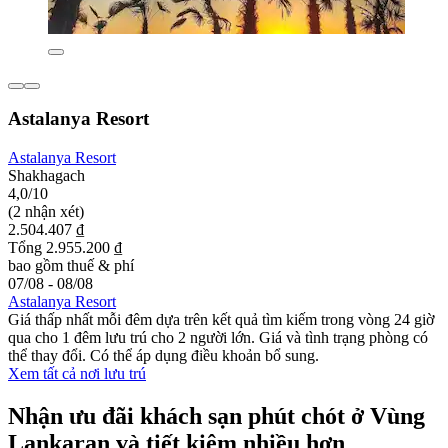
Astalanya Resort
Astalanya Resort
Shakhagach
4,0/10
(2 nhận xét)
2.504.407 ₫
Tổng 2.955.200 ₫
bao gồm thuế & phí
07/08 - 08/08
Astalanya Resort
Giá thấp nhất mỗi đêm dựa trên kết quả tìm kiếm trong vòng 24 giờ
qua cho 1 đêm lưu trú cho 2 người lớn. Giá và tình trạng phòng có
thể thay đổi. Có thể áp dụng điều khoản bổ sung.
Xem tất cả nơi lưu trú
Nhận ưu đãi khách sạn phút chót ở Vùng
Lankaran và tiết kiệm nhiều hơn