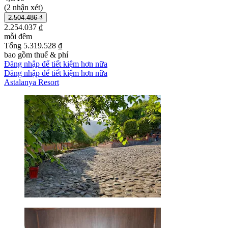
(2 nhận xét)
2.504.486 ₫
2.254.037 ₫
mỗi đêm
Tổng 5.319.528 ₫
bao gồm thuế & phí
Đăng nhập để tiết kiệm hơn nữa
Đăng nhập để tiết kiệm hơn nữa
Astalanya Resort