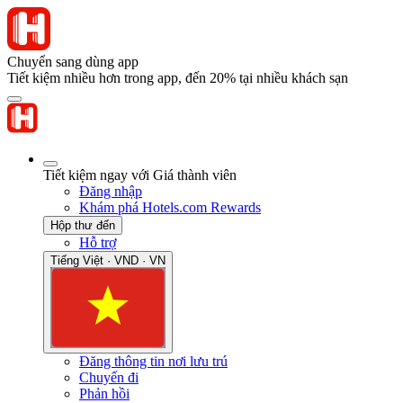
Chuyển sang dùng app
Tiết kiệm nhiều hơn trong app, đến 20% tại nhiều khách sạn
Tiết kiệm ngay với Giá thành viên
Đăng nhập
Khám phá Hotels.com Rewards
Hộp thư đến
Hỗ trợ
Tiếng Việt · VND · VN
Đăng thông tin nơi lưu trú
Chuyến đi
Phản hồi