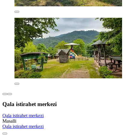
Qala istirahet merkezi
Qala istirahet merkezi
Masalli
Qala istirahet merkezi