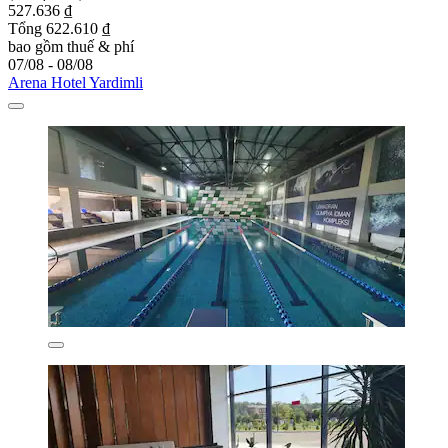
527.636 ₫
Tổng 622.610 ₫
bao gồm thuế & phí
07/08 - 08/08
Arena Hotel Yardimli