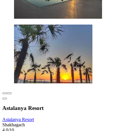
Astalanya Resort
Astalanya Resort
Shakhagach
4,0/10