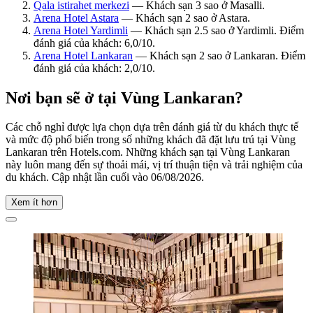
Qala istirahet merkezi
— Khách sạn 3 sao ở Masalli.
Arena Hotel Astara
— Khách sạn 2 sao ở Astara.
Arena Hotel Yardimli
— Khách sạn 2.5 sao ở Yardimli. Điểm
đánh giá của khách: 6,0/10.
Arena Hotel Lankaran
— Khách sạn 2 sao ở Lankaran. Điểm
đánh giá của khách: 2,0/10.
Nơi bạn sẽ ở tại Vùng Lankaran?
Các chỗ nghỉ được lựa chọn dựa trên đánh giá từ du khách thực tế
và mức độ phổ biến trong số những khách đã đặt lưu trú tại Vùng
Lankaran trên Hotels.com. Những khách sạn tại Vùng Lankaran
này luôn mang đến sự thoải mái, vị trí thuận tiện và trải nghiệm của
du khách. Cập nhật lần cuối vào
06/08/2026
.
Xem ít hơn