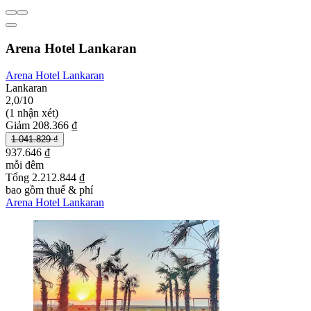
Arena Hotel Lankaran
Arena Hotel Lankaran
Lankaran
2,0/10
(1 nhận xét)
Giảm 208.366 ₫
1.041.829 ₫
937.646 ₫
mỗi đêm
Tổng 2.212.844 ₫
bao gồm thuế & phí
Arena Hotel Lankaran