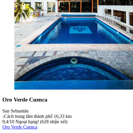
Oro Verde Cuenca
San Sebastián
‐
Cách trung tâm thành phố 16,33 km
9,4
/
10
Ngoại hạng! (628 nhận xét)
Oro Verde Cuenca