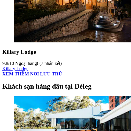
Killary Lodge
9,8
/
10
Ngoại hạng! (7 nhận xét)
Killary Lodge
XEM THÊM NƠI LƯU TRÚ
Khách sạn hàng đầu tại Déleg