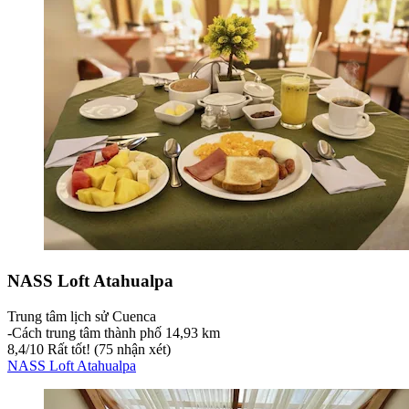
NASS Loft Atahualpa
Trung tâm lịch sử Cuenca
‐
Cách trung tâm thành phố 14,93 km
8,4
/
10
Rất tốt! (75 nhận xét)
NASS Loft Atahualpa