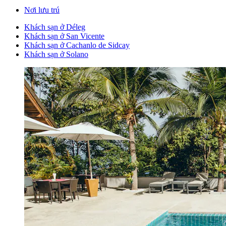
Nơi lưu trú
Khách sạn ở Déleg
Khách sạn ở San Vicente
Khách sạn ở Cachanlo de Sidcay
Khách sạn ở Solano