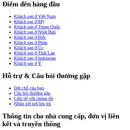
Điểm đến hàng đầu
Khách sạn ở Việt Nam
Khách sạn ở Mỹ
Khách sạn ở Trung Quốc
Khách sạn ở Nhật Bản
Khách sạn ở Đức
Khách sạn ở Pháp
Khách sạn ở Úc
Khách sạn ở Thái Lan
Khách sạn ở Indonesia
Khách sạn ở Ý
Hỗ trợ & Câu hỏi thường gặp
Đặt chỗ của bạn
Câu hỏi thường gặp
Liên hệ với chúng tôi
Nhận xét nơi lưu trú
Thông tin cho nhà cung cấp, đơn vị liên
kết và truyền thông