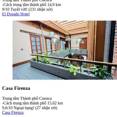
‐
Cách trung tâm thành phố 14,9 km
9
/
10
Tuyệt vời! (231 nhận xét)
El Dorado Hotel
Casa Firenza
Trung tâm Thành phố Cuenca
‐
Cách trung tâm thành phố 15,02 km
9,6
/
10
Ngoại hạng! (27 nhận xét)
Casa Firenza