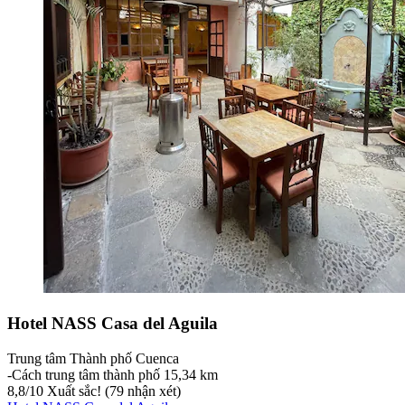
Hotel NASS Casa del Aguila
Trung tâm Thành phố Cuenca
‐
Cách trung tâm thành phố 15,34 km
8,8
/
10
Xuất sắc! (79 nhận xét)