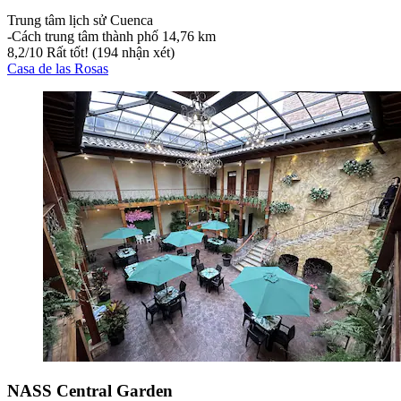
Trung tâm lịch sử Cuenca
‐
Cách trung tâm thành phố 14,76 km
8,2
/
10
Rất tốt! (194 nhận xét)
Casa de las Rosas
NASS Central Garden