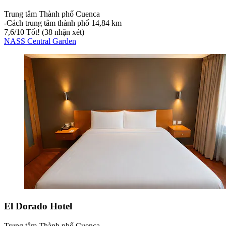
Trung tâm Thành phố Cuenca
‐
Cách trung tâm thành phố 14,84 km
7,6
/
10
Tốt! (38 nhận xét)
NASS Central Garden
El Dorado Hotel
Trung tâm Thành phố Cuenca