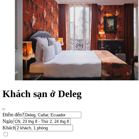
Khách sạn ở Deleg
Điểm đến?
Ngày
Khách