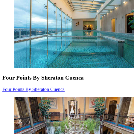
Four Points By Sheraton Cuenca
Four Points By Sheraton Cuenca