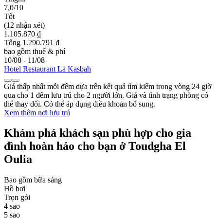
7,0/10
Tốt
(12 nhận xét)
1.105.870 ₫
Tổng 1.290.791 ₫
bao gồm thuế & phí
10/08 - 11/08
Hotel Restaurant La Kasbah
Giá thấp nhất mỗi đêm dựa trên kết quả tìm kiếm trong vòng 24 giờ
qua cho 1 đêm lưu trú cho 2 người lớn. Giá và tình trạng phòng có
thể thay đổi. Có thể áp dụng điều khoản bổ sung.
Xem thêm nơi lưu trú
Khám phá khách sạn phù hợp cho gia
đình hoàn hảo cho bạn ở Toudgha El
Oulia
Bao gồm bữa sáng
Hồ bơi
Trọn gói
4 sao
5 sao