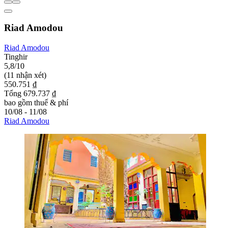
Riad Amodou
Riad Amodou
Tinghir
5,8/10
(11 nhận xét)
550.751 ₫
Tổng 679.737 ₫
bao gồm thuế & phí
10/08 - 11/08
Riad Amodou