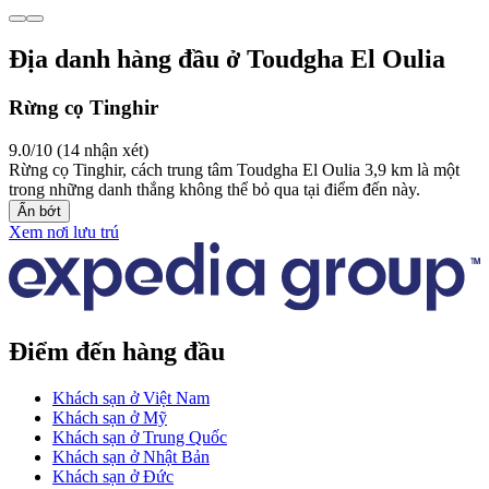
Địa danh hàng đầu ở Toudgha El Oulia
Rừng cọ Tinghir
9.0/10 (14 nhận xét)
Rừng cọ Tinghir, cách trung tâm Toudgha El Oulia 3,9 km là một
trong những danh thắng không thể bỏ qua tại điểm đến này.
Ẩn bớt
Xem nơi lưu trú
Điểm đến hàng đầu
Khách sạn ở Việt Nam
Khách sạn ở Mỹ
Khách sạn ở Trung Quốc
Khách sạn ở Nhật Bản
Khách sạn ở Đức