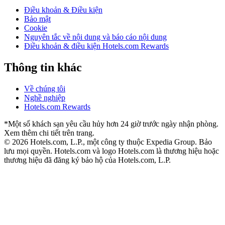
Điều khoản & Điều kiện
Bảo mật
Cookie
Nguyên tắc về nội dung và báo cáo nội dung
Điều khoản & điều kiện Hotels.com Rewards
Thông tin khác
Về chúng tôi
Nghề nghiệp
Hotels.com Rewards
*Một số khách sạn yêu cầu hủy hơn 24 giờ trước ngày nhận phòng.
Xem thêm chi tiết trên trang.
© 2026 Hotels.com, L.P., một công ty thuộc Expedia Group. Bảo
lưu mọi quyền.
Hotels.com và logo Hotels.com là thương hiệu hoặc
thương hiệu đã đăng ký bảo hộ của Hotels.com, L.P.