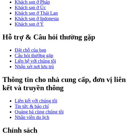
Khách sạn ở Pháp
Khách sạn ở Úc
Khách sạn ở Thái Lan
Khách sạn ở Indonesia
Khách sạn ở Ý
Hỗ trợ & Câu hỏi thường gặp
Đặt chỗ của bạn
Câu hỏi thường gặp
Liên hệ với chúng tôi
Nhận xét nơi lưu trú
Thông tin cho nhà cung cấp, đơn vị liên
kết và truyền thông
Liên kết với chúng tôi
Tin tức & báo chí
Quảng bá cùng chúng tôi
Nhân viên du lịch
Chính sách