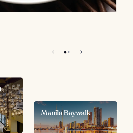
t -
Manila Baywalk