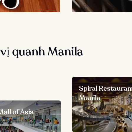
vị quanh Manila
Spiral Restauran
Manila
all of Asia