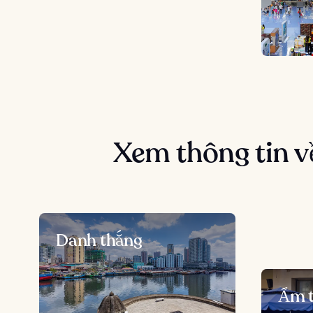
Xem thông tin v
Danh thắng
Ẩm 