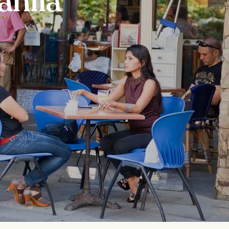
anila