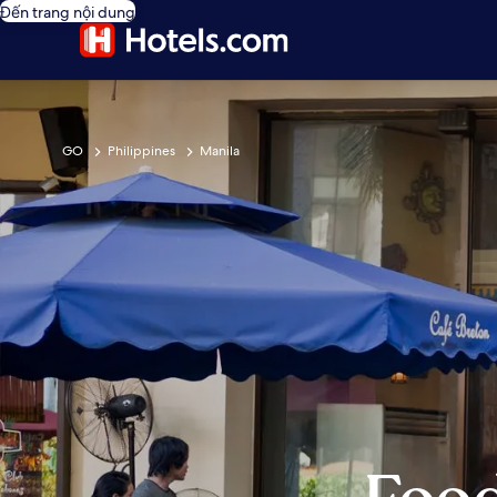
Đến trang nội dung
GO
Philippines
Manila