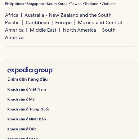
Philippines
Singapore
South Korea
Taiwan
Thailand
Vietnam
Africa
Australia - New Zealand and the South
Pacific
Caribbean
Europe
Mexico and Central
America
Middle East
North America
South
America
Điểm đến hàng đầu
Khách sạn ở Việt Nam
Khách sạn ở Mỹ
Khách sạn ở Trung Quốc
Khách sạn ở Nhật Bản
Khách sạn ở Đức
Khách sạn ở Pháp