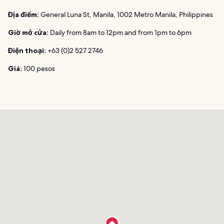
Địa điểm:
General Luna St, Manila, 1002 Metro Manila, Philippines
Giờ mở cửa:
Daily from 8am to 12pm and from 1pm to 6pm
Điện thoại:
+63 (0)2 527 2746
Giá:
100 pesos