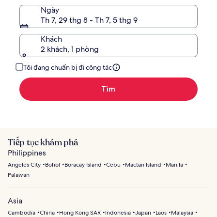
Ngày
Th 7, 29 thg 8 - Th 7, 5 thg 9
Khách
2 khách, 1 phòng
Tôi đang chuẩn bị đi công tác
Tìm
Tiếp tục khám phá
Philippines
Angeles City
Bohol
Boracay Island
Cebu
Mactan Island
Manila
Palawan
Asia
Cambodia
China
Hong Kong SAR
Indonesia
Japan
Laos
Malaysia