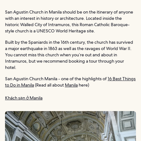
San Agustin Church in Manila should be on the itinerary of anyone
with an interest in history or architecture. Located inside the
historic Walled City of Intramuros, this Roman Catholic Baroque-
style church is a UNESCO World Heritage site.
Built by the Spaniards in the 16th century, the church has survived
a major earthquake in 1863 as well as the ravages of World War II.
You cannot miss this church when you’re out and about in
Intramuros, but we recommend booking a tour through your
hotel.
San Agustin Church Manila - one of the highlights of
16 Best Things
to Do in Manila
(Read all about
Manila
here)
Khách sạn ở Manila