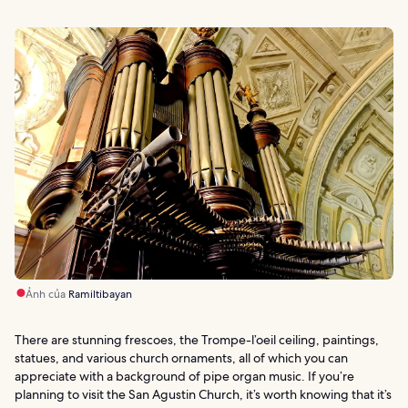
Ảnh của
Ramiltibayan
There are stunning frescoes, the Trompe-l’oeil ceiling, paintings,
statues, and various church ornaments, all of which you can
appreciate with a background of pipe organ music. If you’re
planning to visit the San Agustin Church, it’s worth knowing that it’s