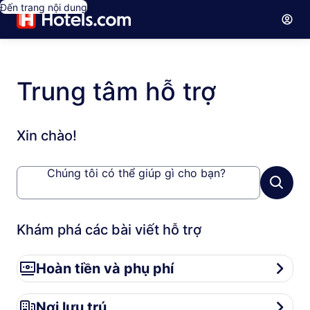
Đến trang nội dung
Trung tâm hỗ trợ
Xin chào!
Chúng tôi có thể giúp gì cho bạn?
Khám phá các bài viết hỗ trợ
Hoàn tiền và phụ phí
Hoàn tiền và phụ phí
Nơi lưu trú
Nơi lưu trú